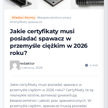
Wiedza i Normy
#bezpieczeństwo pracy
#certyfikaty spawacza
Jakie certyfikaty musi
posiadać spawacz w
przemyśle ciężkim w 2026
roku?
redaktor
4 min
2 czerwca, 2026
Jakie certyfikaty musi posiadać spawacz w
przemyśle ciężkim w 2026 roku? Certyfikaty te są
niezwykle istotne, ponieważ gwarantują
bezpieczeństwo i jakość prac spawalnicznych. W
przemyśle ciężkim, spawacze muszą posiadać