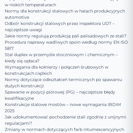
w niskich temperaturach
Normy dla konstrukcji stalowych w halach produkcyjnych
automotive
Odbiór konstrukcji stalowych przez inspektora UDT –
najczęstsze uwagi
Jakie normy regulują produkcję pali palisadowych ze stali?
Procedura naprawy wadliwych spoin według normy EN ISO
5817
Stal duplex w przemyśle stoczniowym i chemicznym –
kiedy się opłaca?
Wymagania dla kołnierzy i połączeń śrubowych w
konstrukcjach ciężkich
Normy dotyczące odkształceń termicznych po spawaniu
dużych konstrukcji
Spawanie w pozycji piórowej (PG) – najczęstsze błędy
kwalifikacyjne
Konstrukcje stalowe mostów – nowe wymagania IBDiM
2025
Jak udokumentować pochodzenie stali zgodnie z unijnymi
regulacjami?
Zmiany w normach dotyczących farb intumescencyjnych