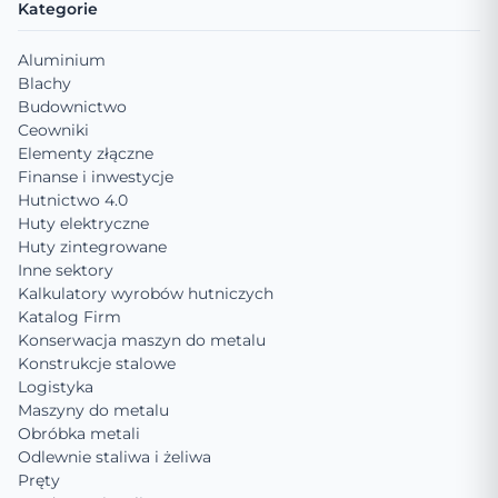
Kategorie
Aluminium
Blachy
Budownictwo
Ceowniki
Elementy złączne
Finanse i inwestycje
Hutnictwo 4.0
Huty elektryczne
Huty zintegrowane
Inne sektory
Kalkulatory wyrobów hutniczych
Katalog Firm
Konserwacja maszyn do metalu
Konstrukcje stalowe
Logistyka
Maszyny do metalu
Obróbka metali
Odlewnie staliwa i żeliwa
Pręty