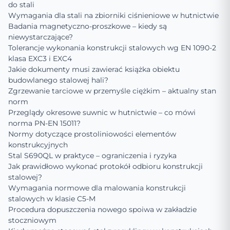
do stali
Wymagania dla stali na zbiorniki ciśnieniowe w hutnictwie
Badania magnetyczno-proszkowe – kiedy są
niewystarczające?
Tolerancje wykonania konstrukcji stalowych wg EN 1090-2
klasa EXC3 i EXC4
Jakie dokumenty musi zawierać książka obiektu
budowlanego stalowej hali?
Zgrzewanie tarciowe w przemyśle ciężkim – aktualny stan
norm
Przeglądy okresowe suwnic w hutnictwie – co mówi
norma PN-EN 15011?
Normy dotyczące prostoliniowości elementów
konstrukcyjnych
Stal S690QL w praktyce – ograniczenia i ryzyka
Jak prawidłowo wykonać protokół odbioru konstrukcji
stalowej?
Wymagania normowe dla malowania konstrukcji
stalowych w klasie C5-M
Procedura dopuszczenia nowego spoiwa w zakładzie
stoczniowym