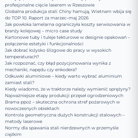
profesjonalne cięcie laserem w Rzeszowie
Globalna produkcja stali: Chiny hamują, Wietnam wbija się
do TOP 10. Raport za marzec–maj 2026
Jak powłoka lamelarna ograniczyła koszty serwisowania w
branży kolejowej – micro case study
Kartonowe tuby i tuleje tekturowe w designie opakowań –
połączenie estetyki i funkcjonalności
Jak dobrać łożysko ślizgowe do pracy w wysokich
temperaturach?
Jak rozpoznać, czy błąd pozycjonowania wynika z
mechaniki, napędu czy enkodera?
Odkuwki aluminiowe – kiedy warto wybrać aluminium
zamiast stali?
Kiedy wiadomo, że w traktorze należy wymienić sprężyny?
Najważniejsze etapy produkcji przęseł ogrodzeniowych
Brama ppoż – skuteczna ochrona stref pożarowych w
nowoczesnych obiektach
Kontrola geometryczna dużych konstrukcji stalowych –
metody laserowe
Normy dla spawania stali nierdzewnych w przemyśle
ciężkim