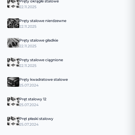
Pręty okrągłe stalowe
22.11.2025
Pręty stalowe nierdzewne
22.11.2025
Pręty stalowe gładkie
22.11.2025
Pręty stalowe ciągnione
22.11.2025
Pręty kwadratowe stalowe
25.07.2024
Pręt stalowy 12
25.07.2024
Pręt płaski stalowy
25.07.2024