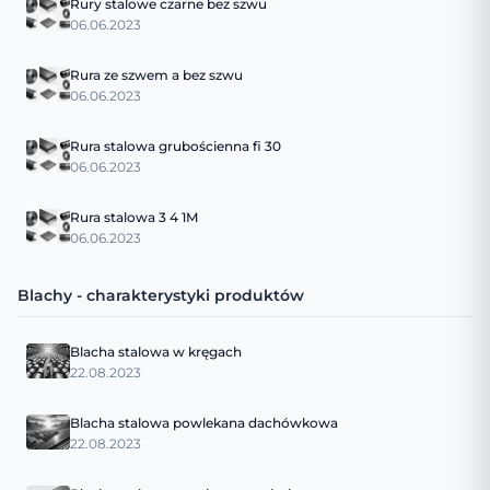
Rury stalowe czarne bez szwu
06.06.2023
Rura ze szwem a bez szwu
06.06.2023
Rura stalowa grubościenna fi 30
06.06.2023
Rura stalowa 3 4 1M
06.06.2023
Blachy - charakterystyki produktów
Blacha stalowa w kręgach
22.08.2023
Blacha stalowa powlekana dachówkowa
22.08.2023