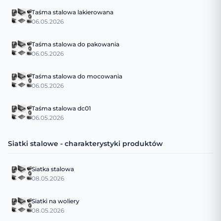
Taśma stalowa lakierowana
06.05.2026
Taśma stalowa do pakowania
06.05.2026
Taśma stalowa do mocowania
06.05.2026
Taśma stalowa dc01
06.05.2026
Siatki stalowe - charakterystyki produktów
Siatka stalowa
08.05.2026
Siatki na woliery
08.05.2026