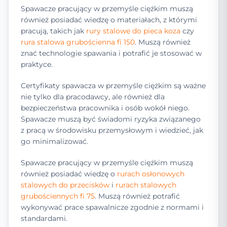
Spawacze pracujący w przemyśle ciężkim muszą
również posiadać wiedzę o materiałach, z którymi
pracują, takich jak
rury stalowe do pieca koza
czy
rura stalowa grubościenna fi 150
. Muszą również
znać technologie spawania i potrafić je stosować w
praktyce.
Certyfikaty spawacza w przemyśle ciężkim są ważne
nie tylko dla pracodawcy, ale również dla
bezpieczeństwa pracownika i osób wokół niego.
Spawacze muszą być świadomi ryzyka związanego
z pracą w środowisku przemysłowym i wiedzieć, jak
go minimalizować.
Spawacze pracujący w przemyśle ciężkim muszą
również posiadać wiedzę o
rurach osłonowych
stalowych do przecisków
i
rurach stalowych
grubościennych fi 75
. Muszą również potrafić
wykonywać prace spawalnicze zgodnie z normami i
standardami.