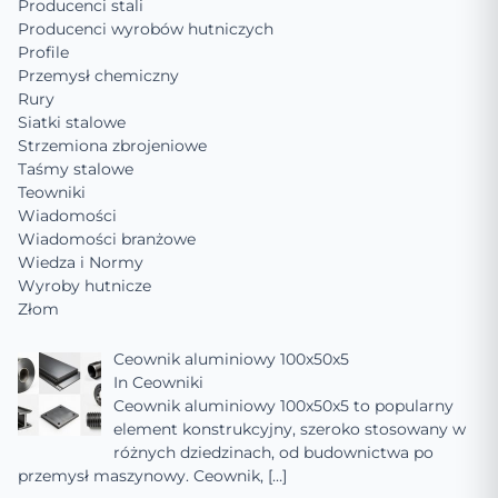
Producenci stali
Producenci wyrobów hutniczych
Profile
Przemysł chemiczny
Rury
Siatki stalowe
Strzemiona zbrojeniowe
Taśmy stalowe
Teowniki
Wiadomości
Wiadomości branżowe
Wiedza i Normy
Wyroby hutnicze
Złom
Ceownik aluminiowy 100x50x5
In
Ceowniki
Ceownik aluminiowy 100x50x5 to popularny
element konstrukcyjny, szeroko stosowany w
różnych dziedzinach, od budownictwa po
przemysł maszynowy. Ceownik,
[…]