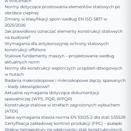
w stoczniach
Normy dotyczące prostowania elementów stalowych po
obróbce cieplnej
Zmiany w klasyfikacji spoin według EN ISO 5817 w
2025/2026
Jak prawidłowo oznaczać elementy konstrukcji stalowych
na budowie?
Wymagania dla antykorozyjnej ochrony stalowych
konstrukcji offshore
Stalowe fundamenty maszyn – projektowanie według
aktualnych norm
Normy dla konstrukcji wsporczych urządzeń dźwigowych
w hutach
Badania makroskopowe i mikroskopowe złączy spawanych
– kiedy obowiązkowe?
Aktualne wymagania dotyczące dokumentacji
spawalniczej (WPS, PQR, WPQR)
Konstrukcje stalowe w strefach zagrożonych wybuchem
(ATEX)
Jakie wymagania stawia norma EN 10025-2 dla stali S355JR
Certyfikacja zakładowej kontroli produkcji (FPC) – pułapki
Wpływ temperatury na właściwości stali konstrukcyjnych