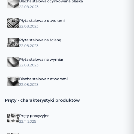
Blacha stalowa ocynkowana płaska
22.08.2023
Płyta stalowa z otworami
22.08.2023
Płyta stalowa na ścianę
22.08.2023
Płyta stalowa na wymiar
22.08.2023
Blacha stalowa z otworami
22.08.2023
Pręty - charakterystyki produktów
Pręty precyzyjne
22.11.2025