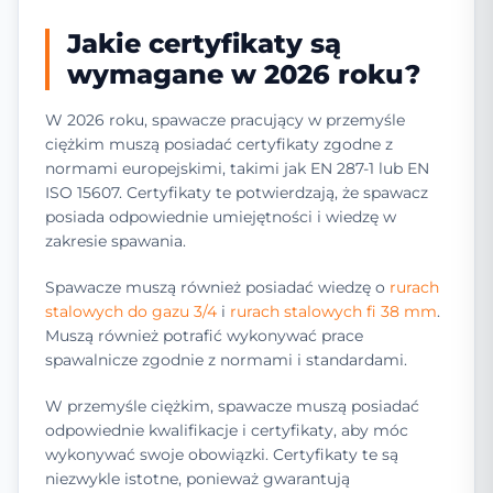
Jakie certyfikaty są
wymagane w 2026 roku?
W 2026 roku, spawacze pracujący w przemyśle
ciężkim muszą posiadać certyfikaty zgodne z
normami europejskimi, takimi jak EN 287-1 lub EN
ISO 15607. Certyfikaty te potwierdzają, że spawacz
posiada odpowiednie umiejętności i wiedzę w
zakresie spawania.
Spawacze muszą również posiadać wiedzę o
rurach
stalowych do gazu 3/4
i
rurach stalowych fi 38 mm
.
Muszą również potrafić wykonywać prace
spawalnicze zgodnie z normami i standardami.
W przemyśle ciężkim, spawacze muszą posiadać
odpowiednie kwalifikacje i certyfikaty, aby móc
wykonywać swoje obowiązki. Certyfikaty te są
niezwykle istotne, ponieważ gwarantują