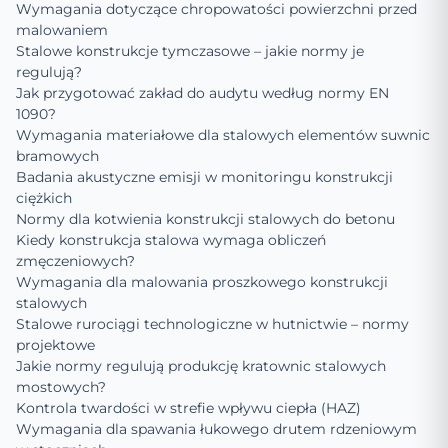
Wymagania dotyczące chropowatości powierzchni przed
malowaniem
Stalowe konstrukcje tymczasowe – jakie normy je
regulują?
Jak przygotować zakład do audytu według normy EN
1090?
Wymagania materiałowe dla stalowych elementów suwnic
bramowych
Badania akustyczne emisji w monitoringu konstrukcji
ciężkich
Normy dla kotwienia konstrukcji stalowych do betonu
Kiedy konstrukcja stalowa wymaga obliczeń
zmęczeniowych?
Wymagania dla malowania proszkowego konstrukcji
stalowych
Stalowe rurociągi technologiczne w hutnictwie – normy
projektowe
Jakie normy regulują produkcję kratownic stalowych
mostowych?
Kontrola twardości w strefie wpływu ciepła (HAZ)
Wymagania dla spawania łukowego drutem rdzeniowym