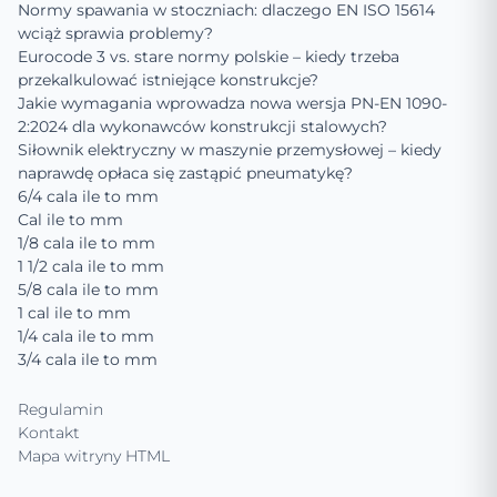
Normy spawania w stoczniach: dlaczego EN ISO 15614
wciąż sprawia problemy?
Eurocode 3 vs. stare normy polskie – kiedy trzeba
przekalkulować istniejące konstrukcje?
Jakie wymagania wprowadza nowa wersja PN-EN 1090-
2:2024 dla wykonawców konstrukcji stalowych?
Siłownik elektryczny w maszynie przemysłowej – kiedy
naprawdę opłaca się zastąpić pneumatykę?
6/4 cala ile to mm
Cal ile to mm
1/8 cala ile to mm
1 1/2 cala ile to mm
5/8 cala ile to mm
1 cal ile to mm
1/4 cala ile to mm
3/4 cala ile to mm
Regulamin
Kontakt
Mapa witryny HTML