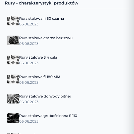
Rury - charakterystyki produktów
Rura stalowa fi 50 czarna
06.06.2023
Rura stalowa czarna bez szwu
06.06.2023
Rury stalowe 3 4 cala
06.06.2023
Rura stalowa fi 180 MM
06.06.2023
Rury stalowe do wody pitnej
06.06.2023
Rura stalowa grubościenna fi 110
06.06.2023