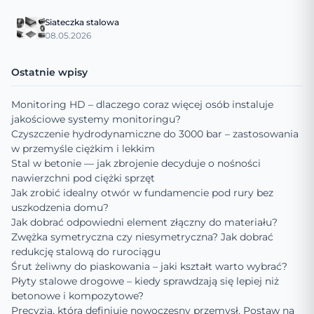
Siateczka stalowa
08.05.2026
Ostatnie wpisy
Monitoring HD – dlaczego coraz więcej osób instaluje
jakościowe systemy monitoringu?
Czyszczenie hydrodynamiczne do 3000 bar – zastosowania
w przemyśle ciężkim i lekkim
Stal w betonie — jak zbrojenie decyduje o nośności
nawierzchni pod ciężki sprzęt
Jak zrobić idealny otwór w fundamencie pod rury bez
uszkodzenia domu?
Jak dobrać odpowiedni element złączny do materiału?
Zwężka symetryczna czy niesymetryczna? Jak dobrać
redukcję stalową do rurociągu
Śrut żeliwny do piaskowania – jaki kształt warto wybrać?
Płyty stalowe drogowe – kiedy sprawdzają się lepiej niż
betonowe i kompozytowe?
Precyzja, która definiuje nowoczesny przemysł. Postaw na