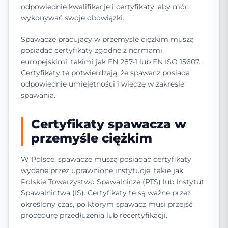
odpowiednie kwalifikacje i certyfikaty, aby móc
wykonywać swoje obowiązki.
Spawacze pracujący w przemyśle ciężkim muszą
posiadać certyfikaty zgodne z normami
europejskimi, takimi jak EN 287-1 lub EN ISO 15607.
Certyfikaty te potwierdzają, że spawacz posiada
odpowiednie umiejętności i wiedzę w zakresie
spawania.
Certyfikaty spawacza w
przemyśle ciężkim
W Polsce, spawacze muszą posiadać certyfikaty
wydane przez uprawnione instytucje, takie jak
Polskie Towarzystwo Spawalnicze (PTS) lub Instytut
Spawalnictwa (IS). Certyfikaty te są ważne przez
określony czas, po którym spawacz musi przejść
procedurę przedłużenia lub recertyfikacji.