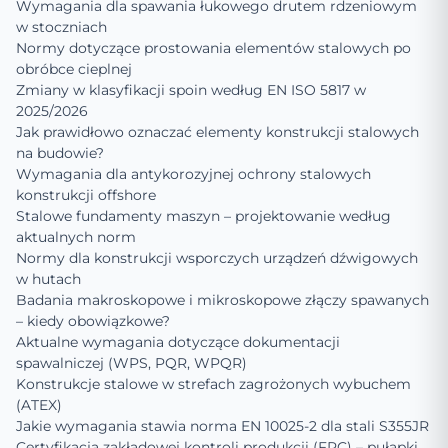
Wymagania dla spawania łukowego drutem rdzeniowym
w stoczniach
Normy dotyczące prostowania elementów stalowych po
obróbce cieplnej
Zmiany w klasyfikacji spoin według EN ISO 5817 w
2025/2026
Jak prawidłowo oznaczać elementy konstrukcji stalowych
na budowie?
Wymagania dla antykorozyjnej ochrony stalowych
konstrukcji offshore
Stalowe fundamenty maszyn – projektowanie według
aktualnych norm
Normy dla konstrukcji wsporczych urządzeń dźwigowych
w hutach
Badania makroskopowe i mikroskopowe złączy spawanych
– kiedy obowiązkowe?
Aktualne wymagania dotyczące dokumentacji
spawalniczej (WPS, PQR, WPQR)
Konstrukcje stalowe w strefach zagrożonych wybuchem
(ATEX)
Jakie wymagania stawia norma EN 10025-2 dla stali S355JR
Certyfikacja zakładowej kontroli produkcji (FPC) – pułapki