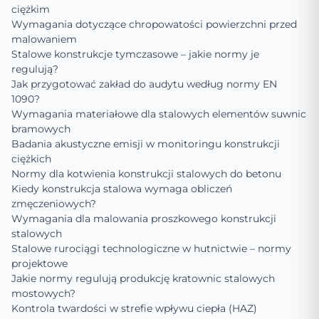
ciężkim
Wymagania dotyczące chropowatości powierzchni przed
malowaniem
Stalowe konstrukcje tymczasowe – jakie normy je
regulują?
Jak przygotować zakład do audytu według normy EN
1090?
Wymagania materiałowe dla stalowych elementów suwnic
bramowych
Badania akustyczne emisji w monitoringu konstrukcji
ciężkich
Normy dla kotwienia konstrukcji stalowych do betonu
Kiedy konstrukcja stalowa wymaga obliczeń
zmęczeniowych?
Wymagania dla malowania proszkowego konstrukcji
stalowych
Stalowe rurociągi technologiczne w hutnictwie – normy
projektowe
Jakie normy regulują produkcję kratownic stalowych
mostowych?
Kontrola twardości w strefie wpływu ciepła (HAZ)