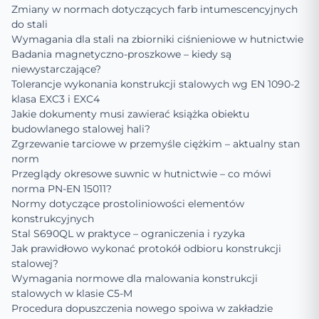
Zmiany w normach dotyczących farb intumescencyjnych
do stali
Wymagania dla stali na zbiorniki ciśnieniowe w hutnictwie
Badania magnetyczno-proszkowe – kiedy są
niewystarczające?
Tolerancje wykonania konstrukcji stalowych wg EN 1090-2
klasa EXC3 i EXC4
Jakie dokumenty musi zawierać książka obiektu
budowlanego stalowej hali?
Zgrzewanie tarciowe w przemyśle ciężkim – aktualny stan
norm
Przeglądy okresowe suwnic w hutnictwie – co mówi
norma PN-EN 15011?
Normy dotyczące prostoliniowości elementów
konstrukcyjnych
Stal S690QL w praktyce – ograniczenia i ryzyka
Jak prawidłowo wykonać protokół odbioru konstrukcji
stalowej?
Wymagania normowe dla malowania konstrukcji
stalowych w klasie C5-M
Procedura dopuszczenia nowego spoiwa w zakładzie