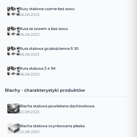
Rury stalowe czarne bez szwu
06.06.2023
Rura ze szwem a bez szwu
06.06.2023
Rura stalowa grubościenna fi 30
06.06.2023
Rura stalowa 3 4 1M
06.06.2023
Blachy - charakterystyki produktów
Blacha stalowa powlekana dachówkowa
22.08.2023
Blacha stalowa ocynkowana płaska
22.08.2023