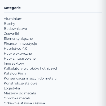
Kategorie
Aluminium
Blachy
Budownictwo
Ceowniki
Elementy złączne
Finanse i inwestycje
Hutnictwo 4.0
Huty elektryczne
Huty zintegrowane
Inne sektory
Kalkulatory wyrobów hutniczych
Katalog Firm
Konserwacja maszyn do metalu
Konstrukcje stalowe
Logistyka
Maszyny do metalu
Obróbka metali
Odlewnie staliwa i żeliwa