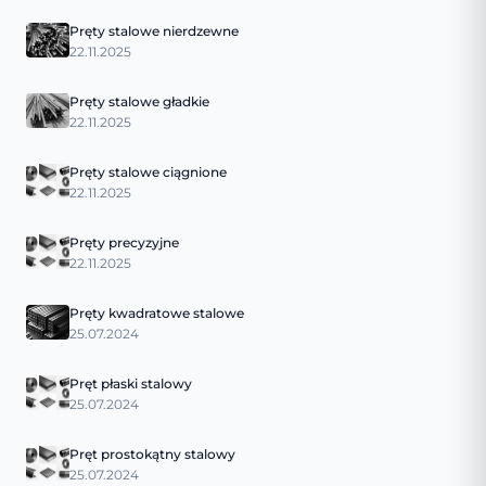
Pręty stalowe nierdzewne
22.11.2025
Pręty stalowe gładkie
22.11.2025
Pręty stalowe ciągnione
22.11.2025
Pręty precyzyjne
22.11.2025
Pręty kwadratowe stalowe
25.07.2024
Pręt płaski stalowy
25.07.2024
Pręt prostokątny stalowy
25.07.2024