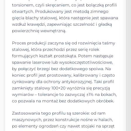
torsionem, czyli skręcaniem, co jest bolączką profili
otwartych. Produkowany jest metodą zimnego
gięcia blachy stalowej, która następnie jest spawana
wzdłuż krawędzi, zapewniając szczelność i gładką
powierzchnię wewnętrzną.
Proces produkcji zaczyna się od rozwinięcia taśmy
stalowej, która przechodzi przez serię rolek
formujących kształt prostokąta. Potem następuje
spawanie laserowe lub wysokoczęstotliwościowe,
by połączyć brzegi bez dodatkowego spoiwa. Na
koniec profil jest prostowany, kalibrowany i często
cynkowany dla ochrony antykorozyjnej. Taki profil
zamknięty stalowy 100×20 wyróżnia się precyzją
wymiarów – tolerancje to zazwyczaj ±1% na bokach,
co pozwala na montaż bez dodatkowych obróbek.
Zastosowania tego profilu są szerokie: od ram
maszynowych, przez konstrukcje nośne w halach,
po elementy ogrodzeń czy nawet stojaki na sprzęt