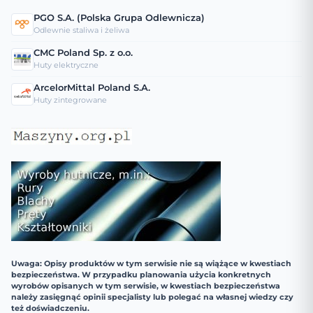
PGO S.A. (Polska Grupa Odlewnicza)
Odlewnie staliwa i żeliwa
CMC Poland Sp. z o.o.
Huty elektryczne
ArcelorMittal Poland S.A.
Huty zintegrowane
Uwaga: Opisy produktów w tym serwisie nie są wiążące w kwestiach
bezpieczeństwa. W przypadku planowania użycia konkretnych
wyrobów opisanych w tym serwisie, w kwestiach bezpieczeństwa
należy zasięgnąć opinii specjalisty lub polegać na własnej wiedzy czy
też doświadczeniu.