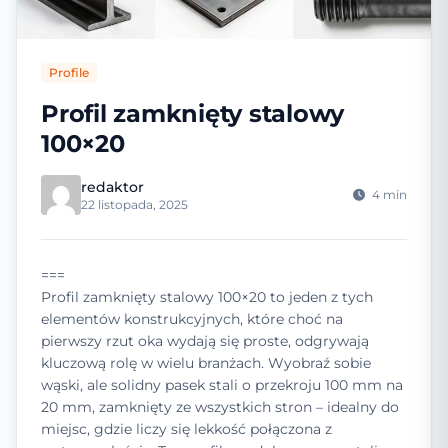
Profile
Profil zamknięty stalowy
100×20
redaktor
4 min
22 listopada, 2025
===
Profil zamknięty stalowy 100×20 to jeden z tych
elementów konstrukcyjnych, które choć na
pierwszy rzut oka wydają się proste, odgrywają
kluczową rolę w wielu branżach. Wyobraź sobie
wąski, ale solidny pasek stali o przekroju 100 mm na
20 mm, zamknięty ze wszystkich stron – idealny do
miejsc, gdzie liczy się lekkość połączona z