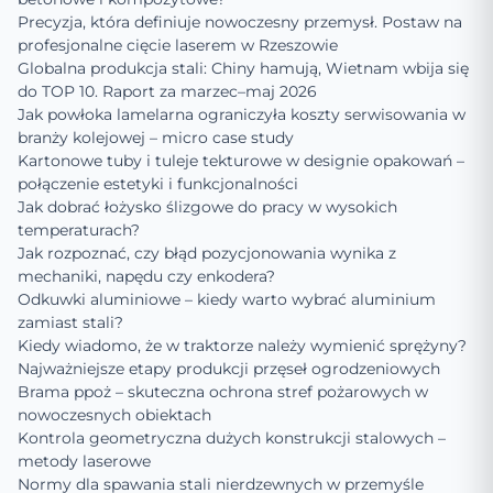
Precyzja, która definiuje nowoczesny przemysł. Postaw na
profesjonalne cięcie laserem w Rzeszowie
Globalna produkcja stali: Chiny hamują, Wietnam wbija się
do TOP 10. Raport za marzec–maj 2026
Jak powłoka lamelarna ograniczyła koszty serwisowania w
branży kolejowej – micro case study
Kartonowe tuby i tuleje tekturowe w designie opakowań –
połączenie estetyki i funkcjonalności
Jak dobrać łożysko ślizgowe do pracy w wysokich
temperaturach?
Jak rozpoznać, czy błąd pozycjonowania wynika z
mechaniki, napędu czy enkodera?
Odkuwki aluminiowe – kiedy warto wybrać aluminium
zamiast stali?
Kiedy wiadomo, że w traktorze należy wymienić sprężyny?
Najważniejsze etapy produkcji przęseł ogrodzeniowych
Brama ppoż – skuteczna ochrona stref pożarowych w
nowoczesnych obiektach
Kontrola geometryczna dużych konstrukcji stalowych –
metody laserowe
Normy dla spawania stali nierdzewnych w przemyśle