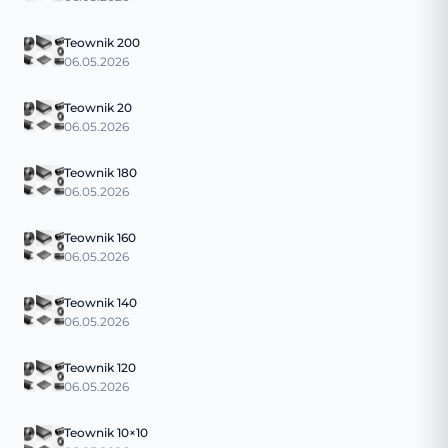
Teownik 200
06.05.2026
Teownik 20
06.05.2026
Teownik 180
06.05.2026
Teownik 160
06.05.2026
Teownik 140
06.05.2026
Teownik 120
06.05.2026
Teownik 10×10