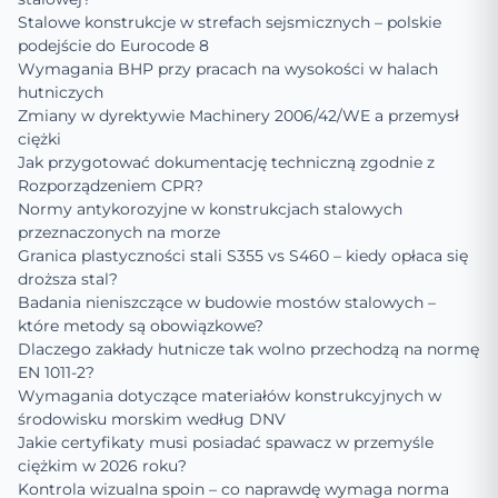
Stalowe konstrukcje w strefach sejsmicznych – polskie
podejście do Eurocode 8
Wymagania BHP przy pracach na wysokości w halach
hutniczych
Zmiany w dyrektywie Machinery 2006/42/WE a przemysł
ciężki
Jak przygotować dokumentację techniczną zgodnie z
Rozporządzeniem CPR?
Normy antykorozyjne w konstrukcjach stalowych
przeznaczonych na morze
Granica plastyczności stali S355 vs S460 – kiedy opłaca się
droższa stal?
Badania nieniszczące w budowie mostów stalowych –
które metody są obowiązkowe?
Dlaczego zakłady hutnicze tak wolno przechodzą na normę
EN 1011-2?
Wymagania dotyczące materiałów konstrukcyjnych w
środowisku morskim według DNV
Jakie certyfikaty musi posiadać spawacz w przemyśle
ciężkim w 2026 roku?
Kontrola wizualna spoin – co naprawdę wymaga norma