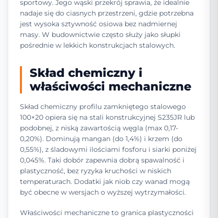
sportowy. Jego wąski przekrój sprawia, że idealnie
nadaje się do ciasnych przestrzeni, gdzie potrzebna
jest wysoka sztywność osiowa bez nadmiernej
masy. W budownictwie często służy jako słupki
pośrednie w lekkich konstrukcjach stalowych.
Skład chemiczny i
właściwości mechaniczne
Skład chemiczny profilu zamkniętego stalowego
100×20 opiera się na stali konstrukcyjnej S235JR lub
podobnej, z niską zawartością węgla (max 0,17-
0,20%). Dominują mangan (do 1,4%) i krzem (do
0,55%), z śladowymi ilościami fosforu i siarki poniżej
0,045%. Taki dobór zapewnia dobrą spawalność i
plastyczność, bez ryzyka kruchości w niskich
temperaturach. Dodatki jak niob czy wanad mogą
być obecne w wersjach o wyższej wytrzymałości.
Właściwości mechaniczne to granica plastyczności