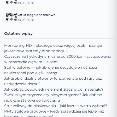
08.05.2026
Siatka ciągniona stalowa
08.05.2026
Ostatnie wpisy
Monitoring HD – dlaczego coraz więcej osób instaluje
jakościowe systemy monitoringu?
Czyszczenie hydrodynamiczne do 3000 bar – zastosowania
w przemyśle ciężkim i lekkim
Stal w betonie — jak zbrojenie decyduje o nośności
nawierzchni pod ciężki sprzęt
Jak zrobić idealny otwór w fundamencie pod rury bez
uszkodzenia domu?
Jak dobrać odpowiedni element złączny do materiału?
Zwężka symetryczna czy niesymetryczna? Jak dobrać
redukcję stalową do rurociągu
Śrut żeliwny do piaskowania – jaki kształt warto wybrać?
Płyty stalowe drogowe – kiedy sprawdzają się lepiej niż
betonowe i kompozytowe?