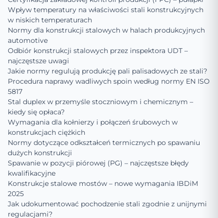
Wpływ temperatury na właściwości stali konstrukcyjnych
w niskich temperaturach
Normy dla konstrukcji stalowych w halach produkcyjnych
automotive
Odbiór konstrukcji stalowych przez inspektora UDT –
najczęstsze uwagi
Jakie normy regulują produkcję pali palisadowych ze stali?
Procedura naprawy wadliwych spoin według normy EN ISO
5817
Stal duplex w przemyśle stoczniowym i chemicznym –
kiedy się opłaca?
Wymagania dla kołnierzy i połączeń śrubowych w
konstrukcjach ciężkich
Normy dotyczące odkształceń termicznych po spawaniu
dużych konstrukcji
Spawanie w pozycji piórowej (PG) – najczęstsze błędy
kwalifikacyjne
Konstrukcje stalowe mostów – nowe wymagania IBDiM
2025
Jak udokumentować pochodzenie stali zgodnie z unijnymi
regulacjami?