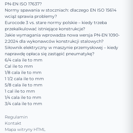
PN-EN ISO 17637?
Normy spawania w stoczniach: dlaczego EN ISO 15614
wciąż sprawia problemy?
Eurocode 3 vs. stare normy polskie – kiedy trzeba
przekalkulować istniejące konstrukcje?
Jakie wymagania wprowadza nowa wersja PN-EN 1090-
2:2024 dla wykonawców konstrukcji stalowych?
Siłownik elektryczny w maszynie przemysłowej – kiedy
naprawdę opłaca się zastąpić pneumatykę?
6/4 cala ile to mm
Cal ile to mm
1/8 cala ile to mm
1 1/2 cala ile to mm
5/8 cala ile to mm
1 cal ile to mm
1/4 cala ile to mm
3/4 cala ile to mm
Regulamin
Kontakt
Mapa witryny HTML