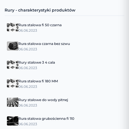
Rury - charakterystyki produktów
Rura stalowa fi 50 czarna
06.06.2023
Rura stalowa czarna bez szwu
06.06.2023
Rury stalowe 3 4 cala
06.06.2023
Rura stalowa fi 180 MM
06.06.2023
Rury stalowe do wody pitnej
06.06.2023
Rura stalowa grubościenna fi 110
06.06.2023