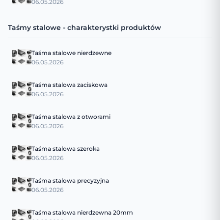
06.05.2026
Taśmy stalowe - charakterystki produktów
Taśma stalowe nierdzewne
06.05.2026
Taśma stalowa zaciskowa
06.05.2026
Taśma stalowa z otworami
06.05.2026
Taśma stalowa szeroka
06.05.2026
Taśma stalowa precyzyjna
06.05.2026
Taśma stalowa nierdzewna 20mm