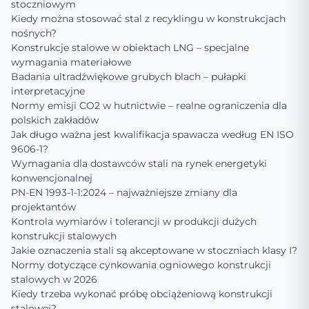
stoczniowym
Kiedy można stosować stal z recyklingu w konstrukcjach
nośnych?
Konstrukcje stalowe w obiektach LNG – specjalne
wymagania materiałowe
Badania ultradźwiękowe grubych blach – pułapki
interpretacyjne
Normy emisji CO2 w hutnictwie – realne ograniczenia dla
polskich zakładów
Jak długo ważna jest kwalifikacja spawacza według EN ISO
9606-1?
Wymagania dla dostawców stali na rynek energetyki
konwencjonalnej
PN-EN 1993-1-1:2024 – najważniejsze zmiany dla
projektantów
Kontrola wymiarów i tolerancji w produkcji dużych
konstrukcji stalowych
Jakie oznaczenia stali są akceptowane w stoczniach klasy I?
Normy dotyczące cynkowania ogniowego konstrukcji
stalowych w 2026
Kiedy trzeba wykonać próbę obciążeniową konstrukcji
stalowej?