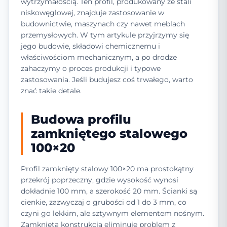
wytrzymałością. Ten profil, produkowany ze stali
niskowęglowej, znajduje zastosowanie w
budownictwie, maszynach czy nawet meblach
przemysłowych. W tym artykule przyjrzymy się
jego budowie, składowi chemicznemu i
właściwościom mechanicznym, a po drodze
zahaczymy o proces produkcji i typowe
zastosowania. Jeśli budujesz coś trwałego, warto
znać takie detale.
Budowa profilu
zamkniętego stalowego
100×20
Profil zamknięty stalowy 100×20 ma prostokątny
przekrój poprzeczny, gdzie wysokość wynosi
dokładnie 100 mm, a szerokość 20 mm. Ścianki są
cienkie, zazwyczaj o grubości od 1 do 3 mm, co
czyni go lekkim, ale sztywnym elementem nośnym.
Zamknięta konstrukcja eliminuje problem z