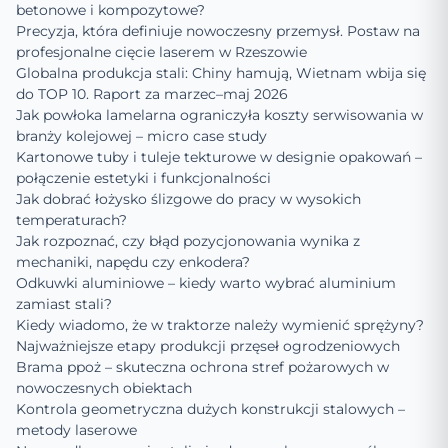
betonowe i kompozytowe?
Precyzja, która definiuje nowoczesny przemysł. Postaw na
profesjonalne cięcie laserem w Rzeszowie
Globalna produkcja stali: Chiny hamują, Wietnam wbija się
do TOP 10. Raport za marzec–maj 2026
Jak powłoka lamelarna ograniczyła koszty serwisowania w
branży kolejowej – micro case study
Kartonowe tuby i tuleje tekturowe w designie opakowań –
połączenie estetyki i funkcjonalności
Jak dobrać łożysko ślizgowe do pracy w wysokich
temperaturach?
Jak rozpoznać, czy błąd pozycjonowania wynika z
mechaniki, napędu czy enkodera?
Odkuwki aluminiowe – kiedy warto wybrać aluminium
zamiast stali?
Kiedy wiadomo, że w traktorze należy wymienić sprężyny?
Najważniejsze etapy produkcji przęseł ogrodzeniowych
Brama ppoż – skuteczna ochrona stref pożarowych w
nowoczesnych obiektach
Kontrola geometryczna dużych konstrukcji stalowych –
metody laserowe