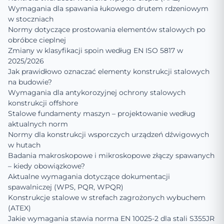
Wymagania dla spawania łukowego drutem rdzeniowym
w stoczniach
Normy dotyczące prostowania elementów stalowych po
obróbce cieplnej
Zmiany w klasyfikacji spoin według EN ISO 5817 w
2025/2026
Jak prawidłowo oznaczać elementy konstrukcji stalowych
na budowie?
Wymagania dla antykorozyjnej ochrony stalowych
konstrukcji offshore
Stalowe fundamenty maszyn – projektowanie według
aktualnych norm
Normy dla konstrukcji wsporczych urządzeń dźwigowych
w hutach
Badania makroskopowe i mikroskopowe złączy spawanych
– kiedy obowiązkowe?
Aktualne wymagania dotyczące dokumentacji
spawalniczej (WPS, PQR, WPQR)
Konstrukcje stalowe w strefach zagrożonych wybuchem
(ATEX)
Jakie wymagania stawia norma EN 10025-2 dla stali S355JR