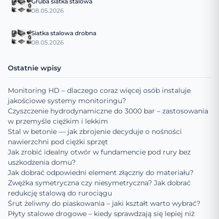
Gruba siatka stalowa
08.05.2026
Siatka stalowa drobna
08.05.2026
Ostatnie wpisy
Monitoring HD – dlaczego coraz więcej osób instaluje
jakościowe systemy monitoringu?
Czyszczenie hydrodynamiczne do 3000 bar – zastosowania
w przemyśle ciężkim i lekkim
Stal w betonie — jak zbrojenie decyduje o nośności
nawierzchni pod ciężki sprzęt
Jak zrobić idealny otwór w fundamencie pod rury bez
uszkodzenia domu?
Jak dobrać odpowiedni element złączny do materiału?
Zwężka symetryczna czy niesymetryczna? Jak dobrać
redukcję stalową do rurociągu
Śrut żeliwny do piaskowania – jaki kształt warto wybrać?
Płyty stalowe drogowe – kiedy sprawdzają się lepiej niż