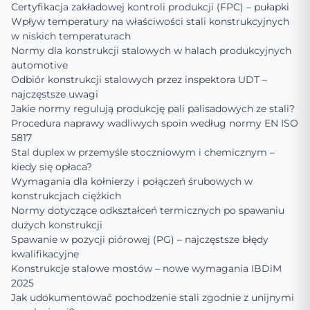
Certyfikacja zakładowej kontroli produkcji (FPC) – pułapki
Wpływ temperatury na właściwości stali konstrukcyjnych
w niskich temperaturach
Normy dla konstrukcji stalowych w halach produkcyjnych
automotive
Odbiór konstrukcji stalowych przez inspektora UDT –
najczęstsze uwagi
Jakie normy regulują produkcję pali palisadowych ze stali?
Procedura naprawy wadliwych spoin według normy EN ISO
5817
Stal duplex w przemyśle stoczniowym i chemicznym –
kiedy się opłaca?
Wymagania dla kołnierzy i połączeń śrubowych w
konstrukcjach ciężkich
Normy dotyczące odkształceń termicznych po spawaniu
dużych konstrukcji
Spawanie w pozycji piórowej (PG) – najczęstsze błędy
kwalifikacyjne
Konstrukcje stalowe mostów – nowe wymagania IBDiM
2025
Jak udokumentować pochodzenie stali zgodnie z unijnymi