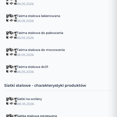
06.05.2026
Taśma stalowa lakierowana
06.05.2026
Taśma stalowa do pakowania
06.05.2026
Taśma stalowa do mocowania
06.05.2026
Taśma stalowa dc01
06.05.2026
Siatki stalowe - charakterystyki produktów
Siatki na woliery
08.05.2026
Siatka stalowa zgrzewana