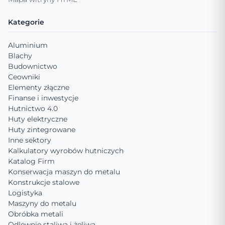
Kategorie
Aluminium
Blachy
Budownictwo
Ceowniki
Elementy złączne
Finanse i inwestycje
Hutnictwo 4.0
Huty elektryczne
Huty zintegrowane
Inne sektory
Kalkulatory wyrobów hutniczych
Katalog Firm
Konserwacja maszyn do metalu
Konstrukcje stalowe
Logistyka
Maszyny do metalu
Obróbka metali
Odlewnie staliwa i żeliwa