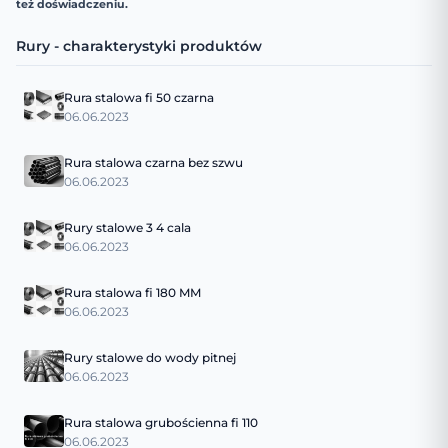
też doświadczeniu.
Rury - charakterystyki produktów
Rura stalowa fi 50 czarna
06.06.2023
Rura stalowa czarna bez szwu
06.06.2023
Rury stalowe 3 4 cala
06.06.2023
Rura stalowa fi 180 MM
06.06.2023
Rury stalowe do wody pitnej
06.06.2023
Rura stalowa grubościenna fi 110
06.06.2023