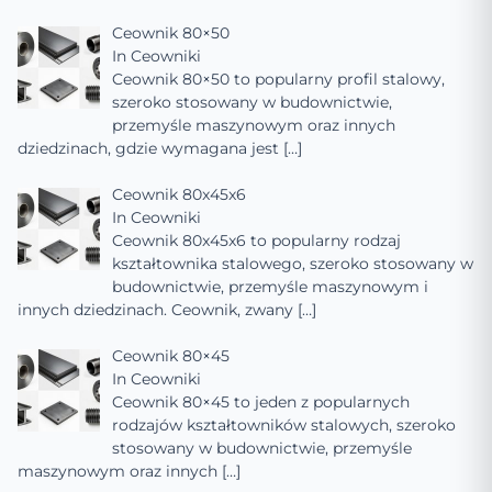
Ceownik 80×50
In
Ceowniki
Ceownik 80×50 to popularny profil stalowy,
szeroko stosowany w budownictwie,
przemyśle maszynowym oraz innych
dziedzinach, gdzie wymagana jest
[…]
Ceownik 80x45x6
In
Ceowniki
Ceownik 80x45x6 to popularny rodzaj
kształtownika stalowego, szeroko stosowany w
budownictwie, przemyśle maszynowym i
innych dziedzinach. Ceownik, zwany
[…]
Ceownik 80×45
In
Ceowniki
Ceownik 80×45 to jeden z popularnych
rodzajów kształtowników stalowych, szeroko
stosowany w budownictwie, przemyśle
maszynowym oraz innych
[…]