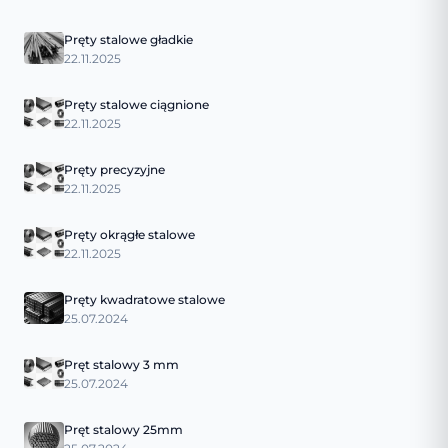
Pręty stalowe gładkie
22.11.2025
Pręty stalowe ciągnione
22.11.2025
Pręty precyzyjne
22.11.2025
Pręty okrągłe stalowe
22.11.2025
Pręty kwadratowe stalowe
25.07.2024
Pręt stalowy 3 mm
25.07.2024
Pręt stalowy 25mm