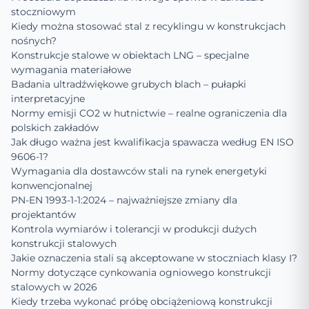
stoczniowym
Kiedy można stosować stal z recyklingu w konstrukcjach
nośnych?
Konstrukcje stalowe w obiektach LNG – specjalne
wymagania materiałowe
Badania ultradźwiękowe grubych blach – pułapki
interpretacyjne
Normy emisji CO2 w hutnictwie – realne ograniczenia dla
polskich zakładów
Jak długo ważna jest kwalifikacja spawacza według EN ISO
9606-1?
Wymagania dla dostawców stali na rynek energetyki
konwencjonalnej
PN-EN 1993-1-1:2024 – najważniejsze zmiany dla
projektantów
Kontrola wymiarów i tolerancji w produkcji dużych
konstrukcji stalowych
Jakie oznaczenia stali są akceptowane w stoczniach klasy I?
Normy dotyczące cynkowania ogniowego konstrukcji
stalowych w 2026
Kiedy trzeba wykonać próbę obciążeniową konstrukcji