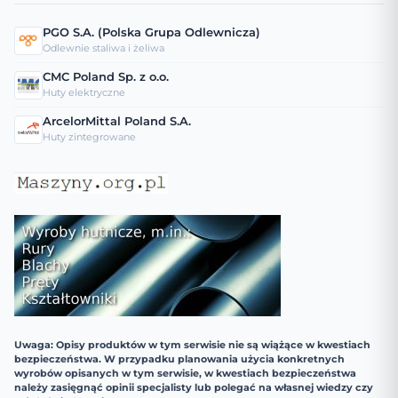
PGO S.A. (Polska Grupa Odlewnicza)
Odlewnie staliwa i żeliwa
CMC Poland Sp. z o.o.
Huty elektryczne
ArcelorMittal Poland S.A.
Huty zintegrowane
Uwaga: Opisy produktów w tym serwisie nie są wiążące w kwestiach
bezpieczeństwa. W przypadku planowania użycia konkretnych
wyrobów opisanych w tym serwisie, w kwestiach bezpieczeństwa
należy zasięgnąć opinii specjalisty lub polegać na własnej wiedzy czy