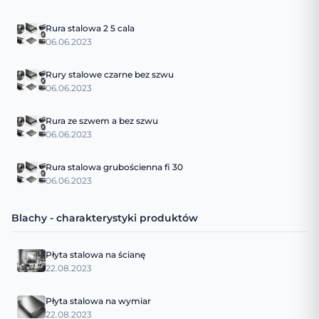
Rura stalowa 2 5 cala
06.06.2023
Rury stalowe czarne bez szwu
06.06.2023
Rura ze szwem a bez szwu
06.06.2023
Rura stalowa grubościenna fi 30
06.06.2023
Blachy - charakterystyki produktów
Płyta stalowa na ścianę
22.08.2023
Płyta stalowa na wymiar
22.08.2023