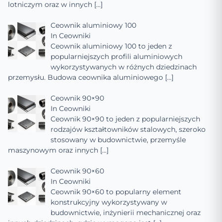
lotniczym oraz w innych
[…]
Ceownik aluminiowy 100
In
Ceowniki
Ceownik aluminiowy 100 to jeden z
popularniejszych profili aluminiowych
wykorzystywanych w różnych dziedzinach
przemysłu. Budowa ceownika aluminiowego
[…]
Ceownik 90×90
In
Ceowniki
Ceownik 90×90 to jeden z popularniejszych
rodzajów kształtowników stalowych, szeroko
stosowany w budownictwie, przemyśle
maszynowym oraz innych
[…]
Ceownik 90×60
In
Ceowniki
Ceownik 90×60 to popularny element
konstrukcyjny wykorzystywany w
budownictwie, inżynierii mechanicznej oraz