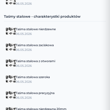
06.05.2026
Taśmy stalowe - charakterystki produktów
Taśma stalowe nierdzewne
06.05.2026
Taśma stalowa zaciskowa
06.05.2026
Taśma stalowa z otworami
06.05.2026
Taśma stalowa szeroka
06.05.2026
Taśma stalowa precyzyjna
06.05.2026
Taśma stalowa nierdzewna 20mm