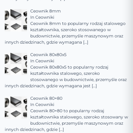
Ceownik 8mm
In
Ceowniki
Ceownik 8mm to popularny rodzaj stalowego
kształtownika, szeroko stosowanego w
budownictwie, przemyśle maszynowym oraz
innych dziedzinach, gdzie wymagana
[…]
Ceownik 80x80x5
In
Ceowniki
Ceownik 80x80x5 to popularny rodzaj
kształtownika stalowego, szeroko
stosowanego w budownictwie, przemyśle oraz
innych dziedzinach, gdzie wymagana jest
[…]
Ceownik 80×80
In
Ceowniki
Ceownik 80×80 to popularny rodzaj
kształtownika stalowego, szeroko stosowany w
budownictwie, przemyśle maszynowym oraz
innych dziedzinach, gdzie
[…]