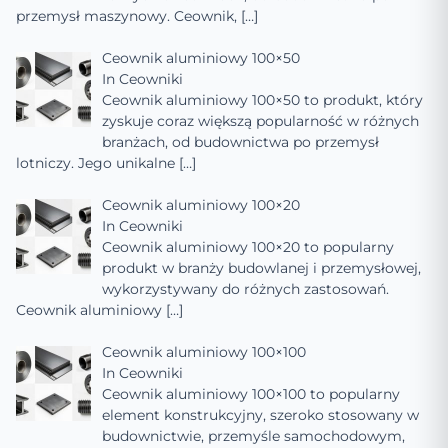
przemysł maszynowy. Ceownik,
[…]
Ceownik aluminiowy 100×50
In
Ceowniki
Ceownik aluminiowy 100×50 to produkt, który
zyskuje coraz większą popularność w różnych
branżach, od budownictwa po przemysł
lotniczy. Jego unikalne
[…]
Ceownik aluminiowy 100×20
In
Ceowniki
Ceownik aluminiowy 100×20 to popularny
produkt w branży budowlanej i przemysłowej,
wykorzystywany do różnych zastosowań.
Ceownik aluminiowy
[…]
Ceownik aluminiowy 100×100
In
Ceowniki
Ceownik aluminiowy 100×100 to popularny
element konstrukcyjny, szeroko stosowany w
budownictwie, przemyśle samochodowym,