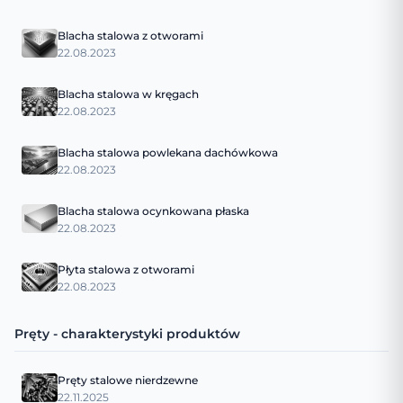
Blacha stalowa z otworami
22.08.2023
Blacha stalowa w kręgach
22.08.2023
Blacha stalowa powlekana dachówkowa
22.08.2023
Blacha stalowa ocynkowana płaska
22.08.2023
Płyta stalowa z otworami
22.08.2023
Pręty - charakterystyki produktów
Pręty stalowe nierdzewne
22.11.2025