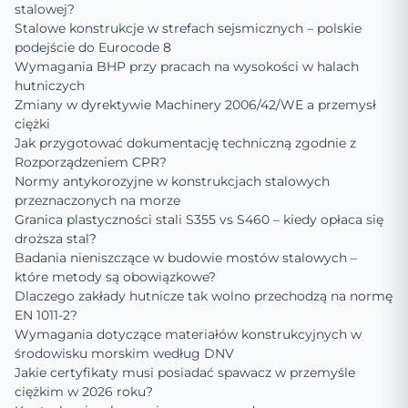
stalowej?
Stalowe konstrukcje w strefach sejsmicznych – polskie
podejście do Eurocode 8
Wymagania BHP przy pracach na wysokości w halach
hutniczych
Zmiany w dyrektywie Machinery 2006/42/WE a przemysł
ciężki
Jak przygotować dokumentację techniczną zgodnie z
Rozporządzeniem CPR?
Normy antykorozyjne w konstrukcjach stalowych
przeznaczonych na morze
Granica plastyczności stali S355 vs S460 – kiedy opłaca się
droższa stal?
Badania nieniszczące w budowie mostów stalowych –
które metody są obowiązkowe?
Dlaczego zakłady hutnicze tak wolno przechodzą na normę
EN 1011-2?
Wymagania dotyczące materiałów konstrukcyjnych w
środowisku morskim według DNV
Jakie certyfikaty musi posiadać spawacz w przemyśle
ciężkim w 2026 roku?