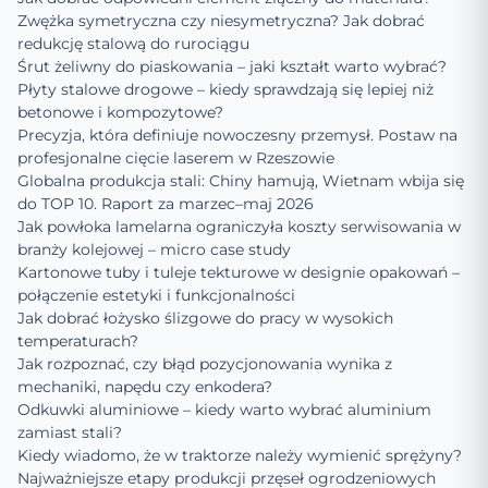
Zwężka symetryczna czy niesymetryczna? Jak dobrać
redukcję stalową do rurociągu
Śrut żeliwny do piaskowania – jaki kształt warto wybrać?
Płyty stalowe drogowe – kiedy sprawdzają się lepiej niż
betonowe i kompozytowe?
Precyzja, która definiuje nowoczesny przemysł. Postaw na
profesjonalne cięcie laserem w Rzeszowie
Globalna produkcja stali: Chiny hamują, Wietnam wbija się
do TOP 10. Raport za marzec–maj 2026
Jak powłoka lamelarna ograniczyła koszty serwisowania w
branży kolejowej – micro case study
Kartonowe tuby i tuleje tekturowe w designie opakowań –
połączenie estetyki i funkcjonalności
Jak dobrać łożysko ślizgowe do pracy w wysokich
temperaturach?
Jak rozpoznać, czy błąd pozycjonowania wynika z
mechaniki, napędu czy enkodera?
Odkuwki aluminiowe – kiedy warto wybrać aluminium
zamiast stali?
Kiedy wiadomo, że w traktorze należy wymienić sprężyny?
Najważniejsze etapy produkcji przęseł ogrodzeniowych