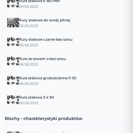
Rura stalowa fi 180 MM
06.06.2023
Rury stalowe do wody pitnej
06.06.2023
Rury stalowe czarne bez szwu
06.06.2023
Rura ze szwem a bez szwu
06.06.2023
Rura stalowa grubościenna fi 30
06.06.2023
Rura stalowa 3 4 1M
06.06.2023
Blachy - charakterystyki produktów