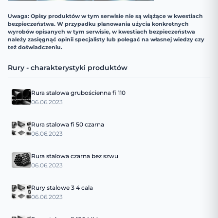
Uwaga: Opisy produktów w tym serwisie nie są wiążące w kwestiach
bezpieczeństwa. W przypadku planowania użycia konkretnych
wyrobów opisanych w tym serwisie, w kwestiach bezpieczeństwa
należy zasięgnąć opinii specjalisty lub polegać na własnej wiedzy czy
też doświadczeniu.
Rury - charakterystyki produktów
Rura stalowa grubościenna fi 110
06.06.2023
Rura stalowa fi 50 czarna
06.06.2023
Rura stalowa czarna bez szwu
06.06.2023
Rury stalowe 3 4 cala
06.06.2023