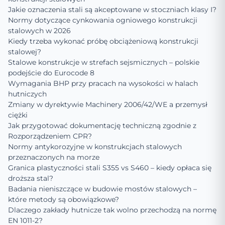
Jakie oznaczenia stali są akceptowane w stoczniach klasy I?
Normy dotyczące cynkowania ogniowego konstrukcji
stalowych w 2026
Kiedy trzeba wykonać próbę obciążeniową konstrukcji
stalowej?
Stalowe konstrukcje w strefach sejsmicznych – polskie
podejście do Eurocode 8
Wymagania BHP przy pracach na wysokości w halach
hutniczych
Zmiany w dyrektywie Machinery 2006/42/WE a przemysł
ciężki
Jak przygotować dokumentację techniczną zgodnie z
Rozporządzeniem CPR?
Normy antykorozyjne w konstrukcjach stalowych
przeznaczonych na morze
Granica plastyczności stali S355 vs S460 – kiedy opłaca się
droższa stal?
Badania nieniszczące w budowie mostów stalowych –
które metody są obowiązkowe?
Dlaczego zakłady hutnicze tak wolno przechodzą na normę
EN 1011-2?