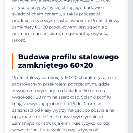
nośnych czy elementów maszynowych. W tym
artykule przyjrzymy się bliżej jego budowie i
składowi chemicznemu, a także procesowi
produkcji i typowym zastosowaniom. Profil stalowy
zamknięty 60×20 produkowany jest zgodnie z
normami europejskimi, co gwarantuje wysoką
jakość.
Budowa profilu stalowego
zamkniętego 60×20
Profil stalowy zamknięty 60×20 charakteryzuje się
prostokątnym przekrojem poprzecznym, gdzie
zewnętrzne wymiary to dokładnie 60 mm na
wysokość i 20 mm na szerokość. Ścianki profilu
mają zazwyczaj grubość od 1,5 do 3 mm, w
zależności od klasy wytrzymałości, co pozwala na
optymalne rozłożenie masy i wytrzymałości.
Zamknięta konstrukcja eliminuje ryzyko korozji
wewnętrznej i zapewnia lepszą sztywność