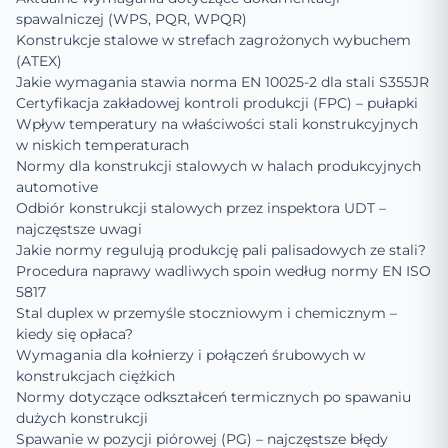
spawalniczej (WPS, PQR, WPQR)
Konstrukcje stalowe w strefach zagrożonych wybuchem
(ATEX)
Jakie wymagania stawia norma EN 10025-2 dla stali S355JR
Certyfikacja zakładowej kontroli produkcji (FPC) – pułapki
Wpływ temperatury na właściwości stali konstrukcyjnych
w niskich temperaturach
Normy dla konstrukcji stalowych w halach produkcyjnych
automotive
Odbiór konstrukcji stalowych przez inspektora UDT –
najczęstsze uwagi
Jakie normy regulują produkcję pali palisadowych ze stali?
Procedura naprawy wadliwych spoin według normy EN ISO
5817
Stal duplex w przemyśle stoczniowym i chemicznym –
kiedy się opłaca?
Wymagania dla kołnierzy i połączeń śrubowych w
konstrukcjach ciężkich
Normy dotyczące odkształceń termicznych po spawaniu
dużych konstrukcji
Spawanie w pozycji piórowej (PG) – najczęstsze błędy