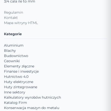
3/4 cala ile to mm
Regulamin
Kontakt
Mapa witryny HTML
Kategorie
Aluminium
Blachy
Budownictwo
Ceowniki
Elementy złączne
Finanse i inwestycje
Hutnictwo 4.0
Huty elektryczne
Huty zintegrowane
Inne sektory
Kalkulatory wyrobów hutniczych
Katalog Firm
Konserwacja maszyn do metalu