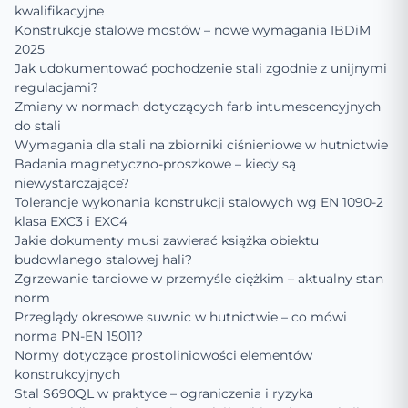
kwalifikacyjne
Konstrukcje stalowe mostów – nowe wymagania IBDiM
2025
Jak udokumentować pochodzenie stali zgodnie z unijnymi
regulacjami?
Zmiany w normach dotyczących farb intumescencyjnych
do stali
Wymagania dla stali na zbiorniki ciśnieniowe w hutnictwie
Badania magnetyczno-proszkowe – kiedy są
niewystarczające?
Tolerancje wykonania konstrukcji stalowych wg EN 1090-2
klasa EXC3 i EXC4
Jakie dokumenty musi zawierać książka obiektu
budowlanego stalowej hali?
Zgrzewanie tarciowe w przemyśle ciężkim – aktualny stan
norm
Przeglądy okresowe suwnic w hutnictwie – co mówi
norma PN-EN 15011?
Normy dotyczące prostoliniowości elementów
konstrukcyjnych
Stal S690QL w praktyce – ograniczenia i ryzyka