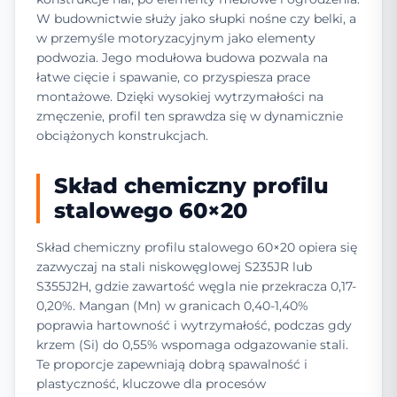
W budownictwie służy jako słupki nośne czy belki, a
w przemyśle motoryzacyjnym jako elementy
podwozia. Jego modułowa budowa pozwala na
łatwe cięcie i spawanie, co przyspiesza prace
montażowe. Dzięki wysokiej wytrzymałości na
zmęczenie, profil ten sprawdza się w dynamicznie
obciążonych konstrukcjach.
Skład chemiczny profilu
stalowego 60×20
Skład chemiczny profilu stalowego 60×20 opiera się
zazwyczaj na stali niskowęglowej S235JR lub
S355J2H, gdzie zawartość węgla nie przekracza 0,17-
0,20%. Mangan (Mn) w granicach 0,40-1,40%
poprawia hartowność i wytrzymałość, podczas gdy
krzem (Si) do 0,55% wspomaga odgazowanie stali.
Te proporcje zapewniają dobrą spawalność i
plastyczność, kluczowe dla procesów