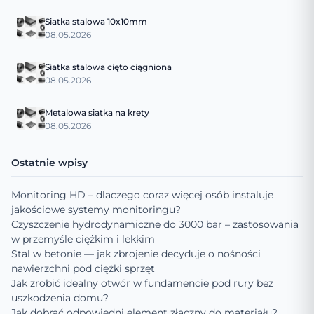
Siatka stalowa 10x10mm
08.05.2026
Siatka stalowa cięto ciągniona
08.05.2026
Metalowa siatka na krety
08.05.2026
Ostatnie wpisy
Monitoring HD – dlaczego coraz więcej osób instaluje
jakościowe systemy monitoringu?
Czyszczenie hydrodynamiczne do 3000 bar – zastosowania
w przemyśle ciężkim i lekkim
Stal w betonie — jak zbrojenie decyduje o nośności
nawierzchni pod ciężki sprzęt
Jak zrobić idealny otwór w fundamencie pod rury bez
uszkodzenia domu?
Jak dobrać odpowiedni element złączny do materiału?