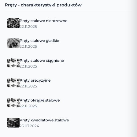
Pręty - charakterystyki produktów
Pręty stalowe nierdzewne
22.11.2025
Pręty stalowe gładkie
22.11.2025
Pręty stalowe ciągnione
22.11.2025
Pręty precyzyjne
22.11.2025
Pręty okrągłe stalowe
22.11.2025
Pręty kwadratowe stalowe
25.07.2024