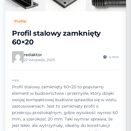
Profile
Profil stalowy zamknięty
60×20
redaktor
4 min
22 listopada, 2025
===
Profil stalowy zamknięty 60×20 to popularny
element w budownictwie i przemyśle, który dzięki
swojej kompaktowej budowie sprawdza się w wielu
zastosowaniach. Jest to zamknięty profil o
przekroju prostokątnym, gdzie wysokość wynosi 60
mm, a szerokość 20 mm. Taki wymiar sprawia, że
jest lekki, ale wytrzymały, idealny do konstrukcji