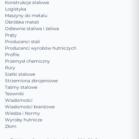
Konstrukcje stalowe
Logistyka
Maszyny do metalu
Obróbka metali
Odlewnie staliwa i żeliwa
Pręty
Producenci stali
Producenci wyrobów hutniczych
Profile
Przemysł chemiczny
Rury
Siatki stalowe
Strzemiona zbrojeniowe
Taśmy stalowe
Teowniki
Wiadomości
Wiadomości branżowe
Wiedza i Normy
Wyroby hutnicze
Złom