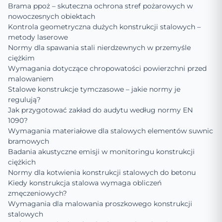
Brama ppoż – skuteczna ochrona stref pożarowych w
nowoczesnych obiektach
Kontrola geometryczna dużych konstrukcji stalowych –
metody laserowe
Normy dla spawania stali nierdzewnych w przemyśle
ciężkim
Wymagania dotyczące chropowatości powierzchni przed
malowaniem
Stalowe konstrukcje tymczasowe – jakie normy je
regulują?
Jak przygotować zakład do audytu według normy EN
1090?
Wymagania materiałowe dla stalowych elementów suwnic
bramowych
Badania akustyczne emisji w monitoringu konstrukcji
ciężkich
Normy dla kotwienia konstrukcji stalowych do betonu
Kiedy konstrukcja stalowa wymaga obliczeń
zmęczeniowych?
Wymagania dla malowania proszkowego konstrukcji
stalowych