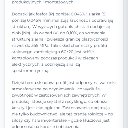
produkcyjnych i montażowych.
Dodatki jak fosfor (P) poniżej 0,045% i siarka (S)
poniżej 0,045% minimalizują kruchość i poprawiają
strukturę. W wyższych gatunkach stali dodaje się
niob (Nb) lub wanad (V) do 0,10%, co wzmacnia
strukturę ziarna i zwiększa granicę plastyczności
nawet do 355 MPa. Taki skład chemiczny profilu
stalowego zamkniętego 60×20 jest ściśle
kontrolowany podczas produkcji w piecach
elektrycznych, z późniejszą analizą
spektrometryczną.
Dzięki temu składowi profil jest odporny na warunki
atmosferyczne po ocynkowaniu, co wydłuża
żywotność w zastosowaniach zewnętrznych. W
produkcji stosuje się stal z recyklingu, co obniża
koszty i jest ekologiczne. Zastosowania obejmują
nie tylko budownictwo, ale też branżę rolniczą – np.
silosy czy hale inwentarskie – gdzie kluczowa jest
odporność na korozję i obciążenia.