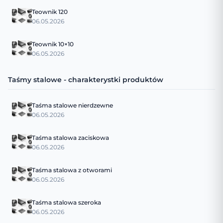
Teownik 120
06.05.2026
Teownik 10×10
06.05.2026
Taśmy stalowe - charakterystki produktów
Taśma stalowe nierdzewne
06.05.2026
Taśma stalowa zaciskowa
06.05.2026
Taśma stalowa z otworami
06.05.2026
Taśma stalowa szeroka
06.05.2026