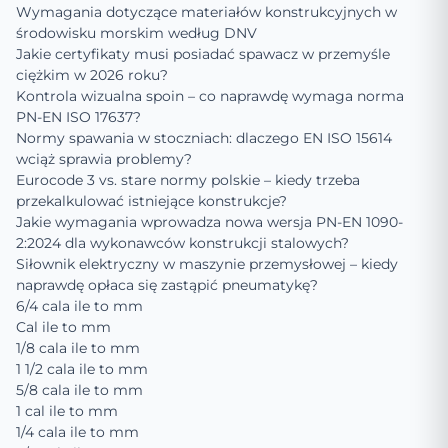
Wymagania dotyczące materiałów konstrukcyjnych w
środowisku morskim według DNV
Jakie certyfikaty musi posiadać spawacz w przemyśle
ciężkim w 2026 roku?
Kontrola wizualna spoin – co naprawdę wymaga norma
PN-EN ISO 17637?
Normy spawania w stoczniach: dlaczego EN ISO 15614
wciąż sprawia problemy?
Eurocode 3 vs. stare normy polskie – kiedy trzeba
przekalkulować istniejące konstrukcje?
Jakie wymagania wprowadza nowa wersja PN-EN 1090-
2:2024 dla wykonawców konstrukcji stalowych?
Siłownik elektryczny w maszynie przemysłowej – kiedy
naprawdę opłaca się zastąpić pneumatykę?
6/4 cala ile to mm
Cal ile to mm
1/8 cala ile to mm
1 1/2 cala ile to mm
5/8 cala ile to mm
1 cal ile to mm
1/4 cala ile to mm