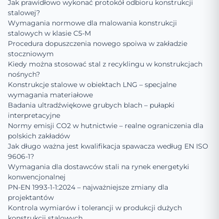
Jak prawidłowo wykonać protokół odbioru konstrukcji
stalowej?
Wymagania normowe dla malowania konstrukcji
stalowych w klasie C5-M
Procedura dopuszczenia nowego spoiwa w zakładzie
stoczniowym
Kiedy można stosować stal z recyklingu w konstrukcjach
nośnych?
Konstrukcje stalowe w obiektach LNG – specjalne
wymagania materiałowe
Badania ultradźwiękowe grubych blach – pułapki
interpretacyjne
Normy emisji CO2 w hutnictwie – realne ograniczenia dla
polskich zakładów
Jak długo ważna jest kwalifikacja spawacza według EN ISO
9606-1?
Wymagania dla dostawców stali na rynek energetyki
konwencjonalnej
PN-EN 1993-1-1:2024 – najważniejsze zmiany dla
projektantów
Kontrola wymiarów i tolerancji w produkcji dużych
konstrukcji stalowych