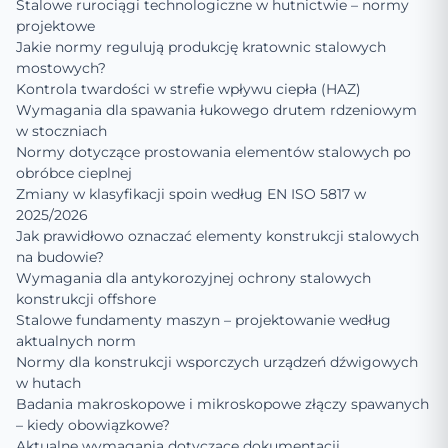
Stalowe rurociągi technologiczne w hutnictwie – normy
projektowe
Jakie normy regulują produkcję kratownic stalowych
mostowych?
Kontrola twardości w strefie wpływu ciepła (HAZ)
Wymagania dla spawania łukowego drutem rdzeniowym
w stoczniach
Normy dotyczące prostowania elementów stalowych po
obróbce cieplnej
Zmiany w klasyfikacji spoin według EN ISO 5817 w
2025/2026
Jak prawidłowo oznaczać elementy konstrukcji stalowych
na budowie?
Wymagania dla antykorozyjnej ochrony stalowych
konstrukcji offshore
Stalowe fundamenty maszyn – projektowanie według
aktualnych norm
Normy dla konstrukcji wsporczych urządzeń dźwigowych
w hutach
Badania makroskopowe i mikroskopowe złączy spawanych
– kiedy obowiązkowe?
Aktualne wymagania dotyczące dokumentacji