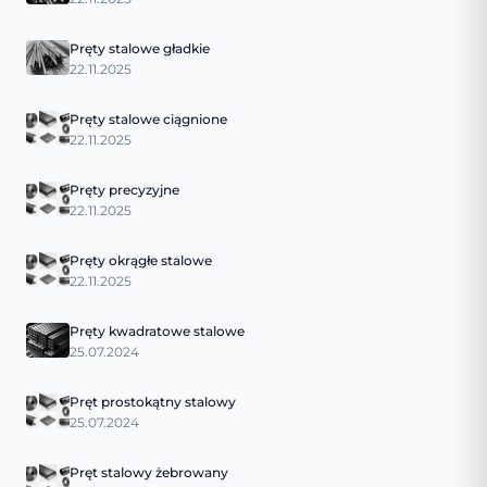
Pręty stalowe gładkie
22.11.2025
Pręty stalowe ciągnione
22.11.2025
Pręty precyzyjne
22.11.2025
Pręty okrągłe stalowe
22.11.2025
Pręty kwadratowe stalowe
25.07.2024
Pręt prostokątny stalowy
25.07.2024
Pręt stalowy żebrowany