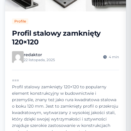
Profile
Profil stalowy zamknięty
120×120
redaktor
4 min
22 listopada, 2025
===
Profil stalowy zamknięty 120×120 to popularny
element konstrukcyjny w budownictwie i
przemyśle, znany też jako rura kwadratowa stalowa
o boku 120 mm. Jest to zamknięty profil o przekroju
kwadratowym, wytwarzany z wysokiej jakości stali,
który dzięki swojej wytrzymałości i sztywności
znajduje szerokie zastosowanie w konstrukcjach