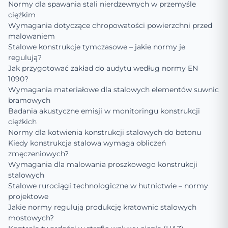
Normy dla spawania stali nierdzewnych w przemyśle
ciężkim
Wymagania dotyczące chropowatości powierzchni przed
malowaniem
Stalowe konstrukcje tymczasowe – jakie normy je
regulują?
Jak przygotować zakład do audytu według normy EN
1090?
Wymagania materiałowe dla stalowych elementów suwnic
bramowych
Badania akustyczne emisji w monitoringu konstrukcji
ciężkich
Normy dla kotwienia konstrukcji stalowych do betonu
Kiedy konstrukcja stalowa wymaga obliczeń
zmęczeniowych?
Wymagania dla malowania proszkowego konstrukcji
stalowych
Stalowe rurociągi technologiczne w hutnictwie – normy
projektowe
Jakie normy regulują produkcję kratownic stalowych
mostowych?