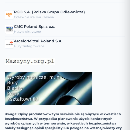
PGO S.A. (Polska Grupa Odlewnicza)
Odlewnie staliwa i żeliwa
CMC Poland Sp. z o.o.
Huty elektryczne
ArcelorMittal Poland S.A.
Huty zintegrowane
Uwaga: Opisy produktów w tym serwisie nie są wiążące w kwestiach
bezpieczeństwa. W przypadku planowania użycia konkretnych
wyrobów opisanych w tym serwisie, w kwestiach bezpieczeństwa
należy zasięgnąć opinii specjalisty lub polegać na własnej wiedzy czy