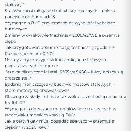
stalowej?
Stalowe konstrukcje w strefach sejsmicznych – polskie
podejście do Eurocode 8
Wymagania BHP przy pracach na wysokości w halach
hutniczych
Zmiany w dyrektywie Machinery 2006/42/WE a przemysł
ciężki
Jak przygotować dokumentację techniczną zgodnie z
Rozporządzeniem CPR?
Normy antykorozyjne w konstrukcjach stalowych
przeznaczonych na morze
Granica plastyczności stali S355 vs S460 – kiedy opłaca się
droższa stal?
Badania nieniszczące w budowie mostów stalowych –
które metody są obowiązkowe?
Dlaczego zakłady hutnicze tak wolno przechodzą na normę
EN 1011-2?
Wymagania dotyczące materiałów konstrukcyjnych w
środowisku morskim według DNV
Jakie certyfikaty musi posiadać spawacz w przemyśle
ciężkim w 2026 roku?