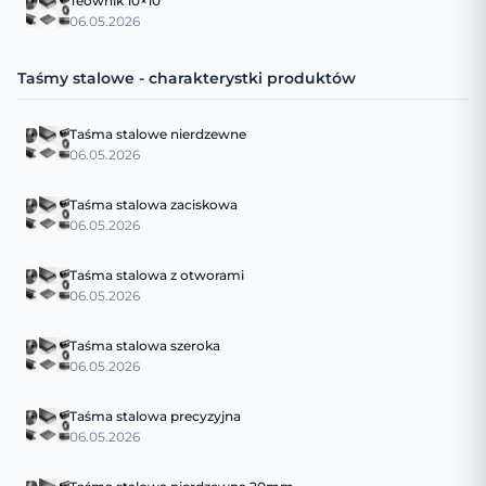
Teownik 10×10
06.05.2026
Taśmy stalowe - charakterystki produktów
Taśma stalowe nierdzewne
06.05.2026
Taśma stalowa zaciskowa
06.05.2026
Taśma stalowa z otworami
06.05.2026
Taśma stalowa szeroka
06.05.2026
Taśma stalowa precyzyjna
06.05.2026