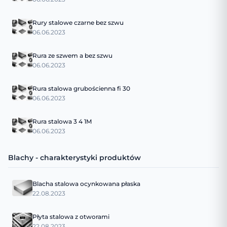
Rury stalowe czarne bez szwu
06.06.2023
Rura ze szwem a bez szwu
06.06.2023
Rura stalowa grubościenna fi 30
06.06.2023
Rura stalowa 3 4 1M
06.06.2023
Blachy - charakterystyki produktów
Blacha stalowa ocynkowana płaska
22.08.2023
Płyta stalowa z otworami
22.08.2023