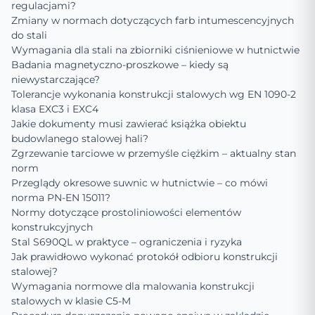
regulacjami?
Zmiany w normach dotyczących farb intumescencyjnych
do stali
Wymagania dla stali na zbiorniki ciśnieniowe w hutnictwie
Badania magnetyczno-proszkowe – kiedy są
niewystarczające?
Tolerancje wykonania konstrukcji stalowych wg EN 1090-2
klasa EXC3 i EXC4
Jakie dokumenty musi zawierać książka obiektu
budowlanego stalowej hali?
Zgrzewanie tarciowe w przemyśle ciężkim – aktualny stan
norm
Przeglądy okresowe suwnic w hutnictwie – co mówi
norma PN-EN 15011?
Normy dotyczące prostoliniowości elementów
konstrukcyjnych
Stal S690QL w praktyce – ograniczenia i ryzyka
Jak prawidłowo wykonać protokół odbioru konstrukcji
stalowej?
Wymagania normowe dla malowania konstrukcji
stalowych w klasie C5-M