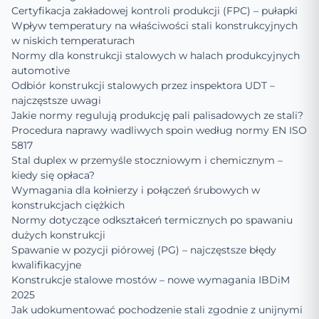
Certyfikacja zakładowej kontroli produkcji (FPC) – pułapki
Wpływ temperatury na właściwości stali konstrukcyjnych
w niskich temperaturach
Normy dla konstrukcji stalowych w halach produkcyjnych
automotive
Odbiór konstrukcji stalowych przez inspektora UDT –
najczęstsze uwagi
Jakie normy regulują produkcję pali palisadowych ze stali?
Procedura naprawy wadliwych spoin według normy EN ISO
5817
Stal duplex w przemyśle stoczniowym i chemicznym –
kiedy się opłaca?
Wymagania dla kołnierzy i połączeń śrubowych w
konstrukcjach ciężkich
Normy dotyczące odkształceń termicznych po spawaniu
dużych konstrukcji
Spawanie w pozycji piórowej (PG) – najczęstsze błędy
kwalifikacyjne
Konstrukcje stalowe mostów – nowe wymagania IBDiM
2025
Jak udokumentować pochodzenie stali zgodnie z unijnymi