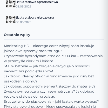
Siatka stalowa ogrodzeniowa
08.05.2026
Siatka stalowa nierdzewna
08.05.2026
Ostatnie wpisy
Monitoring HD – dlaczego coraz więcej osób instaluje
jakościowe systemy monitoringu?
Czyszczenie hydrodynamiczne do 3000 bar – zastosowania
w przemyśle ciężkim i lekkim
Stal w betonie — jak zbrojenie decyduje o nośności
nawierzchni pod ciężki sprzęt
Jak zrobić idealny otwór w fundamencie pod rury bez
uszkodzenia domu?
Jak dobrać odpowiedni element złączny do materiału?
Zwężka symetryczna czy niesymetryczna? Jak dobrać
redukcję stalową do rurociągu
Śrut żeliwny do piaskowania – jaki kształt warto wybrać?
Płyty stalowe drogowe – kiedy sprawdzają się lepiej niż