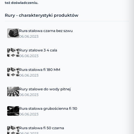
też doświadczeniu.
Rury - charakterystyki produktów
Rura stalowa czarna bez szwu
06.06.2023
Rury stalowe 3 4 cala
06.06.2023
Rura stalowa fi 180 MM
06.06.2023
Rury stalowe do wody pitnej
06.06.2023
Rura stalowa grubościenna fi 110
06.06.2023
Rura stalowa fi 50 czarna
06.06.2023