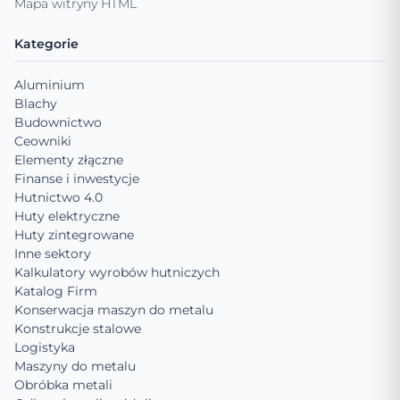
Mapa witryny HTML
Kategorie
Aluminium
Blachy
Budownictwo
Ceowniki
Elementy złączne
Finanse i inwestycje
Hutnictwo 4.0
Huty elektryczne
Huty zintegrowane
Inne sektory
Kalkulatory wyrobów hutniczych
Katalog Firm
Konserwacja maszyn do metalu
Konstrukcje stalowe
Logistyka
Maszyny do metalu
Obróbka metali