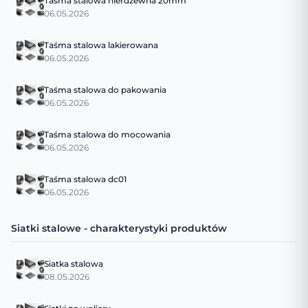
Taśma stalowa nierdzewna 20mm
06.05.2026
Taśma stalowa lakierowana
06.05.2026
Taśma stalowa do pakowania
06.05.2026
Taśma stalowa do mocowania
06.05.2026
Taśma stalowa dc01
06.05.2026
Siatki stalowe - charakterystyki produktów
Siatka stalowa
08.05.2026