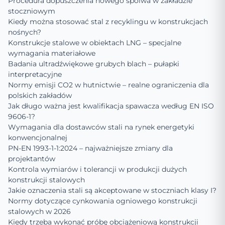
Procedura dopuszczenia nowego spoiwa w zakładzie
stoczniowym
Kiedy można stosować stal z recyklingu w konstrukcjach
nośnych?
Konstrukcje stalowe w obiektach LNG – specjalne
wymagania materiałowe
Badania ultradźwiękowe grubych blach – pułapki
interpretacyjne
Normy emisji CO2 w hutnictwie – realne ograniczenia dla
polskich zakładów
Jak długo ważna jest kwalifikacja spawacza według EN ISO
9606-1?
Wymagania dla dostawców stali na rynek energetyki
konwencjonalnej
PN-EN 1993-1-1:2024 – najważniejsze zmiany dla
projektantów
Kontrola wymiarów i tolerancji w produkcji dużych
konstrukcji stalowych
Jakie oznaczenia stali są akceptowane w stoczniach klasy I?
Normy dotyczące cynkowania ogniowego konstrukcji
stalowych w 2026
Kiedy trzeba wykonać próbę obciążeniową konstrukcji