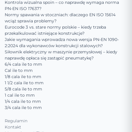
Kontrola wizualna spoin – co naprawdę wymaga norma
PN-EN ISO 17637?
Normy spawania w stoczniach: dlaczego EN ISO 15614
wciąż sprawia problemy?
Eurocode 3 vs. stare normy polskie – kiedy trzeba
przekalkulować istniejące konstrukcje?
Jakie wymagania wprowadza nowa wersja PN-EN 1090-
2:2024 dla wykonawców konstrukcji stalowych?
Siłownik elektryczny w maszynie przemysłowej – kiedy
naprawdę opłaca się zastąpić pneumatykę?
6/4 cala ile to mm
Cal ile to mm
1/8 cala ile to mm
1 1/2 cala ile to mm
5/8 cala ile to mm
1 cal ile to mm
1/4 cala ile to mm
3/4 cala ile to mm
Regulamin
Kontakt