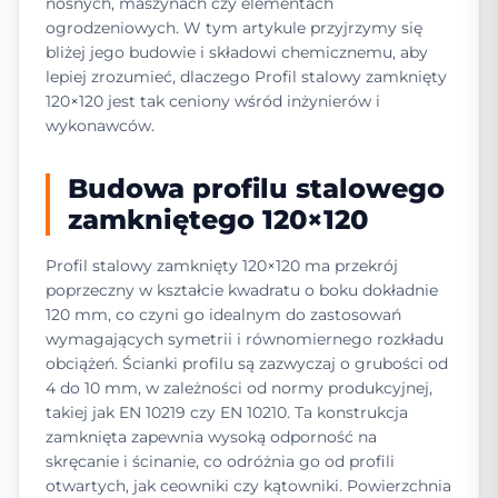
nośnych, maszynach czy elementach
ogrodzeniowych. W tym artykule przyjrzymy się
bliżej jego budowie i składowi chemicznemu, aby
lepiej zrozumieć, dlaczego Profil stalowy zamknięty
120×120 jest tak ceniony wśród inżynierów i
wykonawców.
Budowa profilu stalowego
zamkniętego 120×120
Profil stalowy zamknięty 120×120 ma przekrój
poprzeczny w kształcie kwadratu o boku dokładnie
120 mm, co czyni go idealnym do zastosowań
wymagających symetrii i równomiernego rozkładu
obciążeń. Ścianki profilu są zazwyczaj o grubości od
4 do 10 mm, w zależności od normy produkcyjnej,
takiej jak EN 10219 czy EN 10210. Ta konstrukcja
zamknięta zapewnia wysoką odporność na
skręcanie i ścinanie, co odróżnia go od profili
otwartych, jak ceowniki czy kątowniki. Powierzchnia