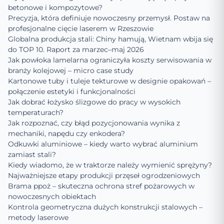
betonowe i kompozytowe?
Precyzja, która definiuje nowoczesny przemysł. Postaw na
profesjonalne cięcie laserem w Rzeszowie
Globalna produkcja stali: Chiny hamują, Wietnam wbija się
do TOP 10. Raport za marzec–maj 2026
Jak powłoka lamelarna ograniczyła koszty serwisowania w
branży kolejowej – micro case study
Kartonowe tuby i tuleje tekturowe w designie opakowań –
połączenie estetyki i funkcjonalności
Jak dobrać łożysko ślizgowe do pracy w wysokich
temperaturach?
Jak rozpoznać, czy błąd pozycjonowania wynika z
mechaniki, napędu czy enkodera?
Odkuwki aluminiowe – kiedy warto wybrać aluminium
zamiast stali?
Kiedy wiadomo, że w traktorze należy wymienić sprężyny?
Najważniejsze etapy produkcji przęseł ogrodzeniowych
Brama ppoż – skuteczna ochrona stref pożarowych w
nowoczesnych obiektach
Kontrola geometryczna dużych konstrukcji stalowych –
metody laserowe