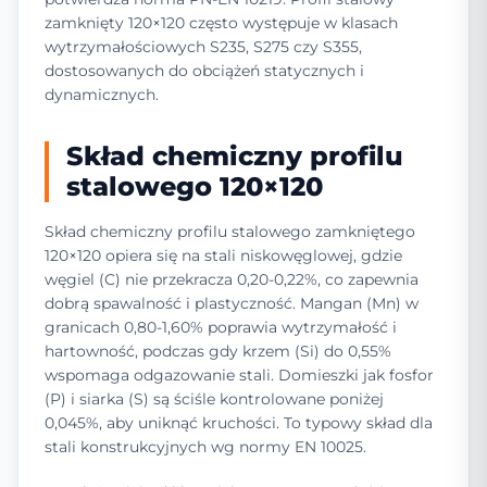
zamknięty 120×120 często występuje w klasach
wytrzymałościowych S235, S275 czy S355,
dostosowanych do obciążeń statycznych i
dynamicznych.
Skład chemiczny profilu
stalowego 120×120
Skład chemiczny profilu stalowego zamkniętego
120×120 opiera się na stali niskowęglowej, gdzie
węgiel (C) nie przekracza 0,20-0,22%, co zapewnia
dobrą spawalność i plastyczność. Mangan (Mn) w
granicach 0,80-1,60% poprawia wytrzymałość i
hartowność, podczas gdy krzem (Si) do 0,55%
wspomaga odgazowanie stali. Domieszki jak fosfor
(P) i siarka (S) są ściśle kontrolowane poniżej
0,045%, aby uniknąć kruchości. To typowy skład dla
stali konstrukcyjnych wg normy EN 10025.