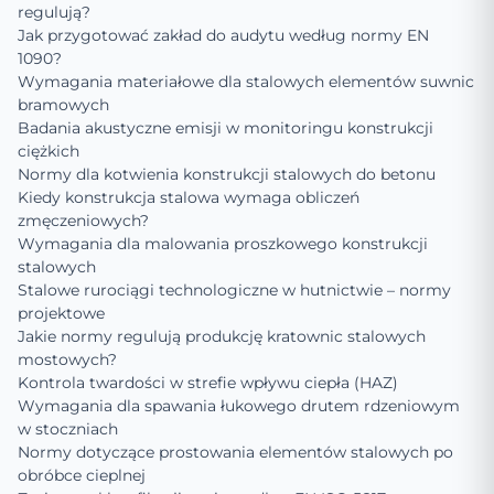
regulują?
Jak przygotować zakład do audytu według normy EN
1090?
Wymagania materiałowe dla stalowych elementów suwnic
bramowych
Badania akustyczne emisji w monitoringu konstrukcji
ciężkich
Normy dla kotwienia konstrukcji stalowych do betonu
Kiedy konstrukcja stalowa wymaga obliczeń
zmęczeniowych?
Wymagania dla malowania proszkowego konstrukcji
stalowych
Stalowe rurociągi technologiczne w hutnictwie – normy
projektowe
Jakie normy regulują produkcję kratownic stalowych
mostowych?
Kontrola twardości w strefie wpływu ciepła (HAZ)
Wymagania dla spawania łukowego drutem rdzeniowym
w stoczniach
Normy dotyczące prostowania elementów stalowych po
obróbce cieplnej