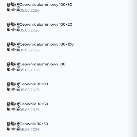
Ceownik aluminiowy 100×50
05.05.2026
Ceownik aluminiowy 100×20
05.05.2026
Ceownik aluminiowy 100×100
05.05.2026
Ceownik aluminiowy 100
05.05.2026
Ceownik 90×90
05.05.2026
Ceownik 90×60
05.05.2026
Ceownik 90×50
05.05.2026