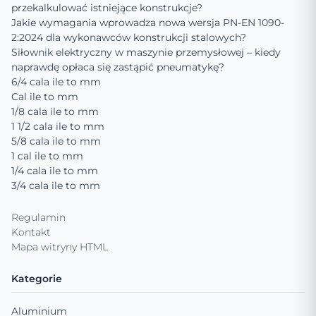
przekalkulować istniejące konstrukcje?
Jakie wymagania wprowadza nowa wersja PN-EN 1090-
2:2024 dla wykonawców konstrukcji stalowych?
Siłownik elektryczny w maszynie przemysłowej – kiedy
naprawdę opłaca się zastąpić pneumatykę?
6/4 cala ile to mm
Cal ile to mm
1/8 cala ile to mm
1 1/2 cala ile to mm
5/8 cala ile to mm
1 cal ile to mm
1/4 cala ile to mm
3/4 cala ile to mm
Regulamin
Kontakt
Mapa witryny HTML
Kategorie
Aluminium