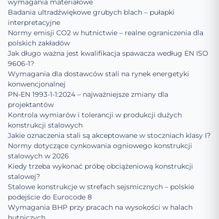
wymagania materiałowe
Badania ultradźwiękowe grubych blach – pułapki
interpretacyjne
Normy emisji CO2 w hutnictwie – realne ograniczenia dla
polskich zakładów
Jak długo ważna jest kwalifikacja spawacza według EN ISO
9606-1?
Wymagania dla dostawców stali na rynek energetyki
konwencjonalnej
PN-EN 1993-1-1:2024 – najważniejsze zmiany dla
projektantów
Kontrola wymiarów i tolerancji w produkcji dużych
konstrukcji stalowych
Jakie oznaczenia stali są akceptowane w stoczniach klasy I?
Normy dotyczące cynkowania ogniowego konstrukcji
stalowych w 2026
Kiedy trzeba wykonać próbę obciążeniową konstrukcji
stalowej?
Stalowe konstrukcje w strefach sejsmicznych – polskie
podejście do Eurocode 8
Wymagania BHP przy pracach na wysokości w halach
hutniczych