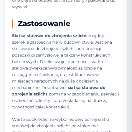
one cięte na odpowiednie rozmiary i pakowane do
wysyłki.
Zastosowanie
Siatka stalowa do zbrojenia szlicht
znajduje
szerokie zastosowanie w budownictwie. Jest ona
stosowana do zbrojenia szlicht pod podłogi,
posadzki przemysłowe, a także w konstrukcjach
betonowych. Dzięki swojej obecności, siatka
stalowa zwiększa wytrzymałość szlichcie na
rozciąganie i ściskanie, co jest kluczowe w
miejscach narażonych na duże obciążenia
mechaniczne. Dodatkowo,
siatka stalowa do
zbrojenia szlicht
pomaga w zapobieganiu pęknięć i
uszkodzeń szlichty, co przekłada się na dłuższą
żywotność całej konstrukcji.
Warto podkreślić, że wybór odpowiedniej siatki
stalowej do zbrojenia szlicht powinien być