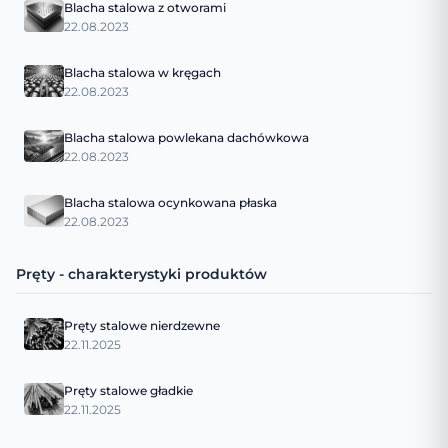
Blacha stalowa z otworami
22.08.2023
Blacha stalowa w kręgach
22.08.2023
Blacha stalowa powlekana dachówkowa
22.08.2023
Blacha stalowa ocynkowana płaska
22.08.2023
Pręty - charakterystyki produktów
Pręty stalowe nierdzewne
22.11.2025
Pręty stalowe gładkie
22.11.2025