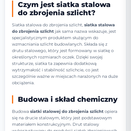
Czym jest siatka stalowa
do zbrojenia szlicht?
Siatka stalowa do zbrojenia szlicht,
siatka stalowa
do zbrojenia szlicht
jak sama nazwa wskazuje, jest
specjalistycznym produktem służącym do
wzmacniania szlicht budowlanych. Składa się z
drutu stalowego, który jest formowany w siatkę o
określonych rozmiarach oczek. Dzięki swojej
strukturze, siatka ta zapewnia dodatkową
wytrzymałość i stabilność szlichcie, co jest
szczególnie ważne w miejscach narażonych na duże
obciążenia.
Budowa i skład chemiczny
Budowa
siatki stalowej do zbrojenia szlicht
opiera
się na drucie stalowym, który jest podstawowym
materiałem konstrukcyjnym. Drut stalowy
wykorzystywany do produkcji siatek zbrojeniowych