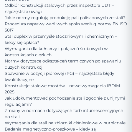
Odbiór konstrukcji stalowych przez inspektora UDT –
najczęstsze uwagi
Jakie normy regulują produkcję pali palisadowych ze stali?
Procedura naprawy wadliwych spoin według normy EN ISO
5817
Stal duplex w przemyśle stoczniowym i chemicznym –
kiedy się opłaca?
Wymagania dla kołnierzy i połączeń śrubowych w
konstrukcjach ciężkich
Normy dotyczące odkształceń termicznych po spawaniu
dużych konstrukcji
Spawanie w pozycji piórowej (PG) – najczęstsze błędy
kwalifikacyjne
Konstrukcje stalowe mostów – nowe wymagania IBDiM
2025
Jak udokumentować pochodzenie stali zgodnie z unijnymi
regulacjami?
Zmiany w normach dotyczących farb intumescencyjnych
do stali
Wymagania dla stali na zbiorniki ciśnieniowe w hutnictwie
Badania magnetyczno-proszkowe – kiedy są