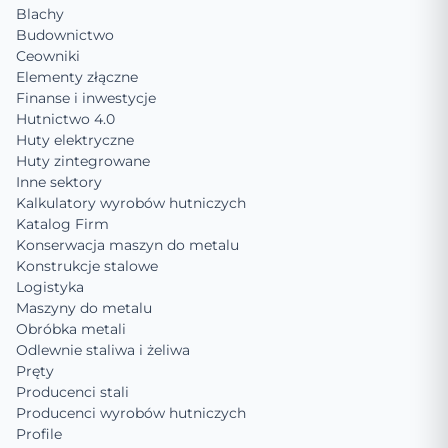
Blachy
Budownictwo
Ceowniki
Elementy złączne
Finanse i inwestycje
Hutnictwo 4.0
Huty elektryczne
Huty zintegrowane
Inne sektory
Kalkulatory wyrobów hutniczych
Katalog Firm
Konserwacja maszyn do metalu
Konstrukcje stalowe
Logistyka
Maszyny do metalu
Obróbka metali
Odlewnie staliwa i żeliwa
Pręty
Producenci stali
Producenci wyrobów hutniczych
Profile