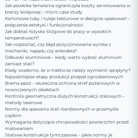
Jak powłoka lamelarna ograniczyła koszty serwisowania w
branży kolejowej – micro case study
Kartonowe tuby i tuleje tekturowe w designie opakowań –
połączenie estetyki i funkcjonalności
Jak dobrać łożysko ślizgowe do pracy w wysokich
temperaturach?
Jak rozpoznać, czy błąd pozycjonowania wynika z
mechaniki, napędu czy enkodera?
Odkuwki aluminiowe – kiedy warto wybrać aluminium
zamiast stali?
Kiedy wiadomo, że w traktorze należy wymienić sprężyny?
Najważniejsze etapy produkcji przęseł ogrodzeniowych
Brama ppoż – skuteczna ochrona stref pożarowych w
nowoczesnych obiektach
Kontrola geometryczna dużych konstrukcji stalowych –
metody laserowe
Normy dla spawania stali nierdzewnych w przemyśle
ciężkim
Wymagania dotyczące chropowatości powierzchni przed
malowaniem
Stalowe konstrukcje tymczasowe – jakie normy je