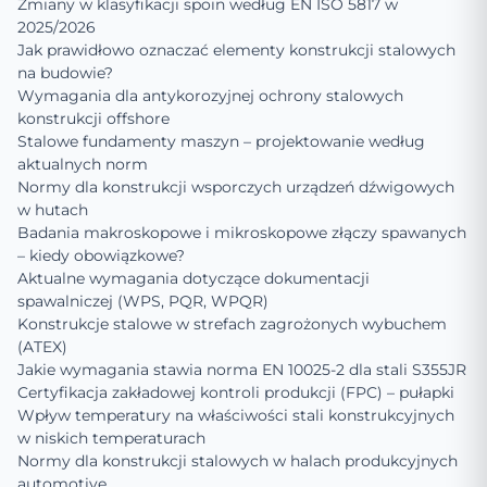
Zmiany w klasyfikacji spoin według EN ISO 5817 w
2025/2026
Jak prawidłowo oznaczać elementy konstrukcji stalowych
na budowie?
Wymagania dla antykorozyjnej ochrony stalowych
konstrukcji offshore
Stalowe fundamenty maszyn – projektowanie według
aktualnych norm
Normy dla konstrukcji wsporczych urządzeń dźwigowych
w hutach
Badania makroskopowe i mikroskopowe złączy spawanych
– kiedy obowiązkowe?
Aktualne wymagania dotyczące dokumentacji
spawalniczej (WPS, PQR, WPQR)
Konstrukcje stalowe w strefach zagrożonych wybuchem
(ATEX)
Jakie wymagania stawia norma EN 10025-2 dla stali S355JR
Certyfikacja zakładowej kontroli produkcji (FPC) – pułapki
Wpływ temperatury na właściwości stali konstrukcyjnych
w niskich temperaturach
Normy dla konstrukcji stalowych w halach produkcyjnych
automotive