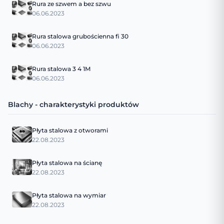
Rura ze szwem a bez szwu
06.06.2023
Rura stalowa grubościenna fi 30
06.06.2023
Rura stalowa 3 4 1M
06.06.2023
Blachy - charakterystyki produktów
Płyta stalowa z otworami
22.08.2023
Płyta stalowa na ścianę
22.08.2023
Płyta stalowa na wymiar
22.08.2023