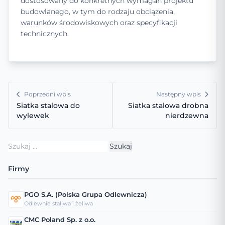
dostosowany do konkretnych wymagań projektu
budowlanego, w tym do rodzaju obciążenia,
warunków środowiskowych oraz specyfikacji
technicznych.
Poprzedni wpis
Następny wpis
Siatka stalowa do
Siatka stalowa drobna
wylewek
nierdzewna
Szukaj:
Firmy
PGO S.A. (Polska Grupa Odlewnicza)
Odlewnie staliwa i żeliwa
CMC Poland Sp. z o.o.