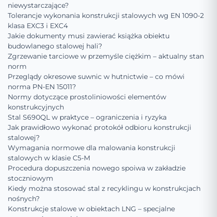
niewystarczające?
Tolerancje wykonania konstrukcji stalowych wg EN 1090-2
klasa EXC3 i EXC4
Jakie dokumenty musi zawierać książka obiektu
budowlanego stalowej hali?
Zgrzewanie tarciowe w przemyśle ciężkim – aktualny stan
norm
Przeglądy okresowe suwnic w hutnictwie – co mówi
norma PN-EN 15011?
Normy dotyczące prostoliniowości elementów
konstrukcyjnych
Stal S690QL w praktyce – ograniczenia i ryzyka
Jak prawidłowo wykonać protokół odbioru konstrukcji
stalowej?
Wymagania normowe dla malowania konstrukcji
stalowych w klasie C5-M
Procedura dopuszczenia nowego spoiwa w zakładzie
stoczniowym
Kiedy można stosować stal z recyklingu w konstrukcjach
nośnych?
Konstrukcje stalowe w obiektach LNG – specjalne