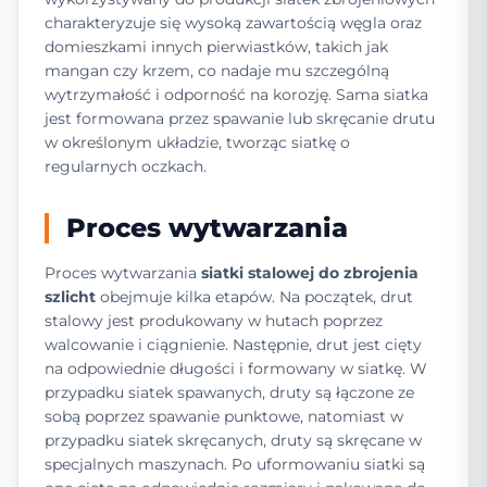
charakteryzuje się wysoką zawartością węgla oraz
domieszkami innych pierwiastków, takich jak
mangan czy krzem, co nadaje mu szczególną
wytrzymałość i odporność na korozję. Sama siatka
jest formowana przez spawanie lub skręcanie drutu
w określonym układzie, tworząc siatkę o
regularnych oczkach.
Proces wytwarzania
Proces wytwarzania
siatki stalowej do zbrojenia
szlicht
obejmuje kilka etapów. Na początek, drut
stalowy jest produkowany w hutach poprzez
walcowanie i ciągnienie. Następnie, drut jest cięty
na odpowiednie długości i formowany w siatkę. W
przypadku siatek spawanych, druty są łączone ze
sobą poprzez spawanie punktowe, natomiast w
przypadku siatek skręcanych, druty są skręcane w
specjalnych maszynach. Po uformowaniu siatki są