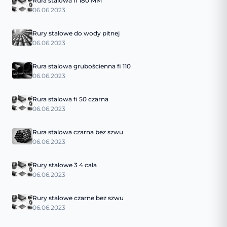
Rura stalowa fi 180 MM
06.06.2023
Rury stalowe do wody pitnej
06.06.2023
Rura stalowa grubościenna fi 110
06.06.2023
Rura stalowa fi 50 czarna
06.06.2023
Rura stalowa czarna bez szwu
06.06.2023
Rury stalowe 3 4 cala
06.06.2023
Rury stalowe czarne bez szwu
06.06.2023