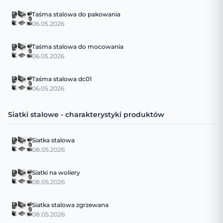
Taśma stalowa do pakowania
06.05.2026
Taśma stalowa do mocowania
06.05.2026
Taśma stalowa dc01
06.05.2026
Siatki stalowe - charakterystyki produktów
Siatka stalowa
08.05.2026
Siatki na woliery
08.05.2026
Siatka stalowa zgrzewana
08.05.2026