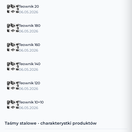
Teownik 20
06.05.2026
Teownik 180
06.05.2026
Teownik 160
06.05.2026
Teownik 140
06.05.2026
Teownik 120
06.05.2026
Teownik 10×10
06.05.2026
Taśmy stalowe - charakterystki produktów