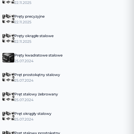
22.11.2025
Pręty precyzyjne
22.11.2025
Pręty okrągłe stalowe
22.11.2025
Pręty kwadratowe stalowe
25.07.2024
Pręt prostokątny stalowy
25.07.2024
Pręt stalowy żebrowany
25.07.2024
Pręt okrągły stalowy
25.07.2024
Pręt stalowy prostokątny