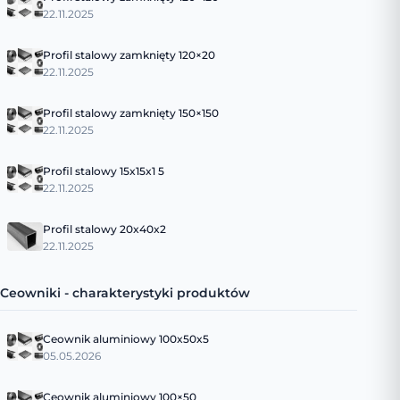
22.11.2025
Profil stalowy zamknięty 120×20
22.11.2025
Profil stalowy zamknięty 150×150
22.11.2025
Profil stalowy 15x15x1 5
22.11.2025
Profil stalowy 20x40x2
22.11.2025
Ceowniki - charakterystyki produktów
Ceownik aluminiowy 100x50x5
05.05.2026
Ceownik aluminiowy 100×50