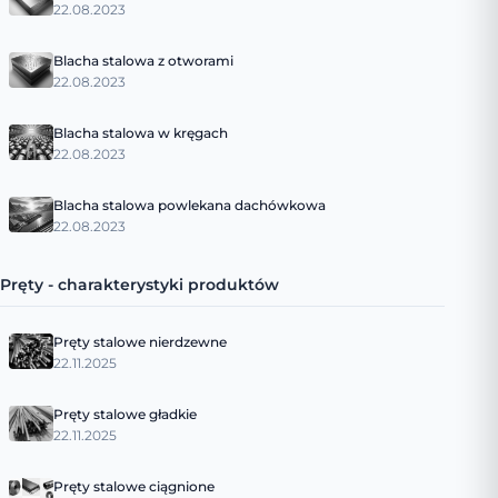
22.08.2023
Blacha stalowa z otworami
22.08.2023
Blacha stalowa w kręgach
22.08.2023
Blacha stalowa powlekana dachówkowa
22.08.2023
Pręty - charakterystyki produktów
Pręty stalowe nierdzewne
22.11.2025
Pręty stalowe gładkie
22.11.2025
Pręty stalowe ciągnione