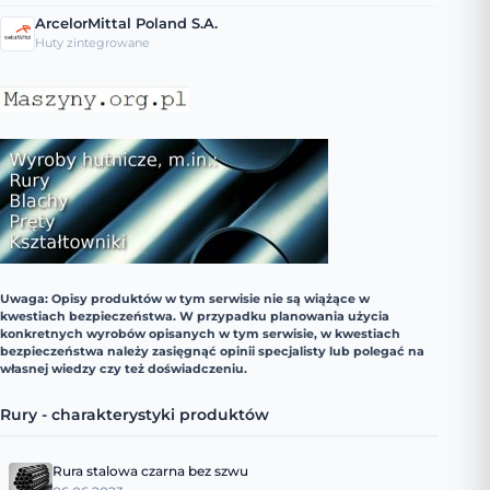
ArcelorMittal Poland S.A.
Huty zintegrowane
Uwaga: Opisy produktów w tym serwisie nie są wiążące w
kwestiach bezpieczeństwa. W przypadku planowania użycia
konkretnych wyrobów opisanych w tym serwisie, w kwestiach
bezpieczeństwa należy zasięgnąć opinii specjalisty lub polegać na
własnej wiedzy czy też doświadczeniu.
Rury - charakterystyki produktów
Rura stalowa czarna bez szwu