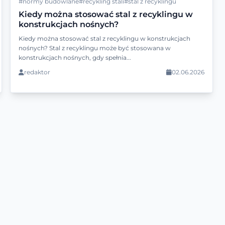
#normy budowlane
#recykling stali
#stal z recyklingu
Kiedy można stosować stal z recyklingu w
konstrukcjach nośnych?
Kiedy można stosować stal z recyklingu w konstrukcjach
nośnych? Stal z recyklingu może być stosowana w
konstrukcjach nośnych, gdy spełnia...
redaktor
02.06.2026