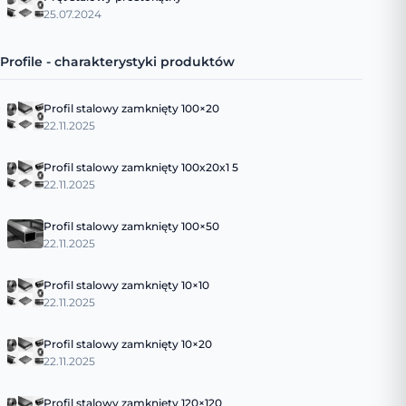
25.07.2024
Profile - charakterystyki produktów
Profil stalowy zamknięty 100×20
22.11.2025
Profil stalowy zamknięty 100x20x1 5
22.11.2025
Profil stalowy zamknięty 100×50
22.11.2025
Profil stalowy zamknięty 10×10
22.11.2025
Profil stalowy zamknięty 10×20
22.11.2025
Profil stalowy zamknięty 120×120