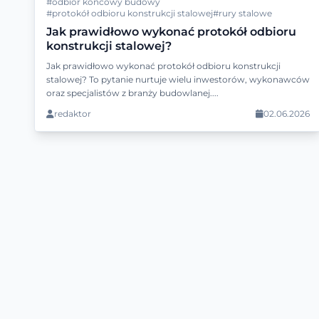
#odbiór końcowy budowy
#protokół odbioru konstrukcji stalowej
#rury stalowe
Jak prawidłowo wykonać protokół odbioru
konstrukcji stalowej?
Jak prawidłowo wykonać protokół odbioru konstrukcji
stalowej? To pytanie nurtuje wielu inwestorów, wykonawców
oraz specjalistów z branży budowlanej....
redaktor
02.06.2026