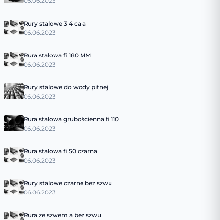
06.06.2023
Rury stalowe 3 4 cala
06.06.2023
Rura stalowa fi 180 MM
06.06.2023
Rury stalowe do wody pitnej
06.06.2023
Rura stalowa grubościenna fi 110
06.06.2023
Rura stalowa fi 50 czarna
06.06.2023
Rury stalowe czarne bez szwu
06.06.2023
Rura ze szwem a bez szwu