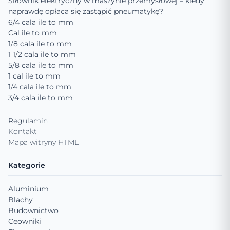
Siłownik elektryczny w maszynie przemysłowej – kiedy
naprawdę opłaca się zastąpić pneumatykę?
6/4 cala ile to mm
Cal ile to mm
1/8 cala ile to mm
1 1/2 cala ile to mm
5/8 cala ile to mm
1 cal ile to mm
1/4 cala ile to mm
3/4 cala ile to mm
Regulamin
Kontakt
Mapa witryny HTML
Kategorie
Aluminium
Blachy
Budownictwo
Ceowniki