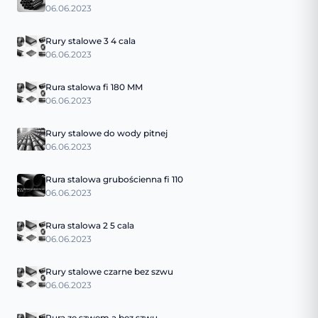
06.06.2023
Rury stalowe 3 4 cala
06.06.2023
Rura stalowa fi 180 MM
06.06.2023
Rury stalowe do wody pitnej
06.06.2023
Rura stalowa grubościenna fi 110
06.06.2023
Rura stalowa 2 5 cala
06.06.2023
Rury stalowe czarne bez szwu
06.06.2023
Rura ze szwem a bez szwu