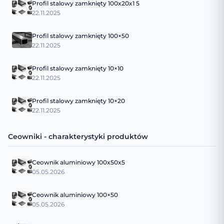
Profil stalowy zamknięty 100x20x1 5
22.11.2025
Profil stalowy zamknięty 100×50
22.11.2025
Profil stalowy zamknięty 10×10
22.11.2025
Profil stalowy zamknięty 10×20
22.11.2025
Ceowniki - charakterystyki produktów
Ceownik aluminiowy 100x50x5
05.05.2026
Ceownik aluminiowy 100×50
05.05.2026