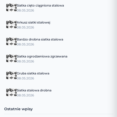
Siatka cięto ciągniona stalowa
08.05.2026
Arkusz siatki stalowej
08.05.2026
Bardzo drobna siatka stalowa
08.05.2026
Siatka ogrodzeniowa zgrzewana
08.05.2026
Gruba siatka stalowa
08.05.2026
Siatka stalowa drobna
08.05.2026
Ostatnie wpisy