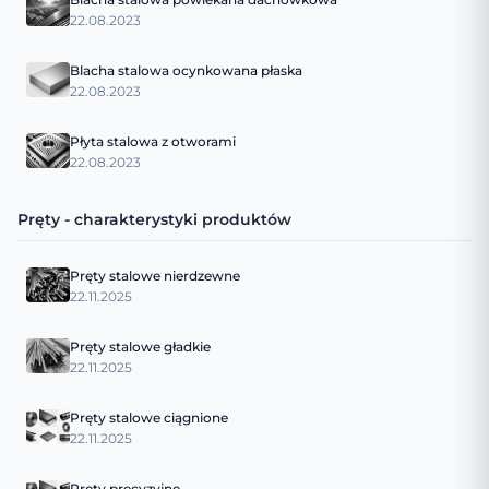
22.08.2023
Blacha stalowa ocynkowana płaska
22.08.2023
Płyta stalowa z otworami
22.08.2023
Pręty - charakterystyki produktów
Pręty stalowe nierdzewne
22.11.2025
Pręty stalowe gładkie
22.11.2025
Pręty stalowe ciągnione
22.11.2025
Pręty precyzyjne