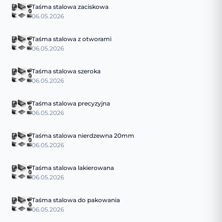
Taśma stalowa zaciskowa
06.05.2026
Taśma stalowa z otworami
06.05.2026
Taśma stalowa szeroka
06.05.2026
Taśma stalowa precyzyjna
06.05.2026
Taśma stalowa nierdzewna 20mm
06.05.2026
Taśma stalowa lakierowana
06.05.2026
Taśma stalowa do pakowania
06.05.2026