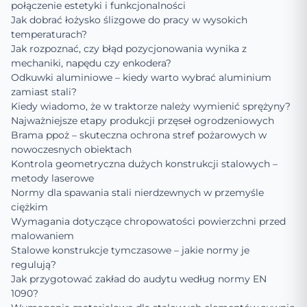
połączenie estetyki i funkcjonalności
Jak dobrać łożysko ślizgowe do pracy w wysokich
temperaturach?
Jak rozpoznać, czy błąd pozycjonowania wynika z
mechaniki, napędu czy enkodera?
Odkuwki aluminiowe – kiedy warto wybrać aluminium
zamiast stali?
Kiedy wiadomo, że w traktorze należy wymienić sprężyny?
Najważniejsze etapy produkcji przęseł ogrodzeniowych
Brama ppoż – skuteczna ochrona stref pożarowych w
nowoczesnych obiektach
Kontrola geometryczna dużych konstrukcji stalowych –
metody laserowe
Normy dla spawania stali nierdzewnych w przemyśle
ciężkim
Wymagania dotyczące chropowatości powierzchni przed
malowaniem
Stalowe konstrukcje tymczasowe – jakie normy je
regulują?
Jak przygotować zakład do audytu według normy EN
1090?