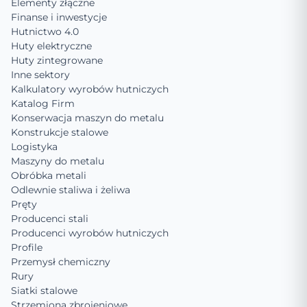
Elementy złączne
Finanse i inwestycje
Hutnictwo 4.0
Huty elektryczne
Huty zintegrowane
Inne sektory
Kalkulatory wyrobów hutniczych
Katalog Firm
Konserwacja maszyn do metalu
Konstrukcje stalowe
Logistyka
Maszyny do metalu
Obróbka metali
Odlewnie staliwa i żeliwa
Pręty
Producenci stali
Producenci wyrobów hutniczych
Profile
Przemysł chemiczny
Rury
Siatki stalowe
Strzemiona zbrojeniowe