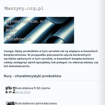
Uwaga: Opisy produktów w tym serwisie nie są wiążące w kwestiach
bezpieczeństwa. W przypadku planowania użycia konkretnych
wyrobów opisanych w tym serwisie, w kwestiach bezpieczeństwa
należy zasięgnąć opinii specjalisty lub polegać na własnej wiedzy czy
też doświadczeniu.
Rury - charakterystyki produktów
Rura stalowa fi 50 czarna
06.06.2023
Rura stalowa czarna bez szwu