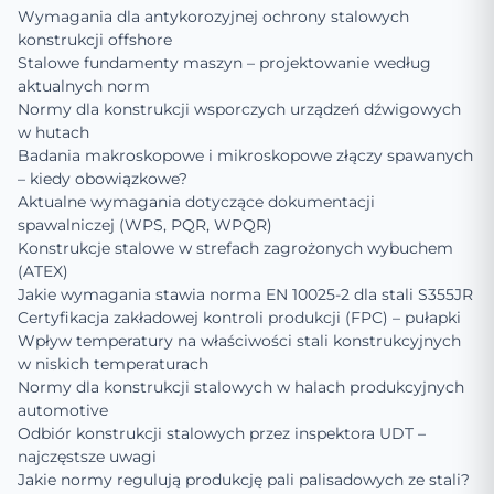
Wymagania dla antykorozyjnej ochrony stalowych
konstrukcji offshore
Stalowe fundamenty maszyn – projektowanie według
aktualnych norm
Normy dla konstrukcji wsporczych urządzeń dźwigowych
w hutach
Badania makroskopowe i mikroskopowe złączy spawanych
– kiedy obowiązkowe?
Aktualne wymagania dotyczące dokumentacji
spawalniczej (WPS, PQR, WPQR)
Konstrukcje stalowe w strefach zagrożonych wybuchem
(ATEX)
Jakie wymagania stawia norma EN 10025-2 dla stali S355JR
Certyfikacja zakładowej kontroli produkcji (FPC) – pułapki
Wpływ temperatury na właściwości stali konstrukcyjnych
w niskich temperaturach
Normy dla konstrukcji stalowych w halach produkcyjnych
automotive
Odbiór konstrukcji stalowych przez inspektora UDT –
najczęstsze uwagi
Jakie normy regulują produkcję pali palisadowych ze stali?