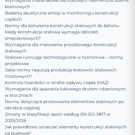
Wymagania materiałowe dla stalowych elementów suwnic
bramowych
Badania akustyczne emisji w monitoringu konstrukcji
ciężkich
Normy dla kotwienia konstrukcji stalowych do betonu
Kiedy konstrukcja stalowa wymaga obliczeń
zmęczeniowych?
Wymagania dla malowania proszkowego konstrukcji
stalowych
Stalowe rurociągi technologiczne w hutnictwie – normy
projektowe
Jakie normy regulują produkcję kratownic stalowych
mostowych?
Kontrola twardości w strefie wpływu ciepła (HAZ)
Wymagania dla spawania łukowego drutem rdzeniowym
w stoczniach
Normy dotyczące prostowania elementów stalowych po
obróbce cieplnej
Zmiany w klasyfikacji spoin według EN ISO 5817 w
2025/2026
Jak prawidłowo oznaczać elementy konstrukcji stalowych
na budowie?