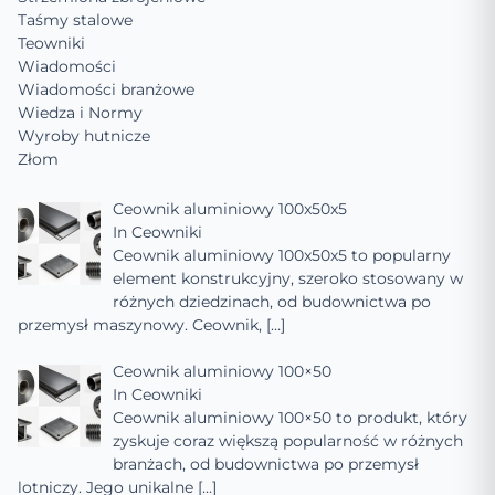
Taśmy stalowe
Teowniki
Wiadomości
Wiadomości branżowe
Wiedza i Normy
Wyroby hutnicze
Złom
Ceownik aluminiowy 100x50x5
In
Ceowniki
Ceownik aluminiowy 100x50x5 to popularny
element konstrukcyjny, szeroko stosowany w
różnych dziedzinach, od budownictwa po
przemysł maszynowy. Ceownik,
[…]
Ceownik aluminiowy 100×50
In
Ceowniki
Ceownik aluminiowy 100×50 to produkt, który
zyskuje coraz większą popularność w różnych
branżach, od budownictwa po przemysł
lotniczy. Jego unikalne
[…]