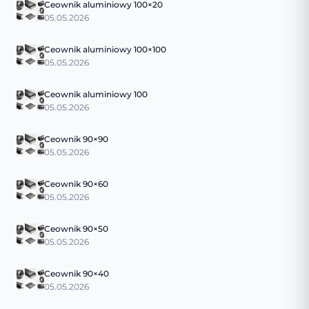
Ceownik aluminiowy 100×20
05.05.2026
Ceownik aluminiowy 100×100
05.05.2026
Ceownik aluminiowy 100
05.05.2026
Ceownik 90×90
05.05.2026
Ceownik 90×60
05.05.2026
Ceownik 90×50
05.05.2026
Ceownik 90×40
05.05.2026