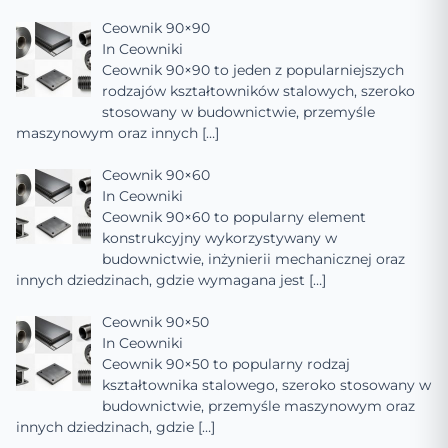
Ceownik 90×90
In
Ceowniki
Ceownik 90×90 to jeden z popularniejszych
rodzajów kształtowników stalowych, szeroko
stosowany w budownictwie, przemyśle
maszynowym oraz innych
[…]
Ceownik 90×60
In
Ceowniki
Ceownik 90×60 to popularny element
konstrukcyjny wykorzystywany w
budownictwie, inżynierii mechanicznej oraz
innych dziedzinach, gdzie wymagana jest
[…]
Ceownik 90×50
In
Ceowniki
Ceownik 90×50 to popularny rodzaj
kształtownika stalowego, szeroko stosowany w
budownictwie, przemyśle maszynowym oraz
innych dziedzinach, gdzie
[…]