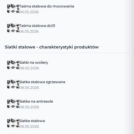
Taśma stalowa do mocowania
06.05.2026
Taśma stalowa dc01
06.05.2026
Siatki stalowe - charakterystyki produktów
Siatki na woliery
08.05.2026
Siatka stalowa zgrzewana
08.05.2026
Siatka na antresole
08.05.2026
Siatka stalowa
08.05.2026