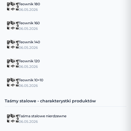
Teownik 180
06.05.2026
Teownik 160
06.05.2026
Teownik 140
06.05.2026
Teownik 120
06.05.2026
Teownik 10×10
06.05.2026
Taśmy stalowe - charakterystki produktów
Taśma stalowe nierdzewne
06.05.2026