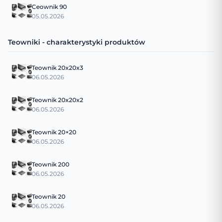
Ceownik 90
05.05.2026
Teowniki - charakterystyki produktów
Teownik 20x20x3
06.05.2026
Teownik 20x20x2
06.05.2026
Teownik 20×20
06.05.2026
Teownik 200
06.05.2026
Teownik 20
06.05.2026