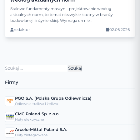
Stalowe fundamenty maszyn – projektowanie według
aktualnych norm, to temat niezwykle istotny w branży
budowlanej i inżynierskiej. Wymaga on nie...
redaktor
02.06.2026
Szukaj:
Firmy
PGO S.A. (Polska Grupa Odlewnicza)
Odlewnie staliwa i żeliwa
CMC Poland Sp. z o.o.
Huty elektryczne
ArcelorMittal Poland S.A.
Huty zintegrowane