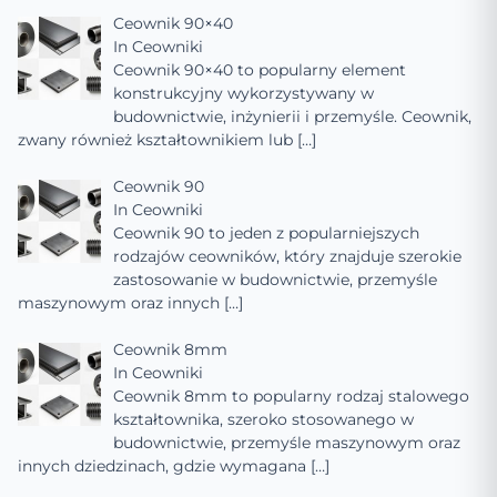
Ceownik 90×40
In
Ceowniki
Ceownik 90×40 to popularny element
konstrukcyjny wykorzystywany w
budownictwie, inżynierii i przemyśle. Ceownik,
zwany również kształtownikiem lub
[…]
Ceownik 90
In
Ceowniki
Ceownik 90 to jeden z popularniejszych
rodzajów ceowników, który znajduje szerokie
zastosowanie w budownictwie, przemyśle
maszynowym oraz innych
[…]
Ceownik 8mm
In
Ceowniki
Ceownik 8mm to popularny rodzaj stalowego
kształtownika, szeroko stosowanego w
budownictwie, przemyśle maszynowym oraz
innych dziedzinach, gdzie wymagana
[…]