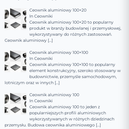
Ceownik aluminiowy 100×20
In
Ceowniki
Ceownik aluminiowy 100×20 to popularny
produkt w branży budowlanej i przemysłowej,
wykorzystywany do różnych zastosowań.
Ceownik aluminiowy
[…]
Ceownik aluminiowy 100×100
In
Ceowniki
Ceownik aluminiowy 100×100 to popularny
element konstrukcyjny, szeroko stosowany w
budownictwie, przemyśle samochodowym,
lotniczym oraz w innych
[…]
Ceownik aluminiowy 100
In
Ceowniki
Ceownik aluminiowy 100 to jeden z
popularniejszych profili aluminiowych
wykorzystywanych w różnych dziedzinach
przemysłu. Budowa ceownika aluminiowego
[…]