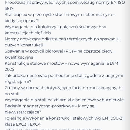
Procedura naprawy wadliwych spoin według normy EN ISO
5817
Stal duplex w przemyśle stoczniowym i chemicznym –
kiedy się opłaca?
Wymagania dla kołnierzy i połączeń śrubowych w
konstrukcjach ciężkich
Normy dotyczące odkształceń termicznych po spawaniu
dużych konstrukcji
Spawanie w pozycji piórowej (PG) – najczęstsze błędy
kwalifikacyjne
Konstrukcje stalowe mostów – nowe wymagania IBDiM
2025
Jak udokumentować pochodzenie stali zgodnie z unijnymi
regulacjami?
Zmiany w normach dotyczących farb intumescencyjnych
do stali
Wymagania dla stali na zbiorniki ciśnieniowe w hutnictwie
Badania magnetyczno-proszkowe – kiedy są
niewystarczające?
Tolerancje wykonania konstrukcji stalowych wg EN 1090-2
klasa EXC3 i EXC4