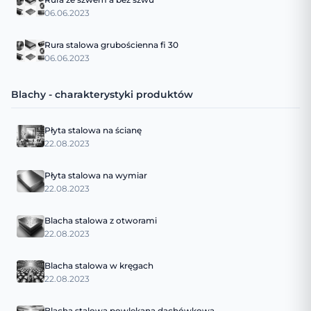
06.06.2023
Rura stalowa grubościenna fi 30
06.06.2023
Blachy - charakterystyki produktów
Płyta stalowa na ścianę
22.08.2023
Płyta stalowa na wymiar
22.08.2023
Blacha stalowa z otworami
22.08.2023
Blacha stalowa w kręgach
22.08.2023
Blacha stalowa powlekana dachówkowa