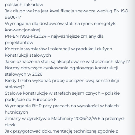
polskich zakładów
Jak długo ważna jest kwalifikacja spawacza według EN ISO
9606-1?
Wymagania dla dostawców stali na rynek energetyki
konwencjonalnej
PN-EN 1993-1-1:2024 – najważniejsze zmiany dla
projektantów
Kontrola wymiarów i tolerancji w produkcji dużych
konstrukcji stalowych
Jakie oznaczenia stali są akceptowane w stoczniach klasy I?
Normy dotyczące cynkowania ogniowego konstrukcji
stalowych w 2026
Kiedy trzeba wykonać próbę obciążeniową konstrukcji
stalowej?
Stalowe konstrukcje w strefach sejsmicznych – polskie
podejście do Eurocode 8
Wymagania BHP przy pracach na wysokości w halach
hutniczych
Zmiany w dyrektywie Machinery 2006/42/WE a przemysł
ciężki
Jak przygotować dokumentację techniczną zgodnie z