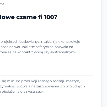
wo.
lowe czarne fi 100?
w projektach budowlanych, takich jak konstrukcje
rność na warunki atmosferyczne pozwala na
żone są na kontakt z wodą czy ekstremalnymi
 się m.in. do produkcji różnego rodzaju maszyn,
trzymałość pozwala na zastosowanie ich w trudnych
obciążenia oraz wstrząsy.