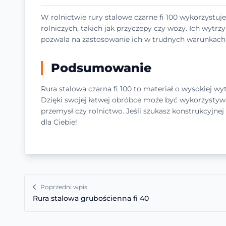
W rolnictwie rury stalowe czarne fi 100 wykorzystuj
rolniczych, takich jak przyczepy czy wozy. Ich wyt
pozwala na zastosowanie ich w trudnych warunkach p
Podsumowanie
Rura stalowa czarna fi 100 to materiał o wysokiej w
Dzięki swojej łatwej obróbce może być wykorzystyw
przemysł czy rolnictwo. Jeśli szukasz konstrukcyjnej i
dla Ciebie!
Poprzedni wpis
Rura stalowa grubościenna fi 40