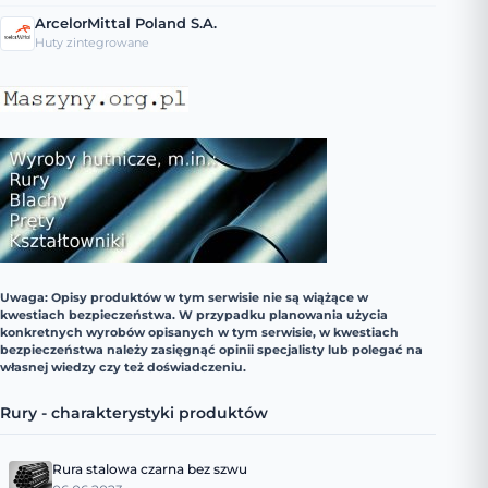
ArcelorMittal Poland S.A.
Huty zintegrowane
Uwaga: Opisy produktów w tym serwisie nie są wiążące w
kwestiach bezpieczeństwa. W przypadku planowania użycia
konkretnych wyrobów opisanych w tym serwisie, w kwestiach
bezpieczeństwa należy zasięgnąć opinii specjalisty lub polegać na
własnej wiedzy czy też doświadczeniu.
Rury - charakterystyki produktów
Rura stalowa czarna bez szwu