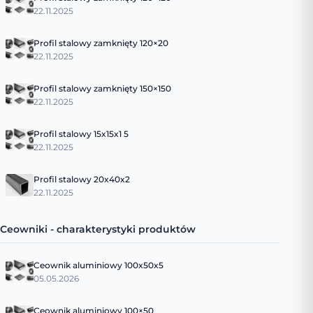
22.11.2025
Profil stalowy zamknięty 120×20
22.11.2025
Profil stalowy zamknięty 150×150
22.11.2025
Profil stalowy 15x15x1 5
22.11.2025
Profil stalowy 20x40x2
22.11.2025
Ceowniki - charakterystyki produktów
Ceownik aluminiowy 100x50x5
05.05.2026
Ceownik aluminiowy 100×50