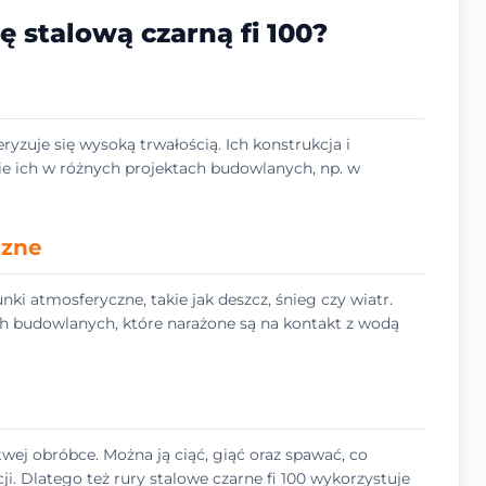
 stalową czarną fi 100?
eryzuje się wysoką trwałością. Ich konstrukcja i
e ich w różnych projektach budowlanych, np. w
czne
nki atmosferyczne, takie jak deszcz, śnieg czy wiatr.
 budowlanych, które narażone są na kontakt z wodą
twej obróbce. Można ją ciąć, giąć oraz spawać, co
i. Dlatego też rury stalowe czarne fi 100 wykorzystuje