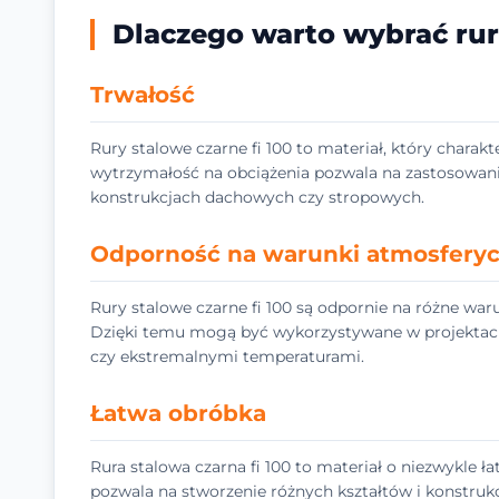
Dlaczego warto wybrać rurę
Trwałość
Rury stalowe czarne fi 100 to materiał, który charakt
wytrzymałość na obciążenia pozwala na zastosowani
konstrukcjach dachowych czy stropowych.
Odporność na warunki atmosfery
Rury stalowe czarne fi 100 są odpornie na różne waru
Dzięki temu mogą być wykorzystywane w projektach
czy ekstremalnymi temperaturami.
Łatwa obróbka
Rura stalowa czarna fi 100 to materiał o niezwykle ła
pozwala na stworzenie różnych kształtów i konstrukcj