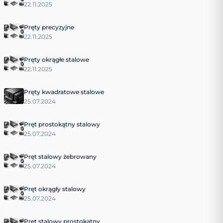
22.11.2025
Pręty precyzyjne
22.11.2025
Pręty okrągłe stalowe
22.11.2025
Pręty kwadratowe stalowe
25.07.2024
Pręt prostokątny stalowy
25.07.2024
Pręt stalowy żebrowany
25.07.2024
Pręt okrągły stalowy
25.07.2024
Pręt stalowy prostokątny