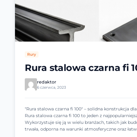
Rury
Rura stalowa czarna fi 
redaktor
6 czerwca, 2023
"Rura stalowa czarna fi 100" – solidna konstrukcja d
Rura stalowa czarna fi 100 to jeden z najpopularnie
Wykorzystuje się ją w wielu branżach, takich jak bu
trwała, odporna na warunki atmosferyczne oraz łatw