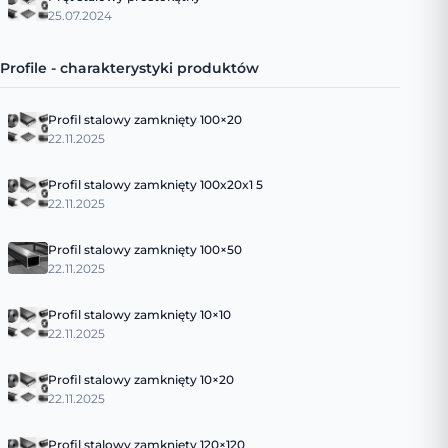
25.07.2024
Profile - charakterystyki produktów
Profil stalowy zamknięty 100×20
22.11.2025
Profil stalowy zamknięty 100x20x1 5
22.11.2025
Profil stalowy zamknięty 100×50
22.11.2025
Profil stalowy zamknięty 10×10
22.11.2025
Profil stalowy zamknięty 10×20
22.11.2025
Profil stalowy zamknięty 120×120