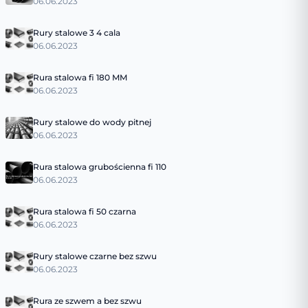
06.06.2023
Rury stalowe 3 4 cala
06.06.2023
Rura stalowa fi 180 MM
06.06.2023
Rury stalowe do wody pitnej
06.06.2023
Rura stalowa grubościenna fi 110
06.06.2023
Rura stalowa fi 50 czarna
06.06.2023
Rury stalowe czarne bez szwu
06.06.2023
Rura ze szwem a bez szwu