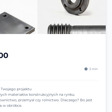
100
3 min
la Twojego projektu
jszych materiałów konstrukcyjnych na rynku.
downictwo, przemysł czy rolnictwo. Dlaczego? Bo jest
a w obróbce.