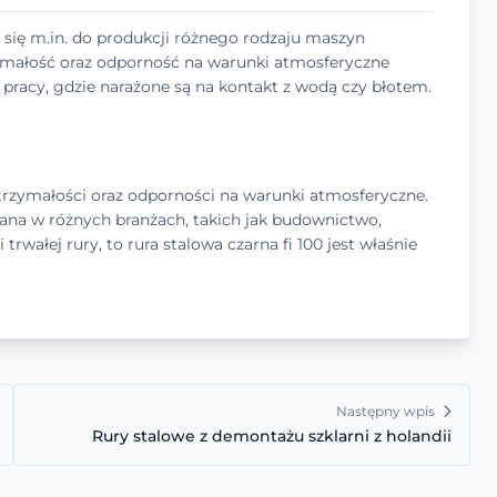
e się m.in. do produkcji różnego rodzaju maszyn
rzymałość oraz odporność na warunki atmosferyczne
racy, gdzie narażone są na kontakt z wodą czy błotem.
ytrzymałości oraz odporności na warunki atmosferyczne.
ana w różnych branżach, takich jak budownictwo,
 trwałej rury, to rura stalowa czarna fi 100 jest właśnie
Następny wpis
Rury stalowe z demontażu szklarni z holandii