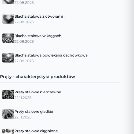
22.08.2023
Blacha stalowa z otworami
22.08.2023
Blacha stalowa w kręgach
22.08.2023
Blacha stalowa powlekana dachówkowa
22.08.2023
Pręty - charakterystyki produktów
Pręty stalowe nierdzewne
22.11.2025
Pręty stalowe gładkie
22.11.2025
Pręty stalowe ciągnione