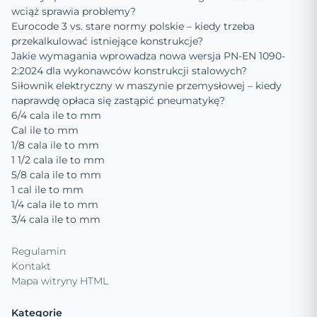
wciąż sprawia problemy?
Eurocode 3 vs. stare normy polskie – kiedy trzeba
przekalkulować istniejące konstrukcje?
Jakie wymagania wprowadza nowa wersja PN-EN 1090-
2:2024 dla wykonawców konstrukcji stalowych?
Siłownik elektryczny w maszynie przemysłowej – kiedy
naprawdę opłaca się zastąpić pneumatykę?
6/4 cala ile to mm
Cal ile to mm
1/8 cala ile to mm
1 1/2 cala ile to mm
5/8 cala ile to mm
1 cal ile to mm
1/4 cala ile to mm
3/4 cala ile to mm
Regulamin
Kontakt
Mapa witryny HTML
Kategorie