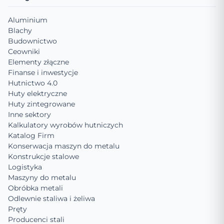
Aluminium
Blachy
Budownictwo
Ceowniki
Elementy złączne
Finanse i inwestycje
Hutnictwo 4.0
Huty elektryczne
Huty zintegrowane
Inne sektory
Kalkulatory wyrobów hutniczych
Katalog Firm
Konserwacja maszyn do metalu
Konstrukcje stalowe
Logistyka
Maszyny do metalu
Obróbka metali
Odlewnie staliwa i żeliwa
Pręty
Producenci stali