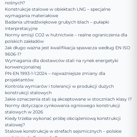
nośnych?
Konstrukcje stalowe w obiektach LNG – specjalne
wymagania materiałowe
Badania ultradźwiękowe grubych blach – pułapki
interpretacyjne
Normy emisji CO2 w hutnictwie – realne ograniczenia dla
polskich zakładów
Jak długo ważna jest kwalifikacja spawacza według EN ISO
9606-1?
Wymagania dla dostawców stali na rynek energetyki
konwencjonalnej
PN-EN 1993-1-1:2024 – najważniejsze zmiany dla
projektantów
Kontrola wymiarów i tolerancji w produkcji dużych
konstrukcji stalowych
Jakie oznaczenia stali są akceptowane w stoczniach klasy I?
Normy dotyczące cynkowania ogniowego konstrukcji
stalowych w 2026
Kiedy trzeba wykonać próbę obciążeniową konstrukcji
stalowej?
Stalowe konstrukcje w strefach sejsmicznych – polskie