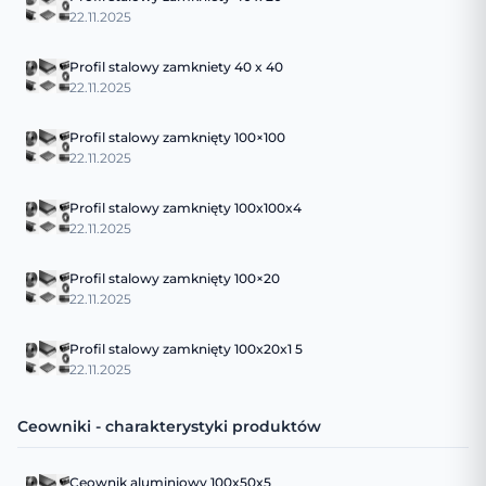
22.11.2025
Profil stalowy zamkniety 40 x 40
22.11.2025
Profil stalowy zamknięty 100×100
22.11.2025
Profil stalowy zamknięty 100x100x4
22.11.2025
Profil stalowy zamknięty 100×20
22.11.2025
Profil stalowy zamknięty 100x20x1 5
22.11.2025
Ceowniki - charakterystyki produktów
Ceownik aluminiowy 100x50x5