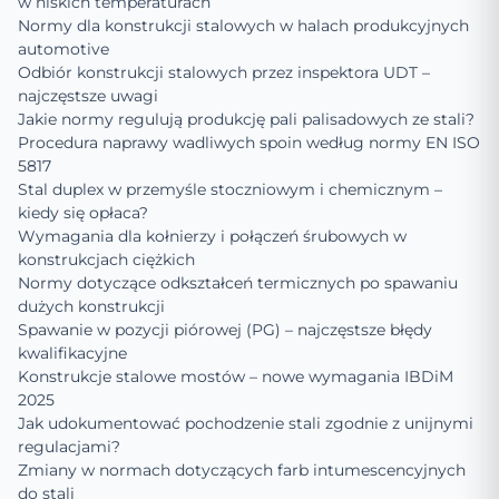
w niskich temperaturach
Normy dla konstrukcji stalowych w halach produkcyjnych
automotive
Odbiór konstrukcji stalowych przez inspektora UDT –
najczęstsze uwagi
Jakie normy regulują produkcję pali palisadowych ze stali?
Procedura naprawy wadliwych spoin według normy EN ISO
5817
Stal duplex w przemyśle stoczniowym i chemicznym –
kiedy się opłaca?
Wymagania dla kołnierzy i połączeń śrubowych w
konstrukcjach ciężkich
Normy dotyczące odkształceń termicznych po spawaniu
dużych konstrukcji
Spawanie w pozycji piórowej (PG) – najczęstsze błędy
kwalifikacyjne
Konstrukcje stalowe mostów – nowe wymagania IBDiM
2025
Jak udokumentować pochodzenie stali zgodnie z unijnymi
regulacjami?
Zmiany w normach dotyczących farb intumescencyjnych
do stali