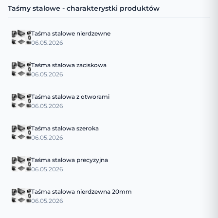
Taśmy stalowe - charakterystki produktów
Taśma stalowe nierdzewne
06.05.2026
Taśma stalowa zaciskowa
06.05.2026
Taśma stalowa z otworami
06.05.2026
Taśma stalowa szeroka
06.05.2026
Taśma stalowa precyzyjna
06.05.2026
Taśma stalowa nierdzewna 20mm
06.05.2026