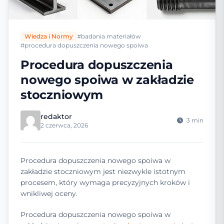
Wiedza i Normy
#badania materiałów
#procedura dopuszczenia nowego spoiwa
Procedura dopuszczenia
nowego spoiwa w zakładzie
stoczniowym
redaktor
3 min
2 czerwca, 2026
Procedura dopuszczenia nowego spoiwa w
zakładzie stoczniowym jest niezwykle istotnym
procesem, który wymaga precyzyjnych kroków i
wnikliwej oceny.
Procedura dopuszczenia nowego spoiwa w