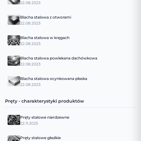
22.08.2023
Blacha stalowa z otworami
22.08.2023
Blacha stalowa w kręgach
22.08.2023
Blacha stalowa powlekana dachówkowa
22.08.2023
Blacha stalowa ocynkowana płaska
22.08.2023
Pręty - charakterystyki produktów
Pręty stalowe nierdzewne
22.11.2025
Pręty stalowe gładkie