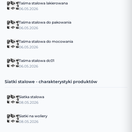
Taśma stalowa lakierowana
06.05.2026
Taśma stalowa do pakowania
06.05.2026
Taśma stalowa do mocowania
06.05.2026
Taśma stalowa dc01
06.05.2026
Siatki stalowe - charakterystyki produktów
Siatka stalowa
08.05.2026
Siatki na woliery
08.05.2026