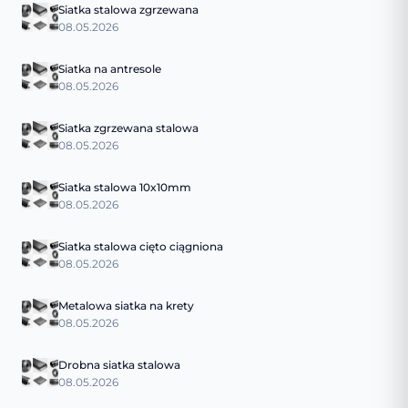
Siatka stalowa zgrzewana
08.05.2026
Siatka na antresole
08.05.2026
Siatka zgrzewana stalowa
08.05.2026
Siatka stalowa 10x10mm
08.05.2026
Siatka stalowa cięto ciągniona
08.05.2026
Metalowa siatka na krety
08.05.2026
Drobna siatka stalowa
08.05.2026