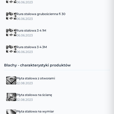
06.06.2023
Rura stalowa grubościenna fi 30
06.06.2023
Rura stalowa 3 4 1M
06.06.2023
Rura stalowa 3 4 3M
06.06.2023
Blachy - charakterystyki produktów
Płyta stalowa z otworami
22.08.2023
Płyta stalowa na ścianę
22.08.2023
Płyta stalowa na wymiar