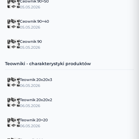
Ceownik 90×50
05.05.2026
Ceownik 90×40
05.05.2026
Ceownik 90
05.05.2026
Teowniki - charakterystyki produktów
Teownik 20x20x3
06.05.2026
Teownik 20x20x2
06.05.2026
Teownik 20×20
06.05.2026