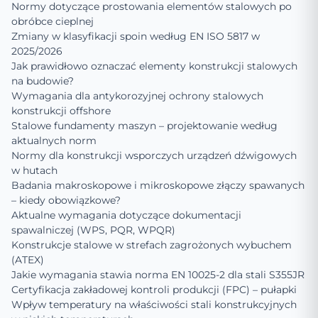
Normy dotyczące prostowania elementów stalowych po
obróbce cieplnej
Zmiany w klasyfikacji spoin według EN ISO 5817 w
2025/2026
Jak prawidłowo oznaczać elementy konstrukcji stalowych
na budowie?
Wymagania dla antykorozyjnej ochrony stalowych
konstrukcji offshore
Stalowe fundamenty maszyn – projektowanie według
aktualnych norm
Normy dla konstrukcji wsporczych urządzeń dźwigowych
w hutach
Badania makroskopowe i mikroskopowe złączy spawanych
– kiedy obowiązkowe?
Aktualne wymagania dotyczące dokumentacji
spawalniczej (WPS, PQR, WPQR)
Konstrukcje stalowe w strefach zagrożonych wybuchem
(ATEX)
Jakie wymagania stawia norma EN 10025-2 dla stali S355JR
Certyfikacja zakładowej kontroli produkcji (FPC) – pułapki
Wpływ temperatury na właściwości stali konstrukcyjnych