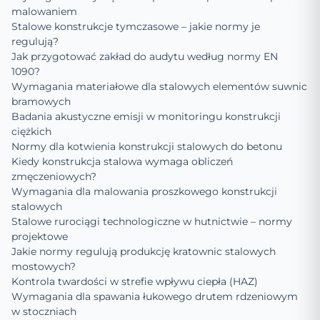
malowaniem
Stalowe konstrukcje tymczasowe – jakie normy je
regulują?
Jak przygotować zakład do audytu według normy EN
1090?
Wymagania materiałowe dla stalowych elementów suwnic
bramowych
Badania akustyczne emisji w monitoringu konstrukcji
ciężkich
Normy dla kotwienia konstrukcji stalowych do betonu
Kiedy konstrukcja stalowa wymaga obliczeń
zmęczeniowych?
Wymagania dla malowania proszkowego konstrukcji
stalowych
Stalowe rurociągi technologiczne w hutnictwie – normy
projektowe
Jakie normy regulują produkcję kratownic stalowych
mostowych?
Kontrola twardości w strefie wpływu ciepła (HAZ)
Wymagania dla spawania łukowego drutem rdzeniowym
w stoczniach