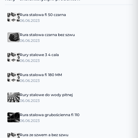
Rura stalowa fi 50 czarna
06.06.2023
Rura stalowa czarna bez szwu
06.06.2023
Rury stalowe 3 4 cala
06.06.2023
Rura stalowa fi 180 MM
06.06.2023
Rury stalowe do wody pitnej
06.06.2023
Rura stalowa grubościenna fi 110
06.06.2023
Rura ze szwem a bez szwu