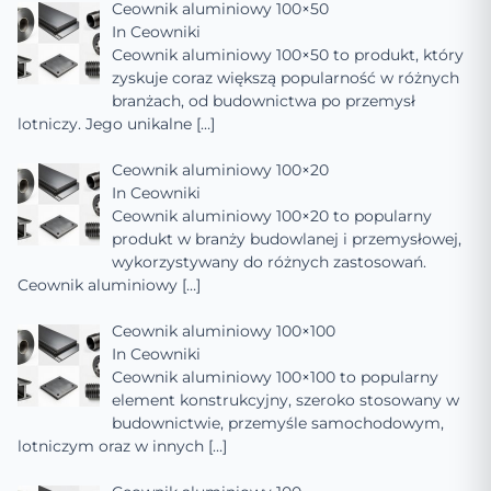
Ceownik aluminiowy 100×50
In
Ceowniki
Ceownik aluminiowy 100×50 to produkt, który
zyskuje coraz większą popularność w różnych
branżach, od budownictwa po przemysł
lotniczy. Jego unikalne
[…]
Ceownik aluminiowy 100×20
In
Ceowniki
Ceownik aluminiowy 100×20 to popularny
produkt w branży budowlanej i przemysłowej,
wykorzystywany do różnych zastosowań.
Ceownik aluminiowy
[…]
Ceownik aluminiowy 100×100
In
Ceowniki
Ceownik aluminiowy 100×100 to popularny
element konstrukcyjny, szeroko stosowany w
budownictwie, przemyśle samochodowym,
lotniczym oraz w innych
[…]