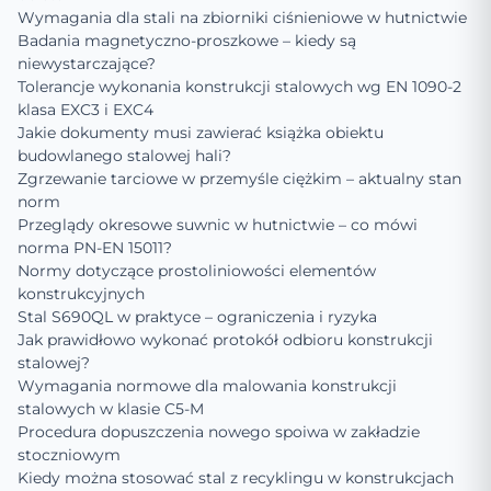
Wymagania dla stali na zbiorniki ciśnieniowe w hutnictwie
Badania magnetyczno-proszkowe – kiedy są
niewystarczające?
Tolerancje wykonania konstrukcji stalowych wg EN 1090-2
klasa EXC3 i EXC4
Jakie dokumenty musi zawierać książka obiektu
budowlanego stalowej hali?
Zgrzewanie tarciowe w przemyśle ciężkim – aktualny stan
norm
Przeglądy okresowe suwnic w hutnictwie – co mówi
norma PN-EN 15011?
Normy dotyczące prostoliniowości elementów
konstrukcyjnych
Stal S690QL w praktyce – ograniczenia i ryzyka
Jak prawidłowo wykonać protokół odbioru konstrukcji
stalowej?
Wymagania normowe dla malowania konstrukcji
stalowych w klasie C5-M
Procedura dopuszczenia nowego spoiwa w zakładzie
stoczniowym
Kiedy można stosować stal z recyklingu w konstrukcjach