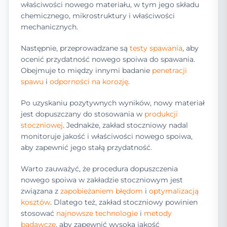
właściwości nowego materiału, w tym jego składu
chemicznego, mikrostruktury i właściwości
mechanicznych.
Następnie, przeprowadzane są
testy spawania
, aby
ocenić przydatność nowego spoiwa do spawania.
Obejmuje to między innymi badanie
penetracji
spawu
i
odporności na korozję
.
Po uzyskaniu pozytywnych wyników, nowy materiał
jest dopuszczany do stosowania w
produkcji
stoczniowej
. Jednakże, zakład stoczniowy nadal
monitoruje jakość i właściwości nowego spoiwa,
aby zapewnić jego stałą przydatność.
Warto zauważyć, że procedura dopuszczenia
nowego spoiwa w zakładzie stoczniowym jest
związana z
zapobieżaniem błędom
i
optymalizacją
kosztów
. Dlatego też, zakład stoczniowy powinien
stosować
najnowsze technologie
i
metody
badawcze
, aby zapewnić wysoką jakość