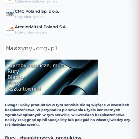
Odlewnie staliwa i żeliwa
CMC Poland Sp. z o.o.
Huty elektryczne
ArcelorMittal Poland S.A.
Huty zintegrowane
Uwaga: Opisy produktów w tym serwisie nie są wiążące w kwestiach
bezpieczeństwa. W przypadku planowania użycia konkretnych
wyrobów opisanych w tym serwisie, w kwestiach bezpieczeństwa
należy zasięgnąć opinii specjalisty lub polegać na własnej wiedzy czy
też doświadczeniu.
Rury - charakterystyki produktów