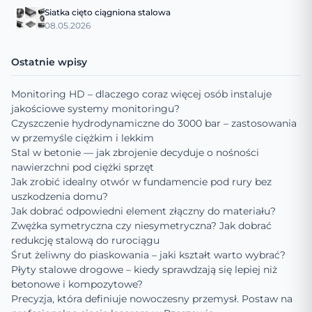
Siatka cięto ciągniona stalowa
08.05.2026
Ostatnie wpisy
Monitoring HD – dlaczego coraz więcej osób instaluje
jakościowe systemy monitoringu?
Czyszczenie hydrodynamiczne do 3000 bar – zastosowania
w przemyśle ciężkim i lekkim
Stal w betonie — jak zbrojenie decyduje o nośności
nawierzchni pod ciężki sprzęt
Jak zrobić idealny otwór w fundamencie pod rury bez
uszkodzenia domu?
Jak dobrać odpowiedni element złączny do materiału?
Zwężka symetryczna czy niesymetryczna? Jak dobrać
redukcję stalową do rurociągu
Śrut żeliwny do piaskowania – jaki kształt warto wybrać?
Płyty stalowe drogowe – kiedy sprawdzają się lepiej niż
betonowe i kompozytowe?
Precyzja, która definiuje nowoczesny przemysł. Postaw na