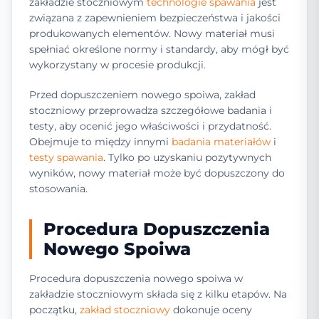
zakładzie stoczniowym
technologie spawania
jest
związana z zapewnieniem bezpieczeństwa i jakości
produkowanych elementów. Nowy materiał musi
spełniać określone normy i standardy, aby mógł być
wykorzystany w procesie produkcji.
Przed dopuszczeniem nowego spoiwa, zakład
stoczniowy przeprowadza szczegółowe badania i
testy, aby ocenić jego właściwości i przydatność.
Obejmuje to między innymi
badania materiałów
i
testy spawania
. Tylko po uzyskaniu pozytywnych
wyników, nowy materiał może być dopuszczony do
stosowania.
Procedura Dopuszczenia
Nowego Spoiwa
Procedura dopuszczenia nowego spoiwa w
zakładzie stoczniowym składa się z kilku etapów. Na
początku,
zakład stoczniowy
dokonuje oceny