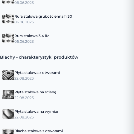
06.06.2023
Rura stalowa grubościenna fi 30
06.06.2023
Rura stalowa 3 4 1M
06.06.2023
Blachy - charakterystyki produktów
Płyta stalowa z otworami
22.08.2023
Płyta stalowa na ścianę
22.08.2023
Płyta stalowa na wymiar
22.08.2023
Blacha stalowa z otworami