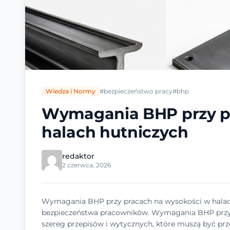
Wiedza i Normy
#bezpieczeństwo pracy
#bhp
Wymagania BHP przy p
halach hutniczych
redaktor
2 czerwca, 2026
Wymagania BHP przy pracach na wysokości w halach 
bezpieczeństwa pracowników. Wymagania BHP przy 
szereg przepisów i wytycznych, które muszą być pr