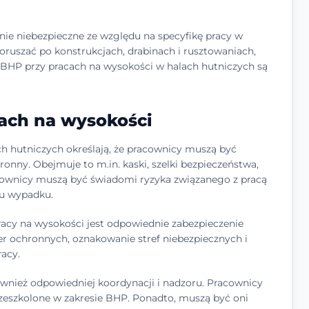
nie niebezpieczne ze względu na specyfikę pracy w
uszać po konstrukcjach, drabinach i rusztowaniach,
BHP przy pracach na wysokości w halach hutniczych są
ach na wysokości
 hutniczych określają, że pracownicy muszą być
onny. Obejmuje to m.in. kaski, szelki bezpieczeństwa,
racownicy muszą być świadomi ryzyka związanego z pracą
ku wypadku.
cy na wysokości jest odpowiednie zabezpieczenie
er ochronnych, oznakowanie stref niebezpiecznych i
acy.
nież odpowiedniej koordynacji i nadzoru. Pracownicy
zeszkolone w zakresie BHP. Ponadto, muszą być oni