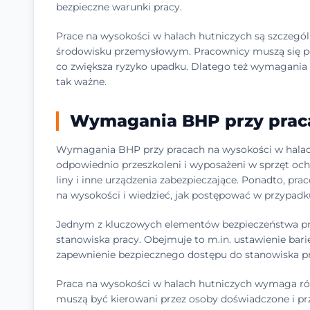
bezpieczne warunki pracy.
Prace na wysokości w halach hutniczych są szczegól
środowisku przemysłowym. Pracownicy muszą się por
co zwiększa ryzyko upadku. Dlatego też wymagania 
tak ważne.
Wymagania BHP przy prac
Wymagania BHP przy pracach na wysokości w halach
odpowiednio przeszkoleni i wyposażeni w sprzęt ochr
liny i inne urządzenia zabezpieczające. Ponadto, p
na wysokości i wiedzieć, jak postępować w przypad
Jednym z kluczowych elementów bezpieczeństwa pra
stanowiska pracy. Obejmuje to m.in. ustawienie bari
zapewnienie bezpiecznego dostępu do stanowiska pr
Praca na wysokości w halach hutniczych wymaga rów
muszą być kierowani przez osoby doświadczone i pr