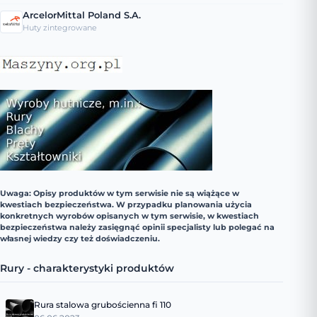
ArcelorMittal Poland S.A.
Huty zintegrowane
Uwaga: Opisy produktów w tym serwisie nie są wiążące w
kwestiach bezpieczeństwa. W przypadku planowania użycia
konkretnych wyrobów opisanych w tym serwisie, w kwestiach
bezpieczeństwa należy zasięgnąć opinii specjalisty lub polegać na
własnej wiedzy czy też doświadczeniu.
Rury - charakterystyki produktów
Rura stalowa grubościenna fi 110