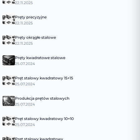
22.11.2025
Pręty precyzyjne
22.11.2025
Pręty okrągłe stalowe
22.11.2025
Pręty kwadratowe stalowe
25.07.2024
Pręt stalowy kwadratowy 15×15
25.07.2024
Produkcja prętów stalowych
25.07.2024
Pręt stalowy kwadratowy 10×10
25.07.2024
Pręt stalowy kwadratowy