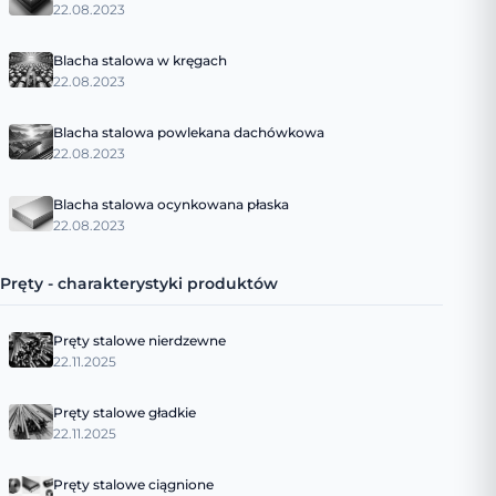
22.08.2023
Blacha stalowa w kręgach
22.08.2023
Blacha stalowa powlekana dachówkowa
22.08.2023
Blacha stalowa ocynkowana płaska
22.08.2023
Pręty - charakterystyki produktów
Pręty stalowe nierdzewne
22.11.2025
Pręty stalowe gładkie
22.11.2025
Pręty stalowe ciągnione