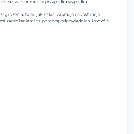
ybko wezwać pomoc w przypadku wypadku.
grożenia, takie jak hałas, wibracje i substancje
tymi zagrożeniami za pomocą odpowiednich środków