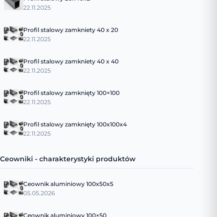
22.11.2025
Profil stalowy zamkniety 40 x 20
22.11.2025
Profil stalowy zamkniety 40 x 40
22.11.2025
Profil stalowy zamknięty 100×100
22.11.2025
Profil stalowy zamknięty 100x100x4
22.11.2025
Ceowniki - charakterystyki produktów
Ceownik aluminiowy 100x50x5
05.05.2026
Ceownik aluminiowy 100×50