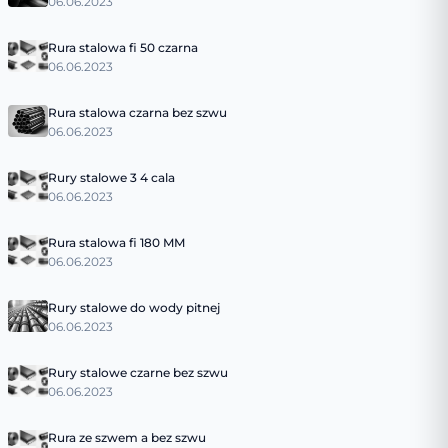
06.06.2023
Rura stalowa fi 50 czarna
06.06.2023
Rura stalowa czarna bez szwu
06.06.2023
Rury stalowe 3 4 cala
06.06.2023
Rura stalowa fi 180 MM
06.06.2023
Rury stalowe do wody pitnej
06.06.2023
Rury stalowe czarne bez szwu
06.06.2023
Rura ze szwem a bez szwu