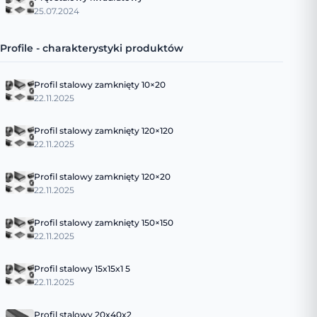
25.07.2024
Profile - charakterystyki produktów
Profil stalowy zamknięty 10×20
22.11.2025
Profil stalowy zamknięty 120×120
22.11.2025
Profil stalowy zamknięty 120×20
22.11.2025
Profil stalowy zamknięty 150×150
22.11.2025
Profil stalowy 15x15x1 5
22.11.2025
Profil stalowy 20x40x2