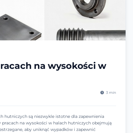
racach na wysokości w
3 min
hutniczych są niezwykle istotne dla zapewnienia
pracach na wysokości w halach hutniczych obejmują
zestrzegane, aby uniknąć wypadków i zapewnić