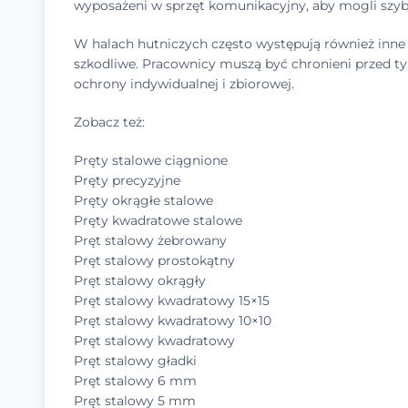
wyposażeni w sprzęt komunikacyjny, aby mogli sz
W halach hutniczych często występują również inne za
szkodliwe. Pracownicy muszą być chronieni przed 
ochrony indywidualnej i zbiorowej.
Zobacz też:
Pręty stalowe ciągnione
Pręty precyzyjne
Pręty okrągłe stalowe
Pręty kwadratowe stalowe
Pręt stalowy żebrowany
Pręt stalowy prostokątny
Pręt stalowy okrągły
Pręt stalowy kwadratowy 15×15
Pręt stalowy kwadratowy 10×10
Pręt stalowy kwadratowy
Pręt stalowy gładki
Pręt stalowy 6 mm
Pręt stalowy 5 mm