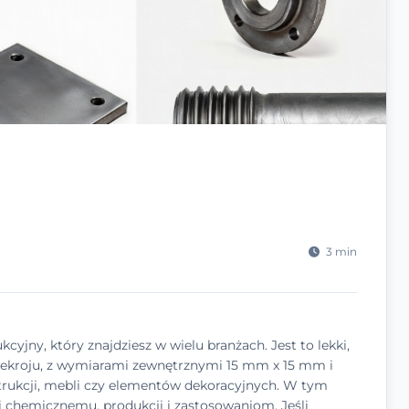
3 min
kcyjny, który znajdziesz w wielu branżach. Jest to lekki,
zekroju, z wymiarami zewnętrznymi 15 mm x 15 mm i
trukcji, mebli czy elementów dekoracyjnych. W tym
wi chemicznemu, produkcji i zastosowaniom. Jeśli