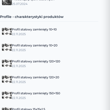
25.07.2024
Profile - charakterystyki produktów
Profil stalowy zamknięty 10×10
22.11.2025
Profil stalowy zamknięty 10×20
22.11.2025
Profil stalowy zamknięty 120×120
22.11.2025
Profil stalowy zamknięty 120×20
22.11.2025
Profil stalowy zamknięty 150×150
22.11.2025
Profil stalowy 15x15x1 5