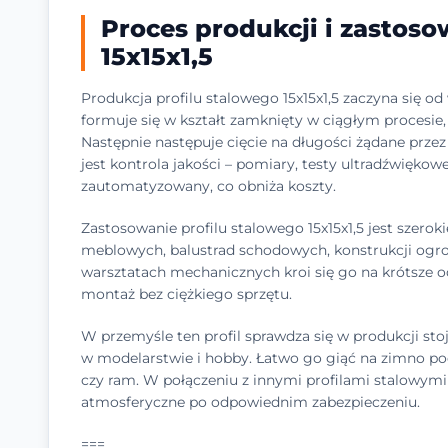
Proces produkcji i zastoso
15x15x1,5
Produkcja profilu stalowego 15x15x1,5 zaczyna się o
formuje się w kształt zamknięty w ciągłym procesie
Następnie następuje cięcie na długości żądane prz
jest kontrola jakości – pomiary, testy ultradźwiękow
zautomatyzowany, co obniża koszty.
Zastosowanie profilu stalowego 15x15x1,5 jest szero
meblowych, balustrad schodowych, konstrukcji og
warsztatach mechanicznych kroi się go na krótsze od
montaż bez ciężkiego sprzętu.
W przemyśle ten profil sprawdza się w produkcji 
w modelarstwie i hobby. Łatwo go giąć na zimno po
czy ram. W połączeniu z innymi profilami stalowymi
atmosferyczne po odpowiednim zabezpieczeniu.
===