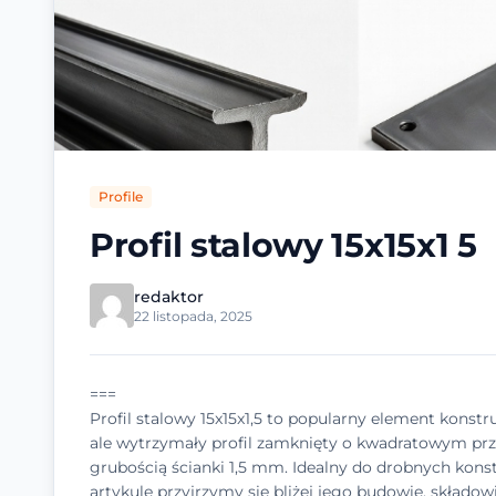
Profile
Profil stalowy 15x15x1 5
redaktor
22 listopada, 2025
===
Profil stalowy 15x15x1,5 to popularny element konstru
ale wytrzymały profil zamknięty o kwadratowym pr
grubością ścianki 1,5 mm. Idealny do drobnych kons
artykule przyjrzymy się bliżej jego budowie, składo