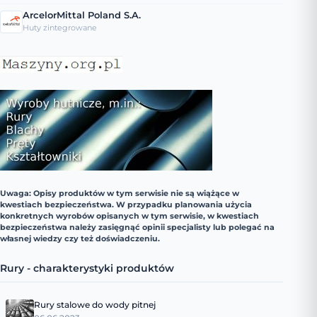
ArcelorMittal Poland S.A.
Huty zintegrowane
Uwaga: Opisy produktów w tym serwisie nie są wiążące w
kwestiach bezpieczeństwa. W przypadku planowania użycia
konkretnych wyrobów opisanych w tym serwisie, w kwestiach
bezpieczeństwa należy zasięgnąć opinii specjalisty lub polegać na
własnej wiedzy czy też doświadczeniu.
Rury - charakterystyki produktów
Rury stalowe do wody pitnej