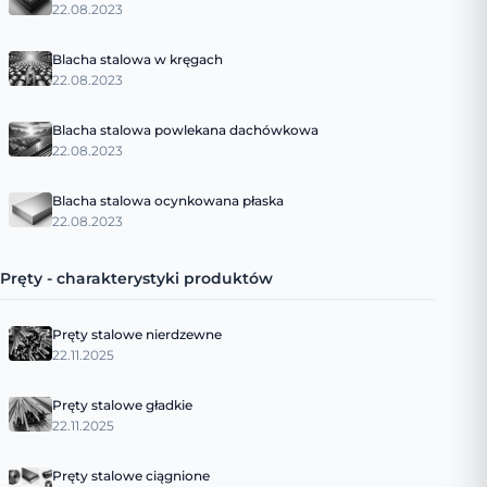
22.08.2023
Blacha stalowa w kręgach
22.08.2023
Blacha stalowa powlekana dachówkowa
22.08.2023
Blacha stalowa ocynkowana płaska
22.08.2023
Pręty - charakterystyki produktów
Pręty stalowe nierdzewne
22.11.2025
Pręty stalowe gładkie
22.11.2025
Pręty stalowe ciągnione