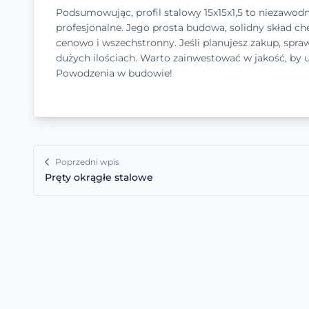
Podsumowując, profil stalowy 15x15x1,5 to niezawo
profesjonalne. Jego prosta budowa, solidny skład ch
cenowo i wszechstronny. Jeśli planujesz zakup, spr
dużych ilościach. Warto zainwestować w jakość, by 
Powodzenia w budowie!
Poprzedni wpis
Pręty okrągłe stalowe