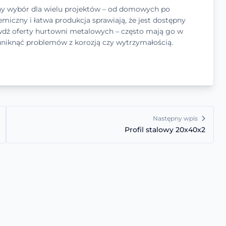
dny wybór dla wielu projektów – od domowych po
emiczny i łatwa produkcja sprawiają, że jest dostępny
awdź oferty hurtowni metalowych – często mają go w
uniknąć problemów z korozją czy wytrzymałością.
Następny wpis
Profil stalowy 20x40x2