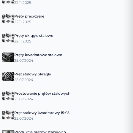
22.11.2025
Pręty precyzyjne
22.11.2025
Pręty okrągłe stalowe
22.11.2025
Pręty kwadratowe stalowe
25.07.2024
Pręt stalowy okrągły
25.07.2024
Prostowanie prętów stalowych
25.07.2024
Pręt stalowy kwadratowy 15×15
25.07.2024
Produkcja prętów stalowych