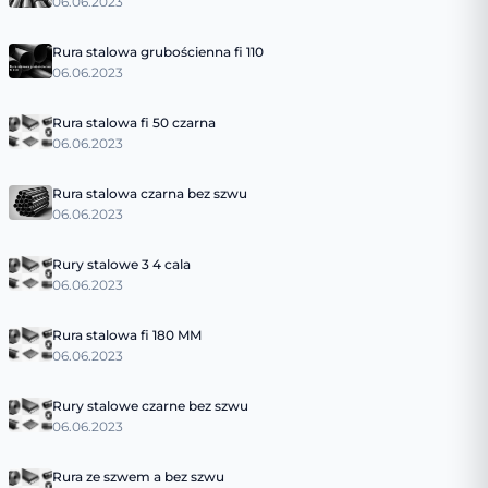
06.06.2023
Rura stalowa grubościenna fi 110
06.06.2023
Rura stalowa fi 50 czarna
06.06.2023
Rura stalowa czarna bez szwu
06.06.2023
Rury stalowe 3 4 cala
06.06.2023
Rura stalowa fi 180 MM
06.06.2023
Rury stalowe czarne bez szwu
06.06.2023
Rura ze szwem a bez szwu