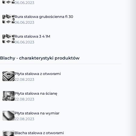
06.06.2023
Rura stalowa grubościenna fi 30
06.06.2023
Rura stalowa 3 4 1M
06.06.2023
Blachy - charakterystyki produktów
Płyta stalowa z otworami
22.08.2023
Płyta stalowa na ścianę
22.08.2023
Płyta stalowa na wymiar
22.08.2023
Blacha stalowa z otworami