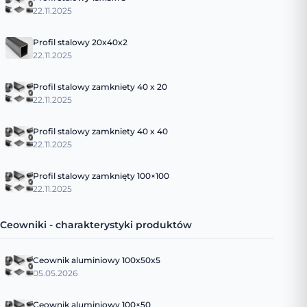
22.11.2025
Profil stalowy 20x40x2
22.11.2025
Profil stalowy zamkniety 40 x 20
22.11.2025
Profil stalowy zamkniety 40 x 40
22.11.2025
Profil stalowy zamknięty 100×100
22.11.2025
Ceowniki - charakterystyki produktów
Ceownik aluminiowy 100x50x5
05.05.2026
Ceownik aluminiowy 100×50