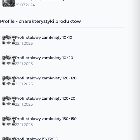
25.07.2024
Profile - charakterystyki produktów
Profil stalowy zamknięty 10×10
22.11.2025
Profil stalowy zamknięty 10×20
22.11.2025
Profil stalowy zamknięty 120×120
22.11.2025
Profil stalowy zamknięty 120×20
22.11.2025
Profil stalowy zamknięty 150×150
22.11.2025
Profil stalowy 15x15x1 5