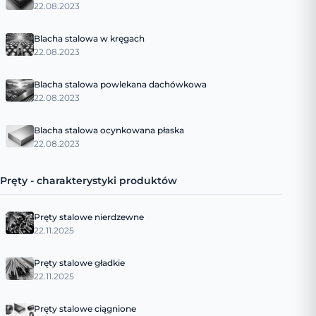
22.08.2023
Blacha stalowa w kręgach
22.08.2023
Blacha stalowa powlekana dachówkowa
22.08.2023
Blacha stalowa ocynkowana płaska
22.08.2023
Pręty - charakterystyki produktów
Pręty stalowe nierdzewne
22.11.2025
Pręty stalowe gładkie
22.11.2025
Pręty stalowe ciągnione