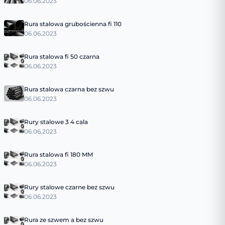
06.06.2023
Rura stalowa grubościenna fi 110
06.06.2023
Rura stalowa fi 50 czarna
06.06.2023
Rura stalowa czarna bez szwu
06.06.2023
Rury stalowe 3 4 cala
06.06.2023
Rura stalowa fi 180 MM
06.06.2023
Rury stalowe czarne bez szwu
06.06.2023
Rura ze szwem a bez szwu