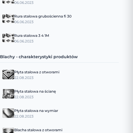
06.06.2023
Rura stalowa grubościenna fi 30
06.06.2023
Rura stalowa 3 4 1M
06.06.2023
Blachy - charakterystyki produktów
Płyta stalowa z otworami
22.08.2023
Płyta stalowa na ścianę
22.08.2023
Płyta stalowa na wymiar
22.08.2023
Blacha stalowa z otworami