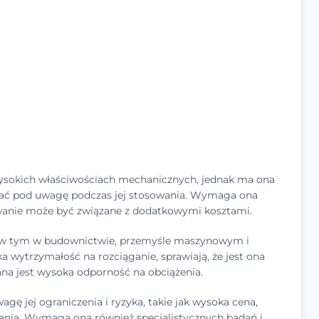
wysokich właściwościach mechanicznych, jednak ma ona
 brać pod uwagę podczas jej stosowania. Wymaga ona
osowanie może być związane z dodatkowymi kosztami.
, w tym w budownictwie, przemyśle maszynowym i
a wytrzymałość na rozciąganie, sprawiają, że jest ona
a jest wysoka odporność na obciążenia.
gę jej ograniczenia i ryzyka, takie jak wysoka cena,
ania. Wymaga ona również specjalistycznych badań i