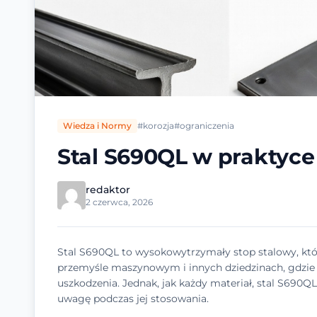
Wiedza i Normy
#korozja
#ograniczenia
Stal S690QL w praktyce 
redaktor
2 czerwca, 2026
Stal S690QL to wysokowytrzymały stop stalowy, któ
przemyśle maszynowym i innych dziedzinach, gdzie
uszkodzenia. Jednak, jak każdy materiał, stal S690QL
uwagę podczas jej stosowania.