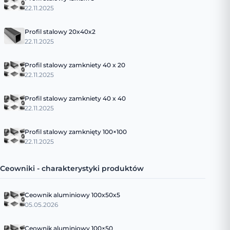
22.11.2025
Profil stalowy 20x40x2
22.11.2025
Profil stalowy zamkniety 40 x 20
22.11.2025
Profil stalowy zamkniety 40 x 40
22.11.2025
Profil stalowy zamknięty 100×100
22.11.2025
Ceowniki - charakterystyki produktów
Ceownik aluminiowy 100x50x5
05.05.2026
Ceownik aluminiowy 100×50