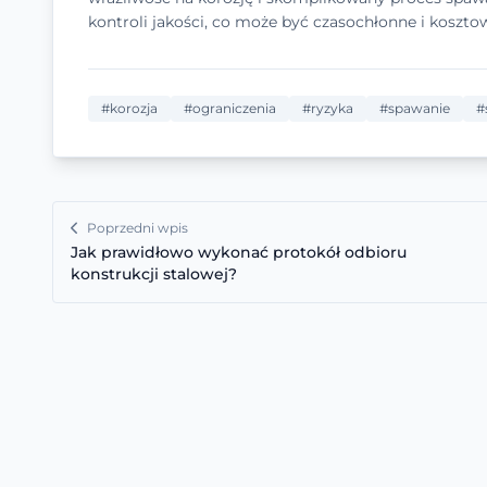
kontroli jakości, co może być czasochłonne i koszto
#korozja
#ograniczenia
#ryzyka
#spawanie
#
Poprzedni wpis
Jak prawidłowo wykonać protokół odbioru
konstrukcji stalowej?