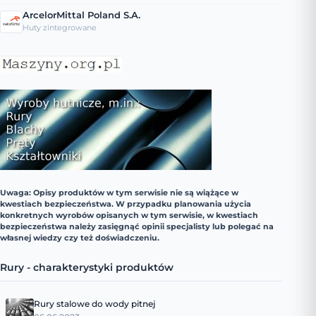
ArcelorMittal Poland S.A.
Huty zintegrowane
Uwaga: Opisy produktów w tym serwisie nie są wiążące w
kwestiach bezpieczeństwa. W przypadku planowania użycia
konkretnych wyrobów opisanych w tym serwisie, w kwestiach
bezpieczeństwa należy zasięgnąć opinii specjalisty lub polegać na
własnej wiedzy czy też doświadczeniu.
Rury - charakterystyki produktów
Rury stalowe do wody pitnej