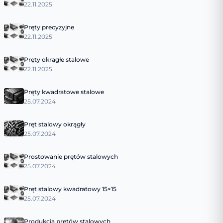
22.11.2025
Pręty precyzyjne
22.11.2025
Pręty okrągłe stalowe
22.11.2025
Pręty kwadratowe stalowe
25.07.2024
Pręt stalowy okrągły
25.07.2024
Prostowanie prętów stalowych
25.07.2024
Pręt stalowy kwadratowy 15×15
25.07.2024
Produkcja prętów stalowych