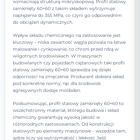
wzmacniają strukturę mikryskopową. Profil stalowy
zamknięty 60×60 z takim składem wytrzymuje
naprężenia do 355 MPa, co czyni go odpowiednim
do obciążeń dynamicznych.
Wpływ składu chemicznego na zastosowanie jest
kluczowy – niska zawartość węgla pozwala na łatwe
malowanie i cynkowanie, co chroni przed rdzą w
wilgotnych środowiskach. W maszynach
budowlanych czy pojazdach ciężarowych taki profil
stalowy zamknięty 60×60 sprawdza się dzięki
odporności na zmęczenie. Producent dobiera skład
pod konkretne normy, np. dla środowisk
agresywnych dodaje molibden.
Podsumowując, profil stalowy zamknięty 60×60 to
wszechstronny materiał, którego budowa i skład
chemiczny gwarantują wysoką jakość w
różnorodnych zastosowaniach. Od konstrukcji
stalowych po elementy maszynowe – wszędzie tam,
gdzie liczy się wytrzymałość i lekkość. Jeśli