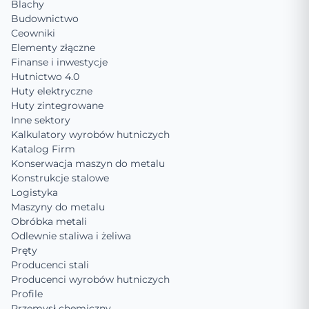
Blachy
Budownictwo
Ceowniki
Elementy złączne
Finanse i inwestycje
Hutnictwo 4.0
Huty elektryczne
Huty zintegrowane
Inne sektory
Kalkulatory wyrobów hutniczych
Katalog Firm
Konserwacja maszyn do metalu
Konstrukcje stalowe
Logistyka
Maszyny do metalu
Obróbka metali
Odlewnie staliwa i żeliwa
Pręty
Producenci stali
Producenci wyrobów hutniczych
Profile
Przemysł chemiczny