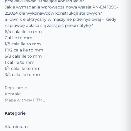
przekalkulować istniejące konstrukcje?
Jakie wymagania wprowadza nowa wersja PN-EN 1090-
2:2024 dla wykonawców konstrukcji stalowych?
Siłownik elektryczny w maszynie przemysłowej – kiedy
naprawdę opłaca się zastąpić pneumatykę?
6/4 cala ile to mm
Cal ile to mm
1/8 cala ile to mm
1 1/2 cala ile to mm
5/8 cala ile to mm
1 cal ile to mm
1/4 cala ile to mm
3/4 cala ile to mm
Regulamin
Kontakt
Mapa witryny HTML
Kategorie
Aluminium