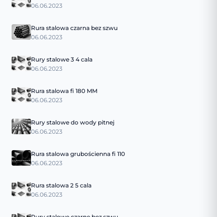
06.06.2023
Rura stalowa czarna bez szwu
06.06.2023
Rury stalowe 3 4 cala
06.06.2023
Rura stalowa fi 180 MM
06.06.2023
Rury stalowe do wody pitnej
06.06.2023
Rura stalowa grubościenna fi 110
06.06.2023
Rura stalowa 2 5 cala
06.06.2023
Rury stalowe czarne bez szwu