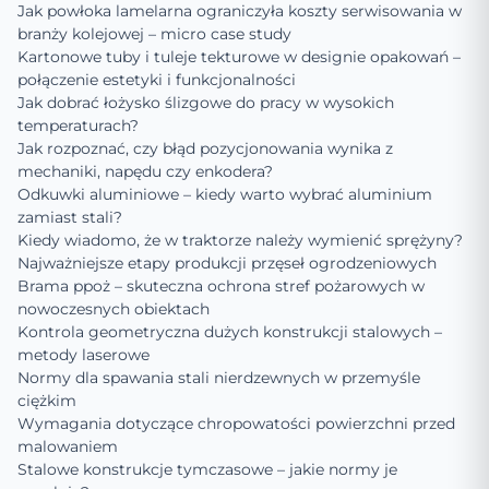
Jak powłoka lamelarna ograniczyła koszty serwisowania w
branży kolejowej – micro case study
Kartonowe tuby i tuleje tekturowe w designie opakowań –
połączenie estetyki i funkcjonalności
Jak dobrać łożysko ślizgowe do pracy w wysokich
temperaturach?
Jak rozpoznać, czy błąd pozycjonowania wynika z
mechaniki, napędu czy enkodera?
Odkuwki aluminiowe – kiedy warto wybrać aluminium
zamiast stali?
Kiedy wiadomo, że w traktorze należy wymienić sprężyny?
Najważniejsze etapy produkcji przęseł ogrodzeniowych
Brama ppoż – skuteczna ochrona stref pożarowych w
nowoczesnych obiektach
Kontrola geometryczna dużych konstrukcji stalowych –
metody laserowe
Normy dla spawania stali nierdzewnych w przemyśle
ciężkim
Wymagania dotyczące chropowatości powierzchni przed
malowaniem
Stalowe konstrukcje tymczasowe – jakie normy je