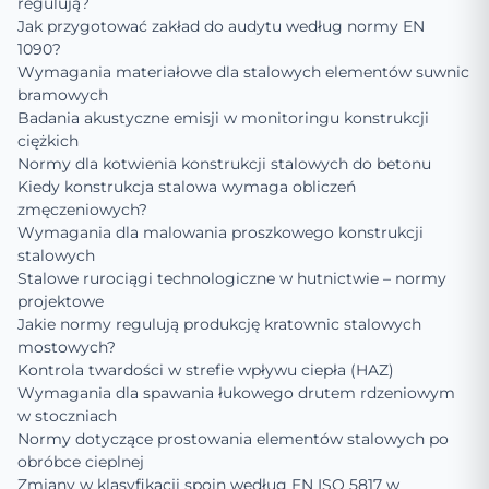
regulują?
Jak przygotować zakład do audytu według normy EN
1090?
Wymagania materiałowe dla stalowych elementów suwnic
bramowych
Badania akustyczne emisji w monitoringu konstrukcji
ciężkich
Normy dla kotwienia konstrukcji stalowych do betonu
Kiedy konstrukcja stalowa wymaga obliczeń
zmęczeniowych?
Wymagania dla malowania proszkowego konstrukcji
stalowych
Stalowe rurociągi technologiczne w hutnictwie – normy
projektowe
Jakie normy regulują produkcję kratownic stalowych
mostowych?
Kontrola twardości w strefie wpływu ciepła (HAZ)
Wymagania dla spawania łukowego drutem rdzeniowym
w stoczniach
Normy dotyczące prostowania elementów stalowych po
obróbce cieplnej
Zmiany w klasyfikacji spoin według EN ISO 5817 w