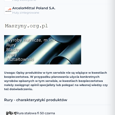
ArcelorMittal Poland S.A.
Huty zintegrowane
Uwaga: Opisy produktów w tym serwisie nie są wiążące w kwestiach
bezpieczeństwa. W przypadku planowania użycia konkretnych
wyrobów opisanych w tym serwisie, w kwestiach bezpieczeństwa
należy zasięgnąć opinii specjalisty lub polegać na własnej wiedzy czy
też doświadczeniu.
Rury - charakterystyki produktów
Rura stalowa fi 50 czarna