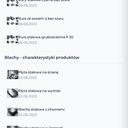
06.06.2023
Rura ze szwem a bez szwu
06.06.2023
Rura stalowa grubościenna fi 30
06.06.2023
Blachy - charakterystyki produktów
Płyta stalowa na ścianę
22.08.2023
Płyta stalowa na wymiar
22.08.2023
Blacha stalowa z otworami
22.08.2023
Blacha stalowa w kręgach