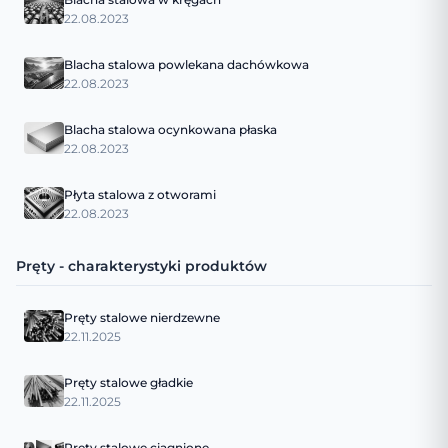
22.08.2023
Blacha stalowa powlekana dachówkowa
22.08.2023
Blacha stalowa ocynkowana płaska
22.08.2023
Płyta stalowa z otworami
22.08.2023
Pręty - charakterystyki produktów
Pręty stalowe nierdzewne
22.11.2025
Pręty stalowe gładkie
22.11.2025
Pręty stalowe ciągnione