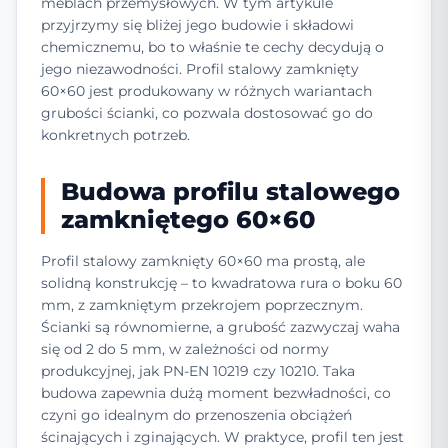
meblach przemysłowych. W tym artykule
przyjrzymy się bliżej jego budowie i składowi
chemicznemu, bo to właśnie te cechy decydują o
jego niezawodności. Profil stalowy zamknięty
60×60 jest produkowany w różnych wariantach
grubości ścianki, co pozwala dostosować go do
konkretnych potrzeb.
Budowa profilu stalowego
zamkniętego 60×60
Profil stalowy zamknięty 60×60 ma prostą, ale
solidną konstrukcję – to kwadratowa rura o boku 60
mm, z zamkniętym przekrojem poprzecznym.
Ścianki są równomierne, a grubość zazwyczaj waha
się od 2 do 5 mm, w zależności od normy
produkcyjnej, jak PN-EN 10219 czy 10210. Taka
budowa zapewnia dużą moment bezwładności, co
czyni go idealnym do przenoszenia obciążeń
ścinających i zginających. W praktyce, profil ten jest