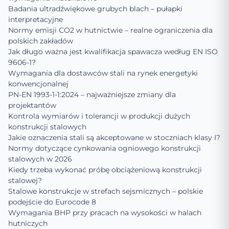
Badania ultradźwiękowe grubych blach – pułapki
interpretacyjne
Normy emisji CO2 w hutnictwie – realne ograniczenia dla
polskich zakładów
Jak długo ważna jest kwalifikacja spawacza według EN ISO
9606-1?
Wymagania dla dostawców stali na rynek energetyki
konwencjonalnej
PN-EN 1993-1-1:2024 – najważniejsze zmiany dla
projektantów
Kontrola wymiarów i tolerancji w produkcji dużych
konstrukcji stalowych
Jakie oznaczenia stali są akceptowane w stoczniach klasy I?
Normy dotyczące cynkowania ogniowego konstrukcji
stalowych w 2026
Kiedy trzeba wykonać próbę obciążeniową konstrukcji
stalowej?
Stalowe konstrukcje w strefach sejsmicznych – polskie
podejście do Eurocode 8
Wymagania BHP przy pracach na wysokości w halach
hutniczych