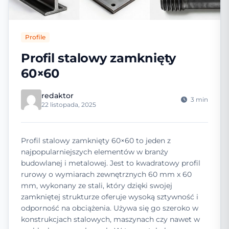
Profile
Profil stalowy zamknięty
60×60
redaktor
3 min
22 listopada, 2025
Profil stalowy zamknięty 60×60 to jeden z
najpopularniejszych elementów w branży
budowlanej i metalowej. Jest to kwadratowy profil
rurowy o wymiarach zewnętrznych 60 mm x 60
mm, wykonany ze stali, który dzięki swojej
zamkniętej strukturze oferuje wysoką sztywność i
odporność na obciążenia. Używa się go szeroko w
konstrukcjach stalowych, maszynach czy nawet w