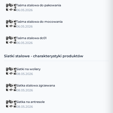
Taśma stalowa do pakowania
06.05.2026
Taśma stalowa do mocowania
06.05.2026
Taśma stalowa dc01
06.05.2026
Siatki stalowe - charakterystyki produktów
Siatki na woliery
08.05.2026
Siatka stalowa zgrzewana
08.05.2026
Siatka na antresole
08.05.2026