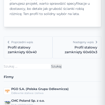
planujesz projekt, warto sprawdzić specyfikacje u
dostawcy, bo detale jak grubość ścianki robią
różnicę. Ten profil to solidny wybór na lata.
Poprzedni wpis
Następny wpis
Profil stalowy
Profil stalowy
zamknięty 60x40
zamknięty 60x60x3
Szukaj:
Firmy
PGO S.A. (Polska Grupa Odlewnicza)
Odlewnie staliwa i żeliwa
CMC Poland Sp. z o.o.
Huty elektryczne