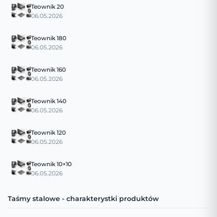
Teownik 20
06.05.2026
Teownik 180
06.05.2026
Teownik 160
06.05.2026
Teownik 140
06.05.2026
Teownik 120
06.05.2026
Teownik 10×10
06.05.2026
Taśmy stalowe - charakterystki produktów