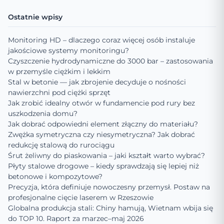
Ostatnie wpisy
Monitoring HD – dlaczego coraz więcej osób instaluje
jakościowe systemy monitoringu?
Czyszczenie hydrodynamiczne do 3000 bar – zastosowania
w przemyśle ciężkim i lekkim
Stal w betonie — jak zbrojenie decyduje o nośności
nawierzchni pod ciężki sprzęt
Jak zrobić idealny otwór w fundamencie pod rury bez
uszkodzenia domu?
Jak dobrać odpowiedni element złączny do materiału?
Zwężka symetryczna czy niesymetryczna? Jak dobrać
redukcję stalową do rurociągu
Śrut żeliwny do piaskowania – jaki kształt warto wybrać?
Płyty stalowe drogowe – kiedy sprawdzają się lepiej niż
betonowe i kompozytowe?
Precyzja, która definiuje nowoczesny przemysł. Postaw na
profesjonalne cięcie laserem w Rzeszowie
Globalna produkcja stali: Chiny hamują, Wietnam wbija się
do TOP 10. Raport za marzec–maj 2026