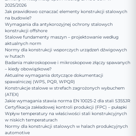
2025/2026
Jak prawidłowo oznaczać elementy konstrukcji stalowych
na budowie?
Wymagania dla antykorozyjnej ochrony stalowych
konstrukcji offshore
Stalowe fundamenty maszyn – projektowanie według
aktualnych norm
Normy dla konstrukcji wsporczych urządzeń dźwigowych
w hutach
Badania makroskopowe i mikroskopowe złączy spawanych
– kiedy obowiązkowe?
Aktualne wymagania dotyczące dokumentacji
spawalniczej (WPS, PQR, WPQR)
Konstrukcje stalowe w strefach zagrożonych wybuchem
(ATEX)
Jakie wymagania stawia norma EN 10025-2 dla stali S355JR
Certyfikacja zakładowej kontroli produkcji (FPC) – pułapki
Wpływ temperatury na właściwości stali konstrukcyjnych
w niskich temperaturach
Normy dla konstrukcji stalowych w halach produkcyjnych
automotive