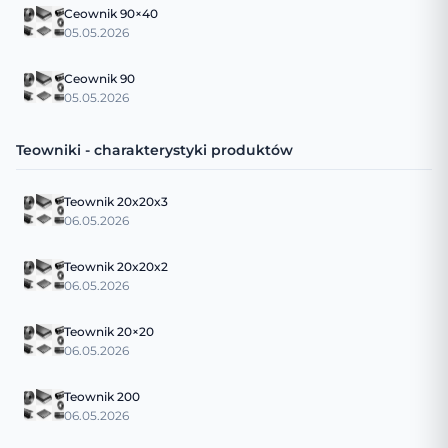
Ceownik 90×40
05.05.2026
Ceownik 90
05.05.2026
Teowniki - charakterystyki produktów
Teownik 20x20x3
06.05.2026
Teownik 20x20x2
06.05.2026
Teownik 20×20
06.05.2026
Teownik 200
06.05.2026