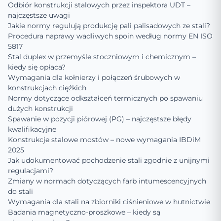
Odbiór konstrukcji stalowych przez inspektora UDT –
najczęstsze uwagi
Jakie normy regulują produkcję pali palisadowych ze stali?
Procedura naprawy wadliwych spoin według normy EN ISO
5817
Stal duplex w przemyśle stoczniowym i chemicznym –
kiedy się opłaca?
Wymagania dla kołnierzy i połączeń śrubowych w
konstrukcjach ciężkich
Normy dotyczące odkształceń termicznych po spawaniu
dużych konstrukcji
Spawanie w pozycji piórowej (PG) – najczęstsze błędy
kwalifikacyjne
Konstrukcje stalowe mostów – nowe wymagania IBDiM
2025
Jak udokumentować pochodzenie stali zgodnie z unijnymi
regulacjami?
Zmiany w normach dotyczących farb intumescencyjnych
do stali
Wymagania dla stali na zbiorniki ciśnieniowe w hutnictwie
Badania magnetyczno-proszkowe – kiedy są