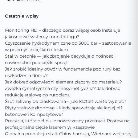
Ostatnie wpisy
Monitoring HD – dlaczego coraz więcej osób instaluje
jakościowe systemy monitoringu?
Czyszczenie hydrodynamiczne do 3000 bar – zastosowania
w przemyśle ciężkim i lekkim
Stal w betonie — jak zbrojenie decyduje o nośności
nawierzchni pod ciężki sprzęt
Jak zrobić idealny otwór w fundamencie pod rury bez
uszkodzenia domu?
Jak dobrać odpowiedni element złączny do materiału?
Zwężka symetryczna czy niesymetryczna? Jak dobrać
redukcję stalową do rurociągu
Śrut żeliwny do piaskowania – jaki kształt warto wybrać?
Płyty stalowe drogowe – kiedy sprawdzają się lepiej niż
betonowe i kompozytowe?
Precyzja, która definiuje nowoczesny przemysł. Postaw na
profesjonalne cięcie laserem w Rzeszowie
Globalna produkcja stali: Chiny hamują, Wietnam wbija się