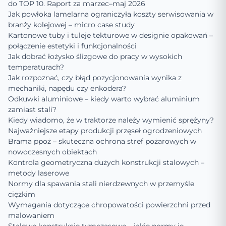
do TOP 10. Raport za marzec–maj 2026
Jak powłoka lamelarna ograniczyła koszty serwisowania w
branży kolejowej – micro case study
Kartonowe tuby i tuleje tekturowe w designie opakowań –
połączenie estetyki i funkcjonalności
Jak dobrać łożysko ślizgowe do pracy w wysokich
temperaturach?
Jak rozpoznać, czy błąd pozycjonowania wynika z
mechaniki, napędu czy enkodera?
Odkuwki aluminiowe – kiedy warto wybrać aluminium
zamiast stali?
Kiedy wiadomo, że w traktorze należy wymienić sprężyny?
Najważniejsze etapy produkcji przęseł ogrodzeniowych
Brama ppoż – skuteczna ochrona stref pożarowych w
nowoczesnych obiektach
Kontrola geometryczna dużych konstrukcji stalowych –
metody laserowe
Normy dla spawania stali nierdzewnych w przemyśle
ciężkim
Wymagania dotyczące chropowatości powierzchni przed
malowaniem