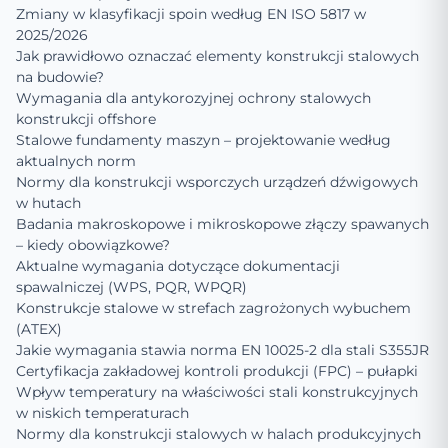
Zmiany w klasyfikacji spoin według EN ISO 5817 w
2025/2026
Jak prawidłowo oznaczać elementy konstrukcji stalowych
na budowie?
Wymagania dla antykorozyjnej ochrony stalowych
konstrukcji offshore
Stalowe fundamenty maszyn – projektowanie według
aktualnych norm
Normy dla konstrukcji wsporczych urządzeń dźwigowych
w hutach
Badania makroskopowe i mikroskopowe złączy spawanych
– kiedy obowiązkowe?
Aktualne wymagania dotyczące dokumentacji
spawalniczej (WPS, PQR, WPQR)
Konstrukcje stalowe w strefach zagrożonych wybuchem
(ATEX)
Jakie wymagania stawia norma EN 10025-2 dla stali S355JR
Certyfikacja zakładowej kontroli produkcji (FPC) – pułapki
Wpływ temperatury na właściwości stali konstrukcyjnych
w niskich temperaturach
Normy dla konstrukcji stalowych w halach produkcyjnych