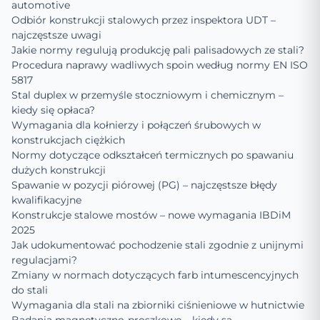
automotive
Odbiór konstrukcji stalowych przez inspektora UDT –
najczęstsze uwagi
Jakie normy regulują produkcję pali palisadowych ze stali?
Procedura naprawy wadliwych spoin według normy EN ISO
5817
Stal duplex w przemyśle stoczniowym i chemicznym –
kiedy się opłaca?
Wymagania dla kołnierzy i połączeń śrubowych w
konstrukcjach ciężkich
Normy dotyczące odkształceń termicznych po spawaniu
dużych konstrukcji
Spawanie w pozycji piórowej (PG) – najczęstsze błędy
kwalifikacyjne
Konstrukcje stalowe mostów – nowe wymagania IBDiM
2025
Jak udokumentować pochodzenie stali zgodnie z unijnymi
regulacjami?
Zmiany w normach dotyczących farb intumescencyjnych
do stali
Wymagania dla stali na zbiorniki ciśnieniowe w hutnictwie