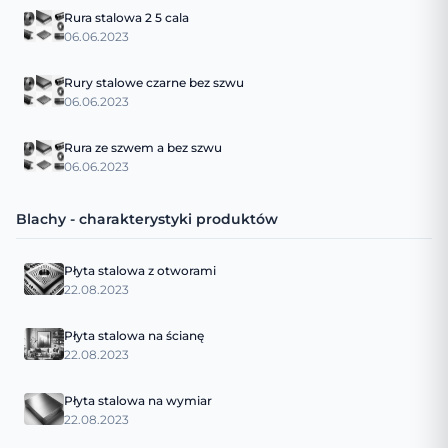
Rura stalowa 2 5 cala
06.06.2023
Rury stalowe czarne bez szwu
06.06.2023
Rura ze szwem a bez szwu
06.06.2023
Blachy - charakterystyki produktów
Płyta stalowa z otworami
22.08.2023
Płyta stalowa na ścianę
22.08.2023
Płyta stalowa na wymiar
22.08.2023