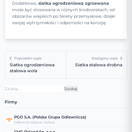
Dodatkowo,
siatka ogrodzeniowa zgrzewana
może być stosowana w różnych środowiskach, od
obszarów wiejskich po tereny przemysłowe, dzięki
swojej wytrzymałości i odporności na korozję.
Poprzedni wpis
Następny wpis
Siatka ogrodzeniowa
Siatka stalowa drobna
stalowa wola
Szukaj:
Firmy
PGO S.A. (Polska Grupa Odlewnicza)
Odlewnie staliwa i żeliwa
CMC Poland Sp. z o.o.