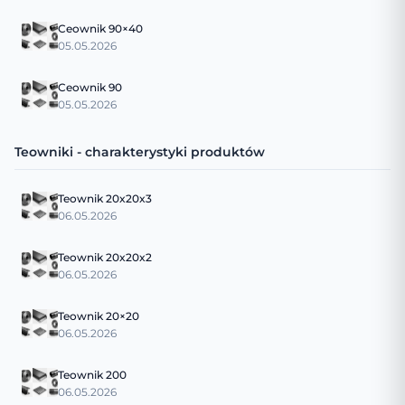
Ceownik 90×40
05.05.2026
Ceownik 90
05.05.2026
Teowniki - charakterystyki produktów
Teownik 20x20x3
06.05.2026
Teownik 20x20x2
06.05.2026
Teownik 20×20
06.05.2026
Teownik 200
06.05.2026