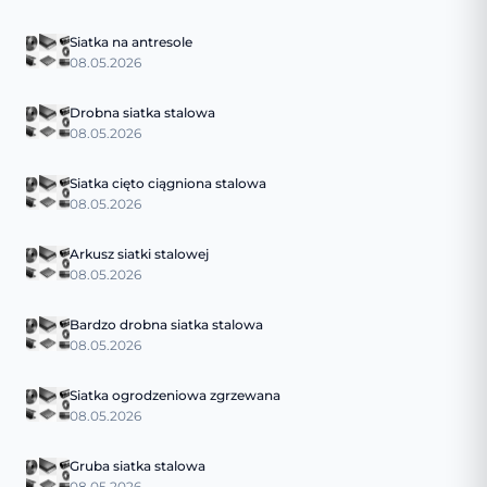
Siatka na antresole
08.05.2026
Drobna siatka stalowa
08.05.2026
Siatka cięto ciągniona stalowa
08.05.2026
Arkusz siatki stalowej
08.05.2026
Bardzo drobna siatka stalowa
08.05.2026
Siatka ogrodzeniowa zgrzewana
08.05.2026
Gruba siatka stalowa
08.05.2026