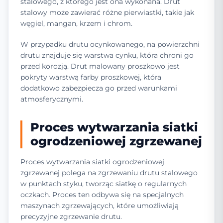
stalowego, z którego jest ona wykonana. Drut
stalowy może zawierać różne pierwiastki, takie jak
węgiel, mangan, krzem i chrom.
W przypadku drutu ocynkowanego, na powierzchni
drutu znajduje się warstwa cynku, która chroni go
przed korozją. Drut malowany proszkowo jest
pokryty warstwą farby proszkowej, która
dodatkowo zabezpiecza go przed warunkami
atmosferycznymi.
Proces wytwarzania siatki
ogrodzeniowej zgrzewanej
Proces wytwarzania siatki ogrodzeniowej
zgrzewanej polega na zgrzewaniu drutu stalowego
w punktach styku, tworząc siatkę o regularnych
oczkach. Proces ten odbywa się na specjalnych
maszynach zgrzewających, które umożliwiają
precyzyjne zgrzewanie drutu.