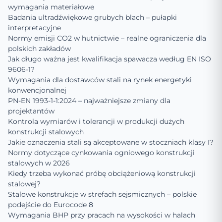
wymagania materiałowe
Badania ultradźwiękowe grubych blach – pułapki
interpretacyjne
Normy emisji CO2 w hutnictwie – realne ograniczenia dla
polskich zakładów
Jak długo ważna jest kwalifikacja spawacza według EN ISO
9606-1?
Wymagania dla dostawców stali na rynek energetyki
konwencjonalnej
PN-EN 1993-1-1:2024 – najważniejsze zmiany dla
projektantów
Kontrola wymiarów i tolerancji w produkcji dużych
konstrukcji stalowych
Jakie oznaczenia stali są akceptowane w stoczniach klasy I?
Normy dotyczące cynkowania ogniowego konstrukcji
stalowych w 2026
Kiedy trzeba wykonać próbę obciążeniową konstrukcji
stalowej?
Stalowe konstrukcje w strefach sejsmicznych – polskie
podejście do Eurocode 8
Wymagania BHP przy pracach na wysokości w halach