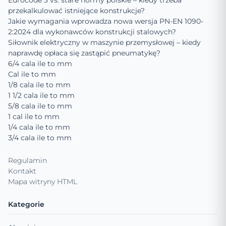
Eurocode 3 vs. stare normy polskie – kiedy trzeba
przekalkulować istniejące konstrukcje?
Jakie wymagania wprowadza nowa wersja PN-EN 1090-
2:2024 dla wykonawców konstrukcji stalowych?
Siłownik elektryczny w maszynie przemysłowej – kiedy
naprawdę opłaca się zastąpić pneumatykę?
6/4 cala ile to mm
Cal ile to mm
1/8 cala ile to mm
1 1/2 cala ile to mm
5/8 cala ile to mm
1 cal ile to mm
1/4 cala ile to mm
3/4 cala ile to mm
Regulamin
Kontakt
Mapa witryny HTML
Kategorie