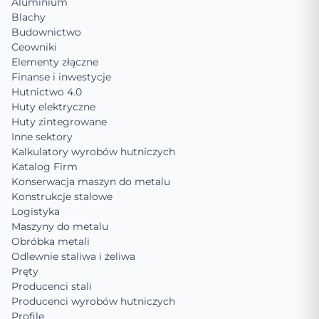
Aluminium
Blachy
Budownictwo
Ceowniki
Elementy złączne
Finanse i inwestycje
Hutnictwo 4.0
Huty elektryczne
Huty zintegrowane
Inne sektory
Kalkulatory wyrobów hutniczych
Katalog Firm
Konserwacja maszyn do metalu
Konstrukcje stalowe
Logistyka
Maszyny do metalu
Obróbka metali
Odlewnie staliwa i żeliwa
Pręty
Producenci stali
Producenci wyrobów hutniczych
Profile