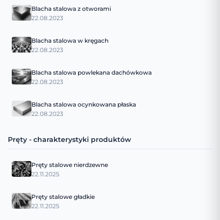
Blacha stalowa z otworami
22.08.2023
Blacha stalowa w kręgach
22.08.2023
Blacha stalowa powlekana dachówkowa
22.08.2023
Blacha stalowa ocynkowana płaska
22.08.2023
Pręty - charakterystyki produktów
Pręty stalowe nierdzewne
22.11.2025
Pręty stalowe gładkie
22.11.2025