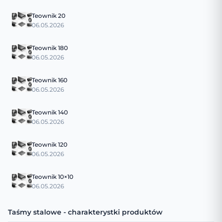
Teownik 20
06.05.2026
Teownik 180
06.05.2026
Teownik 160
06.05.2026
Teownik 140
06.05.2026
Teownik 120
06.05.2026
Teownik 10×10
06.05.2026
Taśmy stalowe - charakterystki produktów