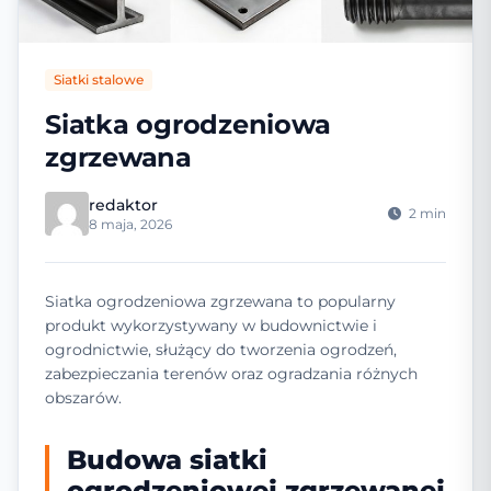
Siatki stalowe
Siatka ogrodzeniowa
zgrzewana
redaktor
2 min
8 maja, 2026
Siatka ogrodzeniowa zgrzewana to popularny
produkt wykorzystywany w budownictwie i
ogrodnictwie, służący do tworzenia ogrodzeń,
zabezpieczania terenów oraz ogradzania różnych
obszarów.
Budowa siatki
ogrodzeniowej zgrzewanej