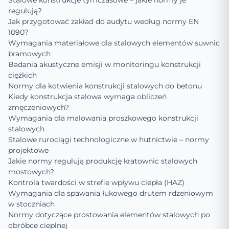
Stalowe konstrukcje tymczasowe – jakie normy je
regulują?
Jak przygotować zakład do audytu według normy EN
1090?
Wymagania materiałowe dla stalowych elementów suwnic
bramowych
Badania akustyczne emisji w monitoringu konstrukcji
ciężkich
Normy dla kotwienia konstrukcji stalowych do betonu
Kiedy konstrukcja stalowa wymaga obliczeń
zmęczeniowych?
Wymagania dla malowania proszkowego konstrukcji
stalowych
Stalowe rurociągi technologiczne w hutnictwie – normy
projektowe
Jakie normy regulują produkcję kratownic stalowych
mostowych?
Kontrola twardości w strefie wpływu ciepła (HAZ)
Wymagania dla spawania łukowego drutem rdzeniowym
w stoczniach
Normy dotyczące prostowania elementów stalowych po
obróbce cieplnej