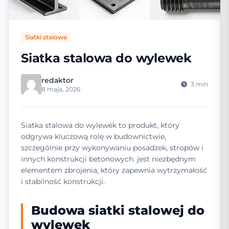
Siatki stalowe
Siatka stalowa do wylewek
redaktor
3 min
8 maja, 2026
Siatka stalowa do wylewek to produkt, który
odgrywa kluczową rolę w budownictwie,
szczególnie przy wykonywaniu posadzek, stropów i
innych konstrukcji betonowych. jest niezbędnym
elementem zbrojenia, który zapewnia wytrzymałość
i stabilność konstrukcji.
Budowa siatki stalowej do
wylewek