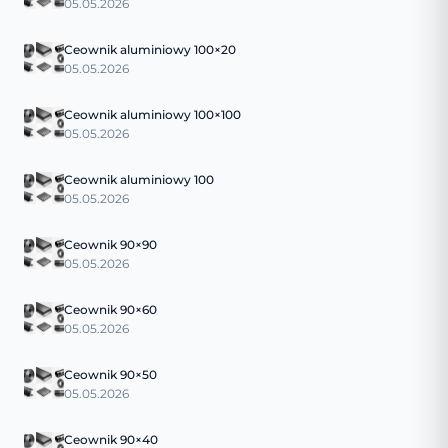
05.05.2026
Ceownik aluminiowy 100×20
05.05.2026
Ceownik aluminiowy 100×100
05.05.2026
Ceownik aluminiowy 100
05.05.2026
Ceownik 90×90
05.05.2026
Ceownik 90×60
05.05.2026
Ceownik 90×50
05.05.2026
Ceownik 90×40