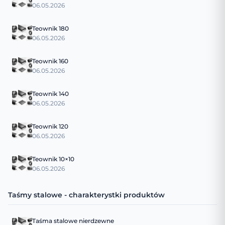
06.05.2026
Teownik 180
06.05.2026
Teownik 160
06.05.2026
Teownik 140
06.05.2026
Teownik 120
06.05.2026
Teownik 10×10
06.05.2026
Taśmy stalowe - charakterystki produktów
Taśma stalowe nierdzewne