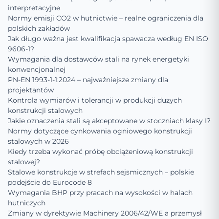
interpretacyjne
Normy emisji CO2 w hutnictwie – realne ograniczenia dla
polskich zakładów
Jak długo ważna jest kwalifikacja spawacza według EN ISO
9606-1?
Wymagania dla dostawców stali na rynek energetyki
konwencjonalnej
PN-EN 1993-1-1:2024 – najważniejsze zmiany dla
projektantów
Kontrola wymiarów i tolerancji w produkcji dużych
konstrukcji stalowych
Jakie oznaczenia stali są akceptowane w stoczniach klasy I?
Normy dotyczące cynkowania ogniowego konstrukcji
stalowych w 2026
Kiedy trzeba wykonać próbę obciążeniową konstrukcji
stalowej?
Stalowe konstrukcje w strefach sejsmicznych – polskie
podejście do Eurocode 8
Wymagania BHP przy pracach na wysokości w halach
hutniczych
Zmiany w dyrektywie Machinery 2006/42/WE a przemysł