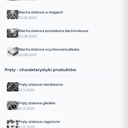
Blacha stalowa w kręgach
22.08.2023
Blacha stalowa powlekana dachówkowa
22.08.2023
Blacha stalowa ocynkowana płaska
22.08.2023
Pręty - charakterystyki produktów
Pręty stalowe nierdzewne
22.11.2025
Pręty stalowe gładkie
22.11.2025
Pręty stalowe ciągnione
22.11.2025