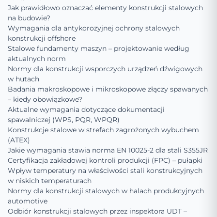
Jak prawidłowo oznaczać elementy konstrukcji stalowych
na budowie?
Wymagania dla antykorozyjnej ochrony stalowych
konstrukcji offshore
Stalowe fundamenty maszyn – projektowanie według
aktualnych norm
Normy dla konstrukcji wsporczych urządzeń dźwigowych
w hutach
Badania makroskopowe i mikroskopowe złączy spawanych
– kiedy obowiązkowe?
Aktualne wymagania dotyczące dokumentacji
spawalniczej (WPS, PQR, WPQR)
Konstrukcje stalowe w strefach zagrożonych wybuchem
(ATEX)
Jakie wymagania stawia norma EN 10025-2 dla stali S355JR
Certyfikacja zakładowej kontroli produkcji (FPC) – pułapki
Wpływ temperatury na właściwości stali konstrukcyjnych
w niskich temperaturach
Normy dla konstrukcji stalowych w halach produkcyjnych
automotive
Odbiór konstrukcji stalowych przez inspektora UDT –