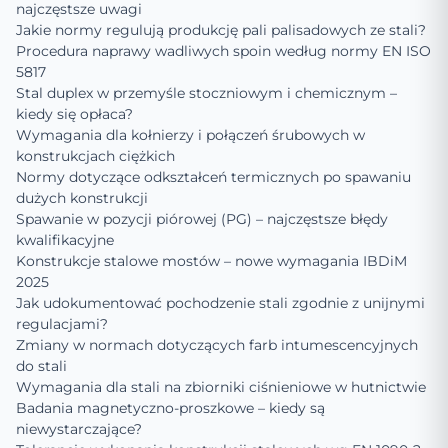
najczęstsze uwagi
Jakie normy regulują produkcję pali palisadowych ze stali?
Procedura naprawy wadliwych spoin według normy EN ISO
5817
Stal duplex w przemyśle stoczniowym i chemicznym –
kiedy się opłaca?
Wymagania dla kołnierzy i połączeń śrubowych w
konstrukcjach ciężkich
Normy dotyczące odkształceń termicznych po spawaniu
dużych konstrukcji
Spawanie w pozycji piórowej (PG) – najczęstsze błędy
kwalifikacyjne
Konstrukcje stalowe mostów – nowe wymagania IBDiM
2025
Jak udokumentować pochodzenie stali zgodnie z unijnymi
regulacjami?
Zmiany w normach dotyczących farb intumescencyjnych
do stali
Wymagania dla stali na zbiorniki ciśnieniowe w hutnictwie
Badania magnetyczno-proszkowe – kiedy są
niewystarczające?