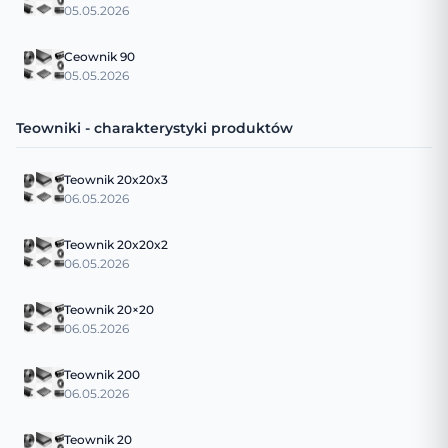
05.05.2026
Ceownik 90
05.05.2026
Teowniki - charakterystyki produktów
Teownik 20x20x3
06.05.2026
Teownik 20x20x2
06.05.2026
Teownik 20×20
06.05.2026
Teownik 200
06.05.2026
Teownik 20