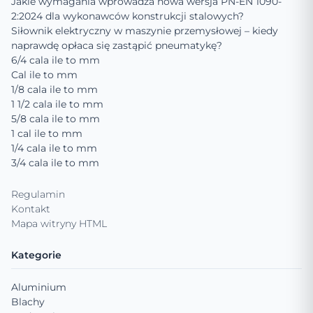
Jakie wymagania wprowadza nowa wersja PN-EN 1090-
2:2024 dla wykonawców konstrukcji stalowych?
Siłownik elektryczny w maszynie przemysłowej – kiedy
naprawdę opłaca się zastąpić pneumatykę?
6/4 cala ile to mm
Cal ile to mm
1/8 cala ile to mm
1 1/2 cala ile to mm
5/8 cala ile to mm
1 cal ile to mm
1/4 cala ile to mm
3/4 cala ile to mm
Regulamin
Kontakt
Mapa witryny HTML
Kategorie
Aluminium
Blachy