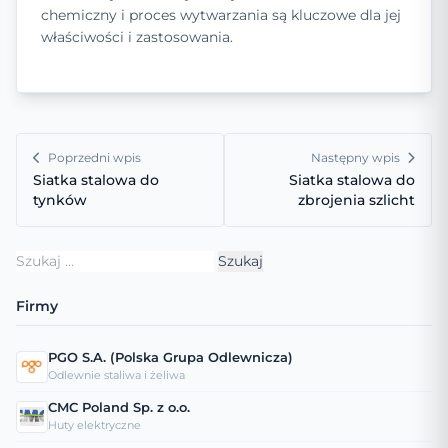
chemiczny i proces wytwarzania są kluczowe dla jej
właściwości i zastosowania.
Poprzedni wpis
Następny wpis
Siatka stalowa do
Siatka stalowa do
tynków
zbrojenia szlicht
Szukaj:
Firmy
PGO S.A. (Polska Grupa Odlewnicza)
Odlewnie staliwa i żeliwa
CMC Poland Sp. z o.o.
Huty elektryczne