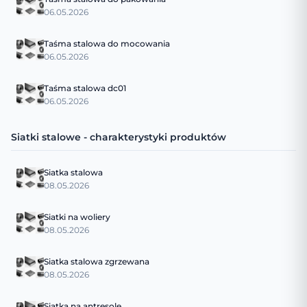
06.05.2026
Taśma stalowa do mocowania
06.05.2026
Taśma stalowa dc01
06.05.2026
Siatki stalowe - charakterystyki produktów
Siatka stalowa
08.05.2026
Siatki na woliery
08.05.2026
Siatka stalowa zgrzewana
08.05.2026
Siatka na antresole