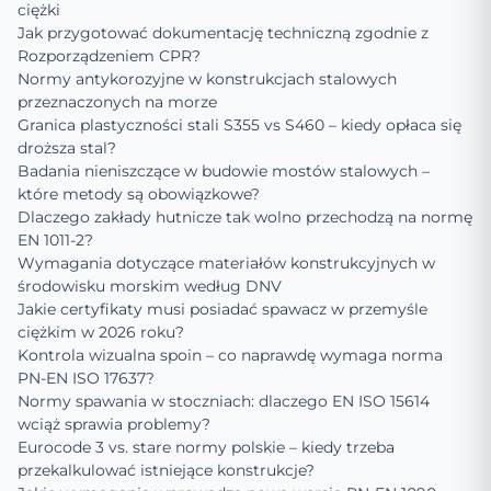
ciężki
Jak przygotować dokumentację techniczną zgodnie z
Rozporządzeniem CPR?
Normy antykorozyjne w konstrukcjach stalowych
przeznaczonych na morze
Granica plastyczności stali S355 vs S460 – kiedy opłaca się
droższa stal?
Badania nieniszczące w budowie mostów stalowych –
które metody są obowiązkowe?
Dlaczego zakłady hutnicze tak wolno przechodzą na normę
EN 1011-2?
Wymagania dotyczące materiałów konstrukcyjnych w
środowisku morskim według DNV
Jakie certyfikaty musi posiadać spawacz w przemyśle
ciężkim w 2026 roku?
Kontrola wizualna spoin – co naprawdę wymaga norma
PN-EN ISO 17637?
Normy spawania w stoczniach: dlaczego EN ISO 15614
wciąż sprawia problemy?
Eurocode 3 vs. stare normy polskie – kiedy trzeba
przekalkulować istniejące konstrukcje?