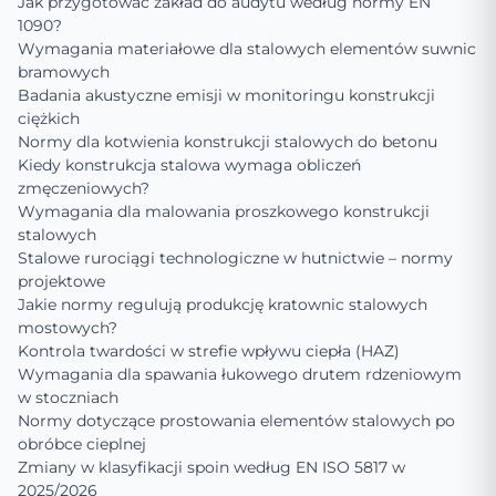
Jak przygotować zakład do audytu według normy EN
1090?
Wymagania materiałowe dla stalowych elementów suwnic
bramowych
Badania akustyczne emisji w monitoringu konstrukcji
ciężkich
Normy dla kotwienia konstrukcji stalowych do betonu
Kiedy konstrukcja stalowa wymaga obliczeń
zmęczeniowych?
Wymagania dla malowania proszkowego konstrukcji
stalowych
Stalowe rurociągi technologiczne w hutnictwie – normy
projektowe
Jakie normy regulują produkcję kratownic stalowych
mostowych?
Kontrola twardości w strefie wpływu ciepła (HAZ)
Wymagania dla spawania łukowego drutem rdzeniowym
w stoczniach
Normy dotyczące prostowania elementów stalowych po
obróbce cieplnej
Zmiany w klasyfikacji spoin według EN ISO 5817 w
2025/2026