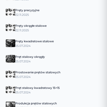
Pręty precyzyjne
22.11.2025
Pręty okrągłe stalowe
22.11.2025
Pręty kwadratowe stalowe
25.07.2024
Pręt stalowy okrągły
25.07.2024
Prostowanie prętów stalowych
25.07.2024
Pręt stalowy kwadratowy 15×15
25.07.2024
Produkcja prętów stalowych