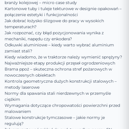
branży kolejowej – micro case study
Kartonowe tuby i tuleje tekturowe w designie opakowań –
połączenie estetyki i funkcjonalności
Jak dobrać łożysko ślizgowe do pracy w wysokich
temperaturach?
Jak rozpoznać, czy błąd pozycjonowania wynika z
mechaniki, napędu czy enkodera?
Odkuwki aluminiowe – kiedy warto wybrać aluminium
zamiast stali?
Kiedy wiadomo, że w traktorze należy wymienić sprężyny?
Najważniejsze etapy produkcji przęseł ogrodzeniowych
Brama ppoż – skuteczna ochrona stref pożarowych w
nowoczesnych obiektach
Kontrola geometryczna dużych konstrukcji stalowych –
metody laserowe
Normy dla spawania stali nierdzewnych w przemyśle
ciężkim
Wymagania dotyczące chropowatości powierzchni przed
malowaniem
Stalowe konstrukcje tymczasowe – jakie normy je
regulują?