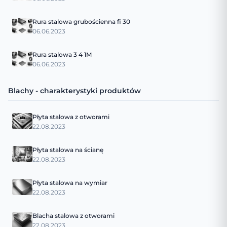
Rura stalowa grubościenna fi 30
06.06.2023
Rura stalowa 3 4 1M
06.06.2023
Blachy - charakterystyki produktów
Płyta stalowa z otworami
22.08.2023
Płyta stalowa na ścianę
22.08.2023
Płyta stalowa na wymiar
22.08.2023
Blacha stalowa z otworami
22.08.2023