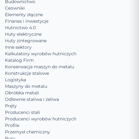
Budownictwo
Ceowniki
Elementy złączne
Finanse i inwestycje
Hutnictwo 4.0
Huty elektryczne
Huty zintegrowane
Inne sektory
Kalkulatory wyrobów hutniczych
Katalog Firm
Konserwacja maszyn do metalu
Konstrukcje stalowe
Logistyka
Maszyny do metalu
Obróbka metali
Odlewnie staliwa i żeliwa
Pręty
Producenci stali
Producenci wyrobów hutniczych
Profile
Przemysł chemiczny
Rury