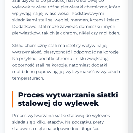
Stal używana do produkcji siatki stalowej do
wylewek zawiera różne pierwiastki chemiczne, które
wpływają na jej właściwości. Podstawowymi
składnikami stali są: węgiel, mangan, krzem i żelazo.
Dodatkowo, stal może zawierać domieszki innych
pierwiastków, takich jak chrom, nikiel czy molibden.
Skład chemiczny stali ma istotny wpływ na jej
wytrzymałość, plastyczność i odporność na korozję.
Na przykład, dodatki chromu i niklu zwiększają
odporność stali na korozję, natomiast dodatki
molibdenu poprawiają jej wytrzymałość w wysokich
temperaturach.
Proces wytwarzania siatki
stalowej do wylewek
Proces wytwarzania siatki stalowej do wylewek
składa się z kilku etapów. Na początku, pręty
stalowe są cięte na odpowiednie długości.