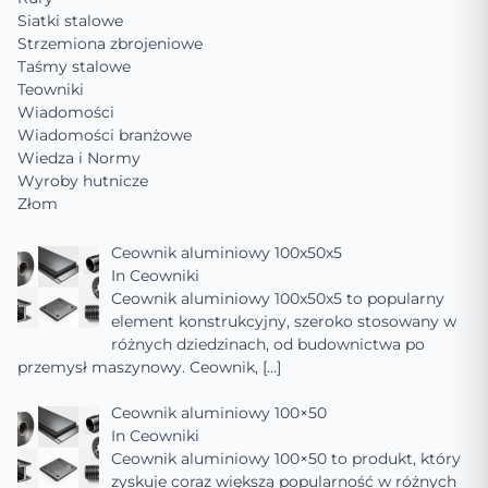
Siatki stalowe
Strzemiona zbrojeniowe
Taśmy stalowe
Teowniki
Wiadomości
Wiadomości branżowe
Wiedza i Normy
Wyroby hutnicze
Złom
Ceownik aluminiowy 100x50x5
In
Ceowniki
Ceownik aluminiowy 100x50x5 to popularny
element konstrukcyjny, szeroko stosowany w
różnych dziedzinach, od budownictwa po
przemysł maszynowy. Ceownik,
[…]
Ceownik aluminiowy 100×50
In
Ceowniki
Ceownik aluminiowy 100×50 to produkt, który
zyskuje coraz większą popularność w różnych