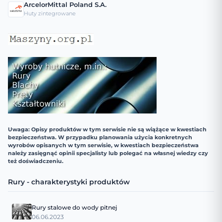
ArcelorMittal Poland S.A.
Huty zintegrowane
Uwaga: Opisy produktów w tym serwisie nie są wiążące w kwestiach
bezpieczeństwa. W przypadku planowania użycia konkretnych
wyrobów opisanych w tym serwisie, w kwestiach bezpieczeństwa
należy zasięgnąć opinii specjalisty lub polegać na własnej wiedzy czy
też doświadczeniu.
Rury - charakterystyki produktów
Rury stalowe do wody pitnej
06.06.2023