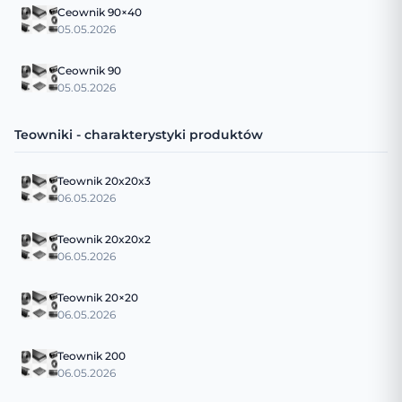
Ceownik 90×40
05.05.2026
Ceownik 90
05.05.2026
Teowniki - charakterystyki produktów
Teownik 20x20x3
06.05.2026
Teownik 20x20x2
06.05.2026
Teownik 20×20
06.05.2026
Teownik 200
06.05.2026