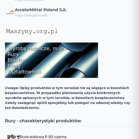
ArcelorMittal Poland S.A.
Huty zintegrowane
Uwaga: Opisy produktów w tym serwisie nie są wiążące w kwestiach
bezpieczeństwa. W przypadku planowania użycia konkretnych
wyrobów opisanych w tym serwisie, w kwestiach bezpieczeństwa
należy zasięgnąć opinii specjalisty lub polegać na własnej wiedzy czy
też doświadczeniu.
Rury - charakterystyki produktów
Rura stalowa fi 50 czarna