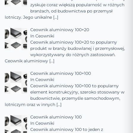
zyskuje coraz większą popularność w różnych
branżach, od budownictwa po przemysł
lotniczy. Jego unikalne
[…]
Ceownik aluminiowy 100×20
In
Ceowniki
Ceownik aluminiowy 100×20 to popularny
produkt w branży budowlanej i przemysłowej,
wykorzystywany do różnych zastosowań.
Ceownik aluminiowy
[…]
Ceownik aluminiowy 100×100
In
Ceowniki
Ceownik aluminiowy 100×100 to popularny
element konstrukcyjny, szeroko stosowany w
budownictwie, przemyśle samochodowym,
lotniczym oraz w innych
[…]
Ceownik aluminiowy 100
In
Ceowniki
Ceownik aluminiowy 100 to jeden z