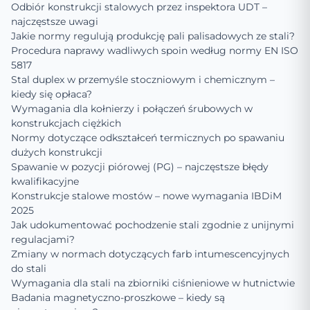
Odbiór konstrukcji stalowych przez inspektora UDT –
najczęstsze uwagi
Jakie normy regulują produkcję pali palisadowych ze stali?
Procedura naprawy wadliwych spoin według normy EN ISO
5817
Stal duplex w przemyśle stoczniowym i chemicznym –
kiedy się opłaca?
Wymagania dla kołnierzy i połączeń śrubowych w
konstrukcjach ciężkich
Normy dotyczące odkształceń termicznych po spawaniu
dużych konstrukcji
Spawanie w pozycji piórowej (PG) – najczęstsze błędy
kwalifikacyjne
Konstrukcje stalowe mostów – nowe wymagania IBDiM
2025
Jak udokumentować pochodzenie stali zgodnie z unijnymi
regulacjami?
Zmiany w normach dotyczących farb intumescencyjnych
do stali
Wymagania dla stali na zbiorniki ciśnieniowe w hutnictwie
Badania magnetyczno-proszkowe – kiedy są