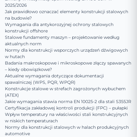
2025/2026
Jak prawidłowo oznaczać elementy konstrukcji stalowych
na budowie?
Wymagania dla antykorozyjnej ochrony stalowych
konstrukcji offshore
Stalowe fundamenty maszyn – projektowanie według
aktualnych norm
Normy dla konstrukcji wsporczych urządzeń dźwigowych
w hutach
Badania makroskopowe i mikroskopowe złączy spawanych
– kiedy obowiązkowe?
Aktualne wymagania dotyczące dokumentacji
spawalniczej (WPS, PQR, WPQR)
Konstrukcje stalowe w strefach zagrożonych wybuchem
(ATEX)
Jakie wymagania stawia norma EN 10025-2 dla stali S355JR
Certyfikacja zakładowej kontroli produkcji (FPC) – pułapki
Wpływ temperatury na właściwości stali konstrukcyjnych
w niskich temperaturach
Normy dla konstrukcji stalowych w halach produkcyjnych
automotive