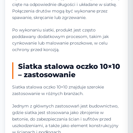
cięte na odpowiednie długości i układane w siatkę.
Połączenia drutów mogą być wykonane przez
spawanie, skręcanie lub zgrzewanie.
Po wykonaniu siatki, produkt jest często
poddawany dodatkowym procesom, takim jak
cynkowanie lub malowanie proszkowe, w celu
ochrony przed korozją.
Siatka stalowa oczko 10×10
– zastosowanie
Siatka stalowa oczko 10×10 znajduje szerokie
zastosowanie w różnych branżach.
Jednym z głównych zastosowań jest budownictwo,
gdzie siatka jest stosowana jako zbrojenie w
betonie, do zabezpieczania ścian i sufitów przed
uszkodzeniami, a także jako element konstrukcyjny
w ścianach i podłogach.