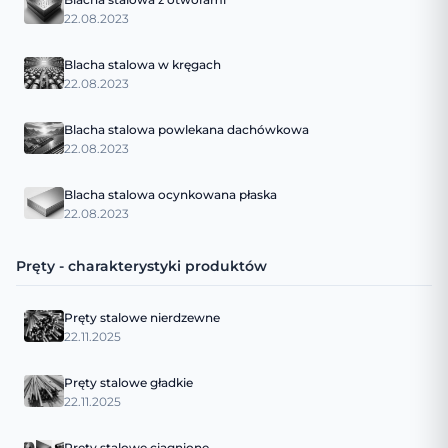
22.08.2023
Blacha stalowa w kręgach
22.08.2023
Blacha stalowa powlekana dachówkowa
22.08.2023
Blacha stalowa ocynkowana płaska
22.08.2023
Pręty - charakterystyki produktów
Pręty stalowe nierdzewne
22.11.2025
Pręty stalowe gładkie
22.11.2025
Pręty stalowe ciągnione