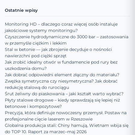
Ostatnie wpisy
Monitoring HD – dlaczego coraz więcej osób instaluje
jakościowe systemy monitoringu?
Czyszczenie hydrodynamiczne do 3000 bar – zastosowania
w przemyśle ciężkim i lekkim
Stal w betonie — jak zbrojenie decyduje o nośności
nawierzchni pod ciężki sprzęt
Jak zrobić idealny otwór w fundamencie pod rury bez
uszkodzenia domu?
Jak dobrać odpowiedni element złączny do materiału?
Zwężka symetryczna czy niesymetryczna? Jak dobrać
redukcję stalową do rurociągu
Śrut żeliwny do piaskowania – jaki kształt warto wybrać?
Płyty stalowe drogowe – kiedy sprawdzają się lepiej niż
betonowe i kompozytowe?
Precyzja, która definiuje nowoczesny przemysł. Postaw na
profesjonalne cięcie laserem w Rzeszowie
Globalna produkcja stali: Chiny hamują, Wietnam wbija się
do TOP 10. Raport za marzec–maj 2026