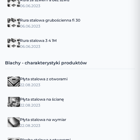
06.06.2023
Rura stalowa grubościenna fi 30
06.06.2023
Rura stalowa 3 4 1M
06.06.2023
Blachy - charakterystyki produktów
Płyta stalowa z otworami
22.08.2023
Płyta stalowa na ścianę
22.08.2023
Płyta stalowa na wymiar
22.08.2023
Blacha stalowa z otworami