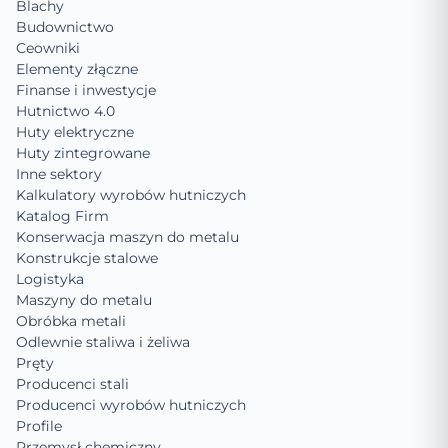
Blachy
Budownictwo
Ceowniki
Elementy złączne
Finanse i inwestycje
Hutnictwo 4.0
Huty elektryczne
Huty zintegrowane
Inne sektory
Kalkulatory wyrobów hutniczych
Katalog Firm
Konserwacja maszyn do metalu
Konstrukcje stalowe
Logistyka
Maszyny do metalu
Obróbka metali
Odlewnie staliwa i żeliwa
Pręty
Producenci stali
Producenci wyrobów hutniczych
Profile
Przemysł chemiczny