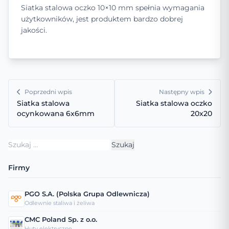
Siatka stalowa oczko 10×10 mm spełnia wymagania
użytkowników, jest produktem bardzo dobrej
jakości.
Poprzedni wpis
Następny wpis
Siatka stalowa
Siatka stalowa oczko
ocynkowana 6x6mm
20x20
Szukaj:
Firmy
PGO S.A. (Polska Grupa Odlewnicza)
Odlewnie staliwa i żeliwa
CMC Poland Sp. z o.o.
Huty elektryczne