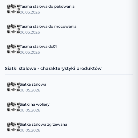
Taśma stalowa do pakowania
06.05.2026
Taśma stalowa do mocowania
06.05.2026
Taśma stalowa dc01
06.05.2026
Siatki stalowe - charakterystyki produktów
Siatka stalowa
08.05.2026
Siatki na woliery
08.05.2026
Siatka stalowa zgrzewana
08.05.2026