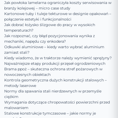
Jak powłoka lamelarna ograniczyła koszty serwisowania w
branży kolejowej – micro case study
Kartonowe tuby i tuleje tekturowe w designie opakowań –
połączenie estetyki i funkcjonalności
Jak dobrać łożysko ślizgowe do pracy w wysokich
temperaturach?
Jak rozpoznać, czy błąd pozycjonowania wynika z
mechaniki, napędu czy enkodera?
Odkuwki aluminiowe – kiedy warto wybrać aluminium
zamiast stali?
Kiedy wiadomo, że w traktorze należy wymienić sprężyny?
Najważniejsze etapy produkcji przęseł ogrodzeniowych
Brama ppoż – skuteczna ochrona stref pożarowych w
nowoczesnych obiektach
Kontrola geometryczna dużych konstrukcji stalowych –
metody laserowe
Normy dla spawania stali nierdzewnych w przemyśle
ciężkim
Wymagania dotyczące chropowatości powierzchni przed
malowaniem
Stalowe konstrukcje tymczasowe – jakie normy je