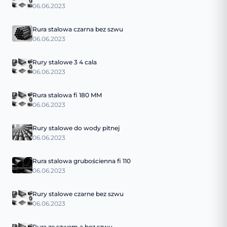
06.06.2023
Rura stalowa czarna bez szwu
06.06.2023
Rury stalowe 3 4 cala
06.06.2023
Rura stalowa fi 180 MM
06.06.2023
Rury stalowe do wody pitnej
06.06.2023
Rura stalowa grubościenna fi 110
06.06.2023
Rury stalowe czarne bez szwu
06.06.2023
Rura ze szwem a bez szwu