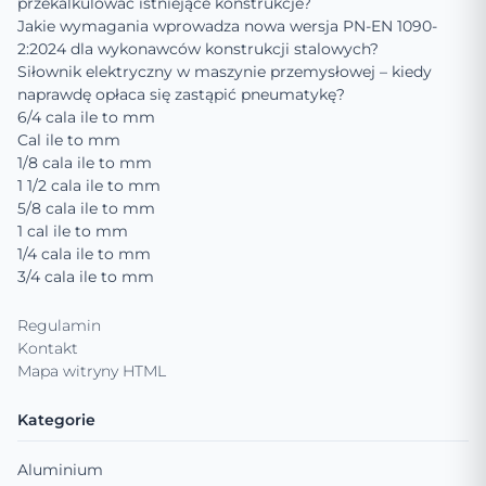
przekalkulować istniejące konstrukcje?
Jakie wymagania wprowadza nowa wersja PN-EN 1090-
2:2024 dla wykonawców konstrukcji stalowych?
Siłownik elektryczny w maszynie przemysłowej – kiedy
naprawdę opłaca się zastąpić pneumatykę?
6/4 cala ile to mm
Cal ile to mm
1/8 cala ile to mm
1 1/2 cala ile to mm
5/8 cala ile to mm
1 cal ile to mm
1/4 cala ile to mm
3/4 cala ile to mm
Regulamin
Kontakt
Mapa witryny HTML
Kategorie
Aluminium