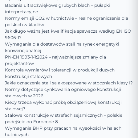
Badania ultradźwiękowe grubych blach – pułapki
interpretacyjne
Normy emisji CO2 w hutnictwie – realne ograniczenia dla
polskich zakładów
Jak długo ważna jest kwalifikacja spawacza według EN ISO
9606-1?
Wymagania dla dostawców stali na rynek energetyki
konwencjonalnej
PN-EN 1993-1-1:2024 – najważniejsze zmiany dla
projektantów
Kontrola wymiarów i tolerancji w produkcji dużych
konstrukcji stalowych
Jakie oznaczenia stali są akceptowane w stoczniach klasy I?
Normy dotyczące cynkowania ogniowego konstrukcji
stalowych w 2026
Kiedy trzeba wykonać próbę obciążeniową konstrukcji
stalowej?
Stalowe konstrukcje w strefach sejsmicznych – polskie
podejście do Eurocode 8
Wymagania BHP przy pracach na wysokości w halach
hutniczych