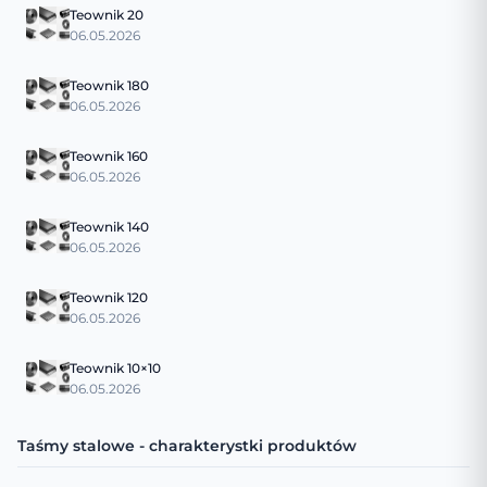
Teownik 20
06.05.2026
Teownik 180
06.05.2026
Teownik 160
06.05.2026
Teownik 140
06.05.2026
Teownik 120
06.05.2026
Teownik 10×10
06.05.2026
Taśmy stalowe - charakterystki produktów