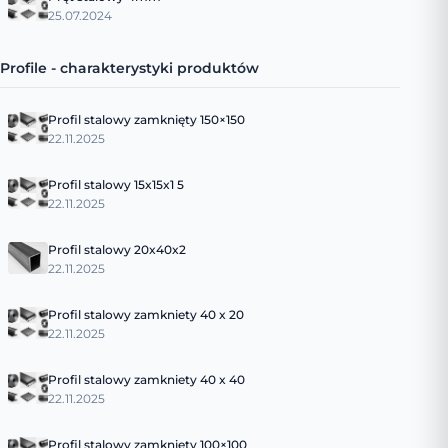
25.07.2024
Profile - charakterystyki produktów
Profil stalowy zamknięty 150×150
22.11.2025
Profil stalowy 15x15x1 5
22.11.2025
Profil stalowy 20x40x2
22.11.2025
Profil stalowy zamkniety 40 x 20
22.11.2025
Profil stalowy zamkniety 40 x 40
22.11.2025
Profil stalowy zamknięty 100×100