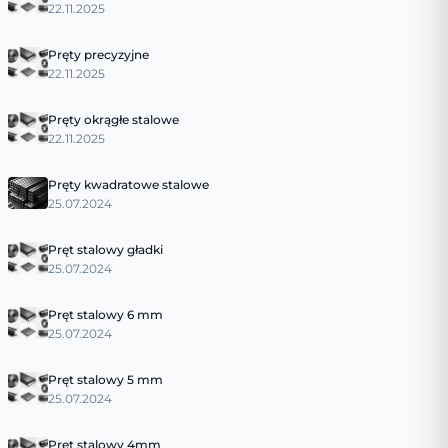
22.11.2025
Pręty precyzyjne
22.11.2025
Pręty okrągłe stalowe
22.11.2025
Pręty kwadratowe stalowe
25.07.2024
Pręt stalowy gładki
25.07.2024
Pręt stalowy 6 mm
25.07.2024
Pręt stalowy 5 mm
25.07.2024
Pręt stalowy 4mm