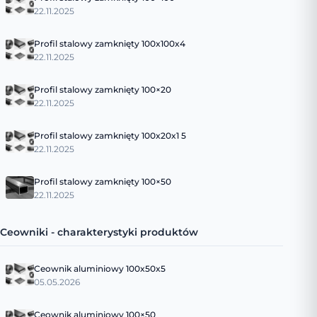
22.11.2025
Profil stalowy zamknięty 100x100x4
22.11.2025
Profil stalowy zamknięty 100×20
22.11.2025
Profil stalowy zamknięty 100x20x1 5
22.11.2025
Profil stalowy zamknięty 100×50
22.11.2025
Ceowniki - charakterystyki produktów
Ceownik aluminiowy 100x50x5
05.05.2026
Ceownik aluminiowy 100×50