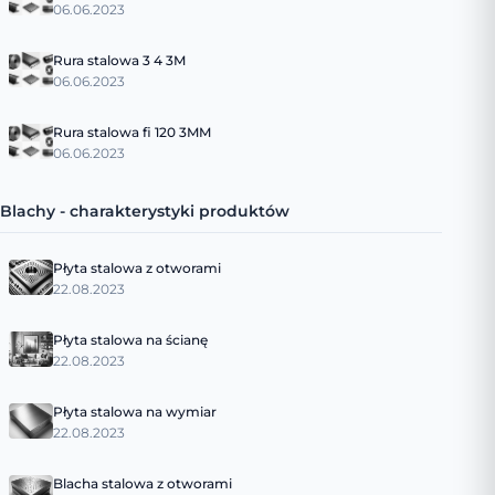
06.06.2023
Rura stalowa 3 4 3M
06.06.2023
Rura stalowa fi 120 3MM
06.06.2023
Blachy - charakterystyki produktów
Płyta stalowa z otworami
22.08.2023
Płyta stalowa na ścianę
22.08.2023
Płyta stalowa na wymiar
22.08.2023
Blacha stalowa z otworami