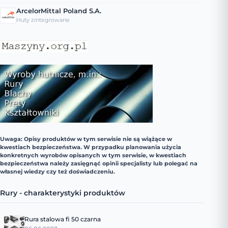
ArcelorMittal Poland S.A.
Huty zintegrowane
Uwaga: Opisy produktów w tym serwisie nie są wiążące w
kwestiach bezpieczeństwa. W przypadku planowania użycia
konkretnych wyrobów opisanych w tym serwisie, w kwestiach
bezpieczeństwa należy zasięgnąć opinii specjalisty lub polegać na
własnej wiedzy czy też doświadczeniu.
Rury - charakterystyki produktów
Rura stalowa fi 50 czarna