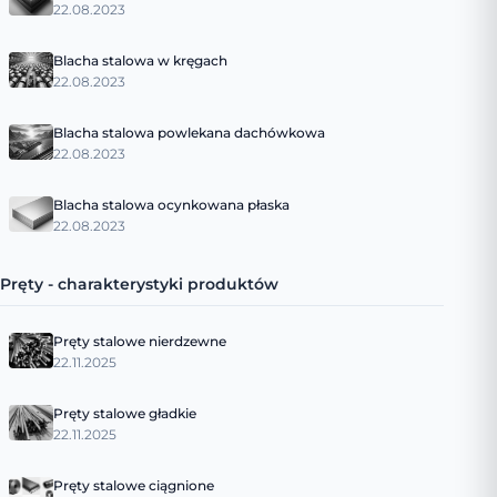
22.08.2023
Blacha stalowa w kręgach
22.08.2023
Blacha stalowa powlekana dachówkowa
22.08.2023
Blacha stalowa ocynkowana płaska
22.08.2023
Pręty - charakterystyki produktów
Pręty stalowe nierdzewne
22.11.2025
Pręty stalowe gładkie
22.11.2025
Pręty stalowe ciągnione