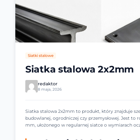
Siatki stalowe
Siatka stalowa 2x2mm
redaktor
8 maja, 2026
Siatka stalowa 2x2mm to produkt, który znajduje sz
budowlanej, ogrodniczej czy przemysłowej. Jest to r
mm, ułożonego w regularnej siatce o wymiarach oc