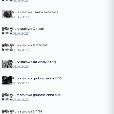
06.06.2023
Rura stalowa czarna bez szwu
06.06.2023
Rury stalowe 3 4 cala
06.06.2023
Rura stalowa fi 180 MM
06.06.2023
Rury stalowe do wody pitnej
06.06.2023
Rura stalowa grubościenna fi 110
06.06.2023
Rura stalowa grubościenna fi 30
06.06.2023
Rura stalowa 3 4 1M