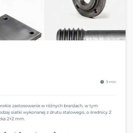
3 min
erokie zastosowanie w różnych branżach, w tym
odzaj siatki wykonanej z drutu stalowego, o średnicy 2
zka 2×2 mm.