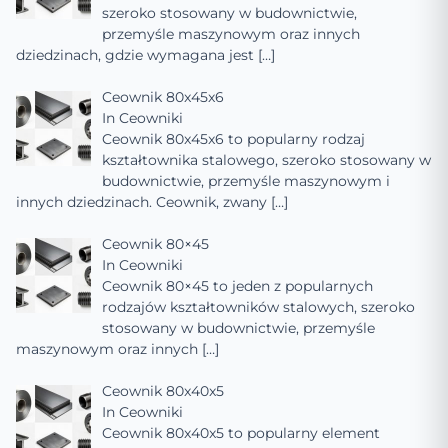
szeroko stosowany w budownictwie,
przemyśle maszynowym oraz innych
dziedzinach, gdzie wymagana jest
[…]
Ceownik 80x45x6
In
Ceowniki
Ceownik 80x45x6 to popularny rodzaj
kształtownika stalowego, szeroko stosowany w
budownictwie, przemyśle maszynowym i
innych dziedzinach. Ceownik, zwany
[…]
Ceownik 80×45
In
Ceowniki
Ceownik 80×45 to jeden z popularnych
rodzajów kształtowników stalowych, szeroko
stosowany w budownictwie, przemyśle
maszynowym oraz innych
[…]
Ceownik 80x40x5
In
Ceowniki
Ceownik 80x40x5 to popularny element