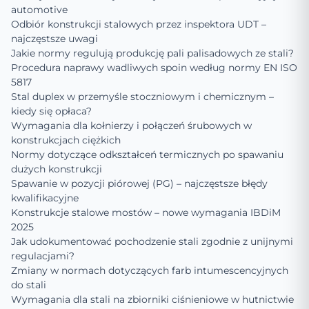
automotive
Odbiór konstrukcji stalowych przez inspektora UDT –
najczęstsze uwagi
Jakie normy regulują produkcję pali palisadowych ze stali?
Procedura naprawy wadliwych spoin według normy EN ISO
5817
Stal duplex w przemyśle stoczniowym i chemicznym –
kiedy się opłaca?
Wymagania dla kołnierzy i połączeń śrubowych w
konstrukcjach ciężkich
Normy dotyczące odkształceń termicznych po spawaniu
dużych konstrukcji
Spawanie w pozycji piórowej (PG) – najczęstsze błędy
kwalifikacyjne
Konstrukcje stalowe mostów – nowe wymagania IBDiM
2025
Jak udokumentować pochodzenie stali zgodnie z unijnymi
regulacjami?
Zmiany w normach dotyczących farb intumescencyjnych
do stali
Wymagania dla stali na zbiorniki ciśnieniowe w hutnictwie