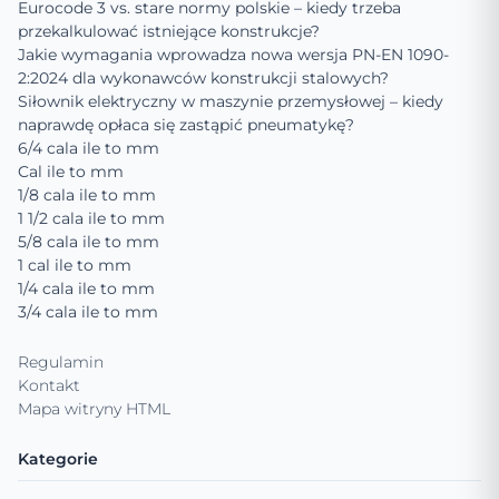
Eurocode 3 vs. stare normy polskie – kiedy trzeba
przekalkulować istniejące konstrukcje?
Jakie wymagania wprowadza nowa wersja PN-EN 1090-
2:2024 dla wykonawców konstrukcji stalowych?
Siłownik elektryczny w maszynie przemysłowej – kiedy
naprawdę opłaca się zastąpić pneumatykę?
6/4 cala ile to mm
Cal ile to mm
1/8 cala ile to mm
1 1/2 cala ile to mm
5/8 cala ile to mm
1 cal ile to mm
1/4 cala ile to mm
3/4 cala ile to mm
Regulamin
Kontakt
Mapa witryny HTML
Kategorie