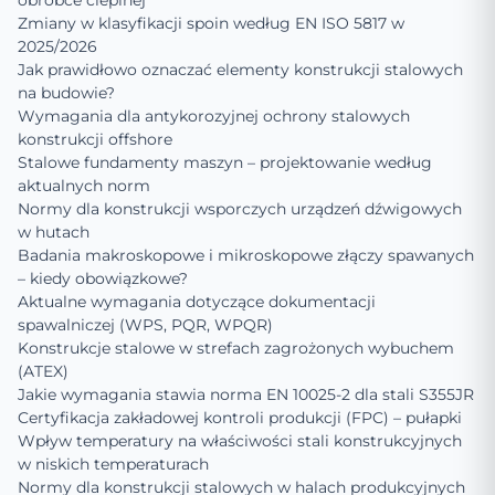
obróbce cieplnej
Zmiany w klasyfikacji spoin według EN ISO 5817 w
2025/2026
Jak prawidłowo oznaczać elementy konstrukcji stalowych
na budowie?
Wymagania dla antykorozyjnej ochrony stalowych
konstrukcji offshore
Stalowe fundamenty maszyn – projektowanie według
aktualnych norm
Normy dla konstrukcji wsporczych urządzeń dźwigowych
w hutach
Badania makroskopowe i mikroskopowe złączy spawanych
– kiedy obowiązkowe?
Aktualne wymagania dotyczące dokumentacji
spawalniczej (WPS, PQR, WPQR)
Konstrukcje stalowe w strefach zagrożonych wybuchem
(ATEX)
Jakie wymagania stawia norma EN 10025-2 dla stali S355JR
Certyfikacja zakładowej kontroli produkcji (FPC) – pułapki
Wpływ temperatury na właściwości stali konstrukcyjnych
w niskich temperaturach
Normy dla konstrukcji stalowych w halach produkcyjnych