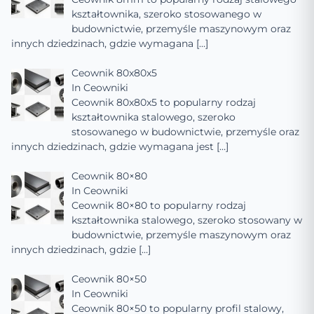
kształtownika, szeroko stosowanego w
budownictwie, przemyśle maszynowym oraz
innych dziedzinach, gdzie wymagana
[…]
Ceownik 80x80x5
In
Ceowniki
Ceownik 80x80x5 to popularny rodzaj
kształtownika stalowego, szeroko
stosowanego w budownictwie, przemyśle oraz
innych dziedzinach, gdzie wymagana jest
[…]
Ceownik 80×80
In
Ceowniki
Ceownik 80×80 to popularny rodzaj
kształtownika stalowego, szeroko stosowany w
budownictwie, przemyśle maszynowym oraz
innych dziedzinach, gdzie
[…]
Ceownik 80×50
In
Ceowniki
Ceownik 80×50 to popularny profil stalowy,