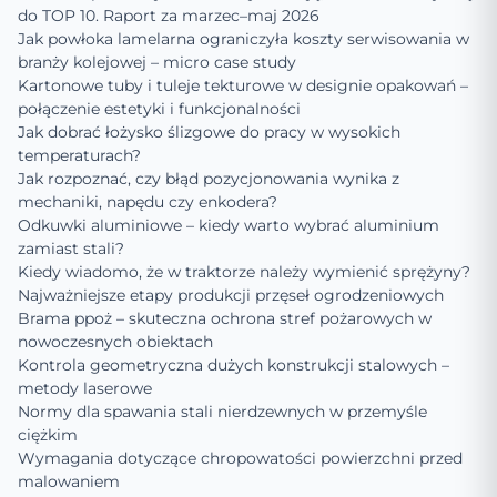
do TOP 10. Raport za marzec–maj 2026
Jak powłoka lamelarna ograniczyła koszty serwisowania w
branży kolejowej – micro case study
Kartonowe tuby i tuleje tekturowe w designie opakowań –
połączenie estetyki i funkcjonalności
Jak dobrać łożysko ślizgowe do pracy w wysokich
temperaturach?
Jak rozpoznać, czy błąd pozycjonowania wynika z
mechaniki, napędu czy enkodera?
Odkuwki aluminiowe – kiedy warto wybrać aluminium
zamiast stali?
Kiedy wiadomo, że w traktorze należy wymienić sprężyny?
Najważniejsze etapy produkcji przęseł ogrodzeniowych
Brama ppoż – skuteczna ochrona stref pożarowych w
nowoczesnych obiektach
Kontrola geometryczna dużych konstrukcji stalowych –
metody laserowe
Normy dla spawania stali nierdzewnych w przemyśle
ciężkim
Wymagania dotyczące chropowatości powierzchni przed
malowaniem