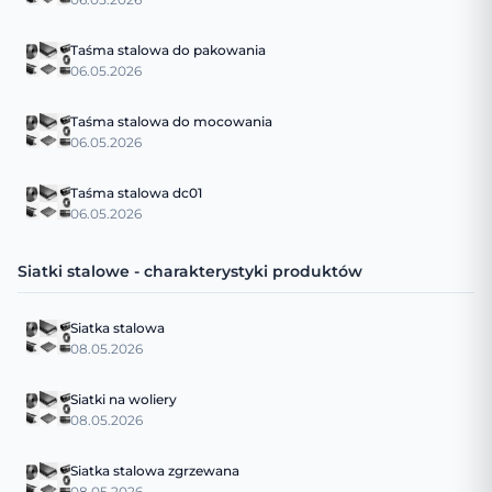
Taśma stalowa do pakowania
06.05.2026
Taśma stalowa do mocowania
06.05.2026
Taśma stalowa dc01
06.05.2026
Siatki stalowe - charakterystyki produktów
Siatka stalowa
08.05.2026
Siatki na woliery
08.05.2026
Siatka stalowa zgrzewana
08.05.2026