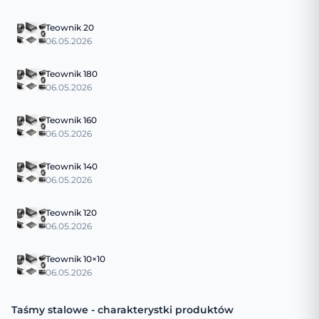
Teownik 20
06.05.2026
Teownik 180
06.05.2026
Teownik 160
06.05.2026
Teownik 140
06.05.2026
Teownik 120
06.05.2026
Teownik 10×10
06.05.2026
Taśmy stalowe - charakterystki produktów