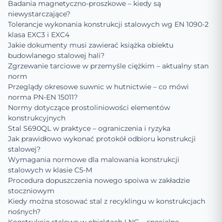
Badania magnetyczno-proszkowe – kiedy są
niewystarczające?
Tolerancje wykonania konstrukcji stalowych wg EN 1090-2
klasa EXC3 i EXC4
Jakie dokumenty musi zawierać książka obiektu
budowlanego stalowej hali?
Zgrzewanie tarciowe w przemyśle ciężkim – aktualny stan
norm
Przeglądy okresowe suwnic w hutnictwie – co mówi
norma PN-EN 15011?
Normy dotyczące prostoliniowości elementów
konstrukcyjnych
Stal S690QL w praktyce – ograniczenia i ryzyka
Jak prawidłowo wykonać protokół odbioru konstrukcji
stalowej?
Wymagania normowe dla malowania konstrukcji
stalowych w klasie C5-M
Procedura dopuszczenia nowego spoiwa w zakładzie
stoczniowym
Kiedy można stosować stal z recyklingu w konstrukcjach
nośnych?