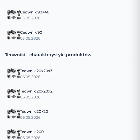
Ceownik 90×40
05.05.2026
Ceownik 90
05.05.2026
Teowniki - charakterystyki produktów
Teownik 20x20x3
06.05.2026
Teownik 20x20x2
06.05.2026
Teownik 20×20
06.05.2026
Teownik 200
06.05.2026