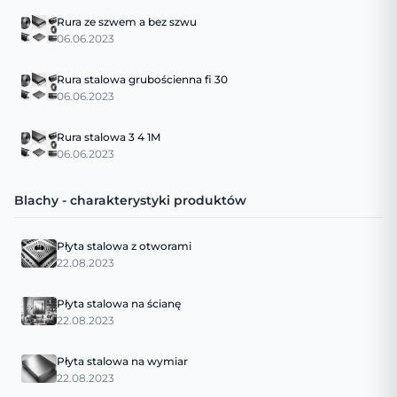
Rura ze szwem a bez szwu
06.06.2023
Rura stalowa grubościenna fi 30
06.06.2023
Rura stalowa 3 4 1M
06.06.2023
Blachy - charakterystyki produktów
Płyta stalowa z otworami
22.08.2023
Płyta stalowa na ścianę
22.08.2023
Płyta stalowa na wymiar
22.08.2023