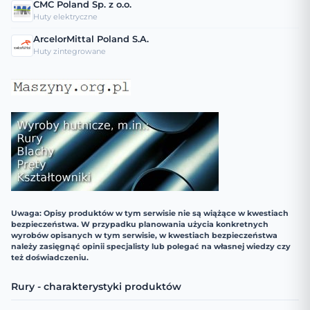
CMC Poland Sp. z o.o.
Huty elektryczne
ArcelorMittal Poland S.A.
Huty zintegrowane
Uwaga: Opisy produktów w tym serwisie nie są wiążące w kwestiach
bezpieczeństwa. W przypadku planowania użycia konkretnych
wyrobów opisanych w tym serwisie, w kwestiach bezpieczeństwa
należy zasięgnąć opinii specjalisty lub polegać na własnej wiedzy czy
też doświadczeniu.
Rury - charakterystyki produktów