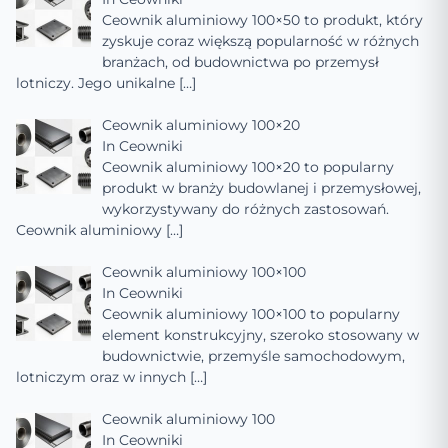
Ceownik aluminiowy 100×50 to produkt, który
zyskuje coraz większą popularność w różnych
branżach, od budownictwa po przemysł
lotniczy. Jego unikalne
[…]
Ceownik aluminiowy 100×20
In
Ceowniki
Ceownik aluminiowy 100×20 to popularny
produkt w branży budowlanej i przemysłowej,
wykorzystywany do różnych zastosowań.
Ceownik aluminiowy
[…]
Ceownik aluminiowy 100×100
In
Ceowniki
Ceownik aluminiowy 100×100 to popularny
element konstrukcyjny, szeroko stosowany w
budownictwie, przemyśle samochodowym,
lotniczym oraz w innych
[…]
Ceownik aluminiowy 100
In
Ceowniki