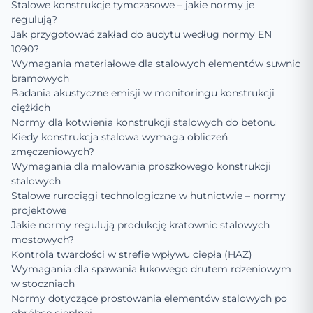
Stalowe konstrukcje tymczasowe – jakie normy je
regulują?
Jak przygotować zakład do audytu według normy EN
1090?
Wymagania materiałowe dla stalowych elementów suwnic
bramowych
Badania akustyczne emisji w monitoringu konstrukcji
ciężkich
Normy dla kotwienia konstrukcji stalowych do betonu
Kiedy konstrukcja stalowa wymaga obliczeń
zmęczeniowych?
Wymagania dla malowania proszkowego konstrukcji
stalowych
Stalowe rurociągi technologiczne w hutnictwie – normy
projektowe
Jakie normy regulują produkcję kratownic stalowych
mostowych?
Kontrola twardości w strefie wpływu ciepła (HAZ)
Wymagania dla spawania łukowego drutem rdzeniowym
w stoczniach
Normy dotyczące prostowania elementów stalowych po