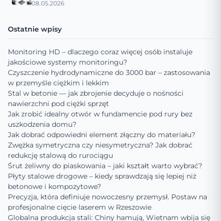
08.05.2026
Ostatnie wpisy
Monitoring HD – dlaczego coraz więcej osób instaluje
jakościowe systemy monitoringu?
Czyszczenie hydrodynamiczne do 3000 bar – zastosowania
w przemyśle ciężkim i lekkim
Stal w betonie — jak zbrojenie decyduje o nośności
nawierzchni pod ciężki sprzęt
Jak zrobić idealny otwór w fundamencie pod rury bez
uszkodzenia domu?
Jak dobrać odpowiedni element złączny do materiału?
Zwężka symetryczna czy niesymetryczna? Jak dobrać
redukcję stalową do rurociągu
Śrut żeliwny do piaskowania – jaki kształt warto wybrać?
Płyty stalowe drogowe – kiedy sprawdzają się lepiej niż
betonowe i kompozytowe?
Precyzja, która definiuje nowoczesny przemysł. Postaw na
profesjonalne cięcie laserem w Rzeszowie
Globalna produkcja stali: Chiny hamują, Wietnam wbija się