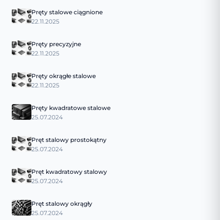
Pręty stalowe ciągnione
22.11.2025
Pręty precyzyjne
22.11.2025
Pręty okrągłe stalowe
22.11.2025
Pręty kwadratowe stalowe
25.07.2024
Pręt stalowy prostokątny
25.07.2024
Pręt kwadratowy stalowy
25.07.2024
Pręt stalowy okrągły
25.07.2024