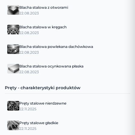
Blacha stalowa z otworami
22.08.2023
Blacha stalowa w kręgach
22.08.2023
Blacha stalowa powlekana dachówkowa
22.08.2023
Blacha stalowa ocynkowana płaska
22.08.2023
Pręty - charakterystyki produktów
Pręty stalowe nierdzewne
22.11.2025
Pręty stalowe gładkie
22.11.2025