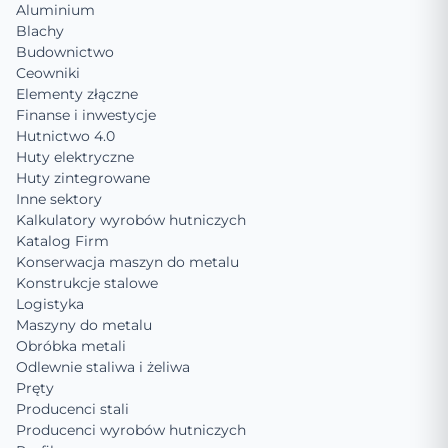
Aluminium
Blachy
Budownictwo
Ceowniki
Elementy złączne
Finanse i inwestycje
Hutnictwo 4.0
Huty elektryczne
Huty zintegrowane
Inne sektory
Kalkulatory wyrobów hutniczych
Katalog Firm
Konserwacja maszyn do metalu
Konstrukcje stalowe
Logistyka
Maszyny do metalu
Obróbka metali
Odlewnie staliwa i żeliwa
Pręty
Producenci stali
Producenci wyrobów hutniczych