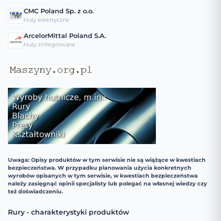
CMC Poland Sp. z o.o.
Huty elektryczne
ArcelorMittal Poland S.A.
Huty zintegrowane
Uwaga: Opisy produktów w tym serwisie nie są wiążące w kwestiach
bezpieczeństwa. W przypadku planowania użycia konkretnych
wyrobów opisanych w tym serwisie, w kwestiach bezpieczeństwa
należy zasięgnąć opinii specjalisty lub polegać na własnej wiedzy czy
też doświadczeniu.
Rury - charakterystyki produktów