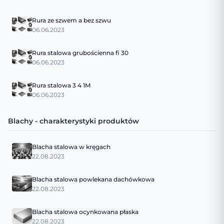
Rura ze szwem a bez szwu
06.06.2023
Rura stalowa grubościenna fi 30
06.06.2023
Rura stalowa 3 4 1M
06.06.2023
Blachy - charakterystyki produktów
Blacha stalowa w kręgach
22.08.2023
Blacha stalowa powlekana dachówkowa
22.08.2023
Blacha stalowa ocynkowana płaska
22.08.2023