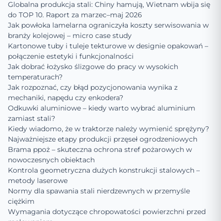
Globalna produkcja stali: Chiny hamują, Wietnam wbija się
do TOP 10. Raport za marzec–maj 2026
Jak powłoka lamelarna ograniczyła koszty serwisowania w
branży kolejowej – micro case study
Kartonowe tuby i tuleje tekturowe w designie opakowań –
połączenie estetyki i funkcjonalności
Jak dobrać łożysko ślizgowe do pracy w wysokich
temperaturach?
Jak rozpoznać, czy błąd pozycjonowania wynika z
mechaniki, napędu czy enkodera?
Odkuwki aluminiowe – kiedy warto wybrać aluminium
zamiast stali?
Kiedy wiadomo, że w traktorze należy wymienić sprężyny?
Najważniejsze etapy produkcji przęseł ogrodzeniowych
Brama ppoż – skuteczna ochrona stref pożarowych w
nowoczesnych obiektach
Kontrola geometryczna dużych konstrukcji stalowych –
metody laserowe
Normy dla spawania stali nierdzewnych w przemyśle
ciężkim
Wymagania dotyczące chropowatości powierzchni przed