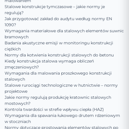
malowaniem
Stalowe konstrukcje tymczasowe – jakie normy je
regulują?
Jak przygotować zakład do audytu według normy EN
1090?
Wymagania materiałowe dla stalowych elementów suwnic
bramowych
Badania akustyczne emisji w monitoringu konstrukcji
ciężkich
Normy dla kotwienia konstrukcji stalowych do betonu
Kiedy konstrukcja stalowa wymaga obliczeń
zmęczeniowych?
Wymagania dla malowania proszkowego konstrukcji
stalowych
Stalowe rurociągi technologiczne w hutnictwie – normy
projektowe
Jakie normy regulują produkcję kratownic stalowych
mostowych?
Kontrola twardości w strefie wpływu ciepła (HAZ)
Wymagania dla spawania łukowego drutem rdzeniowym
w stoczniach
Normy dotyczące prostowania elementów stalowych po