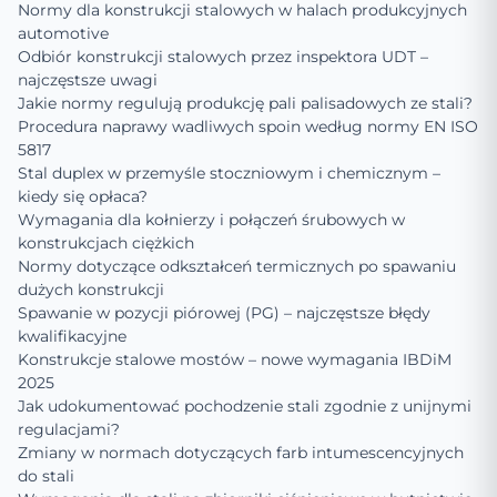
Normy dla konstrukcji stalowych w halach produkcyjnych
automotive
Odbiór konstrukcji stalowych przez inspektora UDT –
najczęstsze uwagi
Jakie normy regulują produkcję pali palisadowych ze stali?
Procedura naprawy wadliwych spoin według normy EN ISO
5817
Stal duplex w przemyśle stoczniowym i chemicznym –
kiedy się opłaca?
Wymagania dla kołnierzy i połączeń śrubowych w
konstrukcjach ciężkich
Normy dotyczące odkształceń termicznych po spawaniu
dużych konstrukcji
Spawanie w pozycji piórowej (PG) – najczęstsze błędy
kwalifikacyjne
Konstrukcje stalowe mostów – nowe wymagania IBDiM
2025
Jak udokumentować pochodzenie stali zgodnie z unijnymi
regulacjami?
Zmiany w normach dotyczących farb intumescencyjnych
do stali