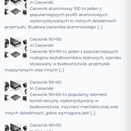
In
Ceowniki
Ceownik aluminiowy 100 to jeden z
popularniejszych profili aluminiowych
wykorzystywanych w różnych dziedzinach
przemysłu. Budowa ceownika aluminiowego
[…]
Ceownik 90×90
In
Ceowniki
Ceownik 90×90 to jeden z popularniejszych
rodzajów kształtowników stalowych, szeroko
stosowany w budownictwie, przemyśle
maszynowym oraz innych
[…]
Ceownik 90×60
In
Ceowniki
Ceownik 90×60 to popularny element
konstrukcyjny wykorzystywany w
budownictwie, inżynierii mechanicznej oraz
innych dziedzinach, gdzie wymagana jest
[…]
Ceownik 90×50