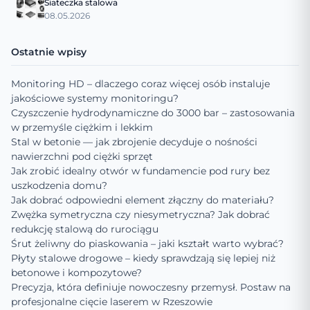
Siateczka stalowa
08.05.2026
Ostatnie wpisy
Monitoring HD – dlaczego coraz więcej osób instaluje
jakościowe systemy monitoringu?
Czyszczenie hydrodynamiczne do 3000 bar – zastosowania
w przemyśle ciężkim i lekkim
Stal w betonie — jak zbrojenie decyduje o nośności
nawierzchni pod ciężki sprzęt
Jak zrobić idealny otwór w fundamencie pod rury bez
uszkodzenia domu?
Jak dobrać odpowiedni element złączny do materiału?
Zwężka symetryczna czy niesymetryczna? Jak dobrać
redukcję stalową do rurociągu
Śrut żeliwny do piaskowania – jaki kształt warto wybrać?
Płyty stalowe drogowe – kiedy sprawdzają się lepiej niż
betonowe i kompozytowe?
Precyzja, która definiuje nowoczesny przemysł. Postaw na
profesjonalne cięcie laserem w Rzeszowie