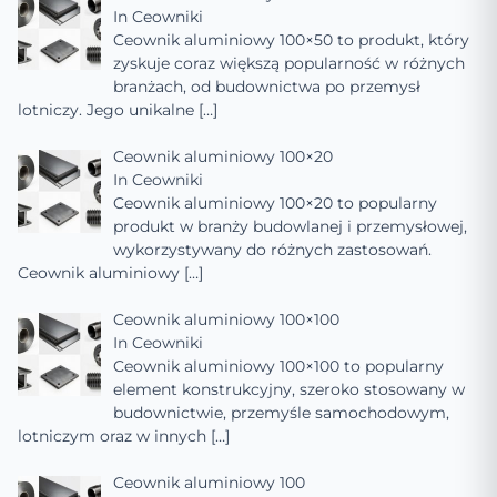
In
Ceowniki
Ceownik aluminiowy 100×50 to produkt, który
zyskuje coraz większą popularność w różnych
branżach, od budownictwa po przemysł
lotniczy. Jego unikalne
[…]
Ceownik aluminiowy 100×20
In
Ceowniki
Ceownik aluminiowy 100×20 to popularny
produkt w branży budowlanej i przemysłowej,
wykorzystywany do różnych zastosowań.
Ceownik aluminiowy
[…]
Ceownik aluminiowy 100×100
In
Ceowniki
Ceownik aluminiowy 100×100 to popularny
element konstrukcyjny, szeroko stosowany w
budownictwie, przemyśle samochodowym,
lotniczym oraz w innych
[…]
Ceownik aluminiowy 100