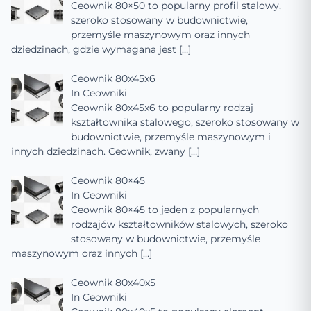
Ceownik 80×50 to popularny profil stalowy,
szeroko stosowany w budownictwie,
przemyśle maszynowym oraz innych
dziedzinach, gdzie wymagana jest
[…]
Ceownik 80x45x6
In
Ceowniki
Ceownik 80x45x6 to popularny rodzaj
kształtownika stalowego, szeroko stosowany w
budownictwie, przemyśle maszynowym i
innych dziedzinach. Ceownik, zwany
[…]
Ceownik 80×45
In
Ceowniki
Ceownik 80×45 to jeden z popularnych
rodzajów kształtowników stalowych, szeroko
stosowany w budownictwie, przemyśle
maszynowym oraz innych
[…]
Ceownik 80x40x5
In
Ceowniki