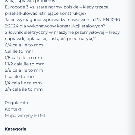
wciąż sprawia problemy?
Eurocode 3 vs. stare normy polskie – kiedy trzeba
przekalkulować istniejące konstrukcje?
Jakie wymagania wprowadza nowa wersja PN-EN 1090-
2:2024 dla wykonawców konstrukcji stalowych?
Siłownik elektryczny w maszynie przemysłowej – kiedy
naprawdę opłaca się zastąpić pneumatykę?
6/4 cala ile to mm
Cal ile to mm
1/8 cala ile to mm
1 1/2 cala ile to mm
5/8 cala ile to mm
1 cal ile to mm
1/4 cala ile to mm
3/4 cala ile to mm
Regulamin
Kontakt
Mapa witryny HTML
Kategorie