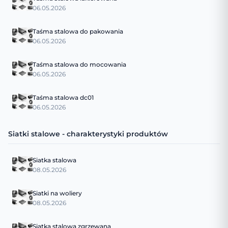
06.05.2026
Taśma stalowa do pakowania
06.05.2026
Taśma stalowa do mocowania
06.05.2026
Taśma stalowa dc01
06.05.2026
Siatki stalowe - charakterystyki produktów
Siatka stalowa
08.05.2026
Siatki na woliery
08.05.2026
Siatka stalowa zgrzewana