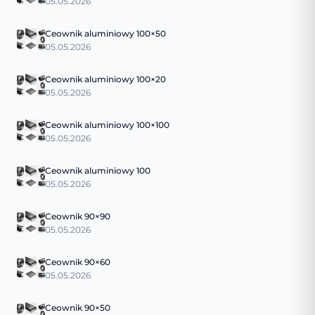
05.05.2026
Ceownik aluminiowy 100×50
05.05.2026
Ceownik aluminiowy 100×20
05.05.2026
Ceownik aluminiowy 100×100
05.05.2026
Ceownik aluminiowy 100
05.05.2026
Ceownik 90×90
05.05.2026
Ceownik 90×60
05.05.2026
Ceownik 90×50