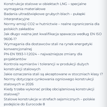
Konstrukcje stalowe w obiektach LNG – specjalne
wymagania materiałowe
Badania ultradźwiękowe grubych blach – pułapki
interpretacyjne
Normy emisji CO2 w hutnictwie – realne ograniczenia dla
polskich zakładów
Jak długo ważna jest kwalifikacja spawacza według EN ISO
9606-1?
Wymagania dla dostawców stali na rynek energetyki
konwencjonalnej
PN-EN 1993-1-1:2024 – najważniejsze zmiany dla
projektantów
Kontrola wymiarów i tolerancji w produkcji dużych
konstrukcji stalowych
Jakie oznaczenia stali są akceptowane w stoczniach klasy I?
Normy dotyczące cynkowania ogniowego konstrukcji
stalowych w 2026
Kiedy trzeba wykonać próbę obciążeniową konstrukcji
stalowej?
Stalowe konstrukcje w strefach sejsmicznych – polskie
podejście do Eurocode 8