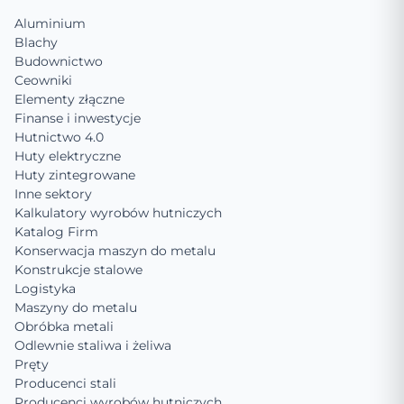
Aluminium
Blachy
Budownictwo
Ceowniki
Elementy złączne
Finanse i inwestycje
Hutnictwo 4.0
Huty elektryczne
Huty zintegrowane
Inne sektory
Kalkulatory wyrobów hutniczych
Katalog Firm
Konserwacja maszyn do metalu
Konstrukcje stalowe
Logistyka
Maszyny do metalu
Obróbka metali
Odlewnie staliwa i żeliwa
Pręty
Producenci stali
Producenci wyrobów hutniczych