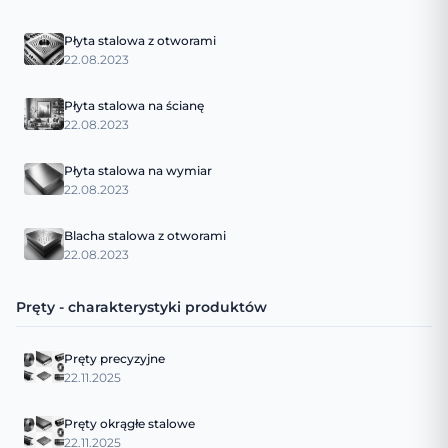
Płyta stalowa z otworami
22.08.2023
Płyta stalowa na ścianę
22.08.2023
Płyta stalowa na wymiar
22.08.2023
Blacha stalowa z otworami
22.08.2023
Pręty - charakterystyki produktów
Pręty precyzyjne
22.11.2025
Pręty okrągłe stalowe
22.11.2025