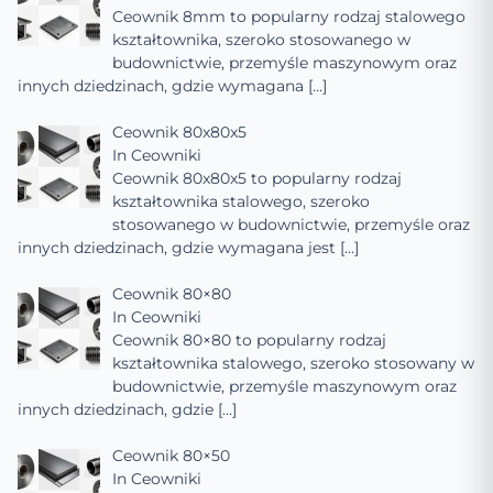
Ceownik 8mm to popularny rodzaj stalowego
kształtownika, szeroko stosowanego w
budownictwie, przemyśle maszynowym oraz
innych dziedzinach, gdzie wymagana
[…]
Ceownik 80x80x5
In
Ceowniki
Ceownik 80x80x5 to popularny rodzaj
kształtownika stalowego, szeroko
stosowanego w budownictwie, przemyśle oraz
innych dziedzinach, gdzie wymagana jest
[…]
Ceownik 80×80
In
Ceowniki
Ceownik 80×80 to popularny rodzaj
kształtownika stalowego, szeroko stosowany w
budownictwie, przemyśle maszynowym oraz
innych dziedzinach, gdzie
[…]
Ceownik 80×50
In
Ceowniki