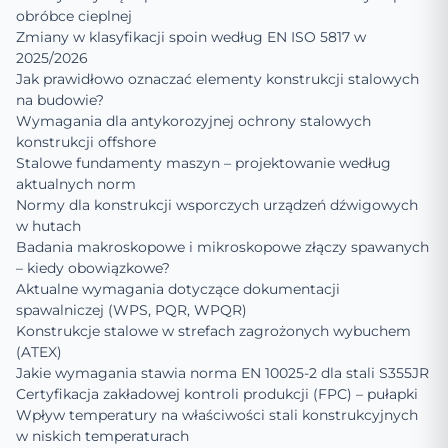
obróbce cieplnej
Zmiany w klasyfikacji spoin według EN ISO 5817 w
2025/2026
Jak prawidłowo oznaczać elementy konstrukcji stalowych
na budowie?
Wymagania dla antykorozyjnej ochrony stalowych
konstrukcji offshore
Stalowe fundamenty maszyn – projektowanie według
aktualnych norm
Normy dla konstrukcji wsporczych urządzeń dźwigowych
w hutach
Badania makroskopowe i mikroskopowe złączy spawanych
– kiedy obowiązkowe?
Aktualne wymagania dotyczące dokumentacji
spawalniczej (WPS, PQR, WPQR)
Konstrukcje stalowe w strefach zagrożonych wybuchem
(ATEX)
Jakie wymagania stawia norma EN 10025-2 dla stali S355JR
Certyfikacja zakładowej kontroli produkcji (FPC) – pułapki
Wpływ temperatury na właściwości stali konstrukcyjnych
w niskich temperaturach