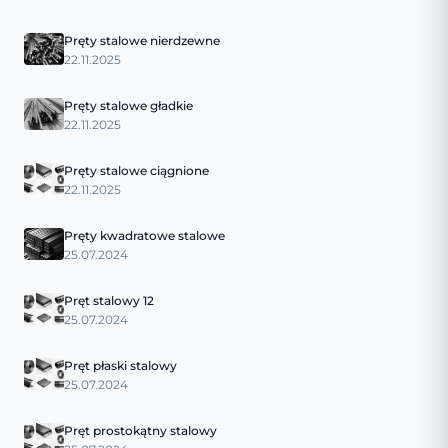
Pręty stalowe nierdzewne
22.11.2025
Pręty stalowe gładkie
22.11.2025
Pręty stalowe ciągnione
22.11.2025
Pręty kwadratowe stalowe
25.07.2024
Pręt stalowy 12
25.07.2024
Pręt płaski stalowy
25.07.2024
Pręt prostokątny stalowy