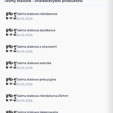
Taśmy stalowe - charakterystki produktów
Taśma stalowe nierdzewne
06.05.2026
Taśma stalowa zaciskowa
06.05.2026
Taśma stalowa z otworami
06.05.2026
Taśma stalowa szeroka
06.05.2026
Taśma stalowa precyzyjna
06.05.2026
Taśma stalowa nierdzewna 20mm
06.05.2026
Taśma stalowa lakierowana