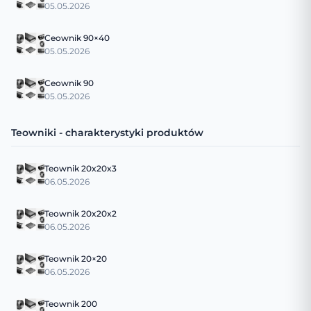
05.05.2026
Ceownik 90×40
05.05.2026
Ceownik 90
05.05.2026
Teowniki - charakterystyki produktów
Teownik 20x20x3
06.05.2026
Teownik 20x20x2
06.05.2026
Teownik 20×20
06.05.2026
Teownik 200