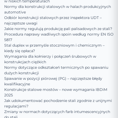
w niskich temperaturach
Normy dla konstrukcji stalowych w halach produkcyjnych
automotive
Odbiór konstrukcji stalowych przez inspektora UDT –
najczęstsze uwagi
Jakie normy regulują produkcję pali palisadowych ze stali?
Procedura naprawy wadliwych spoin według normy EN ISO
5817
Stal duplex w przemyśle stoczniowym i chemicznym –
kiedy się opłaca?
Wymagania dla kołnierzy i połączeń śrubowych w
konstrukcjach ciężkich
Normy dotyczące odkształceń termicznych po spawaniu
dużych konstrukcji
Spawanie w pozycji piórowej (PG) – najczęstsze błędy
kwalifikacyjne
Konstrukcje stalowe mostów – nowe wymagania IBDiM
2025
Jak udokumentować pochodzenie stali zgodnie z unijnymi
regulacjami?
Zmiany w normach dotyczących farb intumescencyjnych
do stali