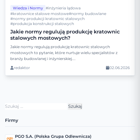
Wiedza i Normy
#inżynieria lądowa
#kratownice stalowe mostowe
#normy budowlane
#normy produkcji kratownic stalowych
#produkcja konstrukcji stalowych
Jakie normy regulują produkcję kratownic
stalowych mostowych?
Jakie normy regulują produkcję kratownic stalowych
mostowych to pytanie, które nurtuje wielu specjalistów z
branży budowlanej i inżynierskiej....
redaktor
02.06.2026
Szukaj:
Firmy
PGO S.A. (Polska Grupa Odlewnicza)