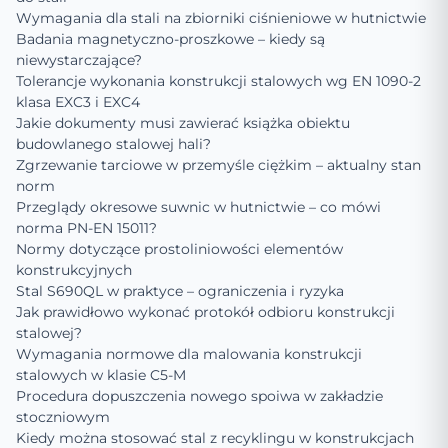
Wymagania dla stali na zbiorniki ciśnieniowe w hutnictwie
Badania magnetyczno-proszkowe – kiedy są
niewystarczające?
Tolerancje wykonania konstrukcji stalowych wg EN 1090-2
klasa EXC3 i EXC4
Jakie dokumenty musi zawierać książka obiektu
budowlanego stalowej hali?
Zgrzewanie tarciowe w przemyśle ciężkim – aktualny stan
norm
Przeglądy okresowe suwnic w hutnictwie – co mówi
norma PN-EN 15011?
Normy dotyczące prostoliniowości elementów
konstrukcyjnych
Stal S690QL w praktyce – ograniczenia i ryzyka
Jak prawidłowo wykonać protokół odbioru konstrukcji
stalowej?
Wymagania normowe dla malowania konstrukcji
stalowych w klasie C5-M
Procedura dopuszczenia nowego spoiwa w zakładzie
stoczniowym
Kiedy można stosować stal z recyklingu w konstrukcjach