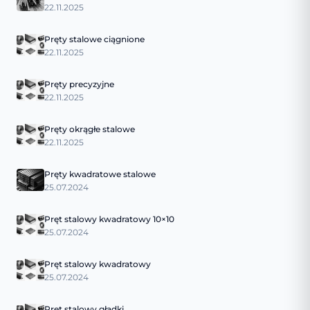
22.11.2025
Pręty stalowe ciągnione
22.11.2025
Pręty precyzyjne
22.11.2025
Pręty okrągłe stalowe
22.11.2025
Pręty kwadratowe stalowe
25.07.2024
Pręt stalowy kwadratowy 10×10
25.07.2024
Pręt stalowy kwadratowy
25.07.2024
Pręt stalowy gładki