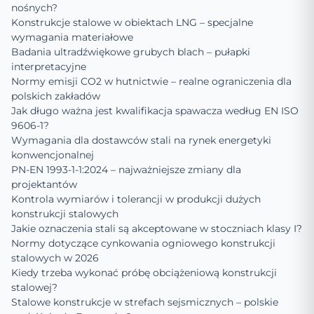
nośnych?
Konstrukcje stalowe w obiektach LNG – specjalne
wymagania materiałowe
Badania ultradźwiękowe grubych blach – pułapki
interpretacyjne
Normy emisji CO2 w hutnictwie – realne ograniczenia dla
polskich zakładów
Jak długo ważna jest kwalifikacja spawacza według EN ISO
9606-1?
Wymagania dla dostawców stali na rynek energetyki
konwencjonalnej
PN-EN 1993-1-1:2024 – najważniejsze zmiany dla
projektantów
Kontrola wymiarów i tolerancji w produkcji dużych
konstrukcji stalowych
Jakie oznaczenia stali są akceptowane w stoczniach klasy I?
Normy dotyczące cynkowania ogniowego konstrukcji
stalowych w 2026
Kiedy trzeba wykonać próbę obciążeniową konstrukcji
stalowej?
Stalowe konstrukcje w strefach sejsmicznych – polskie