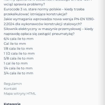
wciąż sprawia problemy?
Eurocode 3 vs. stare normy polskie – kiedy trzeba
przekalkulować istniejące konstrukcje?
Jakie wymagania wprowadza nowa wersja PN-EN 1090-
2:2024 dla wykonawców konstrukcji stalowych?
Siłownik elektryczny w maszynie przemysłowej – kiedy
naprawdę opłaca się zastąpić pneumatykę?
6/4 cala ile to mm
Cal ile to mm
1/8 cala ile to mm
1 1/2 cala ile to mm
5/8 cala ile to mm
1 cal ile to mm
1/4 cala ile to mm
3/4 cala ile to mm
Regulamin
Kontakt
Mapa witryny HTML
Kategorie