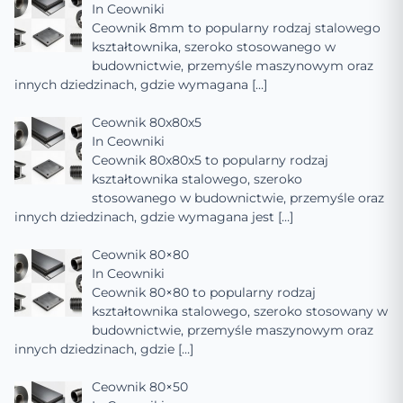
In
Ceowniki
Ceownik 8mm to popularny rodzaj stalowego
kształtownika, szeroko stosowanego w
budownictwie, przemyśle maszynowym oraz
innych dziedzinach, gdzie wymagana
[…]
Ceownik 80x80x5
In
Ceowniki
Ceownik 80x80x5 to popularny rodzaj
kształtownika stalowego, szeroko
stosowanego w budownictwie, przemyśle oraz
innych dziedzinach, gdzie wymagana jest
[…]
Ceownik 80×80
In
Ceowniki
Ceownik 80×80 to popularny rodzaj
kształtownika stalowego, szeroko stosowany w
budownictwie, przemyśle maszynowym oraz
innych dziedzinach, gdzie
[…]
Ceownik 80×50