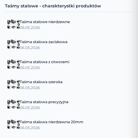
Taśmy stalowe - charakterystki produktów
Taśma stalowe nierdzewne
06.05.2026
Taśma stalowa zaciskowa
06.05.2026
Taśma stalowa z otworami
06.05.2026
Taśma stalowa szeroka
06.05.2026
Taśma stalowa precyzyjna
06.05.2026
Taśma stalowa nierdzewna 20mm
06.05.2026