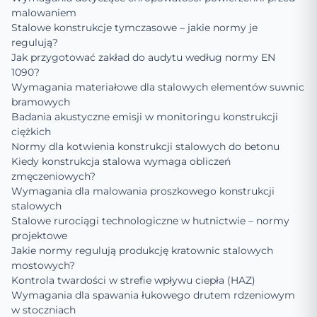
malowaniem
Stalowe konstrukcje tymczasowe – jakie normy je
regulują?
Jak przygotować zakład do audytu według normy EN
1090?
Wymagania materiałowe dla stalowych elementów suwnic
bramowych
Badania akustyczne emisji w monitoringu konstrukcji
ciężkich
Normy dla kotwienia konstrukcji stalowych do betonu
Kiedy konstrukcja stalowa wymaga obliczeń
zmęczeniowych?
Wymagania dla malowania proszkowego konstrukcji
stalowych
Stalowe rurociągi technologiczne w hutnictwie – normy
projektowe
Jakie normy regulują produkcję kratownic stalowych
mostowych?
Kontrola twardości w strefie wpływu ciepła (HAZ)
Wymagania dla spawania łukowego drutem rdzeniowym
w stoczniach