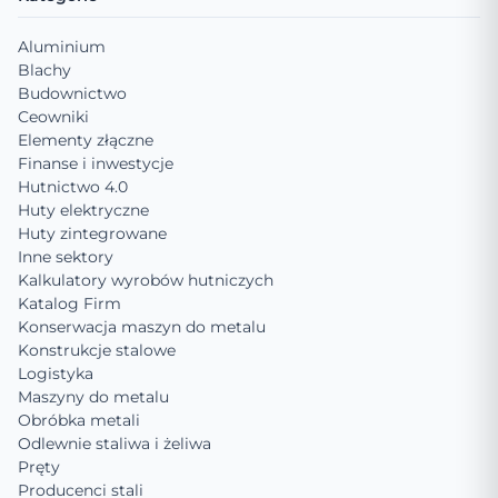
Aluminium
Blachy
Budownictwo
Ceowniki
Elementy złączne
Finanse i inwestycje
Hutnictwo 4.0
Huty elektryczne
Huty zintegrowane
Inne sektory
Kalkulatory wyrobów hutniczych
Katalog Firm
Konserwacja maszyn do metalu
Konstrukcje stalowe
Logistyka
Maszyny do metalu
Obróbka metali
Odlewnie staliwa i żeliwa
Pręty
Producenci stali