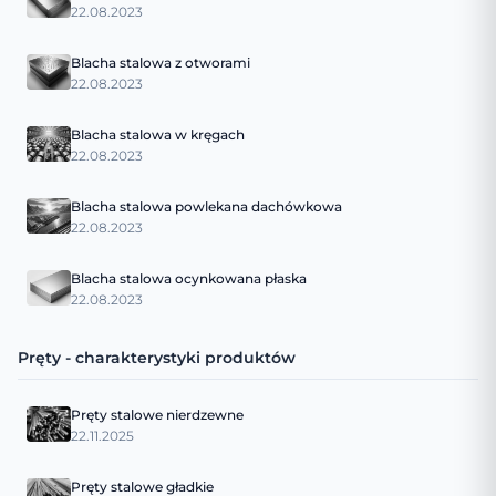
22.08.2023
Blacha stalowa z otworami
22.08.2023
Blacha stalowa w kręgach
22.08.2023
Blacha stalowa powlekana dachówkowa
22.08.2023
Blacha stalowa ocynkowana płaska
22.08.2023
Pręty - charakterystyki produktów
Pręty stalowe nierdzewne
22.11.2025
Pręty stalowe gładkie