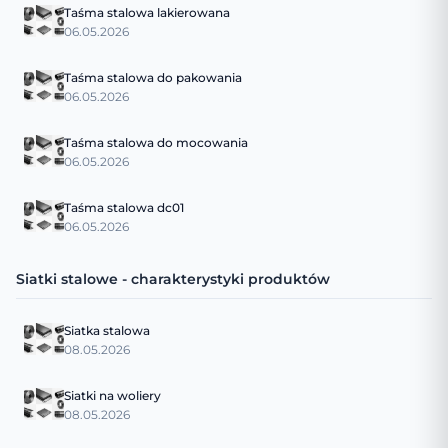
Taśma stalowa lakierowana
06.05.2026
Taśma stalowa do pakowania
06.05.2026
Taśma stalowa do mocowania
06.05.2026
Taśma stalowa dc01
06.05.2026
Siatki stalowe - charakterystyki produktów
Siatka stalowa
08.05.2026
Siatki na woliery
08.05.2026