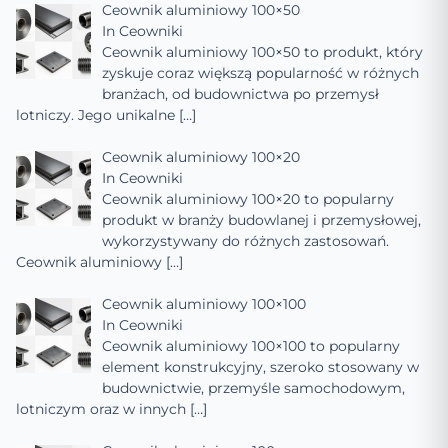
Ceownik aluminiowy 100×50
In
Ceowniki
Ceownik aluminiowy 100×50 to produkt, który
zyskuje coraz większą popularność w różnych
branżach, od budownictwa po przemysł
lotniczy. Jego unikalne
[…]
Ceownik aluminiowy 100×20
In
Ceowniki
Ceownik aluminiowy 100×20 to popularny
produkt w branży budowlanej i przemysłowej,
wykorzystywany do różnych zastosowań.
Ceownik aluminiowy
[…]
Ceownik aluminiowy 100×100
In
Ceowniki
Ceownik aluminiowy 100×100 to popularny
element konstrukcyjny, szeroko stosowany w
budownictwie, przemyśle samochodowym,
lotniczym oraz w innych
[…]