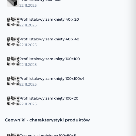
22.11.2025
Profil stalowy zamkniety 40 x 20
22.11.2025
Profil stalowy zamkniety 40 x 40
22.11.2025
Profil stalowy zamknięty 100×100
22.11.2025
Profil stalowy zamknięty 100x100x4
22.11.2025
Profil stalowy zamknięty 100×20
22.11.2025
Ceowniki - charakterystyki produktów
Ceownik aluminiowy 100x50x5