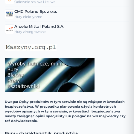
Odlewnie staliwa i żeliwa
CMC Poland Sp. z o.o.
Huty elektryczne
ArcelorMittal Poland S.A.
Huty zintegrowane
Uwaga: Opisy produktów w tym serwisie nie są wiążące w kwestiach
bezpieczeństwa. W przypadku planowania użycia konkretnych
wyrobów opisanych w tym serwisie, w kwestiach bezpieczeństwa
należy zasięgnąć opinii specjalisty lub polegać na własnej wiedzy czy
też doświadczeniu.
Rury - charakterystyki produktów