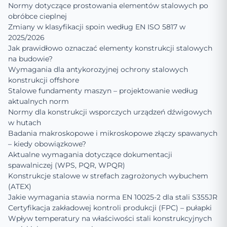
Normy dotyczące prostowania elementów stalowych po
obróbce cieplnej
Zmiany w klasyfikacji spoin według EN ISO 5817 w
2025/2026
Jak prawidłowo oznaczać elementy konstrukcji stalowych
na budowie?
Wymagania dla antykorozyjnej ochrony stalowych
konstrukcji offshore
Stalowe fundamenty maszyn – projektowanie według
aktualnych norm
Normy dla konstrukcji wsporczych urządzeń dźwigowych
w hutach
Badania makroskopowe i mikroskopowe złączy spawanych
– kiedy obowiązkowe?
Aktualne wymagania dotyczące dokumentacji
spawalniczej (WPS, PQR, WPQR)
Konstrukcje stalowe w strefach zagrożonych wybuchem
(ATEX)
Jakie wymagania stawia norma EN 10025-2 dla stali S355JR
Certyfikacja zakładowej kontroli produkcji (FPC) – pułapki
Wpływ temperatury na właściwości stali konstrukcyjnych