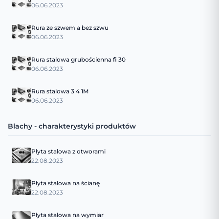
06.06.2023
Rura ze szwem a bez szwu
06.06.2023
Rura stalowa grubościenna fi 30
06.06.2023
Rura stalowa 3 4 1M
06.06.2023
Blachy - charakterystyki produktów
Płyta stalowa z otworami
22.08.2023
Płyta stalowa na ścianę
22.08.2023
Płyta stalowa na wymiar