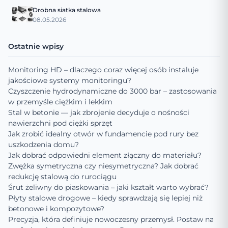
Drobna siatka stalowa
08.05.2026
Ostatnie wpisy
Monitoring HD – dlaczego coraz więcej osób instaluje
jakościowe systemy monitoringu?
Czyszczenie hydrodynamiczne do 3000 bar – zastosowania
w przemyśle ciężkim i lekkim
Stal w betonie — jak zbrojenie decyduje o nośności
nawierzchni pod ciężki sprzęt
Jak zrobić idealny otwór w fundamencie pod rury bez
uszkodzenia domu?
Jak dobrać odpowiedni element złączny do materiału?
Zwężka symetryczna czy niesymetryczna? Jak dobrać
redukcję stalową do rurociągu
Śrut żeliwny do piaskowania – jaki kształt warto wybrać?
Płyty stalowe drogowe – kiedy sprawdzają się lepiej niż
betonowe i kompozytowe?
Precyzja, która definiuje nowoczesny przemysł. Postaw na