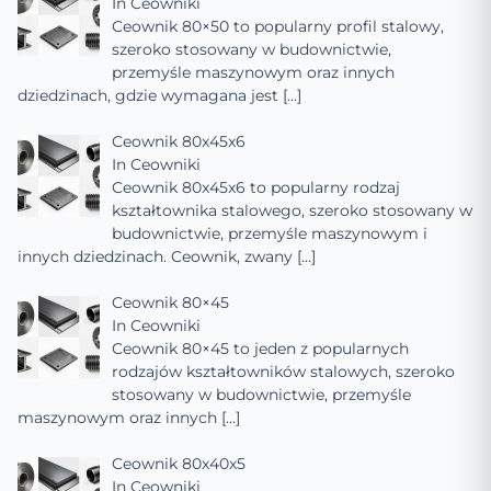
In
Ceowniki
Ceownik 80×50 to popularny profil stalowy,
szeroko stosowany w budownictwie,
przemyśle maszynowym oraz innych
dziedzinach, gdzie wymagana jest
[…]
Ceownik 80x45x6
In
Ceowniki
Ceownik 80x45x6 to popularny rodzaj
kształtownika stalowego, szeroko stosowany w
budownictwie, przemyśle maszynowym i
innych dziedzinach. Ceownik, zwany
[…]
Ceownik 80×45
In
Ceowniki
Ceownik 80×45 to jeden z popularnych
rodzajów kształtowników stalowych, szeroko
stosowany w budownictwie, przemyśle
maszynowym oraz innych
[…]
Ceownik 80x40x5
In
Ceowniki