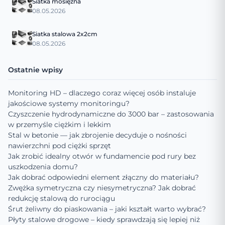
Siatka mosiężna
08.05.2026
Siatka stalowa 2x2cm
08.05.2026
Ostatnie wpisy
Monitoring HD – dlaczego coraz więcej osób instaluje
jakościowe systemy monitoringu?
Czyszczenie hydrodynamiczne do 3000 bar – zastosowania
w przemyśle ciężkim i lekkim
Stal w betonie — jak zbrojenie decyduje o nośności
nawierzchni pod ciężki sprzęt
Jak zrobić idealny otwór w fundamencie pod rury bez
uszkodzenia domu?
Jak dobrać odpowiedni element złączny do materiału?
Zwężka symetryczna czy niesymetryczna? Jak dobrać
redukcję stalową do rurociągu
Śrut żeliwny do piaskowania – jaki kształt warto wybrać?
Płyty stalowe drogowe – kiedy sprawdzają się lepiej niż