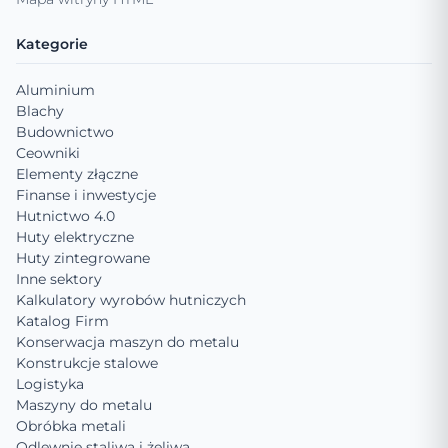
Kategorie
Aluminium
Blachy
Budownictwo
Ceowniki
Elementy złączne
Finanse i inwestycje
Hutnictwo 4.0
Huty elektryczne
Huty zintegrowane
Inne sektory
Kalkulatory wyrobów hutniczych
Katalog Firm
Konserwacja maszyn do metalu
Konstrukcje stalowe
Logistyka
Maszyny do metalu
Obróbka metali
Odlewnie staliwa i żeliwa