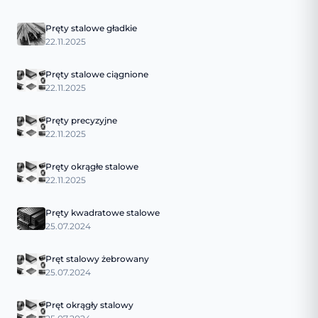
Pręty stalowe gładkie
22.11.2025
Pręty stalowe ciągnione
22.11.2025
Pręty precyzyjne
22.11.2025
Pręty okrągłe stalowe
22.11.2025
Pręty kwadratowe stalowe
25.07.2024
Pręt stalowy żebrowany
25.07.2024
Pręt okrągły stalowy