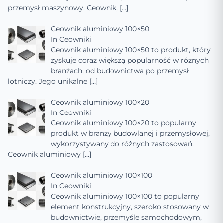
przemysł maszynowy. Ceownik,
[…]
Ceownik aluminiowy 100×50
In
Ceowniki
Ceownik aluminiowy 100×50 to produkt, który
zyskuje coraz większą popularność w różnych
branżach, od budownictwa po przemysł
lotniczy. Jego unikalne
[…]
Ceownik aluminiowy 100×20
In
Ceowniki
Ceownik aluminiowy 100×20 to popularny
produkt w branży budowlanej i przemysłowej,
wykorzystywany do różnych zastosowań.
Ceownik aluminiowy
[…]
Ceownik aluminiowy 100×100
In
Ceowniki
Ceownik aluminiowy 100×100 to popularny
element konstrukcyjny, szeroko stosowany w
budownictwie, przemyśle samochodowym,