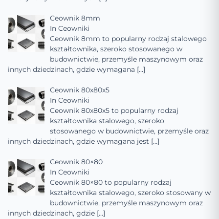
Ceownik 8mm
In
Ceowniki
Ceownik 8mm to popularny rodzaj stalowego
kształtownika, szeroko stosowanego w
budownictwie, przemyśle maszynowym oraz
innych dziedzinach, gdzie wymagana
[…]
Ceownik 80x80x5
In
Ceowniki
Ceownik 80x80x5 to popularny rodzaj
kształtownika stalowego, szeroko
stosowanego w budownictwie, przemyśle oraz
innych dziedzinach, gdzie wymagana jest
[…]
Ceownik 80×80
In
Ceowniki
Ceownik 80×80 to popularny rodzaj
kształtownika stalowego, szeroko stosowany w
budownictwie, przemyśle maszynowym oraz
innych dziedzinach, gdzie
[…]