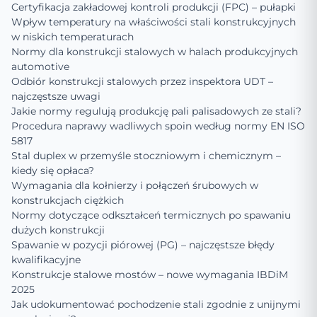
Certyfikacja zakładowej kontroli produkcji (FPC) – pułapki
Wpływ temperatury na właściwości stali konstrukcyjnych
w niskich temperaturach
Normy dla konstrukcji stalowych w halach produkcyjnych
automotive
Odbiór konstrukcji stalowych przez inspektora UDT –
najczęstsze uwagi
Jakie normy regulują produkcję pali palisadowych ze stali?
Procedura naprawy wadliwych spoin według normy EN ISO
5817
Stal duplex w przemyśle stoczniowym i chemicznym –
kiedy się opłaca?
Wymagania dla kołnierzy i połączeń śrubowych w
konstrukcjach ciężkich
Normy dotyczące odkształceń termicznych po spawaniu
dużych konstrukcji
Spawanie w pozycji piórowej (PG) – najczęstsze błędy
kwalifikacyjne
Konstrukcje stalowe mostów – nowe wymagania IBDiM
2025
Jak udokumentować pochodzenie stali zgodnie z unijnymi