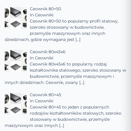
Ceownik 80×50
In
Ceowniki
Ceownik 80×50 to popularny profil stalowy,
szeroko stosowany w budownictwie,
przemyśle maszynowym oraz innych
dziedzinach, gdzie wymagana jest
[…]
Ceownik 80x45x6
In
Ceowniki
Ceownik 80x45x6 to popularny rodzaj
kształtownika stalowego, szeroko stosowany w
budownictwie, przemyśle maszynowym i
innych dziedzinach. Ceownik, zwany
[…]
Ceownik 80×45
In
Ceowniki
Ceownik 80×45 to jeden z popularnych
rodzajów kształtowników stalowych, szeroko
stosowany w budownictwie, przemyśle
maszynowym oraz innych
[…]