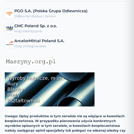
PGO S.A. (Polska Grupa Odlewnicza)
Odlewnie staliwa i żeliwa
CMC Poland Sp. z o.o.
Huty elektryczne
ArcelorMittal Poland S.A.
Huty zintegrowane
Uwaga: Opisy produktów w tym serwisie nie są wiążące w kwestiach
bezpieczeństwa. W przypadku planowania użycia konkretnych
wyrobów opisanych w tym serwisie, w kwestiach bezpieczeństwa
należy zasięgnąć opinii specjalisty lub polegać na własnej wiedzy czy