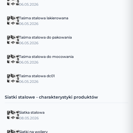
06.05.2026
Taśma stalowa lakierowana
06.05.2026
Taśma stalowa do pakowania
06.05.2026
Taśma stalowa do mocowania
06.05.2026
Taśma stalowa dc01
06.05.2026
Siatki stalowe - charakterystyki produktów
Siatka stalowa
08.05.2026
Siatki na woliery