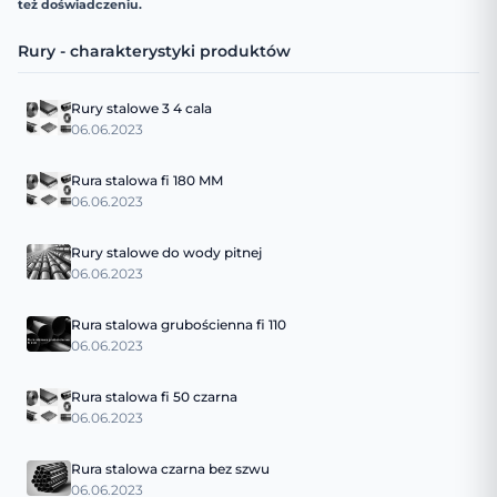
też doświadczeniu.
Rury - charakterystyki produktów
Rury stalowe 3 4 cala
06.06.2023
Rura stalowa fi 180 MM
06.06.2023
Rury stalowe do wody pitnej
06.06.2023
Rura stalowa grubościenna fi 110
06.06.2023
Rura stalowa fi 50 czarna
06.06.2023
Rura stalowa czarna bez szwu
06.06.2023