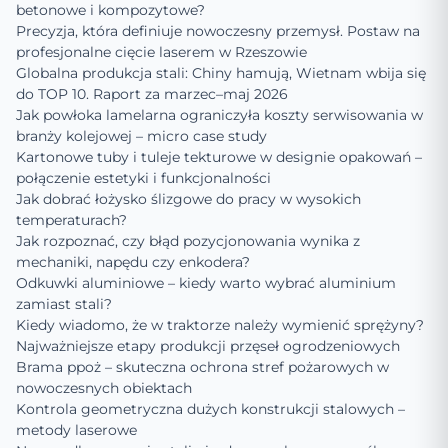
betonowe i kompozytowe?
Precyzja, która definiuje nowoczesny przemysł. Postaw na
profesjonalne cięcie laserem w Rzeszowie
Globalna produkcja stali: Chiny hamują, Wietnam wbija się
do TOP 10. Raport za marzec–maj 2026
Jak powłoka lamelarna ograniczyła koszty serwisowania w
branży kolejowej – micro case study
Kartonowe tuby i tuleje tekturowe w designie opakowań –
połączenie estetyki i funkcjonalności
Jak dobrać łożysko ślizgowe do pracy w wysokich
temperaturach?
Jak rozpoznać, czy błąd pozycjonowania wynika z
mechaniki, napędu czy enkodera?
Odkuwki aluminiowe – kiedy warto wybrać aluminium
zamiast stali?
Kiedy wiadomo, że w traktorze należy wymienić sprężyny?
Najważniejsze etapy produkcji przęseł ogrodzeniowych
Brama ppoż – skuteczna ochrona stref pożarowych w
nowoczesnych obiektach
Kontrola geometryczna dużych konstrukcji stalowych –
metody laserowe