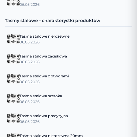
06.05.2026
Taśmy stalowe - charakterystki produktów
Taśma stalowe nierdzewne
06.05.2026
Taśma stalowa zaciskowa
06.05.2026
Taśma stalowa z otworami
06.05.2026
Taśma stalowa szeroka
06.05.2026
Taśma stalowa precyzyjna
06.05.2026
Taśma stalowa nierdzewna 20mm