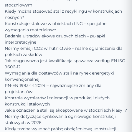
stoczniowym
Kiedy można stosować stal z recyklingu w konstrukcjach
nośnych?
Konstrukcje stalowe w obiektach LNG – specjalne
wymagania materiałowe
Badania ultradźwiękowe grubych blach – pułapki
interpretacyjne
Normy emisji CO2 w hutnictwie – realne ograniczenia dla
polskich zakładów
Jak długo ważna jest kwalifikacja spawacza według EN ISO
9606-1?
Wymagania dla dostawców stali na rynek energetyki
konwencjonalnej
PN-EN 1993-1-1:2024 – najważniejsze zmiany dla
projektantów
Kontrola wymiarów i tolerancji w produkcji dużych
konstrukcji stalowych
Jakie oznaczenia stali są akceptowane w stoczniach klasy I?
Normy dotyczące cynkowania ogniowego konstrukcji
stalowych w 2026
Kiedy trzeba wykonać próbę obciążeniową konstrukcji