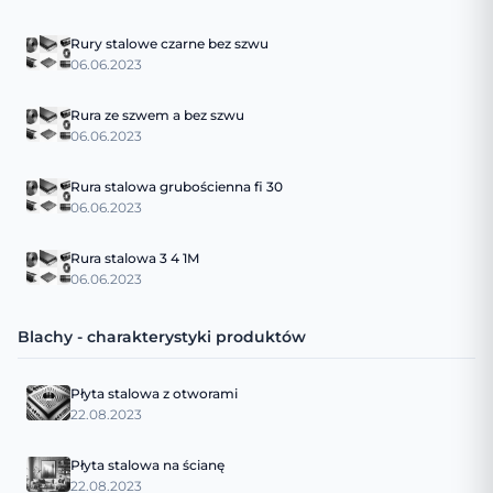
Rury stalowe czarne bez szwu
06.06.2023
Rura ze szwem a bez szwu
06.06.2023
Rura stalowa grubościenna fi 30
06.06.2023
Rura stalowa 3 4 1M
06.06.2023
Blachy - charakterystyki produktów
Płyta stalowa z otworami
22.08.2023
Płyta stalowa na ścianę
22.08.2023