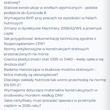
stalowej?
Stalowe konstrukcje w strefach sejsmicznych – polskie
podejście do Eurocode 8
Wymagania BHP przy pracach na wysokości w halach
hutniczych
Zmiany w dyrektywie Machinery 2006/42/WE a przemysł
ciężki
Jak przygotować dokumentację techniczną zgodnie z
Rozporządzeniem CPR?
Normy antykorozyjne w konstrukcjach stalowych
przeznaczonych na morze
Granica plastyczności stali S355 vs S460 – kiedy opłaca się
droższa stal?
Badania nieniszczące w budowie mostów stalowych –
które metody są obowiązkowe?
Dlaczego zakłady hutnicze tak wolno przechodzą na normę
EN 1011-2?
Wymagania dotyczące materiałów konstrukcyjnych w
środowisku morskim według DNV
Jakie certyfikaty musi posiadać spawacz w przemyśle
ciężkim w 2026 roku?