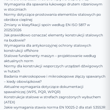
Wymagania dla spawania łukowego drutem rdzeniowym
w stoczniach
Normy dotyczące prostowania elementów stalowych po
obróbce cieplnej
Zmiany w klasyfikacji spoin według EN ISO 5817 w
2025/2026
Jak prawidłowo oznaczać elementy konstrukcji stalowych
na budowie?
Wymagania dla antykorozyjnej ochrony stalowych
konstrukcji offshore
Stalowe fundamenty maszyn – projektowanie według
aktualnych norm
Normy dla konstrukcji wsporczych urządzeń dźwigowych
w hutach
Badania makroskopowe i mikroskopowe złączy spawanych
– kiedy obowiązkowe?
Aktualne wymagania dotyczące dokumentacji
spawalniczej (WPS, PQR, WPQR)
Konstrukcje stalowe w strefach zagrożonych wybuchem
(ATEX)
Jakie wymagania stawia norma EN 10025-2 dla stali S355JR