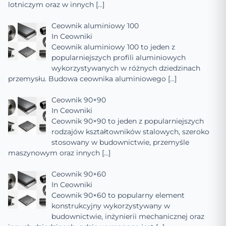
lotniczym oraz w innych
[…]
Ceownik aluminiowy 100
In
Ceowniki
Ceownik aluminiowy 100 to jeden z
popularniejszych profili aluminiowych
wykorzystywanych w różnych dziedzinach
przemysłu. Budowa ceownika aluminiowego
[…]
Ceownik 90×90
In
Ceowniki
Ceownik 90×90 to jeden z popularniejszych
rodzajów kształtowników stalowych, szeroko
stosowany w budownictwie, przemyśle
maszynowym oraz innych
[…]
Ceownik 90×60
In
Ceowniki
Ceownik 90×60 to popularny element
konstrukcyjny wykorzystywany w
budownictwie, inżynierii mechanicznej oraz