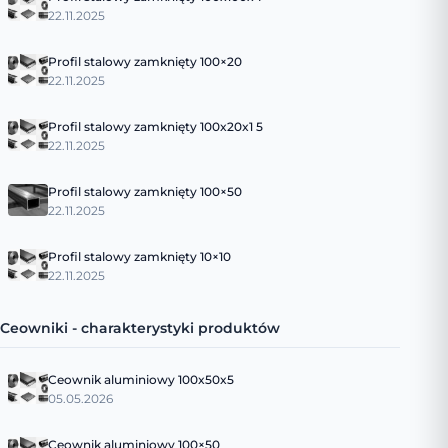
22.11.2025
Profil stalowy zamknięty 100×20
22.11.2025
Profil stalowy zamknięty 100x20x1 5
22.11.2025
Profil stalowy zamknięty 100×50
22.11.2025
Profil stalowy zamknięty 10×10
22.11.2025
Ceowniki - charakterystyki produktów
Ceownik aluminiowy 100x50x5
05.05.2026
Ceownik aluminiowy 100×50