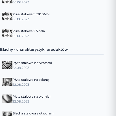
06.06.2023
Rura stalowa fi 120 3MM
06.06.2023
Rura stalowa 2 5 cala
06.06.2023
Blachy - charakterystyki produktów
Płyta stalowa z otworami
22.08.2023
Płyta stalowa na ścianę
22.08.2023
Płyta stalowa na wymiar
22.08.2023
Blacha stalowa z otworami