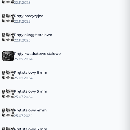
22.11.2025
Pręty precyzyjne
22.11.2025
Pręty okrągłe stalowe
22.11.2025
Pręty kwadratowe stalowe
25.07.2024
Pręt stalowy 6 mm
25.07.2024
Pręt stalowy 5 mm
25.07.2024
Pręt stalowy 4mm
25.07.2024
Pręt stalowy 3 mm