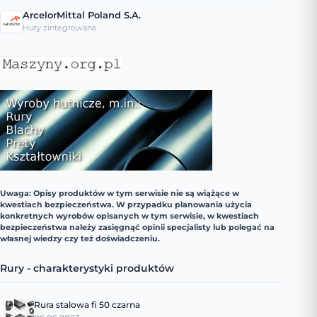
ArcelorMittal Poland S.A.
Huty zintegrowane
Uwaga: Opisy produktów w tym serwisie nie są wiążące w
kwestiach bezpieczeństwa. W przypadku planowania użycia
konkretnych wyrobów opisanych w tym serwisie, w kwestiach
bezpieczeństwa należy zasięgnąć opinii specjalisty lub polegać na
własnej wiedzy czy też doświadczeniu.
Rury - charakterystyki produktów
Rura stalowa fi 50 czarna