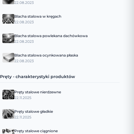
22.08.2023
Blacha stalowa w kręgach
22.08.2023
Blacha stalowa powlekana dachówkowa
22.08.2023
Blacha stalowa ocynkowana płaska
22.08.2023
Pręty - charakterystyki produktów
Pręty stalowe nierdzewne
22.11.2025
Pręty stalowe gładkie
22.11.2025
Pręty stalowe ciągnione