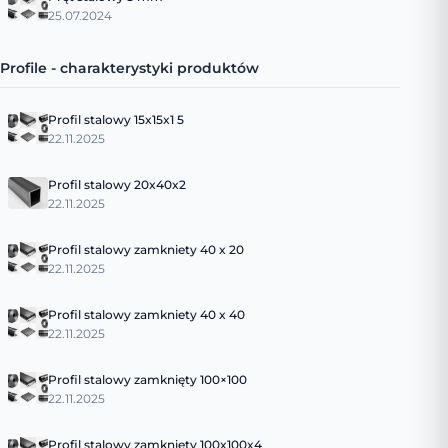
25.07.2024
Profile - charakterystyki produktów
Profil stalowy 15x15x1 5
22.11.2025
Profil stalowy 20x40x2
22.11.2025
Profil stalowy zamkniety 40 x 20
22.11.2025
Profil stalowy zamkniety 40 x 40
22.11.2025
Profil stalowy zamknięty 100×100
22.11.2025
Profil stalowy zamknięty 100x100x4