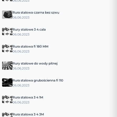
06.06.2023
Rura stalowa czarna bez szwu
06.06.2023
Rury stalowe 3 4 cala
06.06.2023
Rura stalowa fi 180 MM
06.06.2023
Rury stalowe do wody pitnej
06.06.2023
Rura stalowa grubościenna fi 110
06.06.2023
Rura stalowa 3 4 1M
06.06.2023
Rura stalowa 3 4 3M