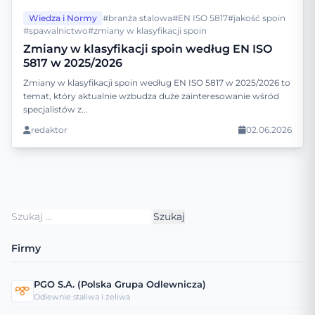
Wiedza i Normy
#branża stalowa
#EN ISO 5817
#jakość spoin
#spawalnictwo
#zmiany w klasyfikacji spoin
Zmiany w klasyfikacji spoin według EN ISO
5817 w 2025/2026
Zmiany w klasyfikacji spoin według EN ISO 5817 w 2025/2026 to
temat, który aktualnie wzbudza duże zainteresowanie wśród
specjalistów z...
redaktor
02.06.2026
Szukaj:
Firmy
PGO S.A. (Polska Grupa Odlewnicza)
Odlewnie staliwa i żeliwa