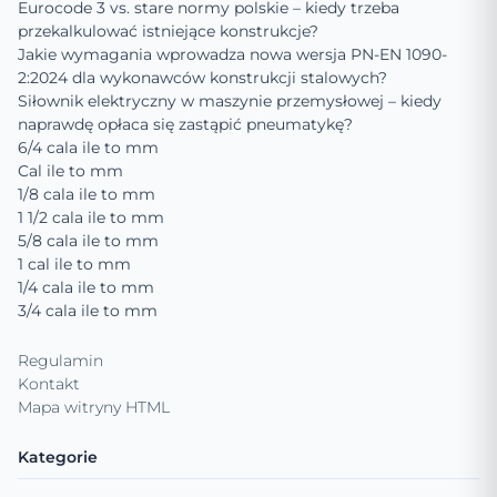
Eurocode 3 vs. stare normy polskie – kiedy trzeba
przekalkulować istniejące konstrukcje?
Jakie wymagania wprowadza nowa wersja PN-EN 1090-
2:2024 dla wykonawców konstrukcji stalowych?
Siłownik elektryczny w maszynie przemysłowej – kiedy
naprawdę opłaca się zastąpić pneumatykę?
6/4 cala ile to mm
Cal ile to mm
1/8 cala ile to mm
1 1/2 cala ile to mm
5/8 cala ile to mm
1 cal ile to mm
1/4 cala ile to mm
3/4 cala ile to mm
Regulamin
Kontakt
Mapa witryny HTML
Kategorie