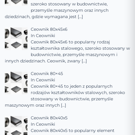
szeroko stosowany w budownictwie,
przemyśle maszynowym oraz innych
dziedzinach, gdzie wymagana jest
[…]
Ceownik 80x45x6
In
Ceowniki
Ceownik 80x45x6 to popularny rodzaj
kształtownika stalowego, szeroko stosowany w
budownictwie, przemyśle maszynowym i
innych dziedzinach. Ceownik, zwany
[…]
Ceownik 80×45
In
Ceowniki
Ceownik 80×45 to jeden z popularnych
rodzajów kształtowników stalowych, szeroko
stosowany w budownictwie, przemyśle
maszynowym oraz innych
[…]
Ceownik 80x40x5
In
Ceowniki
Ceownik 80x40x5 to popularny element