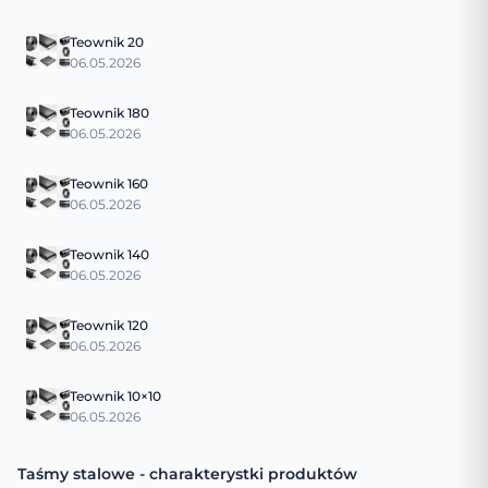
Teownik 20
06.05.2026
Teownik 180
06.05.2026
Teownik 160
06.05.2026
Teownik 140
06.05.2026
Teownik 120
06.05.2026
Teownik 10×10
06.05.2026
Taśmy stalowe - charakterystki produktów