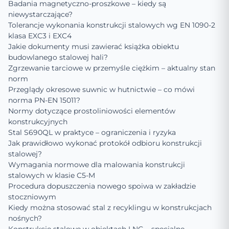
Badania magnetyczno-proszkowe – kiedy są
niewystarczające?
Tolerancje wykonania konstrukcji stalowych wg EN 1090-2
klasa EXC3 i EXC4
Jakie dokumenty musi zawierać książka obiektu
budowlanego stalowej hali?
Zgrzewanie tarciowe w przemyśle ciężkim – aktualny stan
norm
Przeglądy okresowe suwnic w hutnictwie – co mówi
norma PN-EN 15011?
Normy dotyczące prostoliniowości elementów
konstrukcyjnych
Stal S690QL w praktyce – ograniczenia i ryzyka
Jak prawidłowo wykonać protokół odbioru konstrukcji
stalowej?
Wymagania normowe dla malowania konstrukcji
stalowych w klasie C5-M
Procedura dopuszczenia nowego spoiwa w zakładzie
stoczniowym
Kiedy można stosować stal z recyklingu w konstrukcjach
nośnych?