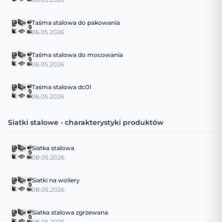
Taśma stalowa do pakowania
06.05.2026
Taśma stalowa do mocowania
06.05.2026
Taśma stalowa dc01
06.05.2026
Siatki stalowe - charakterystyki produktów
Siatka stalowa
08.05.2026
Siatki na woliery
08.05.2026
Siatka stalowa zgrzewana
08.05.2026