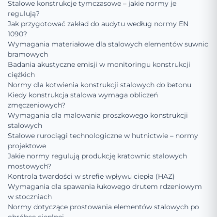
Stalowe konstrukcje tymczasowe – jakie normy je
regulują?
Jak przygotować zakład do audytu według normy EN
1090?
Wymagania materiałowe dla stalowych elementów suwnic
bramowych
Badania akustyczne emisji w monitoringu konstrukcji
ciężkich
Normy dla kotwienia konstrukcji stalowych do betonu
Kiedy konstrukcja stalowa wymaga obliczeń
zmęczeniowych?
Wymagania dla malowania proszkowego konstrukcji
stalowych
Stalowe rurociągi technologiczne w hutnictwie – normy
projektowe
Jakie normy regulują produkcję kratownic stalowych
mostowych?
Kontrola twardości w strefie wpływu ciepła (HAZ)
Wymagania dla spawania łukowego drutem rdzeniowym
w stoczniach
Normy dotyczące prostowania elementów stalowych po