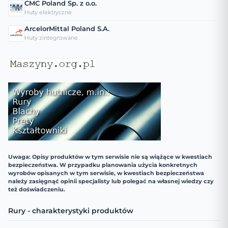
CMC Poland Sp. z o.o.
Huty elektryczne
ArcelorMittal Poland S.A.
Huty zintegrowane
Uwaga: Opisy produktów w tym serwisie nie są wiążące w kwestiach
bezpieczeństwa. W przypadku planowania użycia konkretnych
wyrobów opisanych w tym serwisie, w kwestiach bezpieczeństwa
należy zasięgnąć opinii specjalisty lub polegać na własnej wiedzy czy
też doświadczeniu.
Rury - charakterystyki produktów