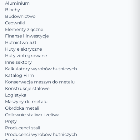
Aluminium
Blachy
Budownictwo
Ceowniki
Elementy złączne
Finanse i inwestycje
Hutnictwo 4.0
Huty elektryczne
Huty zintegrowane
Inne sektory
Kalkulatory wyrobów hutniczych
Katalog Firm
Konserwacja maszyn do metalu
Konstrukcje stalowe
Logistyka
Maszyny do metalu
Obróbka metali
Odlewnie staliwa i żeliwa
Pręty
Producenci stali
Producenci wyrobów hutniczych