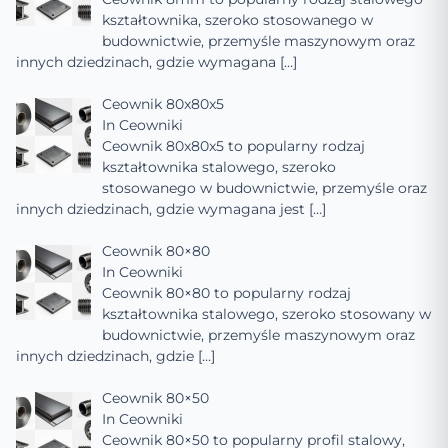
kształtownika, szeroko stosowanego w
budownictwie, przemyśle maszynowym oraz
innych dziedzinach, gdzie wymagana
[…]
Ceownik 80x80x5
In
Ceowniki
Ceownik 80x80x5 to popularny rodzaj
kształtownika stalowego, szeroko
stosowanego w budownictwie, przemyśle oraz
innych dziedzinach, gdzie wymagana jest
[…]
Ceownik 80×80
In
Ceowniki
Ceownik 80×80 to popularny rodzaj
kształtownika stalowego, szeroko stosowany w
budownictwie, przemyśle maszynowym oraz
innych dziedzinach, gdzie
[…]
Ceownik 80×50
In
Ceowniki
Ceownik 80×50 to popularny profil stalowy,