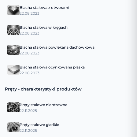
Blacha stalowa z otworami
22.08.2023
Blacha stalowa w kręgach
22.08.2023
Blacha stalowa powlekana dachówkowa
22.08.2023
Blacha stalowa ocynkowana płaska
22.08.2023
Pręty - charakterystyki produktów
Pręty stalowe nierdzewne
22.11.2025
Pręty stalowe gładkie
22.11.2025