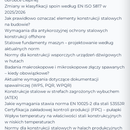
obróbce cieplnej
Zmiany w klasyfikacji spoin według EN ISO 5817 w
2025/2026
Jak prawidłowo oznaczać elementy konstrukcji stalowych
na budowie?
Wymagania dla antykorozyjnej ochrony stalowych
konstrukcji offshore
Stalowe fundamenty maszyn – projektowanie według
aktualnych norm
Normy dla konstrukcji wsporczych urządzeń dźwigowych
w hutach
Badania makroskopowe i mikroskopowe złączy spawanych
– kiedy obowiązkowe?
Aktualne wymagania dotyczące dokumentacji
spawalniczej (WPS, PQR, WPQR)
Konstrukcje stalowe w strefach zagrożonych wybuchem
(ATEX)
Jakie wymagania stawia norma EN 10025-2 dla stali S355JR
Certyfikacja zakładowej kontroli produkcji (FPC) – pułapki
Wpływ temperatury na właściwości stali konstrukcyjnych
w niskich temperaturach
Normy dla konstrukcji stalowych w halach produkcyjnych