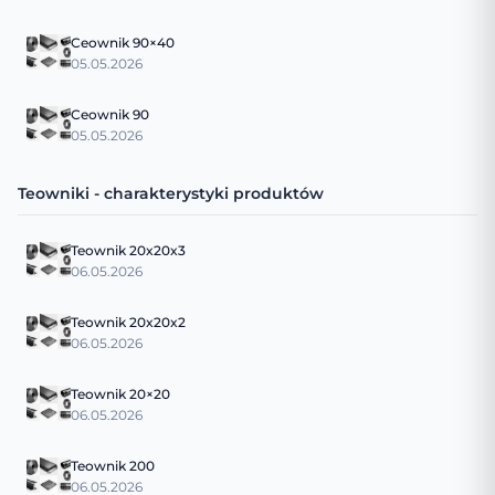
Ceownik 90×40
05.05.2026
Ceownik 90
05.05.2026
Teowniki - charakterystyki produktów
Teownik 20x20x3
06.05.2026
Teownik 20x20x2
06.05.2026
Teownik 20×20
06.05.2026
Teownik 200
06.05.2026