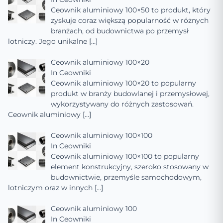
Ceownik aluminiowy 100×50 to produkt, który
zyskuje coraz większą popularność w różnych
branżach, od budownictwa po przemysł
lotniczy. Jego unikalne
[…]
Ceownik aluminiowy 100×20
In
Ceowniki
Ceownik aluminiowy 100×20 to popularny
produkt w branży budowlanej i przemysłowej,
wykorzystywany do różnych zastosowań.
Ceownik aluminiowy
[…]
Ceownik aluminiowy 100×100
In
Ceowniki
Ceownik aluminiowy 100×100 to popularny
element konstrukcyjny, szeroko stosowany w
budownictwie, przemyśle samochodowym,
lotniczym oraz w innych
[…]
Ceownik aluminiowy 100
In
Ceowniki