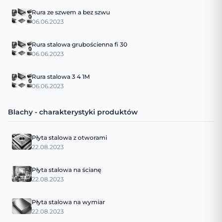
Rura ze szwem a bez szwu
06.06.2023
Rura stalowa grubościenna fi 30
06.06.2023
Rura stalowa 3 4 1M
06.06.2023
Blachy - charakterystyki produktów
Płyta stalowa z otworami
22.08.2023
Płyta stalowa na ścianę
22.08.2023
Płyta stalowa na wymiar
22.08.2023