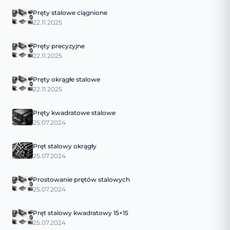
Pręty stalowe ciągnione
22.11.2025
Pręty precyzyjne
22.11.2025
Pręty okrągłe stalowe
22.11.2025
Pręty kwadratowe stalowe
25.07.2024
Pręt stalowy okrągły
25.07.2024
Prostowanie prętów stalowych
25.07.2024
Pręt stalowy kwadratowy 15×15
25.07.2024