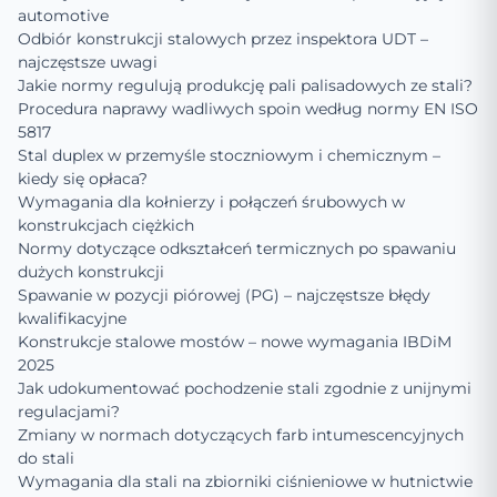
automotive
Odbiór konstrukcji stalowych przez inspektora UDT –
najczęstsze uwagi
Jakie normy regulują produkcję pali palisadowych ze stali?
Procedura naprawy wadliwych spoin według normy EN ISO
5817
Stal duplex w przemyśle stoczniowym i chemicznym –
kiedy się opłaca?
Wymagania dla kołnierzy i połączeń śrubowych w
konstrukcjach ciężkich
Normy dotyczące odkształceń termicznych po spawaniu
dużych konstrukcji
Spawanie w pozycji piórowej (PG) – najczęstsze błędy
kwalifikacyjne
Konstrukcje stalowe mostów – nowe wymagania IBDiM
2025
Jak udokumentować pochodzenie stali zgodnie z unijnymi
regulacjami?
Zmiany w normach dotyczących farb intumescencyjnych
do stali
Wymagania dla stali na zbiorniki ciśnieniowe w hutnictwie