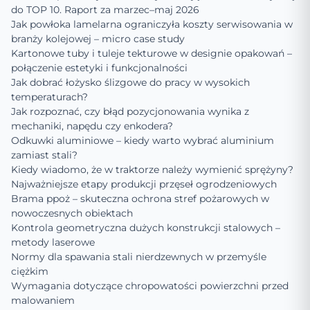
do TOP 10. Raport za marzec–maj 2026
Jak powłoka lamelarna ograniczyła koszty serwisowania w
branży kolejowej – micro case study
Kartonowe tuby i tuleje tekturowe w designie opakowań –
połączenie estetyki i funkcjonalności
Jak dobrać łożysko ślizgowe do pracy w wysokich
temperaturach?
Jak rozpoznać, czy błąd pozycjonowania wynika z
mechaniki, napędu czy enkodera?
Odkuwki aluminiowe – kiedy warto wybrać aluminium
zamiast stali?
Kiedy wiadomo, że w traktorze należy wymienić sprężyny?
Najważniejsze etapy produkcji przęseł ogrodzeniowych
Brama ppoż – skuteczna ochrona stref pożarowych w
nowoczesnych obiektach
Kontrola geometryczna dużych konstrukcji stalowych –
metody laserowe
Normy dla spawania stali nierdzewnych w przemyśle
ciężkim
Wymagania dotyczące chropowatości powierzchni przed
malowaniem