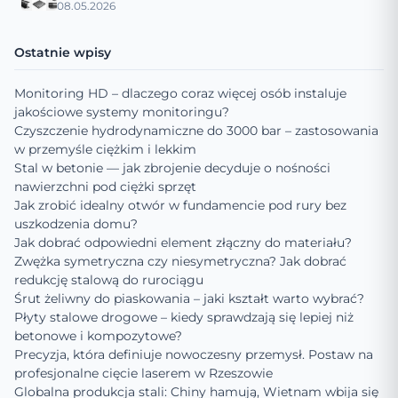
08.05.2026
Ostatnie wpisy
Monitoring HD – dlaczego coraz więcej osób instaluje
jakościowe systemy monitoringu?
Czyszczenie hydrodynamiczne do 3000 bar – zastosowania
w przemyśle ciężkim i lekkim
Stal w betonie — jak zbrojenie decyduje o nośności
nawierzchni pod ciężki sprzęt
Jak zrobić idealny otwór w fundamencie pod rury bez
uszkodzenia domu?
Jak dobrać odpowiedni element złączny do materiału?
Zwężka symetryczna czy niesymetryczna? Jak dobrać
redukcję stalową do rurociągu
Śrut żeliwny do piaskowania – jaki kształt warto wybrać?
Płyty stalowe drogowe – kiedy sprawdzają się lepiej niż
betonowe i kompozytowe?
Precyzja, która definiuje nowoczesny przemysł. Postaw na
profesjonalne cięcie laserem w Rzeszowie
Globalna produkcja stali: Chiny hamują, Wietnam wbija się