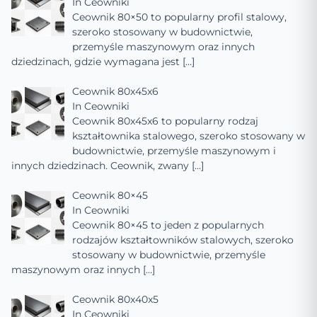
In
Ceowniki
Ceownik 80×50 to popularny profil stalowy,
szeroko stosowany w budownictwie,
przemyśle maszynowym oraz innych
dziedzinach, gdzie wymagana jest
[…]
Ceownik 80x45x6
In
Ceowniki
Ceownik 80x45x6 to popularny rodzaj
kształtownika stalowego, szeroko stosowany w
budownictwie, przemyśle maszynowym i
innych dziedzinach. Ceownik, zwany
[…]
Ceownik 80×45
In
Ceowniki
Ceownik 80×45 to jeden z popularnych
rodzajów kształtowników stalowych, szeroko
stosowany w budownictwie, przemyśle
maszynowym oraz innych
[…]
Ceownik 80x40x5
In
Ceowniki