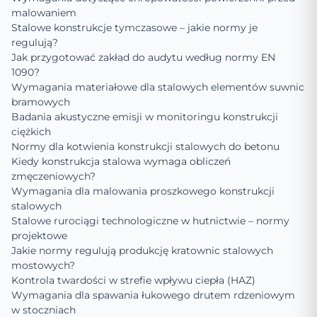
malowaniem
Stalowe konstrukcje tymczasowe – jakie normy je
regulują?
Jak przygotować zakład do audytu według normy EN
1090?
Wymagania materiałowe dla stalowych elementów suwnic
bramowych
Badania akustyczne emisji w monitoringu konstrukcji
ciężkich
Normy dla kotwienia konstrukcji stalowych do betonu
Kiedy konstrukcja stalowa wymaga obliczeń
zmęczeniowych?
Wymagania dla malowania proszkowego konstrukcji
stalowych
Stalowe rurociągi technologiczne w hutnictwie – normy
projektowe
Jakie normy regulują produkcję kratownic stalowych
mostowych?
Kontrola twardości w strefie wpływu ciepła (HAZ)
Wymagania dla spawania łukowego drutem rdzeniowym
w stoczniach