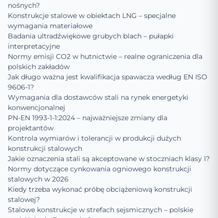
nośnych?
Konstrukcje stalowe w obiektach LNG – specjalne
wymagania materiałowe
Badania ultradźwiękowe grubych blach – pułapki
interpretacyjne
Normy emisji CO2 w hutnictwie – realne ograniczenia dla
polskich zakładów
Jak długo ważna jest kwalifikacja spawacza według EN ISO
9606-1?
Wymagania dla dostawców stali na rynek energetyki
konwencjonalnej
PN-EN 1993-1-1:2024 – najważniejsze zmiany dla
projektantów
Kontrola wymiarów i tolerancji w produkcji dużych
konstrukcji stalowych
Jakie oznaczenia stali są akceptowane w stoczniach klasy I?
Normy dotyczące cynkowania ogniowego konstrukcji
stalowych w 2026
Kiedy trzeba wykonać próbę obciążeniową konstrukcji
stalowej?
Stalowe konstrukcje w strefach sejsmicznych – polskie