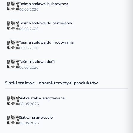
Taśma stalowa lakierowana
06.05.2026
Taśma stalowa do pakowania
06.05.2026
Taśma stalowa do mocowania
06.05.2026
Taśma stalowa dc01
06.05.2026
Siatki stalowe - charakterystyki produktów
Siatka stalowa zgrzewana
08.05.2026
Siatka na antresole
08.05.2026