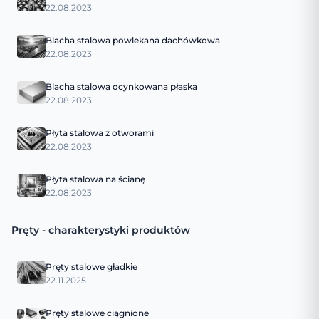
22.08.2023
Blacha stalowa powlekana dachówkowa
22.08.2023
Blacha stalowa ocynkowana płaska
22.08.2023
Płyta stalowa z otworami
22.08.2023
Płyta stalowa na ścianę
22.08.2023
Pręty - charakterystyki produktów
Pręty stalowe gładkie
22.11.2025
Pręty stalowe ciągnione