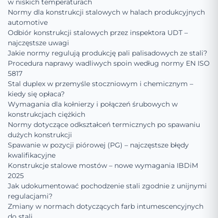
w niskich temperaturach
Normy dla konstrukcji stalowych w halach produkcyjnych
automotive
Odbiór konstrukcji stalowych przez inspektora UDT –
najczęstsze uwagi
Jakie normy regulują produkcję pali palisadowych ze stali?
Procedura naprawy wadliwych spoin według normy EN ISO
5817
Stal duplex w przemyśle stoczniowym i chemicznym –
kiedy się opłaca?
Wymagania dla kołnierzy i połączeń śrubowych w
konstrukcjach ciężkich
Normy dotyczące odkształceń termicznych po spawaniu
dużych konstrukcji
Spawanie w pozycji piórowej (PG) – najczęstsze błędy
kwalifikacyjne
Konstrukcje stalowe mostów – nowe wymagania IBDiM
2025
Jak udokumentować pochodzenie stali zgodnie z unijnymi
regulacjami?
Zmiany w normach dotyczących farb intumescencyjnych
do stali