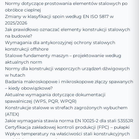
Normy dotyczące prostowania elementów stalowych po
obróbce cieplnej
Zmiany w klasyfikacji spoin według EN ISO 5817 w
2025/2026
Jak prawidłowo oznaczać elementy konstrukcji stalowych
na budowie?
Wymagania dla antykorozyjnej ochrony stalowych
konstrukcji offshore
Stalowe fundamenty maszyn – projektowanie według
aktualnych norm
Normy dla konstrukcji wsporczych urządzeń dźwigowych
w hutach
Badania makroskopowe i mikroskopowe złączy spawanych
– kiedy obowiązkowe?
Aktualne wymagania dotyczące dokumentacji
spawalniczej (WPS, PQR, WPQR)
Konstrukcje stalowe w strefach zagrożonych wybuchem
(ATEX)
Jakie wymagania stawia norma EN 10025-2 dla stali S355JR
Certyfikacja zakładowej kontroli produkcji (FPC) – pułapki
Wpływ temperatury na właściwości stali konstrukcyjnych