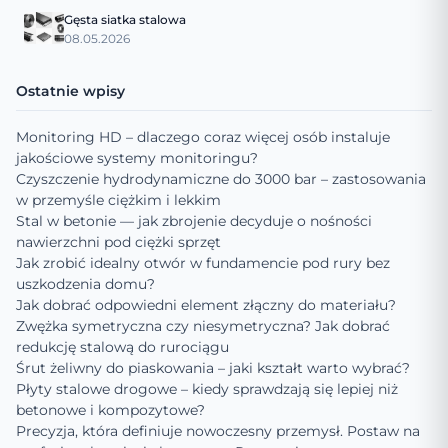
Gęsta siatka stalowa
08.05.2026
Ostatnie wpisy
Monitoring HD – dlaczego coraz więcej osób instaluje
jakościowe systemy monitoringu?
Czyszczenie hydrodynamiczne do 3000 bar – zastosowania
w przemyśle ciężkim i lekkim
Stal w betonie — jak zbrojenie decyduje o nośności
nawierzchni pod ciężki sprzęt
Jak zrobić idealny otwór w fundamencie pod rury bez
uszkodzenia domu?
Jak dobrać odpowiedni element złączny do materiału?
Zwężka symetryczna czy niesymetryczna? Jak dobrać
redukcję stalową do rurociągu
Śrut żeliwny do piaskowania – jaki kształt warto wybrać?
Płyty stalowe drogowe – kiedy sprawdzają się lepiej niż
betonowe i kompozytowe?
Precyzja, która definiuje nowoczesny przemysł. Postaw na