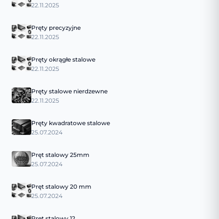
22.11.2025
Pręty precyzyjne
22.11.2025
Pręty okrągłe stalowe
22.11.2025
Pręty stalowe nierdzewne
22.11.2025
Pręty kwadratowe stalowe
25.07.2024
Pręt stalowy 25mm
25.07.2024
Pręt stalowy 20 mm
25.07.2024
Pręt stalowy 12