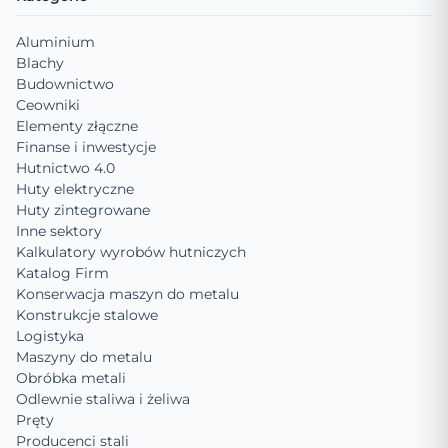
Aluminium
Blachy
Budownictwo
Ceowniki
Elementy złączne
Finanse i inwestycje
Hutnictwo 4.0
Huty elektryczne
Huty zintegrowane
Inne sektory
Kalkulatory wyrobów hutniczych
Katalog Firm
Konserwacja maszyn do metalu
Konstrukcje stalowe
Logistyka
Maszyny do metalu
Obróbka metali
Odlewnie staliwa i żeliwa
Pręty
Producenci stali