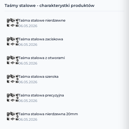
Taśmy stalowe - charakterystki produktów
Taśma stalowe nierdzewne
06.05.2026
Taśma stalowa zaciskowa
06.05.2026
Taśma stalowa z otworami
06.05.2026
Taśma stalowa szeroka
06.05.2026
Taśma stalowa precyzyjna
06.05.2026
Taśma stalowa nierdzewna 20mm
06.05.2026