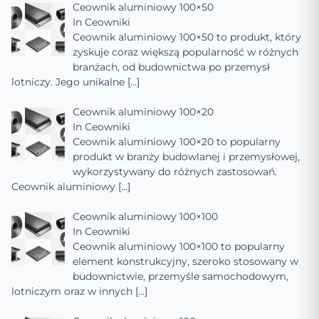
Ceownik aluminiowy 100×50
In
Ceowniki
Ceownik aluminiowy 100×50 to produkt, który
zyskuje coraz większą popularność w różnych
branżach, od budownictwa po przemysł
lotniczy. Jego unikalne
[…]
Ceownik aluminiowy 100×20
In
Ceowniki
Ceownik aluminiowy 100×20 to popularny
produkt w branży budowlanej i przemysłowej,
wykorzystywany do różnych zastosowań.
Ceownik aluminiowy
[…]
Ceownik aluminiowy 100×100
In
Ceowniki
Ceownik aluminiowy 100×100 to popularny
element konstrukcyjny, szeroko stosowany w
budownictwie, przemyśle samochodowym,
lotniczym oraz w innych
[…]