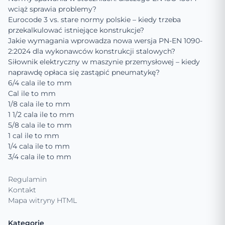
wciąż sprawia problemy?
Eurocode 3 vs. stare normy polskie – kiedy trzeba
przekalkulować istniejące konstrukcje?
Jakie wymagania wprowadza nowa wersja PN-EN 1090-
2:2024 dla wykonawców konstrukcji stalowych?
Siłownik elektryczny w maszynie przemysłowej – kiedy
naprawdę opłaca się zastąpić pneumatykę?
6/4 cala ile to mm
Cal ile to mm
1/8 cala ile to mm
1 1/2 cala ile to mm
5/8 cala ile to mm
1 cal ile to mm
1/4 cala ile to mm
3/4 cala ile to mm
Regulamin
Kontakt
Mapa witryny HTML
Kategorie