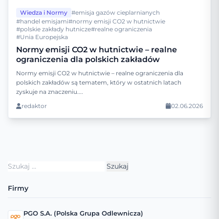
Wiedza i Normy
#emisja gazów cieplarnianych
#handel emisjami
#normy emisji CO2 w hutnictwie
#polskie zakłady hutnicze
#realne ograniczenia
#Unia Europejska
Normy emisji CO2 w hutnictwie – realne
ograniczenia dla polskich zakładów
Normy emisji CO2 w hutnictwie – realne ograniczenia dla
polskich zakładów są tematem, który w ostatnich latach
zyskuje na znaczeniu....
redaktor
02.06.2026
Szukaj:
Firmy
PGO S.A. (Polska Grupa Odlewnicza)