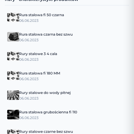
Rura stalowa fi 50 czarna
06.06.2023
Rura stalowa czarna bez szwu
06.06.2023
Rury stalowe 3 4 cala
06.06.2023
Rura stalowa fi 180 MM
06.06.2023
Rury stalowe do wody pitnej
06.06.2023
Rura stalowa grubościenna fi 110
06.06.2023
Rury stalowe czarne bez szwu