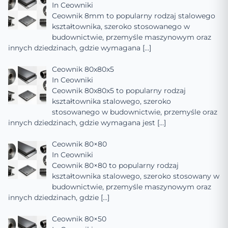
In
Ceowniki
Ceownik 8mm to popularny rodzaj stalowego
kształtownika, szeroko stosowanego w
budownictwie, przemyśle maszynowym oraz
innych dziedzinach, gdzie wymagana
[…]
Ceownik 80x80x5
In
Ceowniki
Ceownik 80x80x5 to popularny rodzaj
kształtownika stalowego, szeroko
stosowanego w budownictwie, przemyśle oraz
innych dziedzinach, gdzie wymagana jest
[…]
Ceownik 80×80
In
Ceowniki
Ceownik 80×80 to popularny rodzaj
kształtownika stalowego, szeroko stosowany w
budownictwie, przemyśle maszynowym oraz
innych dziedzinach, gdzie
[…]
Ceownik 80×50