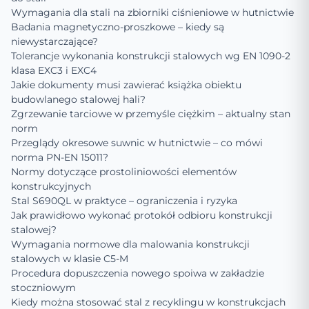
Wymagania dla stali na zbiorniki ciśnieniowe w hutnictwie
Badania magnetyczno-proszkowe – kiedy są
niewystarczające?
Tolerancje wykonania konstrukcji stalowych wg EN 1090-2
klasa EXC3 i EXC4
Jakie dokumenty musi zawierać książka obiektu
budowlanego stalowej hali?
Zgrzewanie tarciowe w przemyśle ciężkim – aktualny stan
norm
Przeglądy okresowe suwnic w hutnictwie – co mówi
norma PN-EN 15011?
Normy dotyczące prostoliniowości elementów
konstrukcyjnych
Stal S690QL w praktyce – ograniczenia i ryzyka
Jak prawidłowo wykonać protokół odbioru konstrukcji
stalowej?
Wymagania normowe dla malowania konstrukcji
stalowych w klasie C5-M
Procedura dopuszczenia nowego spoiwa w zakładzie
stoczniowym
Kiedy można stosować stal z recyklingu w konstrukcjach