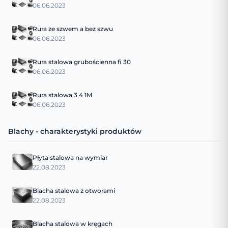
06.06.2023
Rura ze szwem a bez szwu
06.06.2023
Rura stalowa grubościenna fi 30
06.06.2023
Rura stalowa 3 4 1M
06.06.2023
Blachy - charakterystyki produktów
Płyta stalowa na wymiar
22.08.2023
Blacha stalowa z otworami
22.08.2023
Blacha stalowa w kręgach