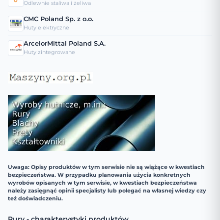
Odlewnie staliwa i żeliwa
CMC Poland Sp. z o.o.
Huty elektryczne
ArcelorMittal Poland S.A.
Huty zintegrowane
Uwaga: Opisy produktów w tym serwisie nie są wiążące w kwestiach
bezpieczeństwa. W przypadku planowania użycia konkretnych
wyrobów opisanych w tym serwisie, w kwestiach bezpieczeństwa
należy zasięgnąć opinii specjalisty lub polegać na własnej wiedzy czy
też doświadczeniu.
Rury - charakterystyki produktów