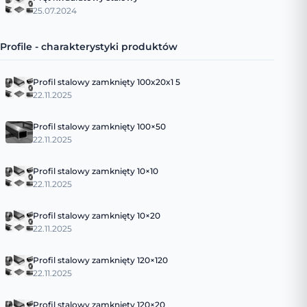
25.07.2024
Profile - charakterystyki produktów
Profil stalowy zamknięty 100x20x1 5
22.11.2025
Profil stalowy zamknięty 100×50
22.11.2025
Profil stalowy zamknięty 10×10
22.11.2025
Profil stalowy zamknięty 10×20
22.11.2025
Profil stalowy zamknięty 120×120
22.11.2025
Profil stalowy zamknięty 120×20