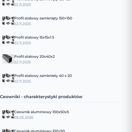
22.11.2025
Profil stalowy zamknięty 150×150
22.11.2025
Profil stalowy 15x15x1 5
22.11.2025
Profil stalowy 20x40x2
22.11.2025
Profil stalowy zamkniety 40 x 20
22.11.2025
Ceowniki - charakterystyki produktów
Ceownik aluminiowy 100x50x5
05.05.2026
Ceownik aluminiowy 100×50