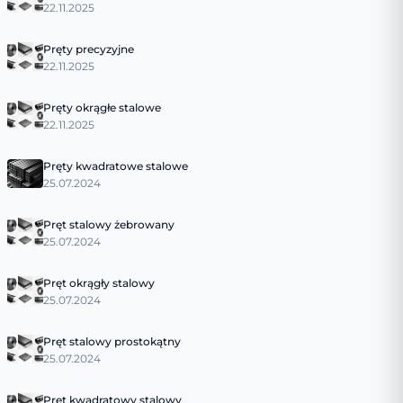
22.11.2025
Pręty precyzyjne
22.11.2025
Pręty okrągłe stalowe
22.11.2025
Pręty kwadratowe stalowe
25.07.2024
Pręt stalowy żebrowany
25.07.2024
Pręt okrągły stalowy
25.07.2024
Pręt stalowy prostokątny
25.07.2024
Pręt kwadratowy stalowy