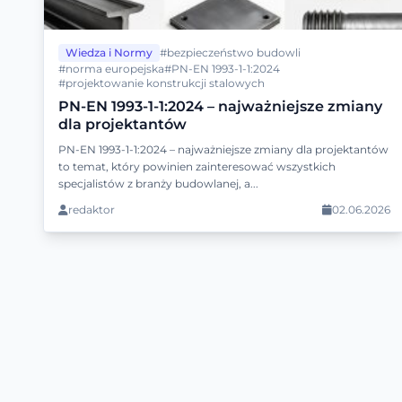
Wiedza i Normy
#bezpieczeństwo budowli
#norma europejska
#PN-EN 1993-1-1:2024
#projektowanie konstrukcji stalowych
PN-EN 1993-1-1:2024 – najważniejsze zmiany
dla projektantów
PN-EN 1993-1-1:2024 – najważniejsze zmiany dla projektantów
to temat, który powinien zainteresować wszystkich
specjalistów z branży budowlanej, a...
redaktor
02.06.2026