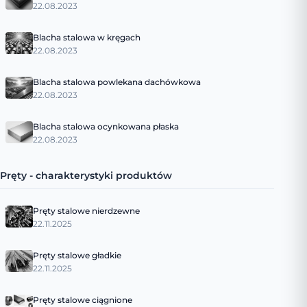
22.08.2023
Blacha stalowa w kręgach
22.08.2023
Blacha stalowa powlekana dachówkowa
22.08.2023
Blacha stalowa ocynkowana płaska
22.08.2023
Pręty - charakterystyki produktów
Pręty stalowe nierdzewne
22.11.2025
Pręty stalowe gładkie
22.11.2025
Pręty stalowe ciągnione