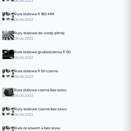
06.06.2023
Rura stalowa fi 180 MM
06.06.2023
Rury stalowe do wody pitnej
06.06.2023
Rura stalowa grubościenna fi 110
06.06.2023
Rura stalowa fi 50 czarna
06.06.2023
Rura stalowa czarna bez szwu
06.06.2023
Rury stalowe czarne bez szwu
06.06.2023
Rura ze szwem a bez szwu