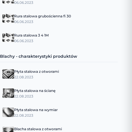
06.06.2023
Rura stalowa grubościenna fi 30
06.06.2023
Rura stalowa 3 4 1M
06.06.2023
Blachy - charakterystyki produktów
Płyta stalowa z otworami
22.08.2023
Płyta stalowa na ścianę
22.08.2023
Płyta stalowa na wymiar
22.08.2023
Blacha stalowa z otworami