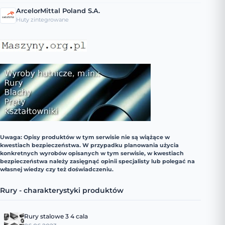
ArcelorMittal Poland S.A.
Huty zintegrowane
Uwaga: Opisy produktów w tym serwisie nie są wiążące w
kwestiach bezpieczeństwa. W przypadku planowania użycia
konkretnych wyrobów opisanych w tym serwisie, w kwestiach
bezpieczeństwa należy zasięgnąć opinii specjalisty lub polegać na
własnej wiedzy czy też doświadczeniu.
Rury - charakterystyki produktów
Rury stalowe 3 4 cala