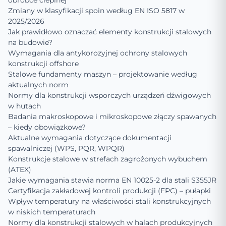
obróbce cieplnej
Zmiany w klasyfikacji spoin według EN ISO 5817 w
2025/2026
Jak prawidłowo oznaczać elementy konstrukcji stalowych
na budowie?
Wymagania dla antykorozyjnej ochrony stalowych
konstrukcji offshore
Stalowe fundamenty maszyn – projektowanie według
aktualnych norm
Normy dla konstrukcji wsporczych urządzeń dźwigowych
w hutach
Badania makroskopowe i mikroskopowe złączy spawanych
– kiedy obowiązkowe?
Aktualne wymagania dotyczące dokumentacji
spawalniczej (WPS, PQR, WPQR)
Konstrukcje stalowe w strefach zagrożonych wybuchem
(ATEX)
Jakie wymagania stawia norma EN 10025-2 dla stali S355JR
Certyfikacja zakładowej kontroli produkcji (FPC) – pułapki
Wpływ temperatury na właściwości stali konstrukcyjnych
w niskich temperaturach
Normy dla konstrukcji stalowych w halach produkcyjnych