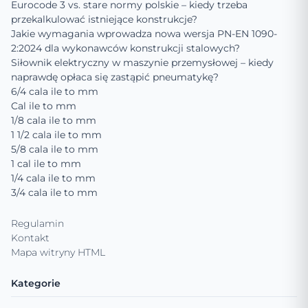
Eurocode 3 vs. stare normy polskie – kiedy trzeba
przekalkulować istniejące konstrukcje?
Jakie wymagania wprowadza nowa wersja PN-EN 1090-
2:2024 dla wykonawców konstrukcji stalowych?
Siłownik elektryczny w maszynie przemysłowej – kiedy
naprawdę opłaca się zastąpić pneumatykę?
6/4 cala ile to mm
Cal ile to mm
1/8 cala ile to mm
1 1/2 cala ile to mm
5/8 cala ile to mm
1 cal ile to mm
1/4 cala ile to mm
3/4 cala ile to mm
Regulamin
Kontakt
Mapa witryny HTML
Kategorie