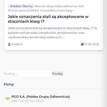
Wiedza i Normy
#konstrukcje stalowe
#normy stali
#oznaczenia stali
#stal morska
#stocznia klasy I
Jakie oznaczenia stali są akceptowane w
stoczniach klasy I?
Jakie oznaczenia stali są akceptowane w stoczniach klasy I? To
pytanie nurtuje wielu inwestorów, producentów oraz
użytkowników konstrukcji stalowych,...
redaktor
02.06.2026
Szukaj:
Firmy
PGO S.A. (Polska Grupa Odlewnicza)
Odlewnie staliwa i żeliwa