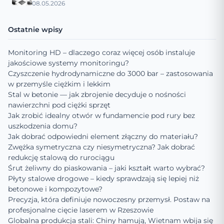
08.05.2026
Ostatnie wpisy
Monitoring HD – dlaczego coraz więcej osób instaluje
jakościowe systemy monitoringu?
Czyszczenie hydrodynamiczne do 3000 bar – zastosowania
w przemyśle ciężkim i lekkim
Stal w betonie — jak zbrojenie decyduje o nośności
nawierzchni pod ciężki sprzęt
Jak zrobić idealny otwór w fundamencie pod rury bez
uszkodzenia domu?
Jak dobrać odpowiedni element złączny do materiału?
Zwężka symetryczna czy niesymetryczna? Jak dobrać
redukcję stalową do rurociągu
Śrut żeliwny do piaskowania – jaki kształt warto wybrać?
Płyty stalowe drogowe – kiedy sprawdzają się lepiej niż
betonowe i kompozytowe?
Precyzja, która definiuje nowoczesny przemysł. Postaw na
profesjonalne cięcie laserem w Rzeszowie
Globalna produkcja stali: Chiny hamują, Wietnam wbija się