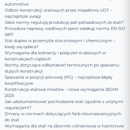
automotive
Odbiór konstrukcji stalowych przez inspektora UDT –
najczęstsze uwagi
Jakie normy regulują produkcję pali palisadowych ze stali?
Procedura naprawy wadliwych spoin według normy EN ISO
5817
Stal duplex w przemyśle stoczniowym i chemicznym –
kiedy się opłaca?
Wymagania dla kołnierzy i połączeń śrubowych w
konstrukcjach ciężkich
Normy dotyczące odkształceń termicznych po spawaniu
dużych konstrukcji
Spawanie w pozycji piórowej (PG) – najczęstsze błędy
kwalifikacyjne
Konstrukcje stalowe mostów – nowe wymagania IBDiM
2025
Jak udokumentować pochodzenie stali zgodnie z unijnymi
regulacjami?
Zmiany w normach dotyczących farb intumescencyjnych
do stali
Wymagania dla stali na zbiorniki ciśnieniowe w hutnictwie