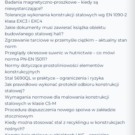
Badania magnetyczno-proszkowe – kiedy są
niewystarczające?
Tolerancje wykonania konstrukcji stalowych wg EN 1090-2
klasa EXC3 i EXC4
Jakie dokumenty musi zawierać książka obiektu
budowlanego stalowej hali?
Zgrzewanie tarciowe w przemyśle ciężkim – aktualny stan
norm
Przeglądy okresowe suwnic w hutnictwie – co mówi
norma PN-EN 15011?
Normy dotyczące prostoliniowości elementów
konstrukcyjnych
Stal S690QL w praktyce – ograniczenia i ryzyka
Jak prawidłowo wykonać protokół odbioru konstrukcji
stalowej?
Wymagania normowe dla malowania konstrukcji
stalowych w klasie C5-M
Procedura dopuszczenia nowego spoiwa w zakładzie
stoczniowym
Kiedy można stosować stal z recyklingu w konstrukcjach
nośnych?