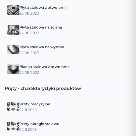
Płyta stalowa z otworami
22.08.2023
Płyta stalowa na ścianę
22.08.2023
Płyta stalowa na wymiar
22.08.2023
Blacha stalowa z otworami
22.08.2023
Pręty - charakterystyki produktów
Pręty precyzyjne
22.11.2025
Pręty okrągłe stalowe
22.11.2025