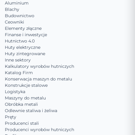
Aluminium
Blachy
Budownictwo
Ceowniki
Elementy złączne
Finanse i inwestycje
Hutnictwo 4.0
Huty elektryczne
Huty zintegrowane
Inne sektory
Kalkulatory wyrobów hutniczych
Katalog Firm
Konserwacja maszyn do metalu
Konstrukcje stalowe
Logistyka
Maszyny do metalu
Obróbka metali
Odlewnie staliwa i żeliwa
Pręty
Producenci stali
Producenci wyrobów hutniczych