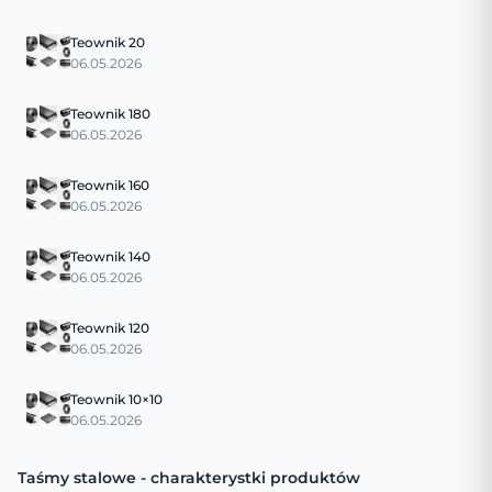
Teownik 20
06.05.2026
Teownik 180
06.05.2026
Teownik 160
06.05.2026
Teownik 140
06.05.2026
Teownik 120
06.05.2026
Teownik 10×10
06.05.2026
Taśmy stalowe - charakterystki produktów