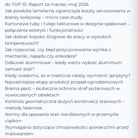
do TOP 10. Raport za marzec–maj 2026
Jak powłoka lamelarna ograniczyła koszty serwisowania w
branży kolejowej – micro case study
Kartonowe tuby i tuleje tekturowe w designie opakowań –
połączenie estetyki i funkcjonalności
Jak dobrać łożysko ślizgowe do pracy w wysokich
temperaturach?
Jak rozpoznać, czy błąd pozycjonowania wynika z
mechaniki, napędu czy enkodera?
Odkuwki aluminiowe – kiedy warto wybrać aluminium
zamiast stali?
Kiedy wiadomo, że w traktorze należy wymienić sprężyny?
Najważniejsze etapy produkcji przęseł ogrodzeniowych
Brama ppoż – skuteczna ochrona stref pożarowych w
nowoczesnych obiektach
Kontrola geometryczna dużych konstrukcji stalowych –
metody laserowe
Normy dla spawania stali nierdzewnych w przemyśle
ciężkim
Wymagania dotyczące chropowatości powierzchni przed
malowaniem