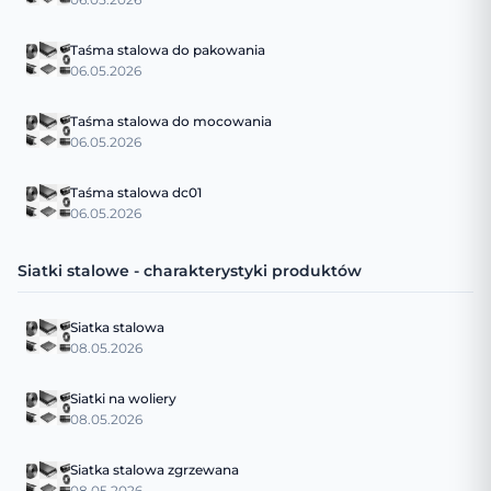
Taśma stalowa do pakowania
06.05.2026
Taśma stalowa do mocowania
06.05.2026
Taśma stalowa dc01
06.05.2026
Siatki stalowe - charakterystyki produktów
Siatka stalowa
08.05.2026
Siatki na woliery
08.05.2026
Siatka stalowa zgrzewana
08.05.2026