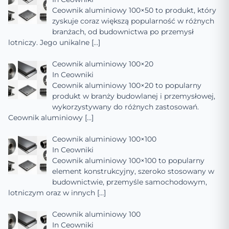
Ceownik aluminiowy 100×50 to produkt, który
zyskuje coraz większą popularność w różnych
branżach, od budownictwa po przemysł
lotniczy. Jego unikalne
[…]
Ceownik aluminiowy 100×20
In
Ceowniki
Ceownik aluminiowy 100×20 to popularny
produkt w branży budowlanej i przemysłowej,
wykorzystywany do różnych zastosowań.
Ceownik aluminiowy
[…]
Ceownik aluminiowy 100×100
In
Ceowniki
Ceownik aluminiowy 100×100 to popularny
element konstrukcyjny, szeroko stosowany w
budownictwie, przemyśle samochodowym,
lotniczym oraz w innych
[…]
Ceownik aluminiowy 100
In
Ceowniki