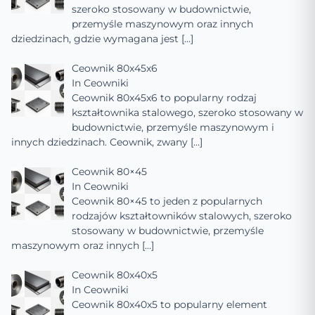
szeroko stosowany w budownictwie,
przemyśle maszynowym oraz innych
dziedzinach, gdzie wymagana jest
[…]
Ceownik 80x45x6
In
Ceowniki
Ceownik 80x45x6 to popularny rodzaj
kształtownika stalowego, szeroko stosowany w
budownictwie, przemyśle maszynowym i
innych dziedzinach. Ceownik, zwany
[…]
Ceownik 80×45
In
Ceowniki
Ceownik 80×45 to jeden z popularnych
rodzajów kształtowników stalowych, szeroko
stosowany w budownictwie, przemyśle
maszynowym oraz innych
[…]
Ceownik 80x40x5
In
Ceowniki
Ceownik 80x40x5 to popularny element