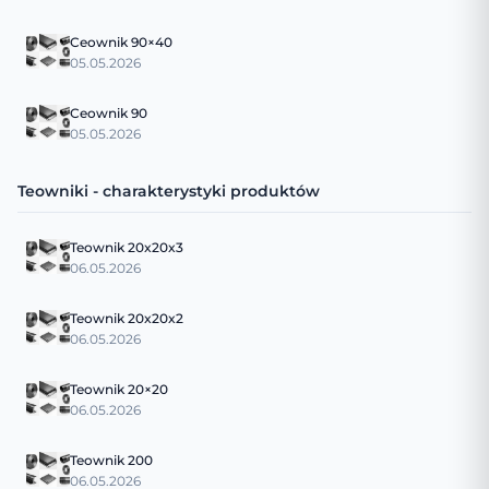
Ceownik 90×40
05.05.2026
Ceownik 90
05.05.2026
Teowniki - charakterystyki produktów
Teownik 20x20x3
06.05.2026
Teownik 20x20x2
06.05.2026
Teownik 20×20
06.05.2026
Teownik 200
06.05.2026