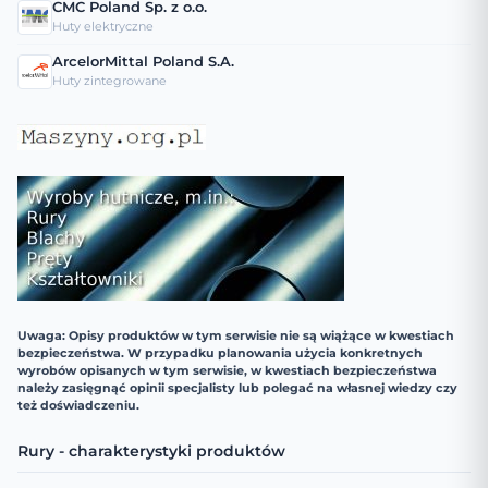
CMC Poland Sp. z o.o.
Huty elektryczne
ArcelorMittal Poland S.A.
Huty zintegrowane
Uwaga: Opisy produktów w tym serwisie nie są wiążące w kwestiach
bezpieczeństwa. W przypadku planowania użycia konkretnych
wyrobów opisanych w tym serwisie, w kwestiach bezpieczeństwa
należy zasięgnąć opinii specjalisty lub polegać na własnej wiedzy czy
też doświadczeniu.
Rury - charakterystyki produktów