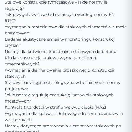
Stalowe konstrukcje tymczasowe – jakie normy je
regulują?
Jak przygotować zakład do audytu według normy EN
1090?
Wymagania materiałowe dla stalowych elementów suwnic
bramowych
Badania akustyczne emisji w monitoringu konstrukcji
ciężkich
Normy dla kotwienia konstrukcji stalowych do betonu
Kiedy konstrukcja stalowa wymaga obliczeń
zmęczeniowych?
Wymagania dla malowania proszkowego konstrukcji
stalowych
Stalowe rurociągi technologiczne w hutnictwie – normy
projektowe
Jakie normy regulują produkcję kratownic stalowych
mostowych?
Kontrola twardości w strefie wpływu ciepła (HAZ)
Wymagania dla spawania łukowego drutem rdzeniowym
w stoczniach
Normy dotyczące prostowania elementów stalowych po