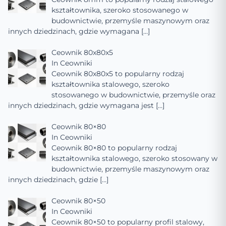
kształtownika, szeroko stosowanego w
budownictwie, przemyśle maszynowym oraz
innych dziedzinach, gdzie wymagana
[…]
Ceownik 80x80x5
In
Ceowniki
Ceownik 80x80x5 to popularny rodzaj
kształtownika stalowego, szeroko
stosowanego w budownictwie, przemyśle oraz
innych dziedzinach, gdzie wymagana jest
[…]
Ceownik 80×80
In
Ceowniki
Ceownik 80×80 to popularny rodzaj
kształtownika stalowego, szeroko stosowany w
budownictwie, przemyśle maszynowym oraz
innych dziedzinach, gdzie
[…]
Ceownik 80×50
In
Ceowniki
Ceownik 80×50 to popularny profil stalowy,