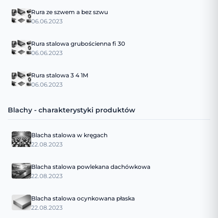
Rura ze szwem a bez szwu
06.06.2023
Rura stalowa grubościenna fi 30
06.06.2023
Rura stalowa 3 4 1M
06.06.2023
Blachy - charakterystyki produktów
Blacha stalowa w kręgach
22.08.2023
Blacha stalowa powlekana dachówkowa
22.08.2023
Blacha stalowa ocynkowana płaska
22.08.2023