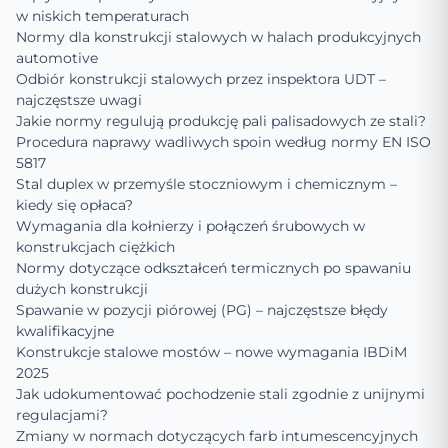
w niskich temperaturach
Normy dla konstrukcji stalowych w halach produkcyjnych
automotive
Odbiór konstrukcji stalowych przez inspektora UDT –
najczęstsze uwagi
Jakie normy regulują produkcję pali palisadowych ze stali?
Procedura naprawy wadliwych spoin według normy EN ISO
5817
Stal duplex w przemyśle stoczniowym i chemicznym –
kiedy się opłaca?
Wymagania dla kołnierzy i połączeń śrubowych w
konstrukcjach ciężkich
Normy dotyczące odkształceń termicznych po spawaniu
dużych konstrukcji
Spawanie w pozycji piórowej (PG) – najczęstsze błędy
kwalifikacyjne
Konstrukcje stalowe mostów – nowe wymagania IBDiM
2025
Jak udokumentować pochodzenie stali zgodnie z unijnymi
regulacjami?
Zmiany w normach dotyczących farb intumescencyjnych