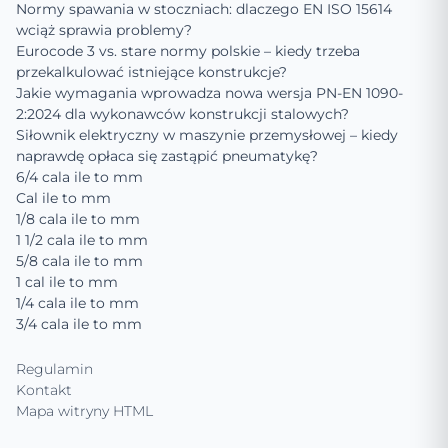
Normy spawania w stoczniach: dlaczego EN ISO 15614
wciąż sprawia problemy?
Eurocode 3 vs. stare normy polskie – kiedy trzeba
przekalkulować istniejące konstrukcje?
Jakie wymagania wprowadza nowa wersja PN-EN 1090-
2:2024 dla wykonawców konstrukcji stalowych?
Siłownik elektryczny w maszynie przemysłowej – kiedy
naprawdę opłaca się zastąpić pneumatykę?
6/4 cala ile to mm
Cal ile to mm
1/8 cala ile to mm
1 1/2 cala ile to mm
5/8 cala ile to mm
1 cal ile to mm
1/4 cala ile to mm
3/4 cala ile to mm
Regulamin
Kontakt
Mapa witryny HTML