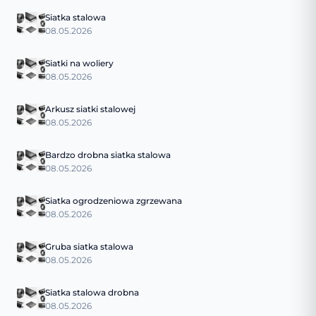
Siatka stalowa
08.05.2026
Siatki na woliery
08.05.2026
Arkusz siatki stalowej
08.05.2026
Bardzo drobna siatka stalowa
08.05.2026
Siatka ogrodzeniowa zgrzewana
08.05.2026
Gruba siatka stalowa
08.05.2026
Siatka stalowa drobna
08.05.2026