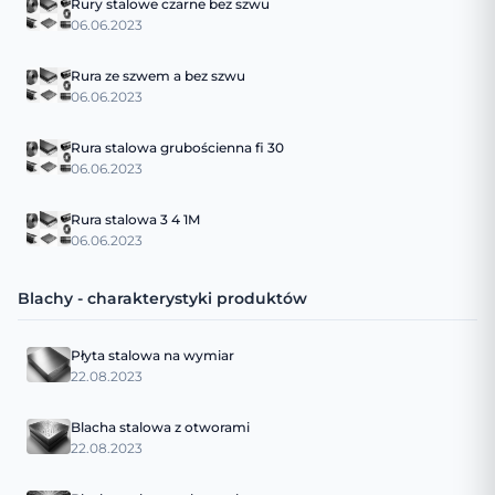
Rury stalowe czarne bez szwu
06.06.2023
Rura ze szwem a bez szwu
06.06.2023
Rura stalowa grubościenna fi 30
06.06.2023
Rura stalowa 3 4 1M
06.06.2023
Blachy - charakterystyki produktów
Płyta stalowa na wymiar
22.08.2023
Blacha stalowa z otworami
22.08.2023