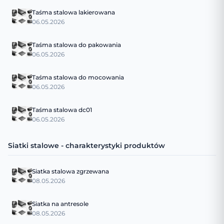
Taśma stalowa lakierowana
06.05.2026
Taśma stalowa do pakowania
06.05.2026
Taśma stalowa do mocowania
06.05.2026
Taśma stalowa dc01
06.05.2026
Siatki stalowe - charakterystyki produktów
Siatka stalowa zgrzewana
08.05.2026
Siatka na antresole
08.05.2026