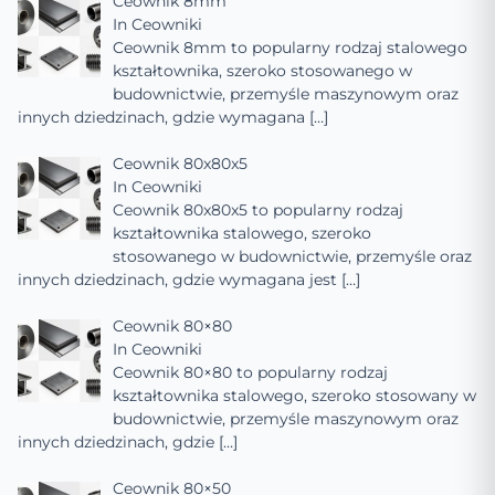
Ceownik 8mm
In
Ceowniki
Ceownik 8mm to popularny rodzaj stalowego
kształtownika, szeroko stosowanego w
budownictwie, przemyśle maszynowym oraz
innych dziedzinach, gdzie wymagana
[…]
Ceownik 80x80x5
In
Ceowniki
Ceownik 80x80x5 to popularny rodzaj
kształtownika stalowego, szeroko
stosowanego w budownictwie, przemyśle oraz
innych dziedzinach, gdzie wymagana jest
[…]
Ceownik 80×80
In
Ceowniki
Ceownik 80×80 to popularny rodzaj
kształtownika stalowego, szeroko stosowany w
budownictwie, przemyśle maszynowym oraz
innych dziedzinach, gdzie
[…]
Ceownik 80×50