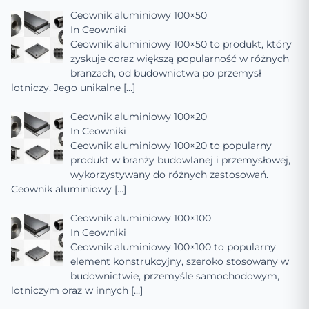
Ceownik aluminiowy 100×50
In
Ceowniki
Ceownik aluminiowy 100×50 to produkt, który
zyskuje coraz większą popularność w różnych
branżach, od budownictwa po przemysł
lotniczy. Jego unikalne
[…]
Ceownik aluminiowy 100×20
In
Ceowniki
Ceownik aluminiowy 100×20 to popularny
produkt w branży budowlanej i przemysłowej,
wykorzystywany do różnych zastosowań.
Ceownik aluminiowy
[…]
Ceownik aluminiowy 100×100
In
Ceowniki
Ceownik aluminiowy 100×100 to popularny
element konstrukcyjny, szeroko stosowany w
budownictwie, przemyśle samochodowym,
lotniczym oraz w innych
[…]