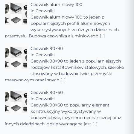
Ceownik aluminiowy 100
In
Ceowniki
Ceownik aluminiowy 100 to jeden z
popularniejszych profili aluminiowych
wykorzystywanych w różnych dziedzinach
przemysłu. Budowa ceownika aluminiowego
[…]
Ceownik 90×90
In
Ceowniki
Ceownik 90×90 to jeden z popularniejszych
rodzajów kształtowników stalowych, szeroko
stosowany w budownictwie, przemyśle
maszynowym oraz innych
[…]
Ceownik 90×60
In
Ceowniki
Ceownik 90×60 to popularny element
konstrukcyjny wykorzystywany w
budownictwie, inżynierii mechanicznej oraz
innych dziedzinach, gdzie wymagana jest
[…]