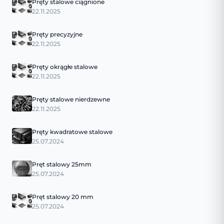
Pręty stalowe ciągnione
22.11.2025
Pręty precyzyjne
22.11.2025
Pręty okrągłe stalowe
22.11.2025
Pręty stalowe nierdzewne
22.11.2025
Pręty kwadratowe stalowe
25.07.2024
Pręt stalowy 25mm
25.07.2024
Pręt stalowy 20 mm
25.07.2024