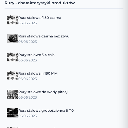
Rury - charakterystyki produktów
Rura stalowa fi 50 czarna
06.06.2023
Rura stalowa czarna bez szwu
06.06.2023
Rury stalowe 3 4 cala
06.06.2023
Rura stalowa fi 180 MM
06.06.2023
Rury stalowe do wody pitnej
06.06.2023
Rura stalowa grubościenna fi 110
06.06.2023