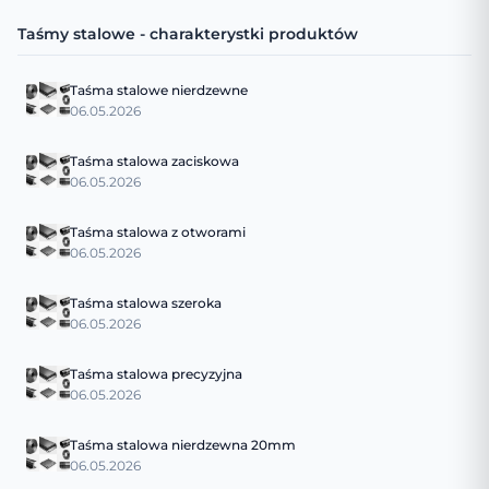
Taśmy stalowe - charakterystki produktów
Taśma stalowe nierdzewne
06.05.2026
Taśma stalowa zaciskowa
06.05.2026
Taśma stalowa z otworami
06.05.2026
Taśma stalowa szeroka
06.05.2026
Taśma stalowa precyzyjna
06.05.2026
Taśma stalowa nierdzewna 20mm
06.05.2026