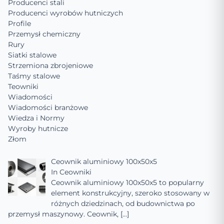
Producenci stali
Producenci wyrobów hutniczych
Profile
Przemysł chemiczny
Rury
Siatki stalowe
Strzemiona zbrojeniowe
Taśmy stalowe
Teowniki
Wiadomości
Wiadomości branżowe
Wiedza i Normy
Wyroby hutnicze
Złom
Ceownik aluminiowy 100x50x5
In
Ceowniki
Ceownik aluminiowy 100x50x5 to popularny
element konstrukcyjny, szeroko stosowany w
różnych dziedzinach, od budownictwa po
przemysł maszynowy. Ceownik,
[…]