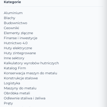
Kategorie
Aluminium
Blachy
Budownictwo
Ceowniki
Elementy złączne
Finanse i inwestycje
Hutnictwo 4.0
Huty elektryczne
Huty zintegrowane
Inne sektory
Kalkulatory wyrobów hutniczych
Katalog Firm
Konserwacja maszyn do metalu
Konstrukcje stalowe
Logistyka
Maszyny do metalu
Obróbka metali
Odlewnie staliwa i żeliwa
Pręty