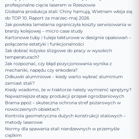
profesjonalne cięcie laserem w Rzeszowie
Globalna produkcja stali: Chiny hamują, Wietnam wbija się
do TOP 10. Raport za marzec–maj 2026
Jak powłoka lamelarna ograniczyła koszty serwisowania w
branży kolejowej – micro case study
Kartonowe tuby i tuleje tekturowe w designie opakowań –
połączenie estetyki i funkcjonalności
Jak dobrać łożysko ślizgowe do pracy w wysokich
temperaturach?
Jak rozpoznać, czy błąd pozycjonowania wynika z
mechaniki, napędu czy enkodera?
Odkuwki aluminiowe – kiedy warto wybrać aluminium
zamiast stali?
Kiedy wiadomo, że w traktorze należy wymienić sprężyny?
Najważniejsze etapy produkcji przęseł ogrodzeniowych
Brama ppoż – skuteczna ochrona stref pożarowych w
nowoczesnych obiektach
Kontrola geometryczna dużych konstrukcji stalowych –
metody laserowe
Normy dla spawania stali nierdzewnych w przemyśle
ciężkim