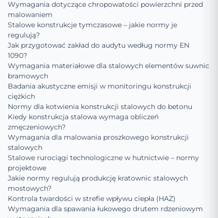
Wymagania dotyczące chropowatości powierzchni przed
malowaniem
Stalowe konstrukcje tymczasowe – jakie normy je
regulują?
Jak przygotować zakład do audytu według normy EN
1090?
Wymagania materiałowe dla stalowych elementów suwnic
bramowych
Badania akustyczne emisji w monitoringu konstrukcji
ciężkich
Normy dla kotwienia konstrukcji stalowych do betonu
Kiedy konstrukcja stalowa wymaga obliczeń
zmęczeniowych?
Wymagania dla malowania proszkowego konstrukcji
stalowych
Stalowe rurociągi technologiczne w hutnictwie – normy
projektowe
Jakie normy regulują produkcję kratownic stalowych
mostowych?
Kontrola twardości w strefie wpływu ciepła (HAZ)
Wymagania dla spawania łukowego drutem rdzeniowym