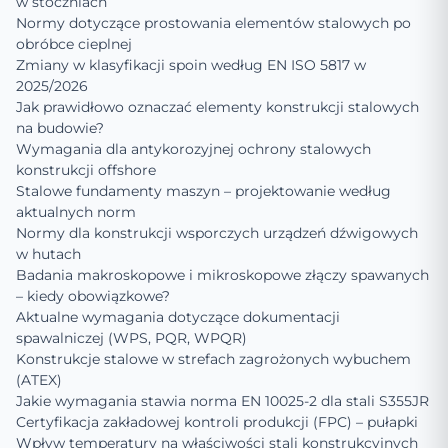
w stoczniach
Normy dotyczące prostowania elementów stalowych po
obróbce cieplnej
Zmiany w klasyfikacji spoin według EN ISO 5817 w
2025/2026
Jak prawidłowo oznaczać elementy konstrukcji stalowych
na budowie?
Wymagania dla antykorozyjnej ochrony stalowych
konstrukcji offshore
Stalowe fundamenty maszyn – projektowanie według
aktualnych norm
Normy dla konstrukcji wsporczych urządzeń dźwigowych
w hutach
Badania makroskopowe i mikroskopowe złączy spawanych
– kiedy obowiązkowe?
Aktualne wymagania dotyczące dokumentacji
spawalniczej (WPS, PQR, WPQR)
Konstrukcje stalowe w strefach zagrożonych wybuchem
(ATEX)
Jakie wymagania stawia norma EN 10025-2 dla stali S355JR
Certyfikacja zakładowej kontroli produkcji (FPC) – pułapki
Wpływ temperatury na właściwości stali konstrukcyjnych