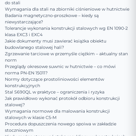
do stali
Wymagania dla stali na zbiorniki ciśnieniowe w hutnictwie
Badania magnetyczno-proszkowe – kiedy są
niewystarczające?
Tolerancje wykonania konstrukcji stalowych wg EN 1090-2
klasa EXC3 i EXC4
Jakie dokumenty musi zawierać książka obiektu
budowlanego stalowej hali?
Zgrzewanie tarciowe w przemyśle ciężkim – aktualny stan
norm
Przeglądy okresowe suwnic w hutnictwie – co mówi
norma PN-EN 15011?
Normy dotyczące prostoliniowości elementów
konstrukcyjnych
Stal S690QL w praktyce – ograniczenia i ryzyka
Jak prawidłowo wykonać protokół odbioru konstrukcji
stalowej?
Wymagania normowe dla malowania konstrukcji
stalowych w klasie C5-M
Procedura dopuszczenia nowego spoiwa w zakładzie
stoczniowym