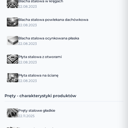
Blacha stalowa w kręgach
22.08.2023
Blacha stalowa powlekana dachówkowa
22.08.2023
Blacha stalowa ocynkowana płaska
22.08.2023
Płyta stalowa z otworami
22.08.2023
Płyta stalowa na ścianę
22.08.2023
Pręty - charakterystyki produktów
Pręty stalowe gładkie
22.11.2025