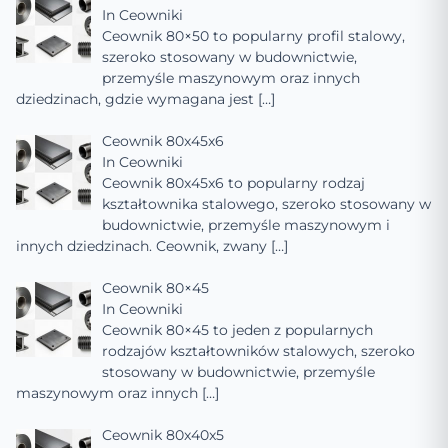
In
Ceowniki
Ceownik 80×50 to popularny profil stalowy,
szeroko stosowany w budownictwie,
przemyśle maszynowym oraz innych
dziedzinach, gdzie wymagana jest
[…]
Ceownik 80x45x6
In
Ceowniki
Ceownik 80x45x6 to popularny rodzaj
kształtownika stalowego, szeroko stosowany w
budownictwie, przemyśle maszynowym i
innych dziedzinach. Ceownik, zwany
[…]
Ceownik 80×45
In
Ceowniki
Ceownik 80×45 to jeden z popularnych
rodzajów kształtowników stalowych, szeroko
stosowany w budownictwie, przemyśle
maszynowym oraz innych
[…]
Ceownik 80x40x5