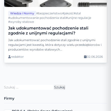
Wiedza i Normy
#bezpieczeństwo
#jakość
#stal
#udokumentowanie pochodzenia stali
#unijne regulacje
#wyroby stalowe
Jak udokumentować pochodzenie stali
zgodnie z unijnymi regulacjami?
Jak udokumentować pochodzenie stali zgodnie z unijnymi
regulacjami jest kwestią, która dotyczy wielu przedsiębiorców i
producentów wyrobów stalowych...
redaktor
02.06.2026
Szukaj:
Firmy