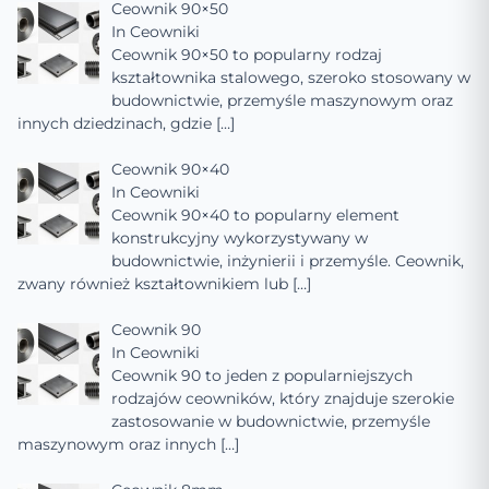
Ceownik 90×50
In
Ceowniki
Ceownik 90×50 to popularny rodzaj
kształtownika stalowego, szeroko stosowany w
budownictwie, przemyśle maszynowym oraz
innych dziedzinach, gdzie
[…]
Ceownik 90×40
In
Ceowniki
Ceownik 90×40 to popularny element
konstrukcyjny wykorzystywany w
budownictwie, inżynierii i przemyśle. Ceownik,
zwany również kształtownikiem lub
[…]
Ceownik 90
In
Ceowniki
Ceownik 90 to jeden z popularniejszych
rodzajów ceowników, który znajduje szerokie
zastosowanie w budownictwie, przemyśle
maszynowym oraz innych
[…]