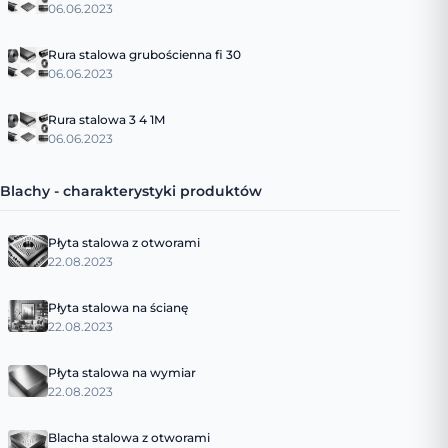
06.06.2023
Rura stalowa grubościenna fi 30
06.06.2023
Rura stalowa 3 4 1M
06.06.2023
Blachy - charakterystyki produktów
Płyta stalowa z otworami
22.08.2023
Płyta stalowa na ścianę
22.08.2023
Płyta stalowa na wymiar
22.08.2023
Blacha stalowa z otworami