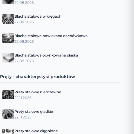
22.08.2023
Blacha stalowa w kręgach
22.08.2023
Blacha stalowa powlekana dachówkowa
22.08.2023
Blacha stalowa ocynkowana płaska
22.08.2023
Pręty - charakterystyki produktów
Pręty stalowe nierdzewne
22.11.2025
Pręty stalowe gładkie
22.11.2025
Pręty stalowe ciągnione