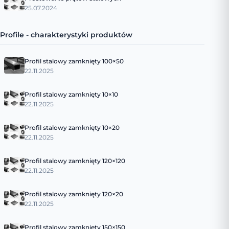
25.07.2024
Profile - charakterystyki produktów
Profil stalowy zamknięty 100×50
22.11.2025
Profil stalowy zamknięty 10×10
22.11.2025
Profil stalowy zamknięty 10×20
22.11.2025
Profil stalowy zamknięty 120×120
22.11.2025
Profil stalowy zamknięty 120×20
22.11.2025
Profil stalowy zamknięty 150×150