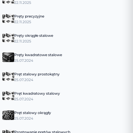
22.11.2025
Pręty precyzyjne
22.11.2025
Pręty okrągłe stalowe
22.11.2025
Pręty kwadratowe stalowe
25.07.2024
Pręt stalowy prostokątny
25.07.2024
Pręt kwadratowy stalowy
25.07.2024
Pręt stalowy okrągły
25.07.2024
Prostowanie prętów stalowych