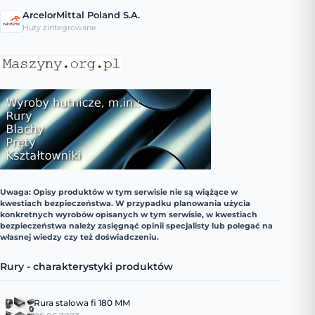
ArcelorMittal Poland S.A.
Huty zintegrowane
Uwaga: Opisy produktów w tym serwisie nie są wiążące w
kwestiach bezpieczeństwa. W przypadku planowania użycia
konkretnych wyrobów opisanych w tym serwisie, w kwestiach
bezpieczeństwa należy zasięgnąć opinii specjalisty lub polegać na
własnej wiedzy czy też doświadczeniu.
Rury - charakterystyki produktów
Rura stalowa fi 180 MM