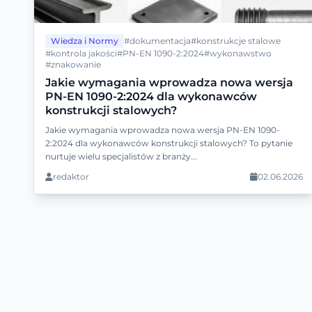
Wiedza i Normy
#dokumentacja
#konstrukcje stalowe
#kontrola jakości
#PN-EN 1090-2:2024
#wykonawstwo
#znakowanie
Jakie wymagania wprowadza nowa wersja
PN-EN 1090-2:2024 dla wykonawców
konstrukcji stalowych?
Jakie wymagania wprowadza nowa wersja PN-EN 1090-
2:2024 dla wykonawców konstrukcji stalowych? To pytanie
nurtuje wielu specjalistów z branży...
redaktor
02.06.2026