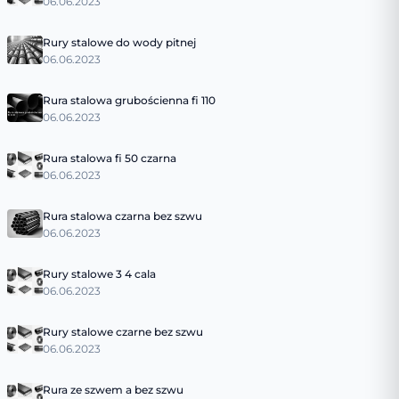
06.06.2023
Rury stalowe do wody pitnej
06.06.2023
Rura stalowa grubościenna fi 110
06.06.2023
Rura stalowa fi 50 czarna
06.06.2023
Rura stalowa czarna bez szwu
06.06.2023
Rury stalowe 3 4 cala
06.06.2023
Rury stalowe czarne bez szwu
06.06.2023
Rura ze szwem a bez szwu