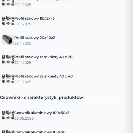
22.11.2025
Profil stalowy 15x15x1 5
22.11.2025
Profil stalowy 20x40x2
22.11.2025
Profil stalowy zamkniety 40 x 20
22.11.2025
Profil stalowy zamkniety 40 x 40
22.11.2025
Ceowniki - charakterystyki produktów
Ceownik aluminiowy 100x50x5
05.05.2026
Ceownik aluminiowy 100×50