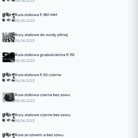
06.06.2023
Rura stalowa fi 180 MM
06.06.2023
Rury stalowe do wody pitnej
06.06.2023
Rura stalowa grubościenna fi 110
06.06.2023
Rura stalowa fi 50 czarna
06.06.2023
Rura stalowa czarna bez szwu
06.06.2023
Rury stalowe czarne bez szwu
06.06.2023
Rura ze szwem a bez szwu