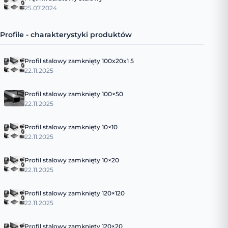
25.07.2024
Profile - charakterystyki produktów
Profil stalowy zamknięty 100x20x1 5
22.11.2025
Profil stalowy zamknięty 100×50
22.11.2025
Profil stalowy zamknięty 10×10
22.11.2025
Profil stalowy zamknięty 10×20
22.11.2025
Profil stalowy zamknięty 120×120
22.11.2025
Profil stalowy zamknięty 120×20