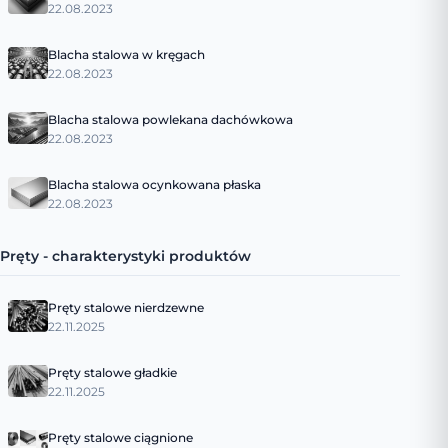
22.08.2023
Blacha stalowa w kręgach
22.08.2023
Blacha stalowa powlekana dachówkowa
22.08.2023
Blacha stalowa ocynkowana płaska
22.08.2023
Pręty - charakterystyki produktów
Pręty stalowe nierdzewne
22.11.2025
Pręty stalowe gładkie
22.11.2025
Pręty stalowe ciągnione