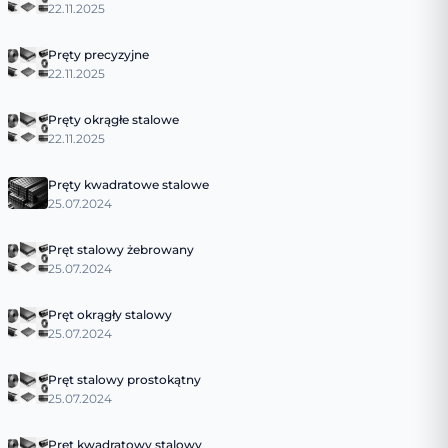
22.11.2025
Pręty precyzyjne
22.11.2025
Pręty okrągłe stalowe
22.11.2025
Pręty kwadratowe stalowe
25.07.2024
Pręt stalowy żebrowany
25.07.2024
Pręt okrągły stalowy
25.07.2024
Pręt stalowy prostokątny
25.07.2024
Pręt kwadratowy stalowy