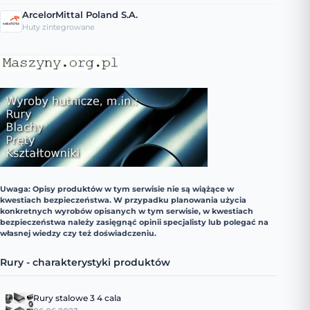
ArcelorMittal Poland S.A.
Huty zintegrowane
Uwaga: Opisy produktów w tym serwisie nie są wiążące w
kwestiach bezpieczeństwa. W przypadku planowania użycia
konkretnych wyrobów opisanych w tym serwisie, w kwestiach
bezpieczeństwa należy zasięgnąć opinii specjalisty lub polegać na
własnej wiedzy czy też doświadczeniu.
Rury - charakterystyki produktów
Rury stalowe 3 4 cala