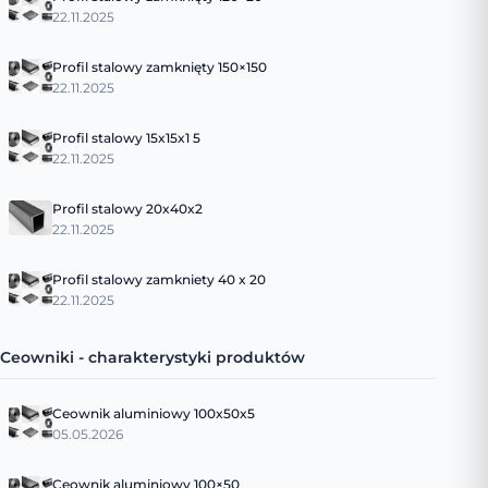
22.11.2025
Profil stalowy zamknięty 150×150
22.11.2025
Profil stalowy 15x15x1 5
22.11.2025
Profil stalowy 20x40x2
22.11.2025
Profil stalowy zamkniety 40 x 20
22.11.2025
Ceowniki - charakterystyki produktów
Ceownik aluminiowy 100x50x5
05.05.2026
Ceownik aluminiowy 100×50