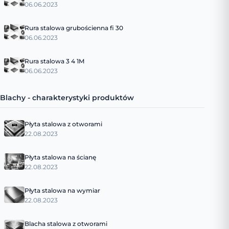
06.06.2023
Rura stalowa grubościenna fi 30
06.06.2023
Rura stalowa 3 4 1M
06.06.2023
Blachy - charakterystyki produktów
Płyta stalowa z otworami
22.08.2023
Płyta stalowa na ścianę
22.08.2023
Płyta stalowa na wymiar
22.08.2023
Blacha stalowa z otworami