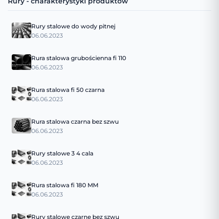
Rury - charakterystyki produktów
Rury stalowe do wody pitnej
06.06.2023
Rura stalowa grubościenna fi 110
06.06.2023
Rura stalowa fi 50 czarna
06.06.2023
Rura stalowa czarna bez szwu
06.06.2023
Rury stalowe 3 4 cala
06.06.2023
Rura stalowa fi 180 MM
06.06.2023
Rury stalowe czarne bez szwu