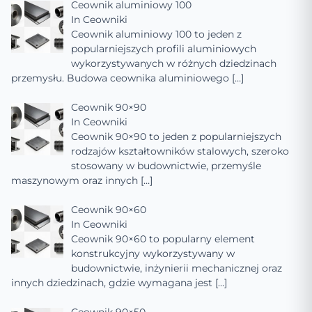
Ceownik aluminiowy 100
In
Ceowniki
Ceownik aluminiowy 100 to jeden z
popularniejszych profili aluminiowych
wykorzystywanych w różnych dziedzinach
przemysłu. Budowa ceownika aluminiowego
[…]
Ceownik 90×90
In
Ceowniki
Ceownik 90×90 to jeden z popularniejszych
rodzajów kształtowników stalowych, szeroko
stosowany w budownictwie, przemyśle
maszynowym oraz innych
[…]
Ceownik 90×60
In
Ceowniki
Ceownik 90×60 to popularny element
konstrukcyjny wykorzystywany w
budownictwie, inżynierii mechanicznej oraz
innych dziedzinach, gdzie wymagana jest
[…]