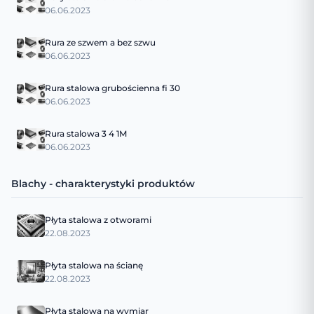
06.06.2023
Rura ze szwem a bez szwu
06.06.2023
Rura stalowa grubościenna fi 30
06.06.2023
Rura stalowa 3 4 1M
06.06.2023
Blachy - charakterystyki produktów
Płyta stalowa z otworami
22.08.2023
Płyta stalowa na ścianę
22.08.2023
Płyta stalowa na wymiar