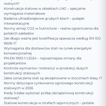
nośnych?
Konstrukcje stalowe w obiektach LNG – specjalne
wymagania materiałowe
Badania ultradźwiękowe grubych blach – pułapki
interpretacyjne
Normy emisji CO2 w hutnictwie – realne ograniczenia dla
polskich zakładów
Jak długo ważna jest kwalifikacja spawacza według EN ISO
9606-1?
Wymagania dla dostawców stali na rynek energetyki
konwencjonalnej
PN-EN 1993-1-1:2024 – najważniejsze zmiany dla
projektantów
Kontrola wymiarów i tolerancji w produkcji dużych
konstrukcji stalowych
Jakie oznaczenia stali są akceptowane w stoczniach klasy I?
Normy dotyczące cynkowania ogniowego konstrukcji
stalowych w 2026
Kiedy trzeba wykonać próbę obciążeniową konstrukcji
stalowej?
Stalowe konstrukcje w strefach sejsmicznych – polskie