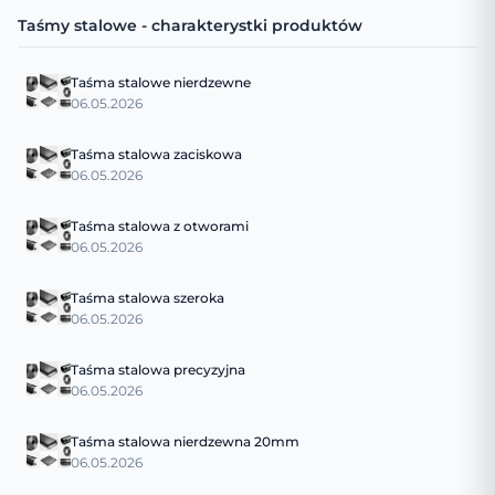
Taśmy stalowe - charakterystki produktów
Taśma stalowe nierdzewne
06.05.2026
Taśma stalowa zaciskowa
06.05.2026
Taśma stalowa z otworami
06.05.2026
Taśma stalowa szeroka
06.05.2026
Taśma stalowa precyzyjna
06.05.2026
Taśma stalowa nierdzewna 20mm
06.05.2026