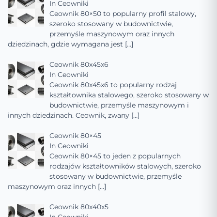
In
Ceowniki
Ceownik 80×50 to popularny profil stalowy,
szeroko stosowany w budownictwie,
przemyśle maszynowym oraz innych
dziedzinach, gdzie wymagana jest
[…]
Ceownik 80x45x6
In
Ceowniki
Ceownik 80x45x6 to popularny rodzaj
kształtownika stalowego, szeroko stosowany w
budownictwie, przemyśle maszynowym i
innych dziedzinach. Ceownik, zwany
[…]
Ceownik 80×45
In
Ceowniki
Ceownik 80×45 to jeden z popularnych
rodzajów kształtowników stalowych, szeroko
stosowany w budownictwie, przemyśle
maszynowym oraz innych
[…]
Ceownik 80x40x5