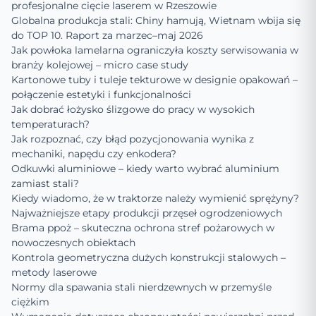
profesjonalne cięcie laserem w Rzeszowie
Globalna produkcja stali: Chiny hamują, Wietnam wbija się
do TOP 10. Raport za marzec–maj 2026
Jak powłoka lamelarna ograniczyła koszty serwisowania w
branży kolejowej – micro case study
Kartonowe tuby i tuleje tekturowe w designie opakowań –
połączenie estetyki i funkcjonalności
Jak dobrać łożysko ślizgowe do pracy w wysokich
temperaturach?
Jak rozpoznać, czy błąd pozycjonowania wynika z
mechaniki, napędu czy enkodera?
Odkuwki aluminiowe – kiedy warto wybrać aluminium
zamiast stali?
Kiedy wiadomo, że w traktorze należy wymienić sprężyny?
Najważniejsze etapy produkcji przęseł ogrodzeniowych
Brama ppoż – skuteczna ochrona stref pożarowych w
nowoczesnych obiektach
Kontrola geometryczna dużych konstrukcji stalowych –
metody laserowe
Normy dla spawania stali nierdzewnych w przemyśle
ciężkim