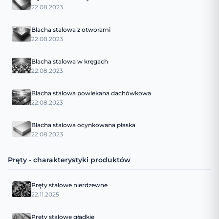
22.08.2023
Blacha stalowa z otworami
22.08.2023
Blacha stalowa w kręgach
22.08.2023
Blacha stalowa powlekana dachówkowa
22.08.2023
Blacha stalowa ocynkowana płaska
22.08.2023
Pręty - charakterystyki produktów
Pręty stalowe nierdzewne
22.11.2025
Pręty stalowe gładkie