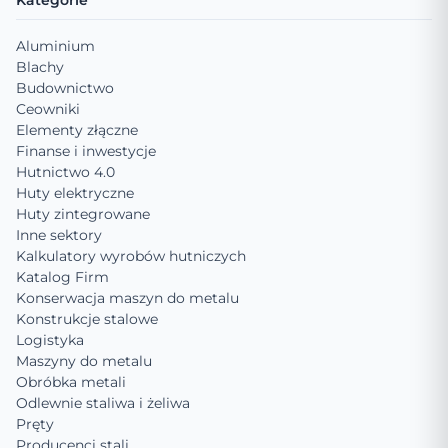
Kategorie
Aluminium
Blachy
Budownictwo
Ceowniki
Elementy złączne
Finanse i inwestycje
Hutnictwo 4.0
Huty elektryczne
Huty zintegrowane
Inne sektory
Kalkulatory wyrobów hutniczych
Katalog Firm
Konserwacja maszyn do metalu
Konstrukcje stalowe
Logistyka
Maszyny do metalu
Obróbka metali
Odlewnie staliwa i żeliwa
Pręty
Producenci stali