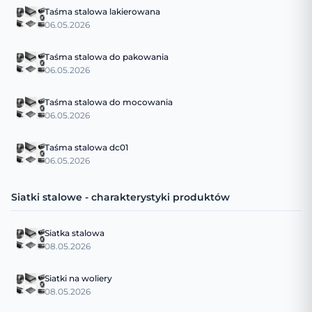
Taśma stalowa lakierowana
06.05.2026
Taśma stalowa do pakowania
06.05.2026
Taśma stalowa do mocowania
06.05.2026
Taśma stalowa dc01
06.05.2026
Siatki stalowe - charakterystyki produktów
Siatka stalowa
08.05.2026
Siatki na woliery
08.05.2026