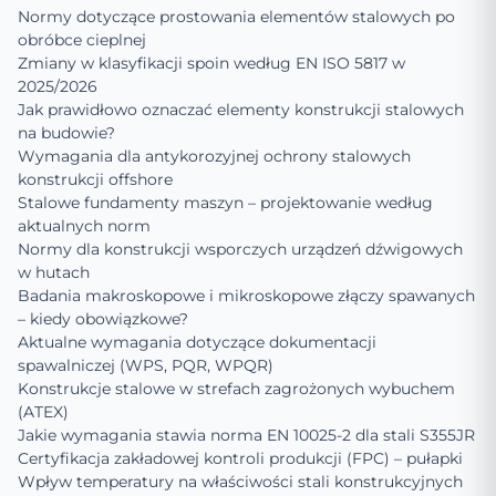
Normy dotyczące prostowania elementów stalowych po
obróbce cieplnej
Zmiany w klasyfikacji spoin według EN ISO 5817 w
2025/2026
Jak prawidłowo oznaczać elementy konstrukcji stalowych
na budowie?
Wymagania dla antykorozyjnej ochrony stalowych
konstrukcji offshore
Stalowe fundamenty maszyn – projektowanie według
aktualnych norm
Normy dla konstrukcji wsporczych urządzeń dźwigowych
w hutach
Badania makroskopowe i mikroskopowe złączy spawanych
– kiedy obowiązkowe?
Aktualne wymagania dotyczące dokumentacji
spawalniczej (WPS, PQR, WPQR)
Konstrukcje stalowe w strefach zagrożonych wybuchem
(ATEX)
Jakie wymagania stawia norma EN 10025-2 dla stali S355JR
Certyfikacja zakładowej kontroli produkcji (FPC) – pułapki
Wpływ temperatury na właściwości stali konstrukcyjnych