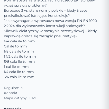
Normy spawania w stoczniach: dlaczego EN ISO 15614
wciąż sprawia problemy?
Eurocode 3 vs. stare normy polskie – kiedy trzeba
przekalkulować istniejące konstrukcje?
Jakie wymagania wprowadza nowa wersja PN-EN 1090-
2:2024 dla wykonawców konstrukcji stalowych?
Siłownik elektryczny w maszynie przemysłowej – kiedy
naprawdę opłaca się zastąpić pneumatykę?
6/4 cala ile to mm
Cal ile to mm
1/8 cala ile to mm
1 1/2 cala ile to mm
5/8 cala ile to mm
1 cal ile to mm
1/4 cala ile to mm
3/4 cala ile to mm
Regulamin
Kontakt
Mapa witryny HTML