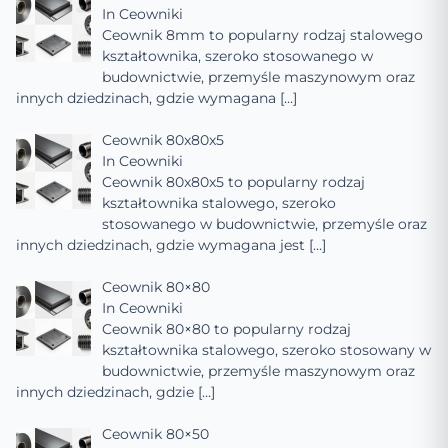
In
Ceowniki
Ceownik 8mm to popularny rodzaj stalowego
kształtownika, szeroko stosowanego w
budownictwie, przemyśle maszynowym oraz
innych dziedzinach, gdzie wymagana
[…]
Ceownik 80x80x5
In
Ceowniki
Ceownik 80x80x5 to popularny rodzaj
kształtownika stalowego, szeroko
stosowanego w budownictwie, przemyśle oraz
innych dziedzinach, gdzie wymagana jest
[…]
Ceownik 80×80
In
Ceowniki
Ceownik 80×80 to popularny rodzaj
kształtownika stalowego, szeroko stosowany w
budownictwie, przemyśle maszynowym oraz
innych dziedzinach, gdzie
[…]
Ceownik 80×50