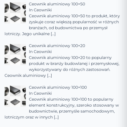
Ceownik aluminiowy 100×50
In
Ceowniki
Ceownik aluminiowy 100×50 to produkt, który
zyskuje coraz większą popularność w różnych
branżach, od budownictwa po przemysł
lotniczy. Jego unikalne
[…]
Ceownik aluminiowy 100×20
In
Ceowniki
Ceownik aluminiowy 100×20 to popularny
produkt w branży budowlanej i przemysłowej,
wykorzystywany do różnych zastosowań.
Ceownik aluminiowy
[…]
Ceownik aluminiowy 100×100
In
Ceowniki
Ceownik aluminiowy 100×100 to popularny
element konstrukcyjny, szeroko stosowany w
budownictwie, przemyśle samochodowym,
lotniczym oraz w innych
[…]