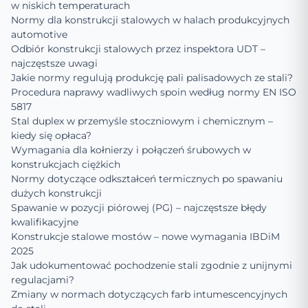
w niskich temperaturach
Normy dla konstrukcji stalowych w halach produkcyjnych
automotive
Odbiór konstrukcji stalowych przez inspektora UDT –
najczęstsze uwagi
Jakie normy regulują produkcję pali palisadowych ze stali?
Procedura naprawy wadliwych spoin według normy EN ISO
5817
Stal duplex w przemyśle stoczniowym i chemicznym –
kiedy się opłaca?
Wymagania dla kołnierzy i połączeń śrubowych w
konstrukcjach ciężkich
Normy dotyczące odkształceń termicznych po spawaniu
dużych konstrukcji
Spawanie w pozycji piórowej (PG) – najczęstsze błędy
kwalifikacyjne
Konstrukcje stalowe mostów – nowe wymagania IBDiM
2025
Jak udokumentować pochodzenie stali zgodnie z unijnymi
regulacjami?
Zmiany w normach dotyczących farb intumescencyjnych