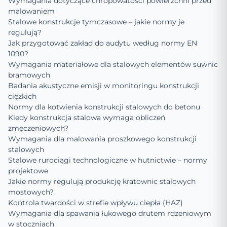
Wymagania dotyczące chropowatości powierzchni przed
malowaniem
Stalowe konstrukcje tymczasowe – jakie normy je
regulują?
Jak przygotować zakład do audytu według normy EN
1090?
Wymagania materiałowe dla stalowych elementów suwnic
bramowych
Badania akustyczne emisji w monitoringu konstrukcji
ciężkich
Normy dla kotwienia konstrukcji stalowych do betonu
Kiedy konstrukcja stalowa wymaga obliczeń
zmęczeniowych?
Wymagania dla malowania proszkowego konstrukcji
stalowych
Stalowe rurociągi technologiczne w hutnictwie – normy
projektowe
Jakie normy regulują produkcję kratownic stalowych
mostowych?
Kontrola twardości w strefie wpływu ciepła (HAZ)
Wymagania dla spawania łukowego drutem rdzeniowym
w stoczniach