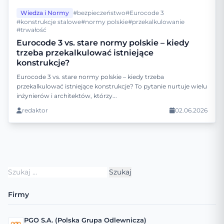
Wiedza i Normy
#bezpieczeństwo
#Eurocode 3
#konstrukcje stalowe
#normy polskie
#przekalkulowanie
#trwałość
Eurocode 3 vs. stare normy polskie – kiedy
trzeba przekalkulować istniejące
konstrukcje?
Eurocode 3 vs. stare normy polskie – kiedy trzeba
przekalkulować istniejące konstrukcje? To pytanie nurtuje wielu
inżynierów i architektów, którzy...
redaktor
02.06.2026
Szukaj:
Firmy
PGO S.A. (Polska Grupa Odlewnicza)