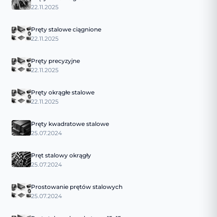
22.11.2025
Pręty stalowe ciągnione
22.11.2025
Pręty precyzyjne
22.11.2025
Pręty okrągłe stalowe
22.11.2025
Pręty kwadratowe stalowe
25.07.2024
Pręt stalowy okrągły
25.07.2024
Prostowanie prętów stalowych
25.07.2024