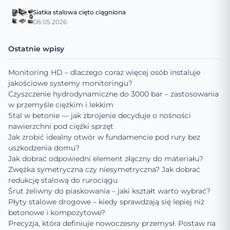
Siatka stalowa cięto ciągniona
08.05.2026
Ostatnie wpisy
Monitoring HD – dlaczego coraz więcej osób instaluje
jakościowe systemy monitoringu?
Czyszczenie hydrodynamiczne do 3000 bar – zastosowania
w przemyśle ciężkim i lekkim
Stal w betonie — jak zbrojenie decyduje o nośności
nawierzchni pod ciężki sprzęt
Jak zrobić idealny otwór w fundamencie pod rury bez
uszkodzenia domu?
Jak dobrać odpowiedni element złączny do materiału?
Zwężka symetryczna czy niesymetryczna? Jak dobrać
redukcję stalową do rurociągu
Śrut żeliwny do piaskowania – jaki kształt warto wybrać?
Płyty stalowe drogowe – kiedy sprawdzają się lepiej niż
betonowe i kompozytowe?
Precyzja, która definiuje nowoczesny przemysł. Postaw na