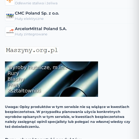
Odlewnie staliwa i żeliwa
CMC Poland Sp. z o.o.
Huty elektryczne
ArcelorMittal Poland S.A.
Huty zintegrowane
Uwaga: Opisy produktów w tym serwisie nie są wiążące w kwestiach
bezpieczeństwa. W przypadku planowania użycia konkretnych
wyrobów opisanych w tym serwisie, w kwestiach bezpieczeństwa
należy zasięgnąć opinii specjalisty lub polegać na własnej wiedzy czy
też doświadczeniu.