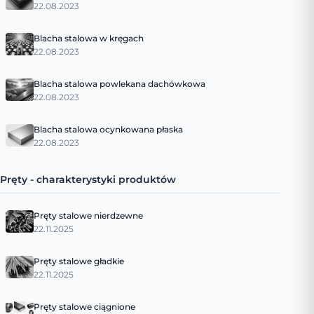
22.08.2023
Blacha stalowa w kręgach
22.08.2023
Blacha stalowa powlekana dachówkowa
22.08.2023
Blacha stalowa ocynkowana płaska
22.08.2023
Pręty - charakterystyki produktów
Pręty stalowe nierdzewne
22.11.2025
Pręty stalowe gładkie
22.11.2025
Pręty stalowe ciągnione