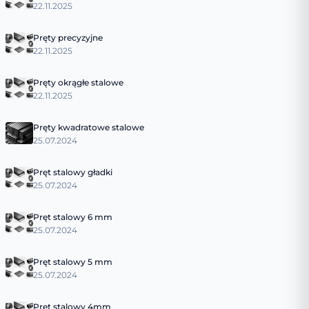
22.11.2025
Pręty precyzyjne
22.11.2025
Pręty okrągłe stalowe
22.11.2025
Pręty kwadratowe stalowe
25.07.2024
Pręt stalowy gładki
25.07.2024
Pręt stalowy 6 mm
25.07.2024
Pręt stalowy 5 mm
25.07.2024
Pręt stalowy 4mm