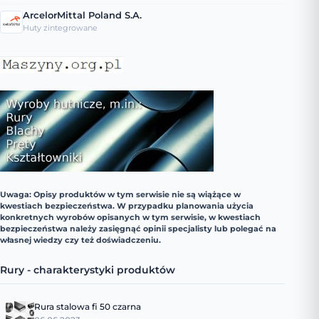
ArcelorMittal Poland S.A.
Huty zintegrowane
Uwaga: Opisy produktów w tym serwisie nie są wiążące w
kwestiach bezpieczeństwa. W przypadku planowania użycia
konkretnych wyrobów opisanych w tym serwisie, w kwestiach
bezpieczeństwa należy zasięgnąć opinii specjalisty lub polegać na
własnej wiedzy czy też doświadczeniu.
Rury - charakterystyki produktów
Rura stalowa fi 50 czarna