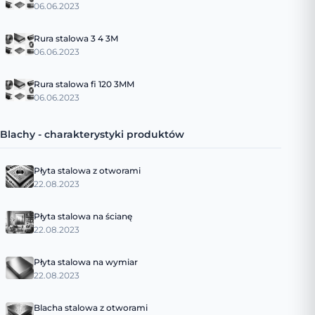
06.06.2023
Rura stalowa 3 4 3M
06.06.2023
Rura stalowa fi 120 3MM
06.06.2023
Blachy - charakterystyki produktów
Płyta stalowa z otworami
22.08.2023
Płyta stalowa na ścianę
22.08.2023
Płyta stalowa na wymiar
22.08.2023
Blacha stalowa z otworami