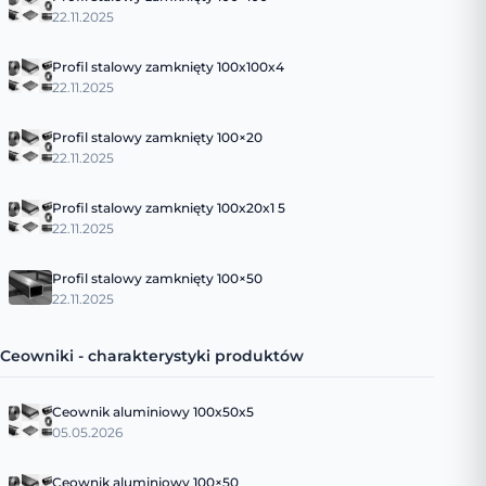
22.11.2025
Profil stalowy zamknięty 100x100x4
22.11.2025
Profil stalowy zamknięty 100×20
22.11.2025
Profil stalowy zamknięty 100x20x1 5
22.11.2025
Profil stalowy zamknięty 100×50
22.11.2025
Ceowniki - charakterystyki produktów
Ceownik aluminiowy 100x50x5
05.05.2026
Ceownik aluminiowy 100×50