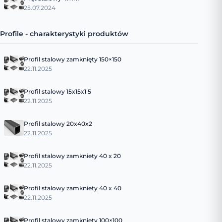
25.07.2024
Profile - charakterystyki produktów
Profil stalowy zamknięty 150×150
22.11.2025
Profil stalowy 15x15x1 5
22.11.2025
Profil stalowy 20x40x2
22.11.2025
Profil stalowy zamkniety 40 x 20
22.11.2025
Profil stalowy zamkniety 40 x 40
22.11.2025
Profil stalowy zamknięty 100×100