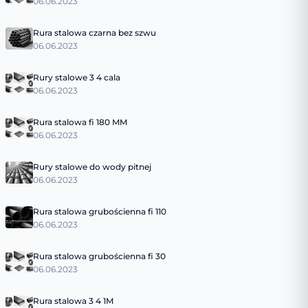
06.06.2023
Rura stalowa czarna bez szwu
06.06.2023
Rury stalowe 3 4 cala
06.06.2023
Rura stalowa fi 180 MM
06.06.2023
Rury stalowe do wody pitnej
06.06.2023
Rura stalowa grubościenna fi 110
06.06.2023
Rura stalowa grubościenna fi 30
06.06.2023
Rura stalowa 3 4 1M