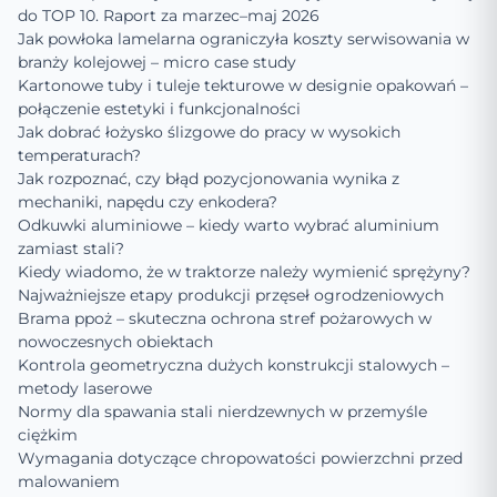
do TOP 10. Raport za marzec–maj 2026
Jak powłoka lamelarna ograniczyła koszty serwisowania w
branży kolejowej – micro case study
Kartonowe tuby i tuleje tekturowe w designie opakowań –
połączenie estetyki i funkcjonalności
Jak dobrać łożysko ślizgowe do pracy w wysokich
temperaturach?
Jak rozpoznać, czy błąd pozycjonowania wynika z
mechaniki, napędu czy enkodera?
Odkuwki aluminiowe – kiedy warto wybrać aluminium
zamiast stali?
Kiedy wiadomo, że w traktorze należy wymienić sprężyny?
Najważniejsze etapy produkcji przęseł ogrodzeniowych
Brama ppoż – skuteczna ochrona stref pożarowych w
nowoczesnych obiektach
Kontrola geometryczna dużych konstrukcji stalowych –
metody laserowe
Normy dla spawania stali nierdzewnych w przemyśle
ciężkim
Wymagania dotyczące chropowatości powierzchni przed
malowaniem