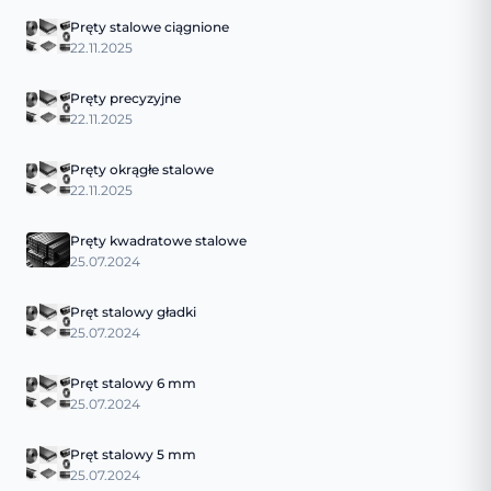
Pręty stalowe ciągnione
22.11.2025
Pręty precyzyjne
22.11.2025
Pręty okrągłe stalowe
22.11.2025
Pręty kwadratowe stalowe
25.07.2024
Pręt stalowy gładki
25.07.2024
Pręt stalowy 6 mm
25.07.2024
Pręt stalowy 5 mm
25.07.2024