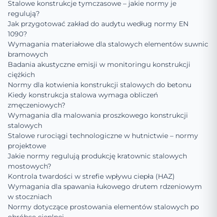
Stalowe konstrukcje tymczasowe – jakie normy je
regulują?
Jak przygotować zakład do audytu według normy EN
1090?
Wymagania materiałowe dla stalowych elementów suwnic
bramowych
Badania akustyczne emisji w monitoringu konstrukcji
ciężkich
Normy dla kotwienia konstrukcji stalowych do betonu
Kiedy konstrukcja stalowa wymaga obliczeń
zmęczeniowych?
Wymagania dla malowania proszkowego konstrukcji
stalowych
Stalowe rurociągi technologiczne w hutnictwie – normy
projektowe
Jakie normy regulują produkcję kratownic stalowych
mostowych?
Kontrola twardości w strefie wpływu ciepła (HAZ)
Wymagania dla spawania łukowego drutem rdzeniowym
w stoczniach
Normy dotyczące prostowania elementów stalowych po