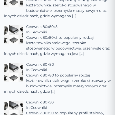
kształtownika, szeroko stosowanego w
budownictwie, przemyśle maszynowym oraz
innych dziedzinach, gdzie wymagana
[…]
Ceownik 80x80x5
In
Ceowniki
Ceownik 80x80x5 to popularny rodzaj
kształtownika stalowego, szeroko
stosowanego w budownictwie, przemyśle oraz
innych dziedzinach, gdzie wymagana jest
[…]
Ceownik 80×80
In
Ceowniki
Ceownik 80×80 to popularny rodzaj
kształtownika stalowego, szeroko stosowany w
budownictwie, przemyśle maszynowym oraz
innych dziedzinach, gdzie
[…]
Ceownik 80×50
In
Ceowniki
Ceownik 80×50 to popularny profil stalowy,