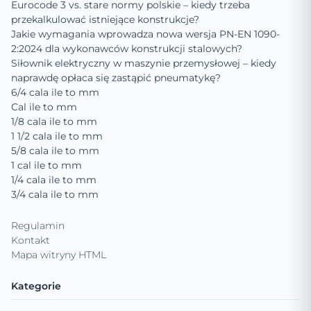
Eurocode 3 vs. stare normy polskie – kiedy trzeba
przekalkulować istniejące konstrukcje?
Jakie wymagania wprowadza nowa wersja PN-EN 1090-
2:2024 dla wykonawców konstrukcji stalowych?
Siłownik elektryczny w maszynie przemysłowej – kiedy
naprawdę opłaca się zastąpić pneumatykę?
6/4 cala ile to mm
Cal ile to mm
1/8 cala ile to mm
1 1/2 cala ile to mm
5/8 cala ile to mm
1 cal ile to mm
1/4 cala ile to mm
3/4 cala ile to mm
Regulamin
Kontakt
Mapa witryny HTML
Kategorie