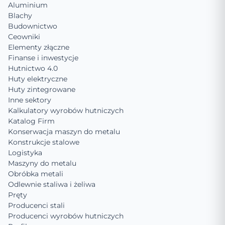
Aluminium
Blachy
Budownictwo
Ceowniki
Elementy złączne
Finanse i inwestycje
Hutnictwo 4.0
Huty elektryczne
Huty zintegrowane
Inne sektory
Kalkulatory wyrobów hutniczych
Katalog Firm
Konserwacja maszyn do metalu
Konstrukcje stalowe
Logistyka
Maszyny do metalu
Obróbka metali
Odlewnie staliwa i żeliwa
Pręty
Producenci stali
Producenci wyrobów hutniczych