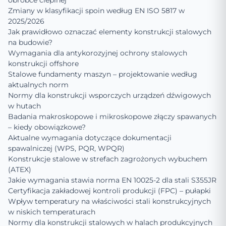
obróbce cieplnej
Zmiany w klasyfikacji spoin według EN ISO 5817 w
2025/2026
Jak prawidłowo oznaczać elementy konstrukcji stalowych
na budowie?
Wymagania dla antykorozyjnej ochrony stalowych
konstrukcji offshore
Stalowe fundamenty maszyn – projektowanie według
aktualnych norm
Normy dla konstrukcji wsporczych urządzeń dźwigowych
w hutach
Badania makroskopowe i mikroskopowe złączy spawanych
– kiedy obowiązkowe?
Aktualne wymagania dotyczące dokumentacji
spawalniczej (WPS, PQR, WPQR)
Konstrukcje stalowe w strefach zagrożonych wybuchem
(ATEX)
Jakie wymagania stawia norma EN 10025-2 dla stali S355JR
Certyfikacja zakładowej kontroli produkcji (FPC) – pułapki
Wpływ temperatury na właściwości stali konstrukcyjnych
w niskich temperaturach
Normy dla konstrukcji stalowych w halach produkcyjnych