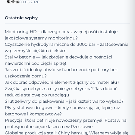
08.05.2026
Ostatnie wpisy
Monitoring HD – dlaczego coraz więcej osób instaluje
jakościowe systemy monitoringu?
Czyszczenie hydrodynamiczne do 3000 bar – zastosowania
w przemyśle ciężkim i lekkim
Stal w betonie — jak zbrojenie decyduje o nośności
nawierzchni pod ciężki sprzęt
Jak zrobić idealny otwór w fundamencie pod rury bez
uszkodzenia domu?
Jak dobrać odpowiedni element złączny do materiału?
Zwężka symetryczna czy niesymetryczna? Jak dobrać
redukcję stalową do rurociągu
Śrut żeliwny do piaskowania – jaki kształt warto wybrać?
Płyty stalowe drogowe – kiedy sprawdzają się lepiej niż
betonowe i kompozytowe?
Precyzja, która definiuje nowoczesny przemysł. Postaw na
profesjonalne cięcie laserem w Rzeszowie
Globalna produkcja stali: Chiny hamują, Wietnam wbija się