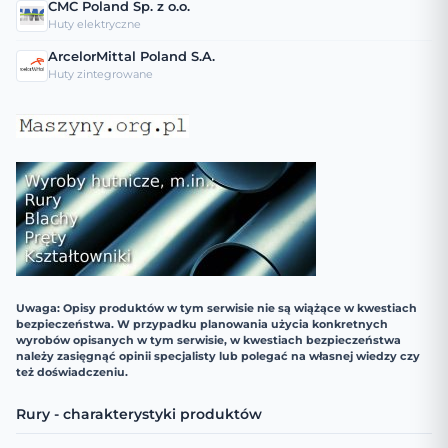
CMC Poland Sp. z o.o.
Huty elektryczne
ArcelorMittal Poland S.A.
Huty zintegrowane
Uwaga: Opisy produktów w tym serwisie nie są wiążące w kwestiach
bezpieczeństwa. W przypadku planowania użycia konkretnych
wyrobów opisanych w tym serwisie, w kwestiach bezpieczeństwa
należy zasięgnąć opinii specjalisty lub polegać na własnej wiedzy czy
też doświadczeniu.
Rury - charakterystyki produktów