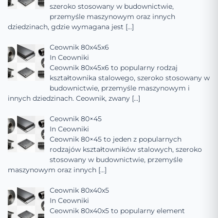
szeroko stosowany w budownictwie,
przemyśle maszynowym oraz innych
dziedzinach, gdzie wymagana jest
[…]
Ceownik 80x45x6
In
Ceowniki
Ceownik 80x45x6 to popularny rodzaj
kształtownika stalowego, szeroko stosowany w
budownictwie, przemyśle maszynowym i
innych dziedzinach. Ceownik, zwany
[…]
Ceownik 80×45
In
Ceowniki
Ceownik 80×45 to jeden z popularnych
rodzajów kształtowników stalowych, szeroko
stosowany w budownictwie, przemyśle
maszynowym oraz innych
[…]
Ceownik 80x40x5
In
Ceowniki
Ceownik 80x40x5 to popularny element