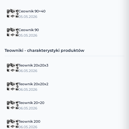
Ceownik 90×40
05.05.2026
Ceownik 90
05.05.2026
Teowniki - charakterystyki produktów
Teownik 20x20x3
06.05.2026
Teownik 20x20x2
06.05.2026
Teownik 20×20
06.05.2026
Teownik 200
06.05.2026