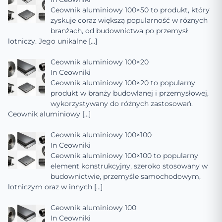
Ceownik aluminiowy 100×50 to produkt, który
zyskuje coraz większą popularność w różnych
branżach, od budownictwa po przemysł
lotniczy. Jego unikalne
[…]
Ceownik aluminiowy 100×20
In
Ceowniki
Ceownik aluminiowy 100×20 to popularny
produkt w branży budowlanej i przemysłowej,
wykorzystywany do różnych zastosowań.
Ceownik aluminiowy
[…]
Ceownik aluminiowy 100×100
In
Ceowniki
Ceownik aluminiowy 100×100 to popularny
element konstrukcyjny, szeroko stosowany w
budownictwie, przemyśle samochodowym,
lotniczym oraz w innych
[…]
Ceownik aluminiowy 100
In
Ceowniki