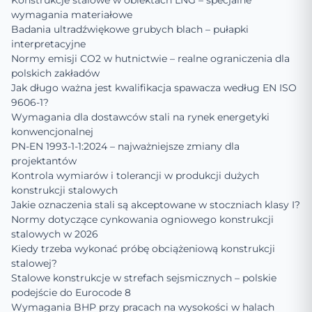
Konstrukcje stalowe w obiektach LNG – specjalne
wymagania materiałowe
Badania ultradźwiękowe grubych blach – pułapki
interpretacyjne
Normy emisji CO2 w hutnictwie – realne ograniczenia dla
polskich zakładów
Jak długo ważna jest kwalifikacja spawacza według EN ISO
9606-1?
Wymagania dla dostawców stali na rynek energetyki
konwencjonalnej
PN-EN 1993-1-1:2024 – najważniejsze zmiany dla
projektantów
Kontrola wymiarów i tolerancji w produkcji dużych
konstrukcji stalowych
Jakie oznaczenia stali są akceptowane w stoczniach klasy I?
Normy dotyczące cynkowania ogniowego konstrukcji
stalowych w 2026
Kiedy trzeba wykonać próbę obciążeniową konstrukcji
stalowej?
Stalowe konstrukcje w strefach sejsmicznych – polskie
podejście do Eurocode 8
Wymagania BHP przy pracach na wysokości w halach