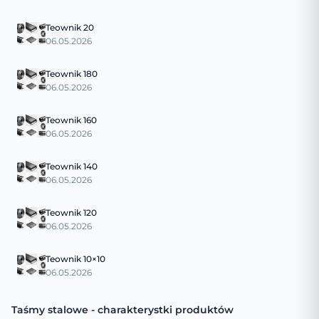
Teownik 20
06.05.2026
Teownik 180
06.05.2026
Teownik 160
06.05.2026
Teownik 140
06.05.2026
Teownik 120
06.05.2026
Teownik 10×10
06.05.2026
Taśmy stalowe - charakterystki produktów