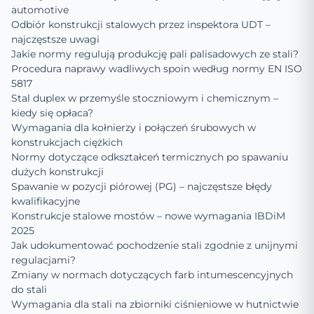
automotive
Odbiór konstrukcji stalowych przez inspektora UDT –
najczęstsze uwagi
Jakie normy regulują produkcję pali palisadowych ze stali?
Procedura naprawy wadliwych spoin według normy EN ISO
5817
Stal duplex w przemyśle stoczniowym i chemicznym –
kiedy się opłaca?
Wymagania dla kołnierzy i połączeń śrubowych w
konstrukcjach ciężkich
Normy dotyczące odkształceń termicznych po spawaniu
dużych konstrukcji
Spawanie w pozycji piórowej (PG) – najczęstsze błędy
kwalifikacyjne
Konstrukcje stalowe mostów – nowe wymagania IBDiM
2025
Jak udokumentować pochodzenie stali zgodnie z unijnymi
regulacjami?
Zmiany w normach dotyczących farb intumescencyjnych
do stali
Wymagania dla stali na zbiorniki ciśnieniowe w hutnictwie