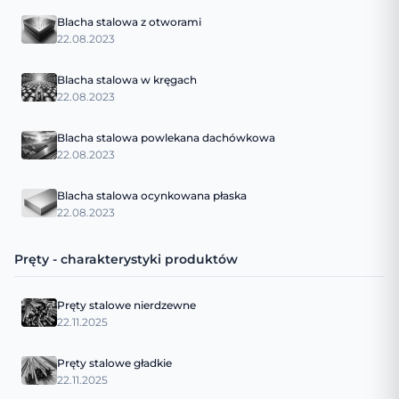
Blacha stalowa z otworami
22.08.2023
Blacha stalowa w kręgach
22.08.2023
Blacha stalowa powlekana dachówkowa
22.08.2023
Blacha stalowa ocynkowana płaska
22.08.2023
Pręty - charakterystyki produktów
Pręty stalowe nierdzewne
22.11.2025
Pręty stalowe gładkie
22.11.2025