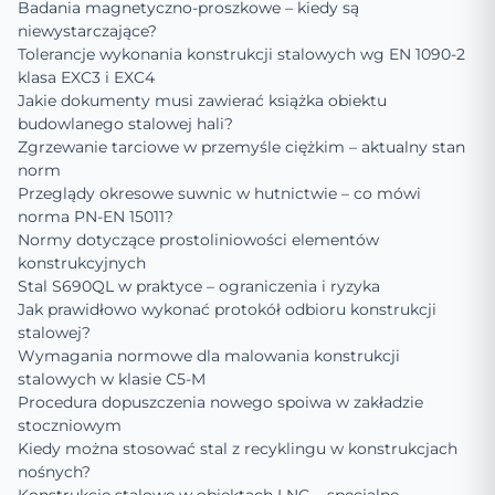
Badania magnetyczno-proszkowe – kiedy są
niewystarczające?
Tolerancje wykonania konstrukcji stalowych wg EN 1090-2
klasa EXC3 i EXC4
Jakie dokumenty musi zawierać książka obiektu
budowlanego stalowej hali?
Zgrzewanie tarciowe w przemyśle ciężkim – aktualny stan
norm
Przeglądy okresowe suwnic w hutnictwie – co mówi
norma PN-EN 15011?
Normy dotyczące prostoliniowości elementów
konstrukcyjnych
Stal S690QL w praktyce – ograniczenia i ryzyka
Jak prawidłowo wykonać protokół odbioru konstrukcji
stalowej?
Wymagania normowe dla malowania konstrukcji
stalowych w klasie C5-M
Procedura dopuszczenia nowego spoiwa w zakładzie
stoczniowym
Kiedy można stosować stal z recyklingu w konstrukcjach
nośnych?