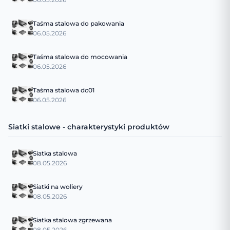
Taśma stalowa do pakowania
06.05.2026
Taśma stalowa do mocowania
06.05.2026
Taśma stalowa dc01
06.05.2026
Siatki stalowe - charakterystyki produktów
Siatka stalowa
08.05.2026
Siatki na woliery
08.05.2026
Siatka stalowa zgrzewana
08.05.2026