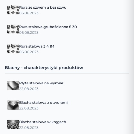
Rura ze szwem a bez szwu
06.06.2023
Rura stalowa grubościenna fi 30
06.06.2023
Rura stalowa 3 4 1M
06.06.2023
Blachy - charakterystyki produktów
Płyta stalowa na wymiar
22.08.2023
Blacha stalowa z otworami
22.08.2023
Blacha stalowa w kręgach
22.08.2023