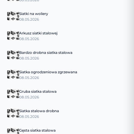
Siatki na woliery
08.05.2026
Arkusz siatki stalowej
08.05.2026
Bardzo drobna siatka stalowa
08.05.2026
Siatka ogrodzeniowa zgrzewana
08.05.2026
Gruba siatka stalowa
08.05.2026
Siatka stalowa drobna
08.05.2026
Gęsta siatka stalowa