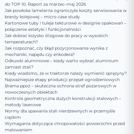
do TOP 10. Raport za marzec–maj 2026
Jak powłoka lamelarna ograniczyła koszty serwisowania w
branży kolejowej – micro case study
Kartonowe tuby i tuleje tekturowe w designie opakowań –
połączenie estetyki i funkcjonalności
Jak dobrać łożysko ślizgowe do pracy w wysokich
temperaturach?
Jak rozpoznać, czy błąd pozycjonowania wynika z
mechaniki, napędu czy enkodera?
Odkuwki aluminiowe – kiedy warto wybrać aluminium
zamiast stali?
Kiedy wiadomo, że w traktorze należy wymienić sprężyny?
Najważniejsze etapy produkcji przęseł ogrodzeniowych
Brama ppoż – skuteczna ochrona stref pożarowych w
nowoczesnych obiektach
Kontrola geometryczna dużych konstrukcji stalowych –
metody laserowe
Normy dla spawania stali nierdzewnych w przemyśle
ciężkim
Wymagania dotyczące chropowatości powierzchni przed
malowaniem