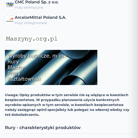
CMC Poland Sp. z o.o.
Huty elektryczne
ArcelorMittal Poland S.A.
Huty zintegrowane
Uwaga: Opisy produktów w tym serwisie nie są wiążące w kwestiach
bezpieczeństwa. W przypadku planowania użycia konkretnych
wyrobów opisanych w tym serwisie, w kwestiach bezpieczeństwa
należy zasięgnąć opinii specjalisty lub polegać na własnej wiedzy czy
też doświadczeniu.
Rury - charakterystyki produktów