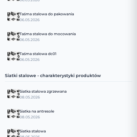
Taśma stalowa do pakowania
06.05.2026
Taśma stalowa do mocowania
06.05.2026
Taśma stalowa dc01
06.05.2026
Siatki stalowe - charakterystyki produktów
Siatka stalowa zgrzewana
08.05.2026
Siatka na antresole
08.05.2026
Siatka stalowa
08.05.2026