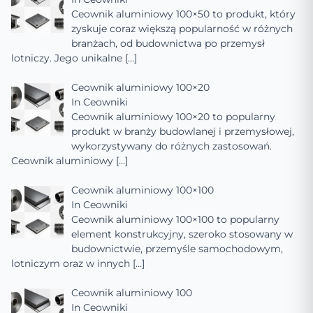
Ceownik aluminiowy 100×50 to produkt, który
zyskuje coraz większą popularność w różnych
branżach, od budownictwa po przemysł
lotniczy. Jego unikalne
[…]
Ceownik aluminiowy 100×20
In
Ceowniki
Ceownik aluminiowy 100×20 to popularny
produkt w branży budowlanej i przemysłowej,
wykorzystywany do różnych zastosowań.
Ceownik aluminiowy
[…]
Ceownik aluminiowy 100×100
In
Ceowniki
Ceownik aluminiowy 100×100 to popularny
element konstrukcyjny, szeroko stosowany w
budownictwie, przemyśle samochodowym,
lotniczym oraz w innych
[…]
Ceownik aluminiowy 100
In
Ceowniki