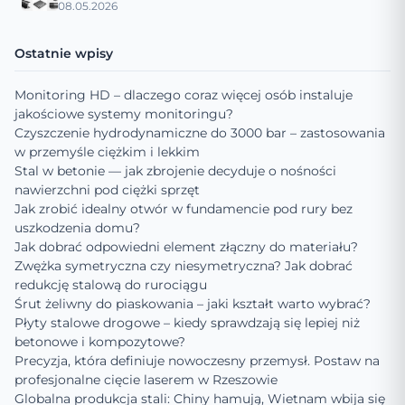
08.05.2026
Ostatnie wpisy
Monitoring HD – dlaczego coraz więcej osób instaluje
jakościowe systemy monitoringu?
Czyszczenie hydrodynamiczne do 3000 bar – zastosowania
w przemyśle ciężkim i lekkim
Stal w betonie — jak zbrojenie decyduje o nośności
nawierzchni pod ciężki sprzęt
Jak zrobić idealny otwór w fundamencie pod rury bez
uszkodzenia domu?
Jak dobrać odpowiedni element złączny do materiału?
Zwężka symetryczna czy niesymetryczna? Jak dobrać
redukcję stalową do rurociągu
Śrut żeliwny do piaskowania – jaki kształt warto wybrać?
Płyty stalowe drogowe – kiedy sprawdzają się lepiej niż
betonowe i kompozytowe?
Precyzja, która definiuje nowoczesny przemysł. Postaw na
profesjonalne cięcie laserem w Rzeszowie
Globalna produkcja stali: Chiny hamują, Wietnam wbija się