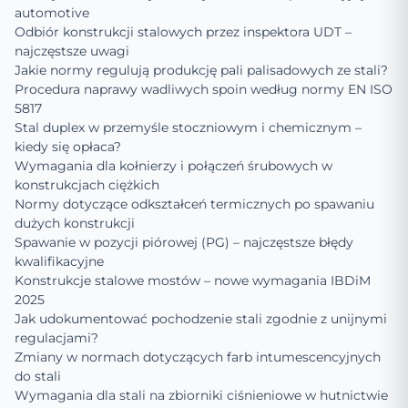
automotive
Odbiór konstrukcji stalowych przez inspektora UDT –
najczęstsze uwagi
Jakie normy regulują produkcję pali palisadowych ze stali?
Procedura naprawy wadliwych spoin według normy EN ISO
5817
Stal duplex w przemyśle stoczniowym i chemicznym –
kiedy się opłaca?
Wymagania dla kołnierzy i połączeń śrubowych w
konstrukcjach ciężkich
Normy dotyczące odkształceń termicznych po spawaniu
dużych konstrukcji
Spawanie w pozycji piórowej (PG) – najczęstsze błędy
kwalifikacyjne
Konstrukcje stalowe mostów – nowe wymagania IBDiM
2025
Jak udokumentować pochodzenie stali zgodnie z unijnymi
regulacjami?
Zmiany w normach dotyczących farb intumescencyjnych
do stali
Wymagania dla stali na zbiorniki ciśnieniowe w hutnictwie