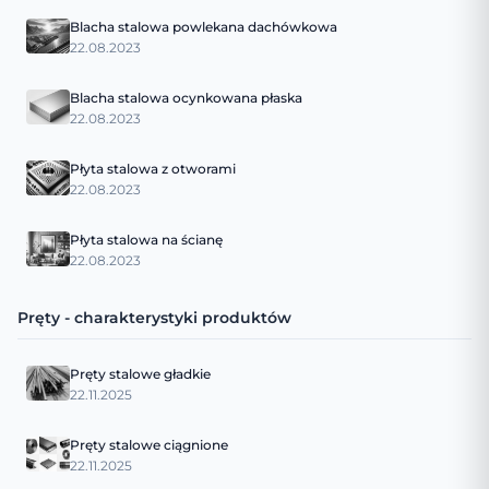
Blacha stalowa powlekana dachówkowa
22.08.2023
Blacha stalowa ocynkowana płaska
22.08.2023
Płyta stalowa z otworami
22.08.2023
Płyta stalowa na ścianę
22.08.2023
Pręty - charakterystyki produktów
Pręty stalowe gładkie
22.11.2025
Pręty stalowe ciągnione
22.11.2025