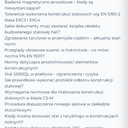
Badania magnetyczno-proszkowe – kiedy są
niewystarczające?
Tolerancje wykonania konstrukcji stalowych wg EN 1090-2
klasa EXC3 i EXC4
Jakie dokumenty musi zawierać książka obiektu
budowlanego stalowej hali?
Zgrzewanie tarciowe w przemyśle ciężkim – aktualny stan
norm
Przeglądy okresowe suwnic w hutnictwie – co mówi
norma PN-EN 15011?
Normy dotyczące prostoliniowości elementów
konstrukcyjnych
Stal S690QL w praktyce – ograniczenia i ryzyka
Jak prawidłowo wykonać protokół odbioru konstrukcji
stalowej?
Wymagania normowe dla malowania konstrukcji
stalowych w klasie C5-M
Procedura dopuszczenia nowego spoiwa w zakładzie
stoczniowym
Kiedy można stosować stal z recyklingu w konstrukcjach
nośnych?