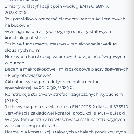
obróbce cieplnej
Zmiany w klasyfikacji spoin według EN ISO 5817 w
2025/2026
Jak prawidłowo oznaczać elementy konstrukcji stalowych
na budowie?
Wymagania dla antykorozyjnej ochrony stalowych
konstrukcji offshore
Stalowe fundamenty maszyn – projektowanie według
aktualnych norm
Normy dla konstrukcji wsporczych urządzeń dźwigowych
w hutach
Badania makroskopowe i mikroskopowe złączy spawanych
– kiedy obowiązkowe?
Aktualne wymagania dotyczące dokumentacji
spawalniczej (WPS, PQR, WPQR)
Konstrukcje stalowe w strefach zagrożonych wybuchem
(ATEX)
Jakie wymagania stawia norma EN 10025-2 dla stali S355JR
Certyfikacja zakładowej kontroli produkcji (FPC) – pułapki
Wpływ temperatury na właściwości stali konstrukcyjnych
w niskich temperaturach
Normy dla konstrukcji stalowych w halach produkcyjnych