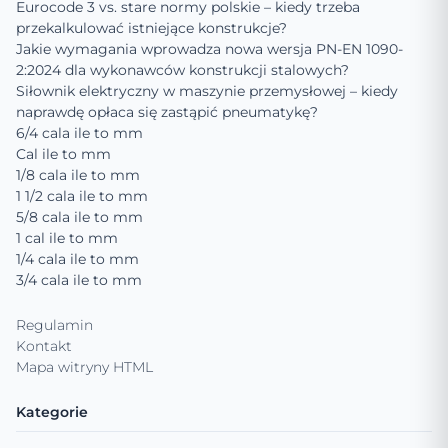
Eurocode 3 vs. stare normy polskie – kiedy trzeba
przekalkulować istniejące konstrukcje?
Jakie wymagania wprowadza nowa wersja PN-EN 1090-
2:2024 dla wykonawców konstrukcji stalowych?
Siłownik elektryczny w maszynie przemysłowej – kiedy
naprawdę opłaca się zastąpić pneumatykę?
6/4 cala ile to mm
Cal ile to mm
1/8 cala ile to mm
1 1/2 cala ile to mm
5/8 cala ile to mm
1 cal ile to mm
1/4 cala ile to mm
3/4 cala ile to mm
Regulamin
Kontakt
Mapa witryny HTML
Kategorie