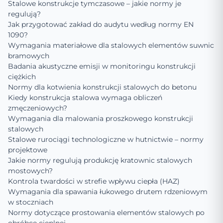
Stalowe konstrukcje tymczasowe – jakie normy je
regulują?
Jak przygotować zakład do audytu według normy EN
1090?
Wymagania materiałowe dla stalowych elementów suwnic
bramowych
Badania akustyczne emisji w monitoringu konstrukcji
ciężkich
Normy dla kotwienia konstrukcji stalowych do betonu
Kiedy konstrukcja stalowa wymaga obliczeń
zmęczeniowych?
Wymagania dla malowania proszkowego konstrukcji
stalowych
Stalowe rurociągi technologiczne w hutnictwie – normy
projektowe
Jakie normy regulują produkcję kratownic stalowych
mostowych?
Kontrola twardości w strefie wpływu ciepła (HAZ)
Wymagania dla spawania łukowego drutem rdzeniowym
w stoczniach
Normy dotyczące prostowania elementów stalowych po