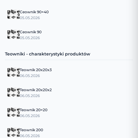
Ceownik 90×40
05.05.2026
Ceownik 90
05.05.2026
Teowniki - charakterystyki produktów
Teownik 20x20x3
06.05.2026
Teownik 20x20x2
06.05.2026
Teownik 20×20
06.05.2026
Teownik 200
06.05.2026