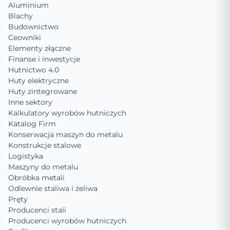
Aluminium
Blachy
Budownictwo
Ceowniki
Elementy złączne
Finanse i inwestycje
Hutnictwo 4.0
Huty elektryczne
Huty zintegrowane
Inne sektory
Kalkulatory wyrobów hutniczych
Katalog Firm
Konserwacja maszyn do metalu
Konstrukcje stalowe
Logistyka
Maszyny do metalu
Obróbka metali
Odlewnie staliwa i żeliwa
Pręty
Producenci stali
Producenci wyrobów hutniczych