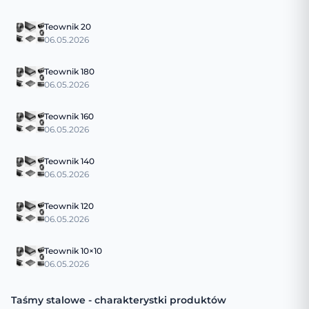
Teownik 20
06.05.2026
Teownik 180
06.05.2026
Teownik 160
06.05.2026
Teownik 140
06.05.2026
Teownik 120
06.05.2026
Teownik 10×10
06.05.2026
Taśmy stalowe - charakterystki produktów