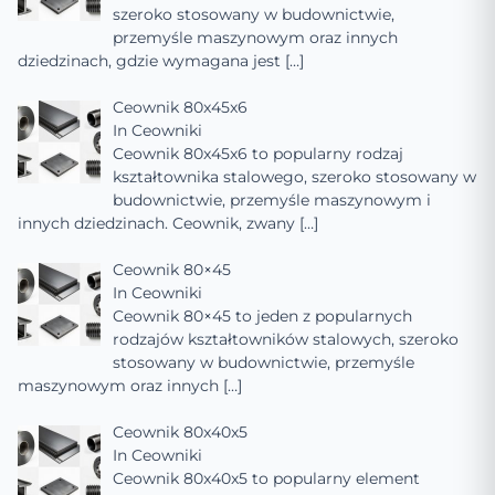
szeroko stosowany w budownictwie,
przemyśle maszynowym oraz innych
dziedzinach, gdzie wymagana jest
[…]
Ceownik 80x45x6
In
Ceowniki
Ceownik 80x45x6 to popularny rodzaj
kształtownika stalowego, szeroko stosowany w
budownictwie, przemyśle maszynowym i
innych dziedzinach. Ceownik, zwany
[…]
Ceownik 80×45
In
Ceowniki
Ceownik 80×45 to jeden z popularnych
rodzajów kształtowników stalowych, szeroko
stosowany w budownictwie, przemyśle
maszynowym oraz innych
[…]
Ceownik 80x40x5
In
Ceowniki
Ceownik 80x40x5 to popularny element