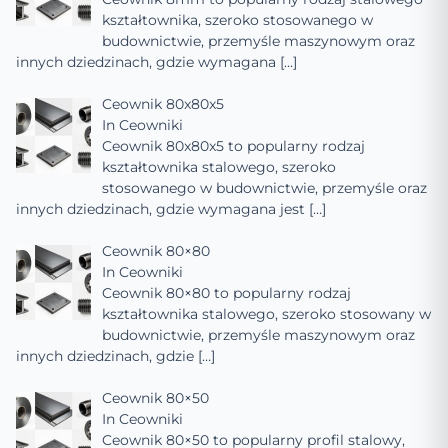
kształtownika, szeroko stosowanego w
budownictwie, przemyśle maszynowym oraz
innych dziedzinach, gdzie wymagana
[…]
Ceownik 80x80x5
In
Ceowniki
Ceownik 80x80x5 to popularny rodzaj
kształtownika stalowego, szeroko
stosowanego w budownictwie, przemyśle oraz
innych dziedzinach, gdzie wymagana jest
[…]
Ceownik 80×80
In
Ceowniki
Ceownik 80×80 to popularny rodzaj
kształtownika stalowego, szeroko stosowany w
budownictwie, przemyśle maszynowym oraz
innych dziedzinach, gdzie
[…]
Ceownik 80×50
In
Ceowniki
Ceownik 80×50 to popularny profil stalowy,