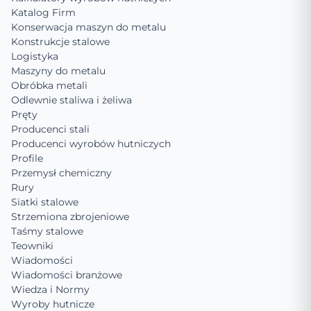
Katalog Firm
Konserwacja maszyn do metalu
Konstrukcje stalowe
Logistyka
Maszyny do metalu
Obróbka metali
Odlewnie staliwa i żeliwa
Pręty
Producenci stali
Producenci wyrobów hutniczych
Profile
Przemysł chemiczny
Rury
Siatki stalowe
Strzemiona zbrojeniowe
Taśmy stalowe
Teowniki
Wiadomości
Wiadomości branżowe
Wiedza i Normy
Wyroby hutnicze