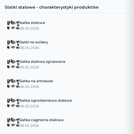
Siatki stalowe - charakterystyki produktów
Siatka stalowa
08.05.2026
Siatki na woliery
08.05.2026
Siatka stalowa zgrzewana
08.05.2026
Siatka na antresole
08.05.2026
Siatka ogrodzeniowa stalowa
08.05.2026
Siatka ciągniona stalowa
08.05.2026