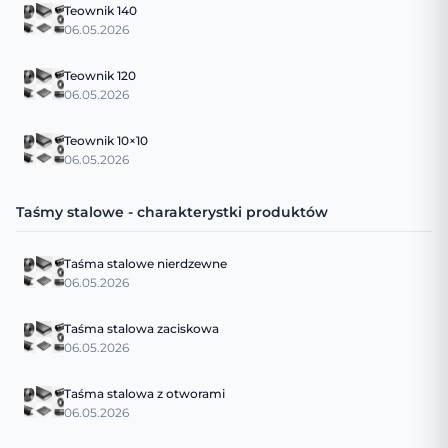
Teownik 140
06.05.2026
Teownik 120
06.05.2026
Teownik 10×10
06.05.2026
Taśmy stalowe - charakterystki produktów
Taśma stalowe nierdzewne
06.05.2026
Taśma stalowa zaciskowa
06.05.2026
Taśma stalowa z otworami
06.05.2026