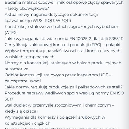
Badania makroskopowe i mikroskopowe złączy spawanych
– kiedy obowiązkowe?
Aktualne wymagania dotyczące dokumentacji
spawalniczej (WPS, PQR, WPQR)
Konstrukcje stalowe w strefach zagrożonych wybuchem
(ATEX)
Jakie wymagania stawia norma EN 10025-2 dla stali S355JR
Certyfikacja zakładowej kontroli produkcji (FPC) – pułapki
Wpływ temperatury na właściwości stali konstrukcyjnych
w niskich temperaturach
Normy dla konstrukcji stalowych w halach produkcyjnych
automotive
Odbiór konstrukcji stalowych przez inspektora UDT –
najczęstsze uwagi
Jakie normy regulują produkcję pali palisadowych ze stali?
Procedura naprawy wadliwych spoin według normy EN ISO
5817
Stal duplex w przemyśle stoczniowym i chemicznym –
kiedy się opłaca?
Wymagania dla kołnierzy i połączeń śrubowych w
konstrukcjach ciężkich