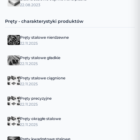
22.08.2023
Pręty - charakterystyki produktów
Pręty stalowe nierdzewne
22.11.2025
Pręty stalowe gładkie
22.11.2025
Pręty stalowe ciągnione
22.11.2025
Pręty precyzyjne
22.11.2025
Pręty okrągłe stalowe
22.11.2025
Pręty kwadratowe stalowe