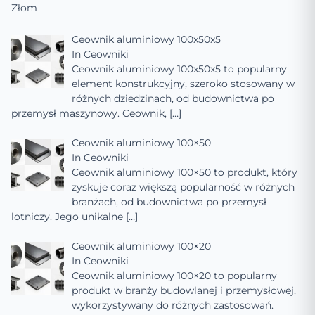
Złom
Ceownik aluminiowy 100x50x5
In
Ceowniki
Ceownik aluminiowy 100x50x5 to popularny
element konstrukcyjny, szeroko stosowany w
różnych dziedzinach, od budownictwa po
przemysł maszynowy. Ceownik,
[…]
Ceownik aluminiowy 100×50
In
Ceowniki
Ceownik aluminiowy 100×50 to produkt, który
zyskuje coraz większą popularność w różnych
branżach, od budownictwa po przemysł
lotniczy. Jego unikalne
[…]
Ceownik aluminiowy 100×20
In
Ceowniki
Ceownik aluminiowy 100×20 to popularny
produkt w branży budowlanej i przemysłowej,
wykorzystywany do różnych zastosowań.