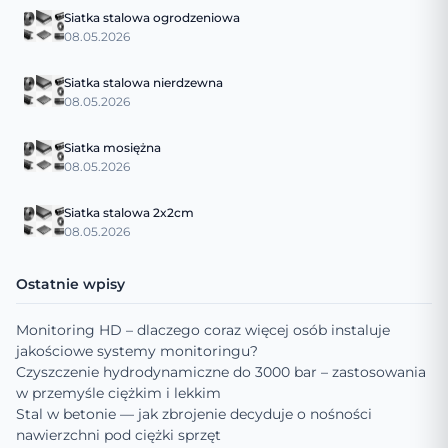
Siatka stalowa ogrodzeniowa
08.05.2026
Siatka stalowa nierdzewna
08.05.2026
Siatka mosiężna
08.05.2026
Siatka stalowa 2x2cm
08.05.2026
Ostatnie wpisy
Monitoring HD – dlaczego coraz więcej osób instaluje
jakościowe systemy monitoringu?
Czyszczenie hydrodynamiczne do 3000 bar – zastosowania
w przemyśle ciężkim i lekkim
Stal w betonie — jak zbrojenie decyduje o nośności
nawierzchni pod ciężki sprzęt