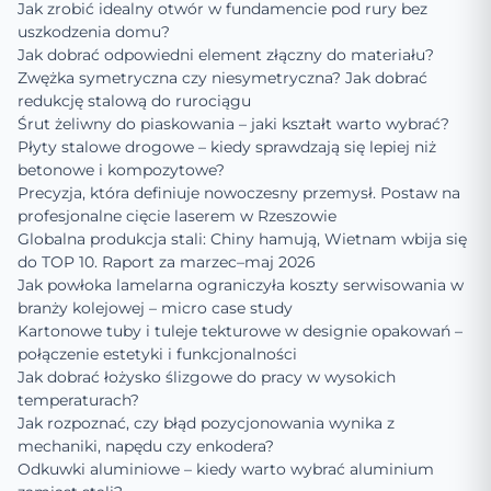
Jak zrobić idealny otwór w fundamencie pod rury bez
uszkodzenia domu?
Jak dobrać odpowiedni element złączny do materiału?
Zwężka symetryczna czy niesymetryczna? Jak dobrać
redukcję stalową do rurociągu
Śrut żeliwny do piaskowania – jaki kształt warto wybrać?
Płyty stalowe drogowe – kiedy sprawdzają się lepiej niż
betonowe i kompozytowe?
Precyzja, która definiuje nowoczesny przemysł. Postaw na
profesjonalne cięcie laserem w Rzeszowie
Globalna produkcja stali: Chiny hamują, Wietnam wbija się
do TOP 10. Raport za marzec–maj 2026
Jak powłoka lamelarna ograniczyła koszty serwisowania w
branży kolejowej – micro case study
Kartonowe tuby i tuleje tekturowe w designie opakowań –
połączenie estetyki i funkcjonalności
Jak dobrać łożysko ślizgowe do pracy w wysokich
temperaturach?
Jak rozpoznać, czy błąd pozycjonowania wynika z
mechaniki, napędu czy enkodera?
Odkuwki aluminiowe – kiedy warto wybrać aluminium