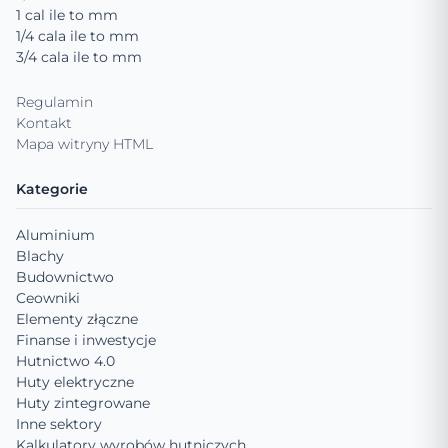
1 cal ile to mm
1/4 cala ile to mm
3/4 cala ile to mm
Regulamin
Kontakt
Mapa witryny HTML
Kategorie
Aluminium
Blachy
Budownictwo
Ceowniki
Elementy złączne
Finanse i inwestycje
Hutnictwo 4.0
Huty elektryczne
Huty zintegrowane
Inne sektory
Kalkulatory wyrobów hutniczych