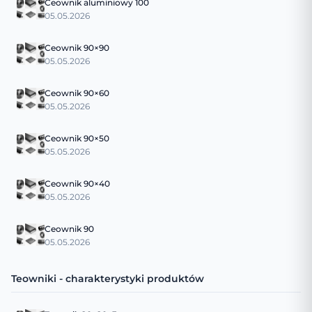
Ceownik aluminiowy 100
05.05.2026
Ceownik 90×90
05.05.2026
Ceownik 90×60
05.05.2026
Ceownik 90×50
05.05.2026
Ceownik 90×40
05.05.2026
Ceownik 90
05.05.2026
Teowniki - charakterystyki produktów