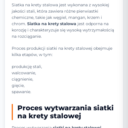
Siatka na krety stalowa jest wykonana z wysokiej
jakości stali, która zawiera różne pierwiastki
chemiczne, takie jak węgiel, mangan, krzem i
chrom.
Siatka na krety stalowa
jest odporna na
korozję i charakteryzuje się wysoką wytrzymałością
na rozciąganie.
Proces produkcji siatki na krety stalowej obejmuje
kilka etapów, w tym:
produkcję stali,
walcowanie,
ciągnienie,
gięcie,
spawanie.
Proces wytwarzania siatki
na krety stalowej
Proces wytwarzania
siatki na krety stalowej