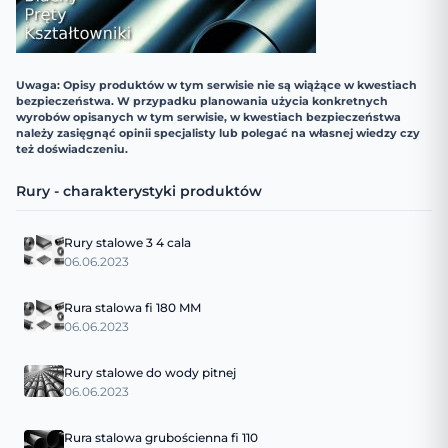
Uwaga: Opisy produktów w tym serwisie nie są wiążące w kwestiach
bezpieczeństwa. W przypadku planowania użycia konkretnych
wyrobów opisanych w tym serwisie, w kwestiach bezpieczeństwa
należy zasięgnąć opinii specjalisty lub polegać na własnej wiedzy czy
też doświadczeniu.
Rury - charakterystyki produktów
Rury stalowe 3 4 cala
06.06.2023
Rura stalowa fi 180 MM
06.06.2023
Rury stalowe do wody pitnej
06.06.2023
Rura stalowa grubościenna fi 110