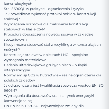
konstrukcyjnych
Stal S690QL w praktyce – ograniczenia i ryzyka
Jak prawidłowo wykonać protokół odbioru konstrukcji
stalowej?
Wymagania normowe dla malowania konstrukcji
stalowych w klasie C5-M
Procedura dopuszczenia nowego spoiwa w zakładzie
stoczniowym
Kiedy można stosować stal z recyklingu w konstrukcjach
nośnych?
Konstrukcje stalowe w obiektach LNG – specjalne
wymagania materiałowe
Badania ultradźwiękowe grubych blach – pułapki
interpretacyjne
Normy emisji CO2 w hutnictwie – realne ograniczenia dla
polskich zakładów
Jak długo ważna jest kwalifikacja spawacza według EN ISO
9606-1?
Wymagania dla dostawców stali na rynek energetyki
konwencjonalnej
PN-EN 1993-1-1:2024 – najważniejsze zmiany dla