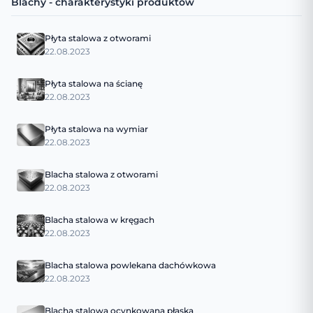
Blachy - charakterystyki produktów
Płyta stalowa z otworami
22.08.2023
Płyta stalowa na ścianę
22.08.2023
Płyta stalowa na wymiar
22.08.2023
Blacha stalowa z otworami
22.08.2023
Blacha stalowa w kręgach
22.08.2023
Blacha stalowa powlekana dachówkowa
22.08.2023
Blacha stalowa ocynkowana płaska