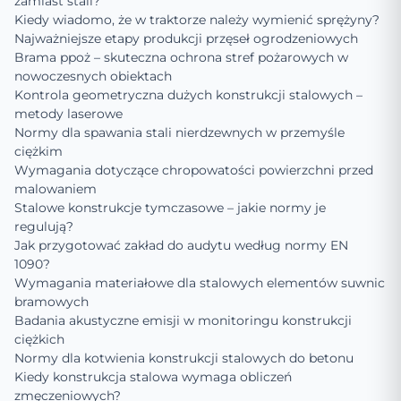
zamiast stali?
Kiedy wiadomo, że w traktorze należy wymienić sprężyny?
Najważniejsze etapy produkcji przęseł ogrodzeniowych
Brama ppoż – skuteczna ochrona stref pożarowych w
nowoczesnych obiektach
Kontrola geometryczna dużych konstrukcji stalowych –
metody laserowe
Normy dla spawania stali nierdzewnych w przemyśle
ciężkim
Wymagania dotyczące chropowatości powierzchni przed
malowaniem
Stalowe konstrukcje tymczasowe – jakie normy je
regulują?
Jak przygotować zakład do audytu według normy EN
1090?
Wymagania materiałowe dla stalowych elementów suwnic
bramowych
Badania akustyczne emisji w monitoringu konstrukcji
ciężkich
Normy dla kotwienia konstrukcji stalowych do betonu
Kiedy konstrukcja stalowa wymaga obliczeń
zmęczeniowych?