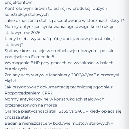
projektantów
Kontrola wymiarów i tolerancji w produkcji dużych
konstrukcji stalowych
Jakie oznaczenia stali są akceptowane w stoczniach klasy I?
Normy dotyczące cynkowania ogniowego konstrukcji
stalowych w 2026
Kiedy trzeba wykonać próbę obciążeniową konstrukcji
stalowej?
Stalowe konstrukcje w strefach sejsmicznych – polskie
podejście do Eurocode 8
Wymagania BHP przy pracach na wysokości w halach
hutniczych
Zmiany w dyrektywie Machinery 2006/42/WE a przemysł
ciężki
Jak przygotować dokumentację techniczną zgodnie z
Rozporządzeniem CPR?
Normy antykorozyjne w konstrukcjach stalowych
przeznaczonych na morze
Granica plastyczności stali S355 vs S460 – kiedy opłaca się
droższa stal?
Badania nieniszczące w budowie mostów stalowych –