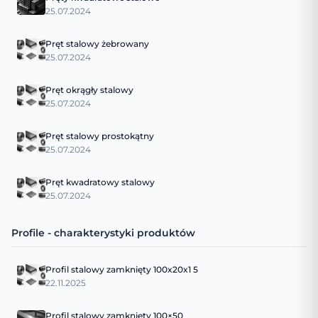
25.07.2024
Pręt stalowy żebrowany
25.07.2024
Pręt okrągły stalowy
25.07.2024
Pręt stalowy prostokątny
25.07.2024
Pręt kwadratowy stalowy
25.07.2024
Profile - charakterystyki produktów
Profil stalowy zamknięty 100x20x1 5
22.11.2025
Profil stalowy zamknięty 100×50