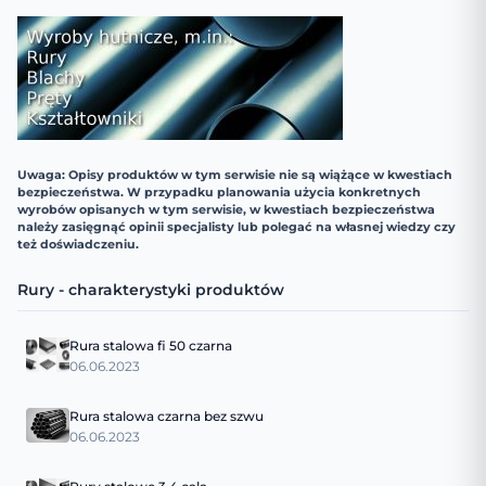
Uwaga: Opisy produktów w tym serwisie nie są wiążące w kwestiach
bezpieczeństwa. W przypadku planowania użycia konkretnych
wyrobów opisanych w tym serwisie, w kwestiach bezpieczeństwa
należy zasięgnąć opinii specjalisty lub polegać na własnej wiedzy czy
też doświadczeniu.
Rury - charakterystyki produktów
Rura stalowa fi 50 czarna
06.06.2023
Rura stalowa czarna bez szwu
06.06.2023