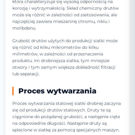
która charakteryzuje się wysoką odpornością na
korozję i wytrzymałością. Skład chemiczny drutów
może się różnić w zależności od zastosowania, ale
najczęściej zawiera mieszaninę chromu, niklu i
molibdenu.
Grubość drutów użytych do produkcji siatki może
się różnić od kilku mikrometrów do kilku
milimetrów, w zależności od przeznaczenia
produktu. Im drobniejsza siatka, tym mniejsze
otwory i tym samym większa dokładność filtracji
lub separacji.
Proces wytwarzania
Proces wytwarzania stalowej siatki drobnej zaczyna
się od produkcji drutów stalowych. Druty te są
ciągnione do pożądanej grubości, a następnie cięte
na odpowiednie długości. Następnie druty są
splecione w siatkę za pomocą specjalnych maszyn.