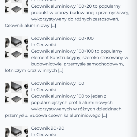
Ceownik aluminiowy 100×20 to popularny
produkt w branży budowlanej i przemysłowej,
wykorzystywany do różnych zastosowań.
Ceownik aluminiowy
[…]
Ceownik aluminiowy 100×100
In
Ceowniki
Ceownik aluminiowy 100×100 to popularny
element konstrukcyjny, szeroko stosowany w
budownictwie, przemyśle samochodowym,
lotniczym oraz w innych
[…]
Ceownik aluminiowy 100
In
Ceowniki
Ceownik aluminiowy 100 to jeden z
popularniejszych profili aluminiowych
wykorzystywanych w różnych dziedzinach
przemysłu. Budowa ceownika aluminiowego
[…]
Ceownik 90×90
In
Ceowniki