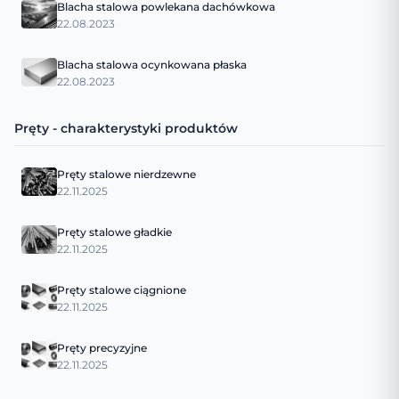
Blacha stalowa powlekana dachówkowa
22.08.2023
Blacha stalowa ocynkowana płaska
22.08.2023
Pręty - charakterystyki produktów
Pręty stalowe nierdzewne
22.11.2025
Pręty stalowe gładkie
22.11.2025
Pręty stalowe ciągnione
22.11.2025
Pręty precyzyjne
22.11.2025