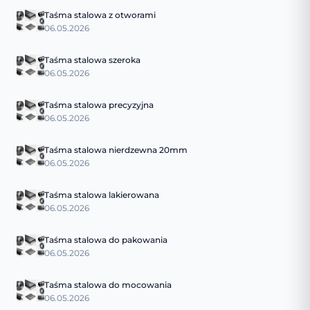
Taśma stalowa z otworami
06.05.2026
Taśma stalowa szeroka
06.05.2026
Taśma stalowa precyzyjna
06.05.2026
Taśma stalowa nierdzewna 20mm
06.05.2026
Taśma stalowa lakierowana
06.05.2026
Taśma stalowa do pakowania
06.05.2026
Taśma stalowa do mocowania
06.05.2026