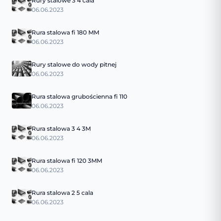
Rury stalowe 3 4 cala
06.06.2023
Rura stalowa fi 180 MM
06.06.2023
Rury stalowe do wody pitnej
06.06.2023
Rura stalowa grubościenna fi 110
06.06.2023
Rura stalowa 3 4 3M
06.06.2023
Rura stalowa fi 120 3MM
06.06.2023
Rura stalowa 2 5 cala
06.06.2023