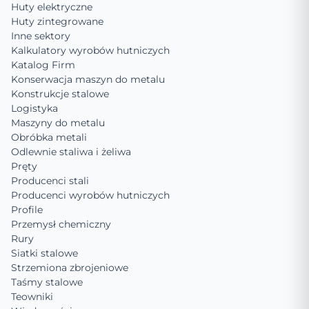
Huty elektryczne
Huty zintegrowane
Inne sektory
Kalkulatory wyrobów hutniczych
Katalog Firm
Konserwacja maszyn do metalu
Konstrukcje stalowe
Logistyka
Maszyny do metalu
Obróbka metali
Odlewnie staliwa i żeliwa
Pręty
Producenci stali
Producenci wyrobów hutniczych
Profile
Przemysł chemiczny
Rury
Siatki stalowe
Strzemiona zbrojeniowe
Taśmy stalowe
Teowniki