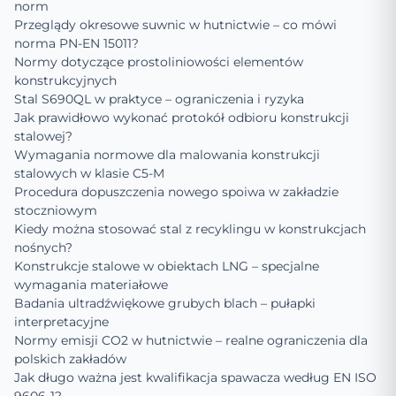
norm
Przeglądy okresowe suwnic w hutnictwie – co mówi
norma PN-EN 15011?
Normy dotyczące prostoliniowości elementów
konstrukcyjnych
Stal S690QL w praktyce – ograniczenia i ryzyka
Jak prawidłowo wykonać protokół odbioru konstrukcji
stalowej?
Wymagania normowe dla malowania konstrukcji
stalowych w klasie C5-M
Procedura dopuszczenia nowego spoiwa w zakładzie
stoczniowym
Kiedy można stosować stal z recyklingu w konstrukcjach
nośnych?
Konstrukcje stalowe w obiektach LNG – specjalne
wymagania materiałowe
Badania ultradźwiękowe grubych blach – pułapki
interpretacyjne
Normy emisji CO2 w hutnictwie – realne ograniczenia dla
polskich zakładów
Jak długo ważna jest kwalifikacja spawacza według EN ISO