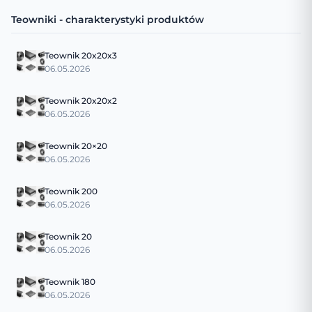
Teowniki - charakterystyki produktów
Teownik 20x20x3
06.05.2026
Teownik 20x20x2
06.05.2026
Teownik 20×20
06.05.2026
Teownik 200
06.05.2026
Teownik 20
06.05.2026
Teownik 180
06.05.2026