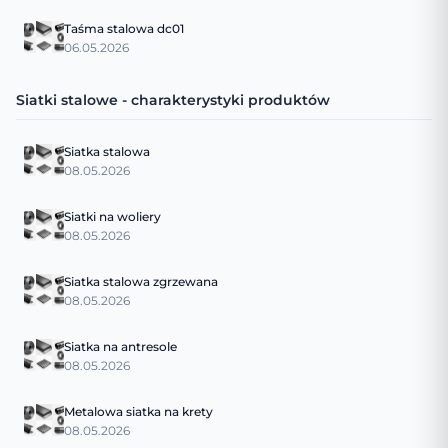
Taśma stalowa dc01
06.05.2026
Siatki stalowe - charakterystyki produktów
Siatka stalowa
08.05.2026
Siatki na woliery
08.05.2026
Siatka stalowa zgrzewana
08.05.2026
Siatka na antresole
08.05.2026
Metalowa siatka na krety
08.05.2026