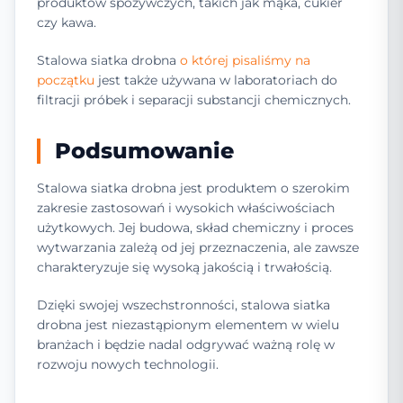
produktów spożywczych, takich jak mąka, cukier
czy kawa.
Stalowa siatka drobna
o której pisaliśmy na
początku
jest także używana w laboratoriach do
filtracji próbek i separacji substancji chemicznych.
Podsumowanie
Stalowa siatka drobna jest produktem o szerokim
zakresie zastosowań i wysokich właściwościach
użytkowych. Jej budowa, skład chemiczny i proces
wytwarzania zależą od jej przeznaczenia, ale zawsze
charakteryzuje się wysoką jakością i trwałością.
Dzięki swojej wszechstronności, stalowa siatka
drobna jest niezastąpionym elementem w wielu
branżach i będzie nadal odgrywać ważną rolę w
rozwoju nowych technologii.