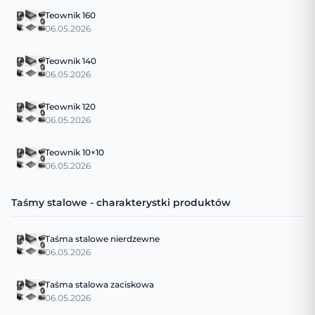
Teownik 160
06.05.2026
Teownik 140
06.05.2026
Teownik 120
06.05.2026
Teownik 10×10
06.05.2026
Taśmy stalowe - charakterystki produktów
Taśma stalowe nierdzewne
06.05.2026
Taśma stalowa zaciskowa
06.05.2026