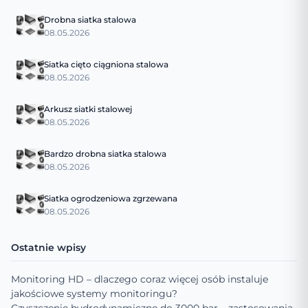
Drobna siatka stalowa
08.05.2026
Siatka cięto ciągniona stalowa
08.05.2026
Arkusz siatki stalowej
08.05.2026
Bardzo drobna siatka stalowa
08.05.2026
Siatka ogrodzeniowa zgrzewana
08.05.2026
Ostatnie wpisy
Monitoring HD – dlaczego coraz więcej osób instaluje
jakościowe systemy monitoringu?