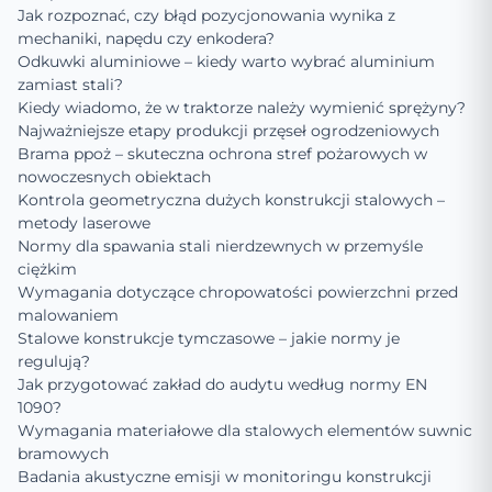
Jak rozpoznać, czy błąd pozycjonowania wynika z
mechaniki, napędu czy enkodera?
Odkuwki aluminiowe – kiedy warto wybrać aluminium
zamiast stali?
Kiedy wiadomo, że w traktorze należy wymienić sprężyny?
Najważniejsze etapy produkcji przęseł ogrodzeniowych
Brama ppoż – skuteczna ochrona stref pożarowych w
nowoczesnych obiektach
Kontrola geometryczna dużych konstrukcji stalowych –
metody laserowe
Normy dla spawania stali nierdzewnych w przemyśle
ciężkim
Wymagania dotyczące chropowatości powierzchni przed
malowaniem
Stalowe konstrukcje tymczasowe – jakie normy je
regulują?
Jak przygotować zakład do audytu według normy EN
1090?
Wymagania materiałowe dla stalowych elementów suwnic
bramowych
Badania akustyczne emisji w monitoringu konstrukcji