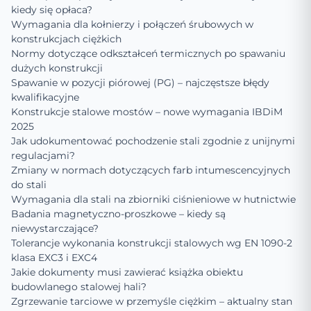
kiedy się opłaca?
Wymagania dla kołnierzy i połączeń śrubowych w
konstrukcjach ciężkich
Normy dotyczące odkształceń termicznych po spawaniu
dużych konstrukcji
Spawanie w pozycji piórowej (PG) – najczęstsze błędy
kwalifikacyjne
Konstrukcje stalowe mostów – nowe wymagania IBDiM
2025
Jak udokumentować pochodzenie stali zgodnie z unijnymi
regulacjami?
Zmiany w normach dotyczących farb intumescencyjnych
do stali
Wymagania dla stali na zbiorniki ciśnieniowe w hutnictwie
Badania magnetyczno-proszkowe – kiedy są
niewystarczające?
Tolerancje wykonania konstrukcji stalowych wg EN 1090-2
klasa EXC3 i EXC4
Jakie dokumenty musi zawierać książka obiektu
budowlanego stalowej hali?
Zgrzewanie tarciowe w przemyśle ciężkim – aktualny stan