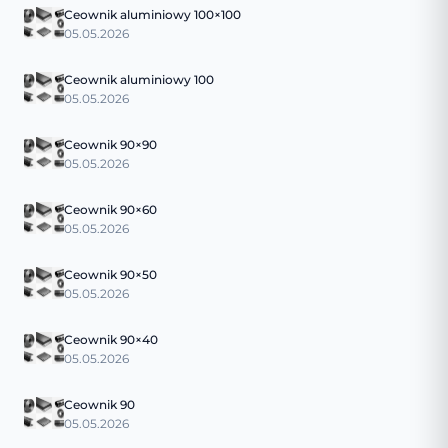
Ceownik aluminiowy 100×100
05.05.2026
Ceownik aluminiowy 100
05.05.2026
Ceownik 90×90
05.05.2026
Ceownik 90×60
05.05.2026
Ceownik 90×50
05.05.2026
Ceownik 90×40
05.05.2026
Ceownik 90
05.05.2026