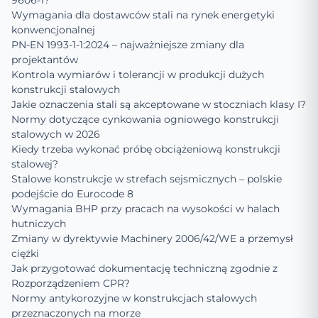
9606-1?
Wymagania dla dostawców stali na rynek energetyki
konwencjonalnej
PN-EN 1993-1-1:2024 – najważniejsze zmiany dla
projektantów
Kontrola wymiarów i tolerancji w produkcji dużych
konstrukcji stalowych
Jakie oznaczenia stali są akceptowane w stoczniach klasy I?
Normy dotyczące cynkowania ogniowego konstrukcji
stalowych w 2026
Kiedy trzeba wykonać próbę obciążeniową konstrukcji
stalowej?
Stalowe konstrukcje w strefach sejsmicznych – polskie
podejście do Eurocode 8
Wymagania BHP przy pracach na wysokości w halach
hutniczych
Zmiany w dyrektywie Machinery 2006/42/WE a przemysł
ciężki
Jak przygotować dokumentację techniczną zgodnie z
Rozporządzeniem CPR?
Normy antykorozyjne w konstrukcjach stalowych
przeznaczonych na morze