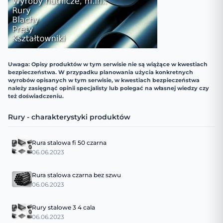
Uwaga: Opisy produktów w tym serwisie nie są wiążące w kwestiach
bezpieczeństwa. W przypadku planowania użycia konkretnych
wyrobów opisanych w tym serwisie, w kwestiach bezpieczeństwa
należy zasięgnąć opinii specjalisty lub polegać na własnej wiedzy czy
też doświadczeniu.
Rury - charakterystyki produktów
Rura stalowa fi 50 czarna
06.06.2023
Rura stalowa czarna bez szwu
06.06.2023
Rury stalowe 3 4 cala
06.06.2023