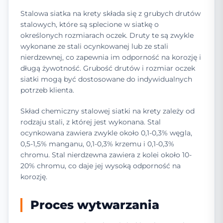
Stalowa siatka na krety składa się z grubych drutów
stalowych, które są splecione w siatkę o
określonych rozmiarach oczek. Druty te są zwykle
wykonane ze stali ocynkowanej lub ze stali
nierdzewnej, co zapewnia im odporność na korozję i
długą żywotność. Grubość drutów i rozmiar oczek
siatki mogą być dostosowane do indywidualnych
potrzeb klienta.
Skład chemiczny stalowej siatki na krety zależy od
rodzaju stali, z której jest wykonana. Stal
ocynkowana zawiera zwykle około 0,1-0,3% węgla,
0,5-1,5% manganu, 0,1-0,3% krzemu i 0,1-0,3%
chromu. Stal nierdzewna zawiera z kolei około 10-
20% chromu, co daje jej wysoką odporność na
korozję.
Proces wytwarzania