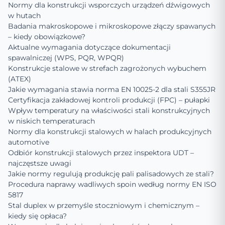
Normy dla konstrukcji wsporczych urządzeń dźwigowych
w hutach
Badania makroskopowe i mikroskopowe złączy spawanych
– kiedy obowiązkowe?
Aktualne wymagania dotyczące dokumentacji
spawalniczej (WPS, PQR, WPQR)
Konstrukcje stalowe w strefach zagrożonych wybuchem
(ATEX)
Jakie wymagania stawia norma EN 10025-2 dla stali S355JR
Certyfikacja zakładowej kontroli produkcji (FPC) – pułapki
Wpływ temperatury na właściwości stali konstrukcyjnych
w niskich temperaturach
Normy dla konstrukcji stalowych w halach produkcyjnych
automotive
Odbiór konstrukcji stalowych przez inspektora UDT –
najczęstsze uwagi
Jakie normy regulują produkcję pali palisadowych ze stali?
Procedura naprawy wadliwych spoin według normy EN ISO
5817
Stal duplex w przemyśle stoczniowym i chemicznym –
kiedy się opłaca?