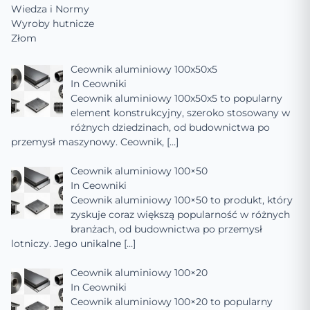
Wiedza i Normy
Wyroby hutnicze
Złom
Ceownik aluminiowy 100x50x5
In
Ceowniki
Ceownik aluminiowy 100x50x5 to popularny
element konstrukcyjny, szeroko stosowany w
różnych dziedzinach, od budownictwa po
przemysł maszynowy. Ceownik,
[…]
Ceownik aluminiowy 100×50
In
Ceowniki
Ceownik aluminiowy 100×50 to produkt, który
zyskuje coraz większą popularność w różnych
branżach, od budownictwa po przemysł
lotniczy. Jego unikalne
[…]
Ceownik aluminiowy 100×20
In
Ceowniki
Ceownik aluminiowy 100×20 to popularny