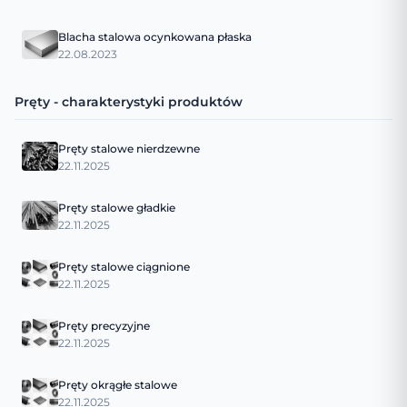
Blacha stalowa ocynkowana płaska
22.08.2023
Pręty - charakterystyki produktów
Pręty stalowe nierdzewne
22.11.2025
Pręty stalowe gładkie
22.11.2025
Pręty stalowe ciągnione
22.11.2025
Pręty precyzyjne
22.11.2025
Pręty okrągłe stalowe
22.11.2025