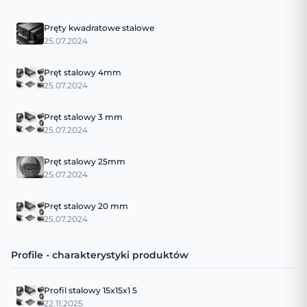
Pręty kwadratowe stalowe
25.07.2024
Pręt stalowy 4mm
25.07.2024
Pręt stalowy 3 mm
25.07.2024
Pręt stalowy 25mm
25.07.2024
Pręt stalowy 20 mm
25.07.2024
Profile - charakterystyki produktów
Profil stalowy 15x15x1 5
22.11.2025