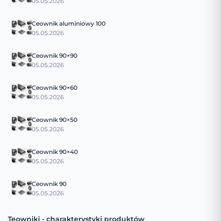
05.05.2026
Ceownik aluminiowy 100
05.05.2026
Ceownik 90×90
05.05.2026
Ceownik 90×60
05.05.2026
Ceownik 90×50
05.05.2026
Ceownik 90×40
05.05.2026
Ceownik 90
05.05.2026
Teowniki - charakterystyki produktów