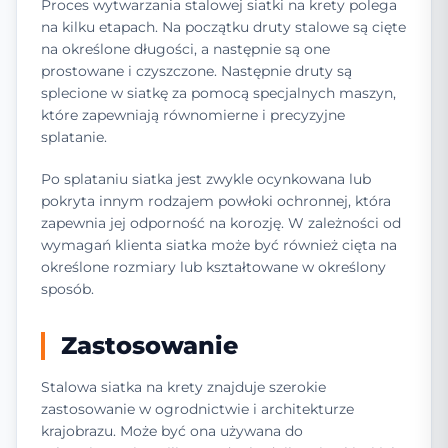
Proces wytwarzania stalowej siatki na krety polega
na kilku etapach. Na początku druty stalowe są cięte
na określone długości, a następnie są one
prostowane i czyszczone. Następnie druty są
splecione w siatkę za pomocą specjalnych maszyn,
które zapewniają równomierne i precyzyjne
splatanie.
Po splataniu siatka jest zwykle ocynkowana lub
pokryta innym rodzajem powłoki ochronnej, która
zapewnia jej odporność na korozję. W zależności od
wymagań klienta siatka może być również cięta na
określone rozmiary lub kształtowane w określony
sposób.
Zastosowanie
Stalowa siatka na krety znajduje szerokie
zastosowanie w ogrodnictwie i architekturze
krajobrazu. Może być ona używana do