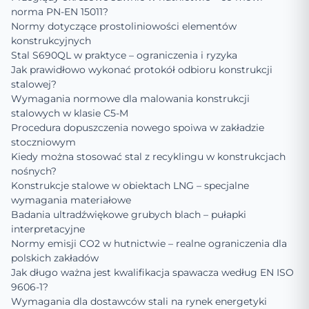
norma PN-EN 15011?
Normy dotyczące prostoliniowości elementów
konstrukcyjnych
Stal S690QL w praktyce – ograniczenia i ryzyka
Jak prawidłowo wykonać protokół odbioru konstrukcji
stalowej?
Wymagania normowe dla malowania konstrukcji
stalowych w klasie C5-M
Procedura dopuszczenia nowego spoiwa w zakładzie
stoczniowym
Kiedy można stosować stal z recyklingu w konstrukcjach
nośnych?
Konstrukcje stalowe w obiektach LNG – specjalne
wymagania materiałowe
Badania ultradźwiękowe grubych blach – pułapki
interpretacyjne
Normy emisji CO2 w hutnictwie – realne ograniczenia dla
polskich zakładów
Jak długo ważna jest kwalifikacja spawacza według EN ISO
9606-1?
Wymagania dla dostawców stali na rynek energetyki