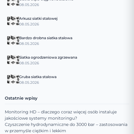
08.05.2026
Arkusz siatki stalowej
08.05.2026
Bardzo drobna siatka stalowa
08.05.2026
Siatka ogrodzeniowa zgrzewana
08.05.2026
Gruba siatka stalowa
08.05.2026
Ostatnie wpisy
Monitoring HD – dlaczego coraz więcej osób instaluje
jakościowe systemy monitoringu?
Czyszczenie hydrodynamiczne do 3000 bar – zastosowania
w przemyśle ciężkim i lekkim