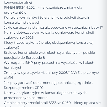
konwencjonalnej
PN-EN 1993-1-1:2024 – najważniejsze zmiany dla
projektantów
Kontrola wymiarów i tolerancji w produkcji dużych
konstrukcji stalowych
Jakie oznaczenia stali są akceptowane w stoczniach klasy I?
Normy dotyczące cynkowania ogniowego konstrukcji
stalowych w 2026
Kiedy trzeba wykonać próbę obciążeniową konstrukcji
stalowej?
Stalowe konstrukcje w strefach sejsmicznych – polskie
podejście do Eurocode 8
Wymagania BHP przy pracach na wysokości w halach
hutniczych
Zmiany w dyrektywie Machinery 2006/42/WE a przemysł
ciężki
Jak przygotować dokumentację techniczną zgodnie z
Rozporządzeniem CPR?
Normy antykorozyjne w konstrukcjach stalowych
przeznaczonych na morze
Granica plastyczności stali S355 vs S460 – kiedy opłaca się