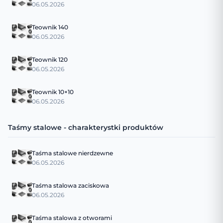
06.05.2026
Teownik 140
06.05.2026
Teownik 120
06.05.2026
Teownik 10×10
06.05.2026
Taśmy stalowe - charakterystki produktów
Taśma stalowe nierdzewne
06.05.2026
Taśma stalowa zaciskowa
06.05.2026
Taśma stalowa z otworami