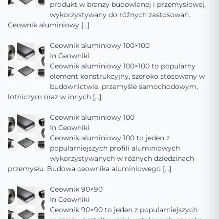
produkt w branży budowlanej i przemysłowej,
wykorzystywany do różnych zastosowań.
Ceownik aluminiowy
[…]
Ceownik aluminiowy 100×100
In
Ceowniki
Ceownik aluminiowy 100×100 to popularny
element konstrukcyjny, szeroko stosowany w
budownictwie, przemyśle samochodowym,
lotniczym oraz w innych
[…]
Ceownik aluminiowy 100
In
Ceowniki
Ceownik aluminiowy 100 to jeden z
popularniejszych profili aluminiowych
wykorzystywanych w różnych dziedzinach
przemysłu. Budowa ceownika aluminiowego
[…]
Ceownik 90×90
In
Ceowniki
Ceownik 90×90 to jeden z popularniejszych