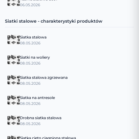
06.05.2026
Siatki stalowe - charakterystyki produktów
Siatka stalowa
08.05.2026
Siatki na woliery
08.05.2026
Siatka stalowa zgrzewana
08.05.2026
Siatka na antresole
08.05.2026
Drobna siatka stalowa
08.05.2026
Siatka cięto ciągniona stalowa