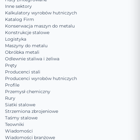
Inne sektory
Kalkulatory wyrobów hutniczych
Katalog Firm
Konserwacja maszyn do metalu
Konstrukcje stalowe
Logistyka
Maszyny do metalu
Obróbka metali
Odlewnie staliwa i żeliwa
Pręty
Producenci stali
Producenci wyrobów hutniczych
Profile
Przemysł chemiczny
Rury
Siatki stalowe
Strzemiona zbrojeniowe
Taśmy stalowe
Teowniki
Wiadomości
Wiadomości branżowe