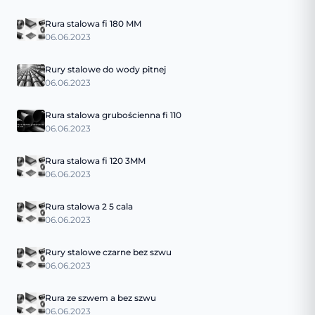
Rura stalowa fi 180 MM
06.06.2023
Rury stalowe do wody pitnej
06.06.2023
Rura stalowa grubościenna fi 110
06.06.2023
Rura stalowa fi 120 3MM
06.06.2023
Rura stalowa 2 5 cala
06.06.2023
Rury stalowe czarne bez szwu
06.06.2023
Rura ze szwem a bez szwu
06.06.2023