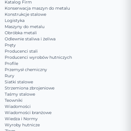
Katalog Firm
Konserwacja maszyn do metalu
Konstrukcje stalowe
Logistyka
Maszyny do metalu
Obróbka metali
Odlewnie staliwa i żeliwa
Pręty
Producenci stali
Producenci wyrobów hutniczych
Profile
Przemysł chemiczny
Rury
Siatki stalowe
Strzemiona zbrojeniowe
Taśmy stalowe
Teowniki
Wiadomości
Wiadomości branżowe
Wiedza i Normy
Wyroby hutnicze