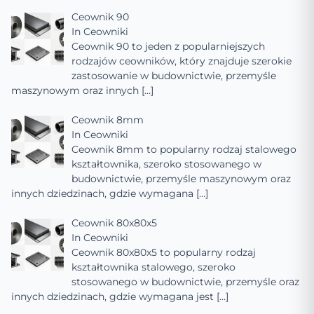
Ceownik 90
In
Ceowniki
Ceownik 90 to jeden z popularniejszych
rodzajów ceowników, który znajduje szerokie
zastosowanie w budownictwie, przemyśle
maszynowym oraz innych
[…]
Ceownik 8mm
In
Ceowniki
Ceownik 8mm to popularny rodzaj stalowego
kształtownika, szeroko stosowanego w
budownictwie, przemyśle maszynowym oraz
innych dziedzinach, gdzie wymagana
[…]
Ceownik 80x80x5
In
Ceowniki
Ceownik 80x80x5 to popularny rodzaj
kształtownika stalowego, szeroko
stosowanego w budownictwie, przemyśle oraz
innych dziedzinach, gdzie wymagana jest
[…]