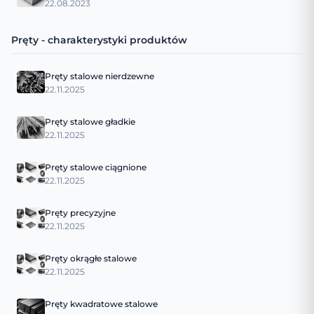
22.08.2023
Pręty - charakterystyki produktów
Pręty stalowe nierdzewne
22.11.2025
Pręty stalowe gładkie
22.11.2025
Pręty stalowe ciągnione
22.11.2025
Pręty precyzyjne
22.11.2025
Pręty okrągłe stalowe
22.11.2025
Pręty kwadratowe stalowe