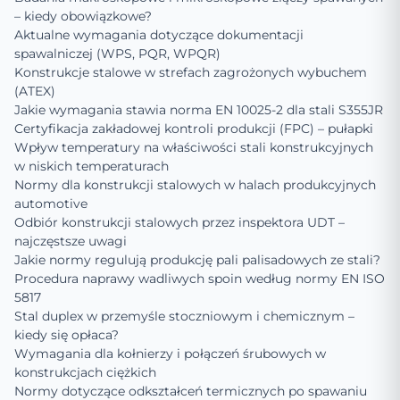
– kiedy obowiązkowe?
Aktualne wymagania dotyczące dokumentacji
spawalniczej (WPS, PQR, WPQR)
Konstrukcje stalowe w strefach zagrożonych wybuchem
(ATEX)
Jakie wymagania stawia norma EN 10025-2 dla stali S355JR
Certyfikacja zakładowej kontroli produkcji (FPC) – pułapki
Wpływ temperatury na właściwości stali konstrukcyjnych
w niskich temperaturach
Normy dla konstrukcji stalowych w halach produkcyjnych
automotive
Odbiór konstrukcji stalowych przez inspektora UDT –
najczęstsze uwagi
Jakie normy regulują produkcję pali palisadowych ze stali?
Procedura naprawy wadliwych spoin według normy EN ISO
5817
Stal duplex w przemyśle stoczniowym i chemicznym –
kiedy się opłaca?
Wymagania dla kołnierzy i połączeń śrubowych w
konstrukcjach ciężkich
Normy dotyczące odkształceń termicznych po spawaniu