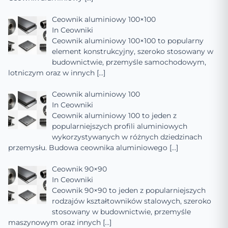
Ceownik aluminiowy 100×100
In
Ceowniki
Ceownik aluminiowy 100×100 to popularny
element konstrukcyjny, szeroko stosowany w
budownictwie, przemyśle samochodowym,
lotniczym oraz w innych
[…]
Ceownik aluminiowy 100
In
Ceowniki
Ceownik aluminiowy 100 to jeden z
popularniejszych profili aluminiowych
wykorzystywanych w różnych dziedzinach
przemysłu. Budowa ceownika aluminiowego
[…]
Ceownik 90×90
In
Ceowniki
Ceownik 90×90 to jeden z popularniejszych
rodzajów kształtowników stalowych, szeroko
stosowany w budownictwie, przemyśle
maszynowym oraz innych
[…]