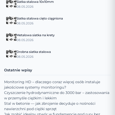
Siatka stalowa 10x10mm
08.05.2026
Siatka stalowa cięto ciągniona
08.05.2026
Metalowa siatka na krety
08.05.2026
Drobna siatka stalowa
08.05.2026
Ostatnie wpisy
Monitoring HD – dlaczego coraz więcej osób instaluje
jakościowe systemy monitoringu?
Czyszczenie hydrodynamiczne do 3000 bar – zastosowania
w przemyśle ciężkim i lekkim
Stal w betonie — jak zbrojenie decyduje o nośności
nawierzchni pod ciężki sprzęt
Jak zrobić idealny otwór w fundamencie pod rury bez