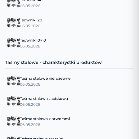
06.05.2026
Teownik 120
06.05.2026
Teownik 10×10
06.05.2026
Taśmy stalowe - charakterystki produktów
Taśma stalowe nierdzewne
06.05.2026
Taśma stalowa zaciskowa
06.05.2026
Taśma stalowa z otworami
06.05.2026
Taśma stalowa szeroka