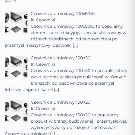
Złom
Ceownik aluminiowy 100x50x5
In
Ceowniki
Ceownik aluminiowy 100x50x5 to popularny
element konstrukcyjny, szeroko stosowany w
różnych dziedzinach, od budownictwa po
przemysł maszynowy. Ceownik,
[…]
Ceownik aluminiowy 100×50
In
Ceowniki
Ceownik aluminiowy 100×50 to produkt, który
zyskuje coraz większą popularność w różnych
branżach, od budownictwa po przemysł
lotniczy. Jego unikalne
[…]
Ceownik aluminiowy 100×20
In
Ceowniki
Ceownik aluminiowy 100×20 to popularny
produkt w branży budowlanej i przemysłowej,
wykorzystywany do różnych zastosowań.
Ceownik aluminiowy
[…]