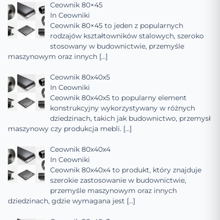
Ceownik 80×45
In
Ceowniki
Ceownik 80×45 to jeden z popularnych
rodzajów kształtowników stalowych, szeroko
stosowany w budownictwie, przemyśle
maszynowym oraz innych
[…]
Ceownik 80x40x5
In
Ceowniki
Ceownik 80x40x5 to popularny element
konstrukcyjny wykorzystywany w różnych
dziedzinach, takich jak budownictwo, przemysł
maszynowy czy produkcja mebli.
[…]
Ceownik 80x40x4
In
Ceowniki
Ceownik 80x40x4 to produkt, który znajduje
szerokie zastosowanie w budownictwie,
przemyśle maszynowym oraz innych
dziedzinach, gdzie wymagana jest
[…]