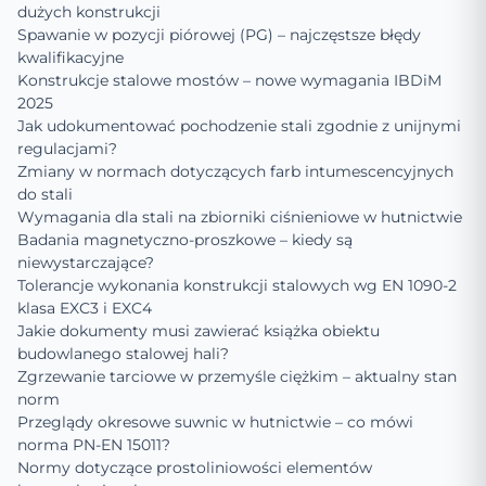
dużych konstrukcji
Spawanie w pozycji piórowej (PG) – najczęstsze błędy
kwalifikacyjne
Konstrukcje stalowe mostów – nowe wymagania IBDiM
2025
Jak udokumentować pochodzenie stali zgodnie z unijnymi
regulacjami?
Zmiany w normach dotyczących farb intumescencyjnych
do stali
Wymagania dla stali na zbiorniki ciśnieniowe w hutnictwie
Badania magnetyczno-proszkowe – kiedy są
niewystarczające?
Tolerancje wykonania konstrukcji stalowych wg EN 1090-2
klasa EXC3 i EXC4
Jakie dokumenty musi zawierać książka obiektu
budowlanego stalowej hali?
Zgrzewanie tarciowe w przemyśle ciężkim – aktualny stan
norm
Przeglądy okresowe suwnic w hutnictwie – co mówi
norma PN-EN 15011?
Normy dotyczące prostoliniowości elementów