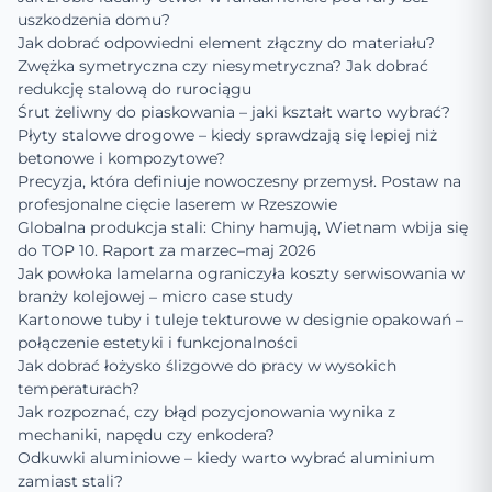
uszkodzenia domu?
Jak dobrać odpowiedni element złączny do materiału?
Zwężka symetryczna czy niesymetryczna? Jak dobrać
redukcję stalową do rurociągu
Śrut żeliwny do piaskowania – jaki kształt warto wybrać?
Płyty stalowe drogowe – kiedy sprawdzają się lepiej niż
betonowe i kompozytowe?
Precyzja, która definiuje nowoczesny przemysł. Postaw na
profesjonalne cięcie laserem w Rzeszowie
Globalna produkcja stali: Chiny hamują, Wietnam wbija się
do TOP 10. Raport za marzec–maj 2026
Jak powłoka lamelarna ograniczyła koszty serwisowania w
branży kolejowej – micro case study
Kartonowe tuby i tuleje tekturowe w designie opakowań –
połączenie estetyki i funkcjonalności
Jak dobrać łożysko ślizgowe do pracy w wysokich
temperaturach?
Jak rozpoznać, czy błąd pozycjonowania wynika z
mechaniki, napędu czy enkodera?
Odkuwki aluminiowe – kiedy warto wybrać aluminium
zamiast stali?