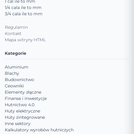
1 cal ile to mm
1/4 cala ile to mm
3/4 cala ile to mm
Regulamin
Kontakt
Mapa witryny HTML
Kategorie
Aluminium
Blachy
Budownictwo
Ceowniki
Elementy złączne
Finanse i inwestycje
Hutnictwo 4.0
Huty elektryczne
Huty zintegrowane
Inne sektory
Kalkulatory wyrobów hutniczych