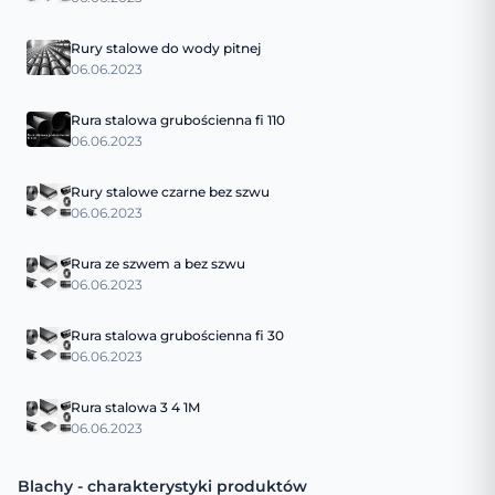
Rury stalowe do wody pitnej
06.06.2023
Rura stalowa grubościenna fi 110
06.06.2023
Rury stalowe czarne bez szwu
06.06.2023
Rura ze szwem a bez szwu
06.06.2023
Rura stalowa grubościenna fi 30
06.06.2023
Rura stalowa 3 4 1M
06.06.2023
Blachy - charakterystyki produktów