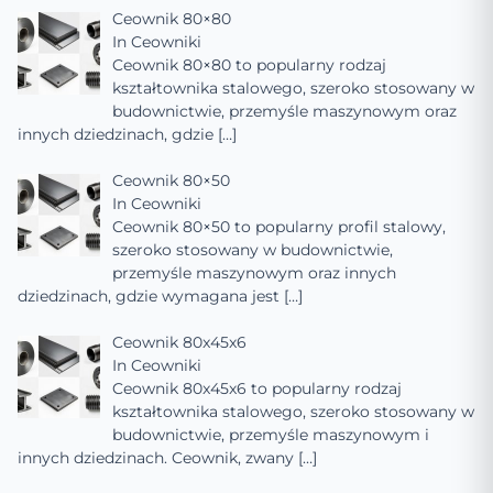
Ceownik 80×80
In
Ceowniki
Ceownik 80×80 to popularny rodzaj
kształtownika stalowego, szeroko stosowany w
budownictwie, przemyśle maszynowym oraz
innych dziedzinach, gdzie
[…]
Ceownik 80×50
In
Ceowniki
Ceownik 80×50 to popularny profil stalowy,
szeroko stosowany w budownictwie,
przemyśle maszynowym oraz innych
dziedzinach, gdzie wymagana jest
[…]
Ceownik 80x45x6
In
Ceowniki
Ceownik 80x45x6 to popularny rodzaj
kształtownika stalowego, szeroko stosowany w
budownictwie, przemyśle maszynowym i
innych dziedzinach. Ceownik, zwany
[…]