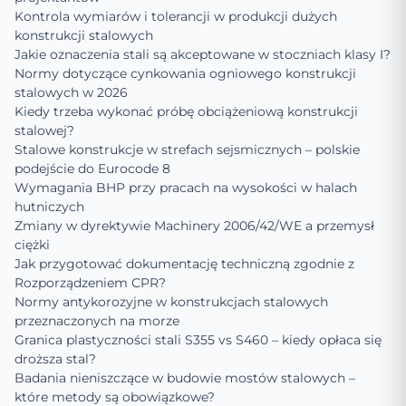
Kontrola wymiarów i tolerancji w produkcji dużych
konstrukcji stalowych
Jakie oznaczenia stali są akceptowane w stoczniach klasy I?
Normy dotyczące cynkowania ogniowego konstrukcji
stalowych w 2026
Kiedy trzeba wykonać próbę obciążeniową konstrukcji
stalowej?
Stalowe konstrukcje w strefach sejsmicznych – polskie
podejście do Eurocode 8
Wymagania BHP przy pracach na wysokości w halach
hutniczych
Zmiany w dyrektywie Machinery 2006/42/WE a przemysł
ciężki
Jak przygotować dokumentację techniczną zgodnie z
Rozporządzeniem CPR?
Normy antykorozyjne w konstrukcjach stalowych
przeznaczonych na morze
Granica plastyczności stali S355 vs S460 – kiedy opłaca się
droższa stal?
Badania nieniszczące w budowie mostów stalowych –
które metody są obowiązkowe?