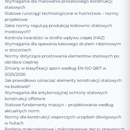
Wymagania dla malowania proszkowego konstrukcji
stalowych
Stalowe rurociągi technologiczne w hutnictwie – normy
projektowe
Jakie normy regulują produkcję kratownic stalowych
mostowych?
Kontrola twardości w strefie wpływu ciepła (HAZ)
Wymagania dla spawania łukowego drutem rdzeniowym
w stoczniach
Normy dotyczące prostowania elementów stalowych po
obróbce cieplnej
Zmiany w klasyfikacji spoin według EN ISO 5817 w
2025/2026
Jak prawidłowo oznaczać elementy konstrukcji stalowych
na budowie?
Wymagania dla antykorozyjnej ochrony stalowych
konstrukcji offshore
Stalowe fundamenty maszyn – projektowanie według
aktualnych norm
Normy dla konstrukcji wsporczych urządzeń dźwigowych
w hutach
Badania makroskopowe i mikroskopowe złączy spawanych