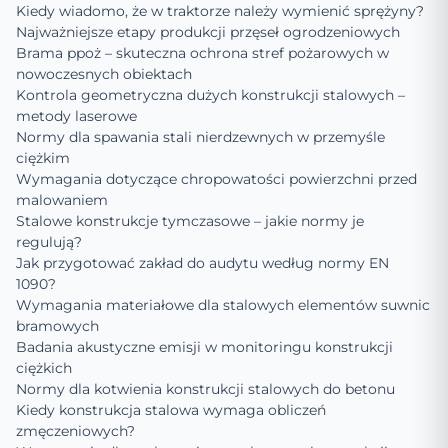
Kiedy wiadomo, że w traktorze należy wymienić sprężyny?
Najważniejsze etapy produkcji przęseł ogrodzeniowych
Brama ppoż – skuteczna ochrona stref pożarowych w
nowoczesnych obiektach
Kontrola geometryczna dużych konstrukcji stalowych –
metody laserowe
Normy dla spawania stali nierdzewnych w przemyśle
ciężkim
Wymagania dotyczące chropowatości powierzchni przed
malowaniem
Stalowe konstrukcje tymczasowe – jakie normy je
regulują?
Jak przygotować zakład do audytu według normy EN
1090?
Wymagania materiałowe dla stalowych elementów suwnic
bramowych
Badania akustyczne emisji w monitoringu konstrukcji
ciężkich
Normy dla kotwienia konstrukcji stalowych do betonu
Kiedy konstrukcja stalowa wymaga obliczeń
zmęczeniowych?