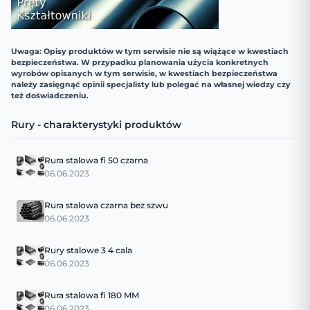
Uwaga: Opisy produktów w tym serwisie nie są wiążące w kwestiach
bezpieczeństwa. W przypadku planowania użycia konkretnych
wyrobów opisanych w tym serwisie, w kwestiach bezpieczeństwa
należy zasięgnąć opinii specjalisty lub polegać na własnej wiedzy czy
też doświadczeniu.
Rury - charakterystyki produktów
Rura stalowa fi 50 czarna
06.06.2023
Rura stalowa czarna bez szwu
06.06.2023
Rury stalowe 3 4 cala
06.06.2023
Rura stalowa fi 180 MM
06.06.2023