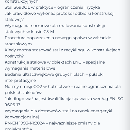
konstrukcyjnych
Stal S690QL w praktyce – ograniczenia i ryzyka
Jak prawidłowo wykonać protokół odbioru konstrukcji
stalowej?
Wymagania normowe dla malowania konstrukcji
stalowych w klasie C5-M
Procedura dopuszczenia nowego spoiwa w zakładzie
stoczniowym
Kiedy można stosować stal z recyklingu w konstrukcjach
nośnych?
Konstrukcje stalowe w obiektach LNG – specjalne
wymagania materiałowe
Badania ultradźwiękowe grubych blach – pułapki
interpretacyjne
Normy emisji CO2 w hutnictwie – realne ograniczenia dla
polskich zakładów
Jak długo ważna jest kwalifikacja spawacza według EN ISO
9606-1?
Wymagania dla dostawców stali na rynek energetyki
konwencjonalnej
PN-EN 1993-1-1:2024 – najważniejsze zmiany dla
projektantów