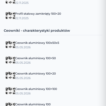
22.11.2025
Profil stalowy zamknięty 100×20
22.11.2025
Ceowniki - charakterystyki produktów
Ceownik aluminiowy 100x50x5
05.05.2026
Ceownik aluminiowy 100×50
05.05.2026
Ceownik aluminiowy 100×20
05.05.2026
Ceownik aluminiowy 100×100
05.05.2026
Ceownik aluminiowy 100