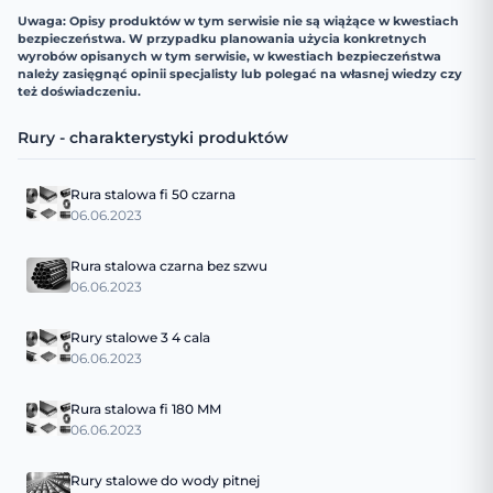
Uwaga: Opisy produktów w tym serwisie nie są wiążące w kwestiach
bezpieczeństwa. W przypadku planowania użycia konkretnych
wyrobów opisanych w tym serwisie, w kwestiach bezpieczeństwa
należy zasięgnąć opinii specjalisty lub polegać na własnej wiedzy czy
też doświadczeniu.
Rury - charakterystyki produktów
Rura stalowa fi 50 czarna
06.06.2023
Rura stalowa czarna bez szwu
06.06.2023
Rury stalowe 3 4 cala
06.06.2023
Rura stalowa fi 180 MM
06.06.2023
Rury stalowe do wody pitnej