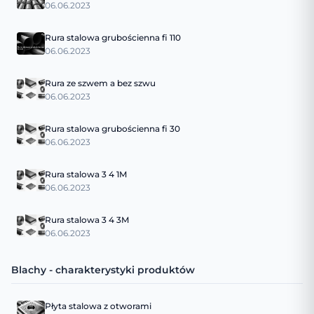
06.06.2023
Rura stalowa grubościenna fi 110
06.06.2023
Rura ze szwem a bez szwu
06.06.2023
Rura stalowa grubościenna fi 30
06.06.2023
Rura stalowa 3 4 1M
06.06.2023
Rura stalowa 3 4 3M
06.06.2023
Blachy - charakterystyki produktów
Płyta stalowa z otworami