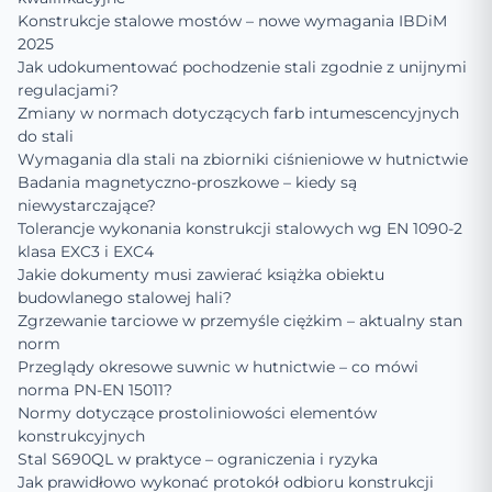
Konstrukcje stalowe mostów – nowe wymagania IBDiM
2025
Jak udokumentować pochodzenie stali zgodnie z unijnymi
regulacjami?
Zmiany w normach dotyczących farb intumescencyjnych
do stali
Wymagania dla stali na zbiorniki ciśnieniowe w hutnictwie
Badania magnetyczno-proszkowe – kiedy są
niewystarczające?
Tolerancje wykonania konstrukcji stalowych wg EN 1090-2
klasa EXC3 i EXC4
Jakie dokumenty musi zawierać książka obiektu
budowlanego stalowej hali?
Zgrzewanie tarciowe w przemyśle ciężkim – aktualny stan
norm
Przeglądy okresowe suwnic w hutnictwie – co mówi
norma PN-EN 15011?
Normy dotyczące prostoliniowości elementów
konstrukcyjnych
Stal S690QL w praktyce – ograniczenia i ryzyka
Jak prawidłowo wykonać protokół odbioru konstrukcji