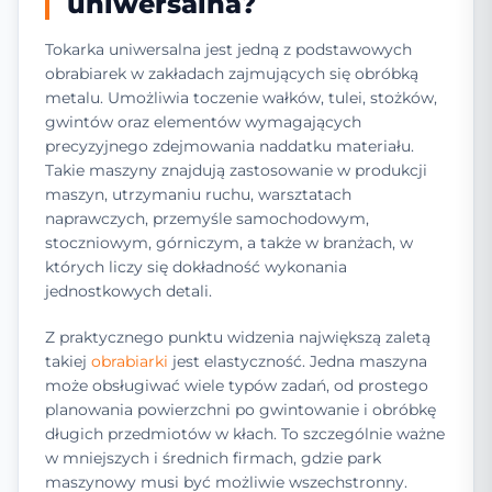
uniwersalna?
Tokarka uniwersalna jest jedną z podstawowych
obrabiarek w zakładach zajmujących się obróbką
metalu. Umożliwia toczenie wałków, tulei, stożków,
gwintów oraz elementów wymagających
precyzyjnego zdejmowania naddatku materiału.
Takie maszyny znajdują zastosowanie w produkcji
maszyn, utrzymaniu ruchu, warsztatach
naprawczych, przemyśle samochodowym,
stoczniowym, górniczym, a także w branżach, w
których liczy się dokładność wykonania
jednostkowych detali.
Z praktycznego punktu widzenia największą zaletą
takiej
obrabiarki
jest elastyczność. Jedna maszyna
może obsługiwać wiele typów zadań, od prostego
planowania powierzchni po gwintowanie i obróbkę
długich przedmiotów w kłach. To szczególnie ważne
w mniejszych i średnich firmach, gdzie park
maszynowy musi być możliwie wszechstronny.