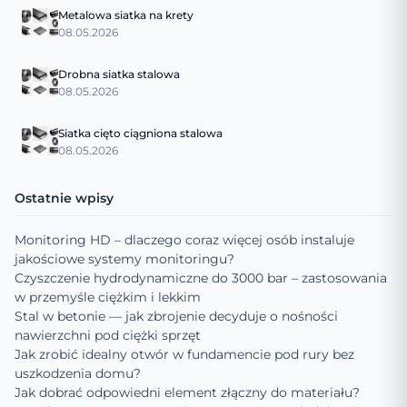
Metalowa siatka na krety
08.05.2026
Drobna siatka stalowa
08.05.2026
Siatka cięto ciągniona stalowa
08.05.2026
Ostatnie wpisy
Monitoring HD – dlaczego coraz więcej osób instaluje
jakościowe systemy monitoringu?
Czyszczenie hydrodynamiczne do 3000 bar – zastosowania
w przemyśle ciężkim i lekkim
Stal w betonie — jak zbrojenie decyduje o nośności
nawierzchni pod ciężki sprzęt
Jak zrobić idealny otwór w fundamencie pod rury bez
uszkodzenia domu?
Jak dobrać odpowiedni element złączny do materiału?