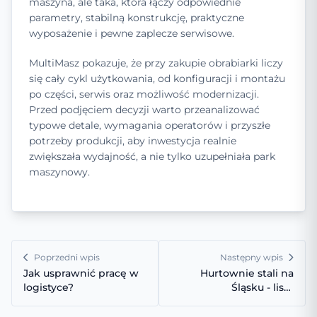
maszyna, ale taka, która łączy odpowiednie
parametry, stabilną konstrukcję, praktyczne
wyposażenie i pewne zaplecze serwisowe.
MultiMasz pokazuje, że przy zakupie obrabiarki liczy
się cały cykl użytkowania, od konfiguracji i montażu
po części, serwis oraz możliwość modernizacji.
Przed podjęciem decyzji warto przeanalizować
typowe detale, wymagania operatorów i przyszłe
potrzeby produkcji, aby inwestycja realnie
zwiększała wydajność, a nie tylko uzupełniała park
maszynowy.
Poprzedni wpis
Następny wpis
Jak usprawnić pracę w
Hurtownie stali na
logistyce?
Śląsku - lista
sprawdzonych miejsc