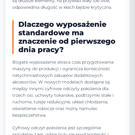
są dłuższe elementy, na przykład wały lub osie,
odpowiednia długość w kłach będzie krytyczna.
Dlaczego wyposażenie
standardowe ma
znaczenie od pierwszego
dnia pracy?
Bogate wyposażenie skraca czas przygotowania
maszyny do produkcji i ogranicza konieczność
natychmiastowych zakupów dodatkowych
akcesoriów. W nowych modelach dostępne są
między innymi cyfrowe odczyty położenia dla
trzech osi, uchwyty tokarskie, podtrzymki stałe i
ruchome, tuleje redukcyjne, układ chłodzenia,
oświetlenie robocze oraz nożny hamulec
bezpieczeństwa.
Cyfrowy odczyt położenia jest szczególnie
przydatny tam, gdzie liczy się powtarzalność i