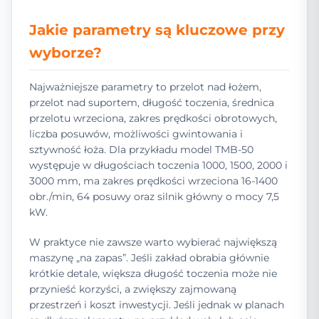
Jakie parametry są kluczowe przy
wyborze?
Najważniejsze parametry to przelot nad łożem,
przelot nad suportem, długość toczenia, średnica
przelotu wrzeciona, zakres prędkości obrotowych,
liczba posuwów, możliwości gwintowania i
sztywność łoża. Dla przykładu model TMB-50
występuje w długościach toczenia 1000, 1500, 2000 i
3000 mm, ma zakres prędkości wrzeciona 16-1400
obr./min, 64 posuwy oraz silnik główny o mocy 7,5
kW.
W praktyce nie zawsze warto wybierać największą
maszynę „na zapas”. Jeśli zakład obrabia głównie
krótkie detale, większa długość toczenia może nie
przynieść korzyści, a zwiększy zajmowaną
przestrzeń i koszt inwestycji. Jeśli jednak w planach