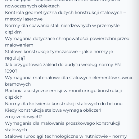
nowoczesnych obiektach
Kontrola geometryczna dużych konstrukcji stalowych –
metody laserowe
Normy dla spawania stali nierdzewnych w przemyśle
ciężkim
Wymagania dotyczące chropowatości powierzchni przed
malowaniem
Stalowe konstrukcje tymczasowe – jakie normy je
regulują?
Jak przygotować zakład do audytu według normy EN
1090?
Wymagania materiałowe dla stalowych elementów suwnic
bramowych
Badania akustyczne emisji w monitoringu konstrukcji
ciężkich
Normy dla kotwienia konstrukcji stalowych do betonu
Kiedy konstrukcja stalowa wymaga obliczeń
zmęczeniowych?
Wymagania dla malowania proszkowego konstrukcji
stalowych
Stalowe rurociągi technologiczne w hutnictwie – normy