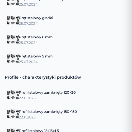
25.07.2024
Pręt stalowy gładki
25.07.2024
Pręt stalowy 6 mm
25.07.2024
Pręt stalowy 5 mm
25.07.2024
Profile - charakterystyki produktów
Profil stalowy zamknięty 120×20
22.11.2025
Profil stalowy zamknięty 150×150
22.11.2025
Profil stalowy 15x15x1 5