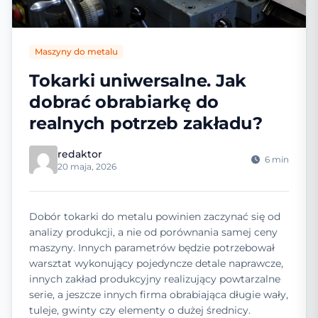
Maszyny do metalu
Tokarki uniwersalne. Jak
dobrać obrabiarkę do
realnych potrzeb zakładu?
redaktor
6 min
20 maja, 2026
Dobór tokarki do metalu powinien zaczynać się od
analizy produkcji, a nie od porównania samej ceny
maszyny. Innych parametrów będzie potrzebował
warsztat wykonujący pojedyncze detale naprawcze,
innych zakład produkcyjny realizujący powtarzalne
serie, a jeszcze innych firma obrabiająca długie wały,
tuleje, gwinty czy elementy o dużej średnicy.