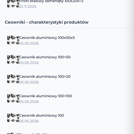
Profil stalowy zamknięty 100x20x1 5
22.11.2025
Ceowniki - charakterystyki produktów
Ceownik aluminiowy 100x50x5
05.05.2026
Ceownik aluminiowy 100×50
05.05.2026
Ceownik aluminiowy 100×20
05.05.2026
Ceownik aluminiowy 100×100
05.05.2026
Ceownik aluminiowy 100
05.05.2026