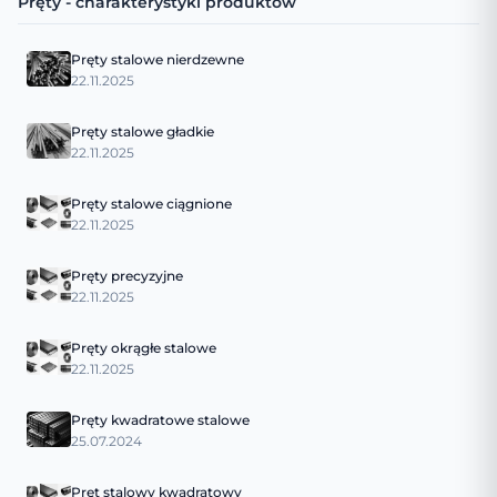
Pręty - charakterystyki produktów
Pręty stalowe nierdzewne
22.11.2025
Pręty stalowe gładkie
22.11.2025
Pręty stalowe ciągnione
22.11.2025
Pręty precyzyjne
22.11.2025
Pręty okrągłe stalowe
22.11.2025
Pręty kwadratowe stalowe
25.07.2024
Pręt stalowy kwadratowy