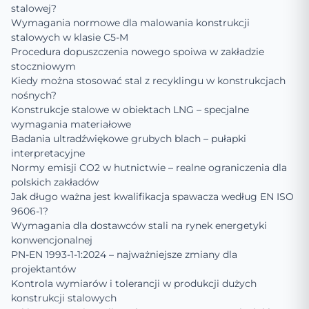
stalowej?
Wymagania normowe dla malowania konstrukcji
stalowych w klasie C5-M
Procedura dopuszczenia nowego spoiwa w zakładzie
stoczniowym
Kiedy można stosować stal z recyklingu w konstrukcjach
nośnych?
Konstrukcje stalowe w obiektach LNG – specjalne
wymagania materiałowe
Badania ultradźwiękowe grubych blach – pułapki
interpretacyjne
Normy emisji CO2 w hutnictwie – realne ograniczenia dla
polskich zakładów
Jak długo ważna jest kwalifikacja spawacza według EN ISO
9606-1?
Wymagania dla dostawców stali na rynek energetyki
konwencjonalnej
PN-EN 1993-1-1:2024 – najważniejsze zmiany dla
projektantów
Kontrola wymiarów i tolerancji w produkcji dużych
konstrukcji stalowych