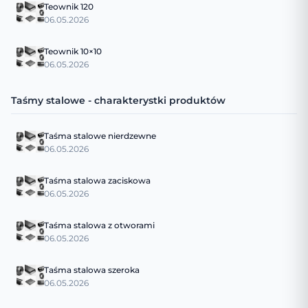
Teownik 120
06.05.2026
Teownik 10×10
06.05.2026
Taśmy stalowe - charakterystki produktów
Taśma stalowe nierdzewne
06.05.2026
Taśma stalowa zaciskowa
06.05.2026
Taśma stalowa z otworami
06.05.2026
Taśma stalowa szeroka
06.05.2026