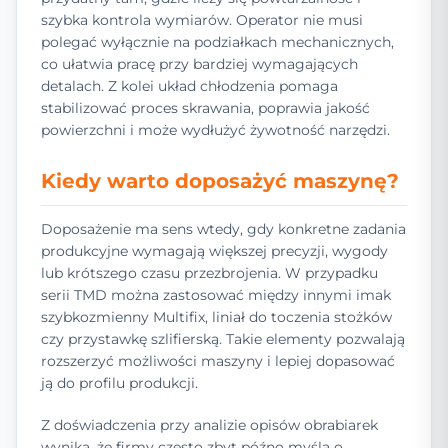
szybka kontrola wymiarów. Operator nie musi
polegać wyłącznie na podziałkach mechanicznych,
co ułatwia pracę przy bardziej wymagających
detalach. Z kolei układ chłodzenia pomaga
stabilizować proces skrawania, poprawia jakość
powierzchni i może wydłużyć żywotność narzędzi.
Kiedy warto doposażyć maszynę?
Doposażenie ma sens wtedy, gdy konkretne zadania
produkcyjne wymagają większej precyzji, wygody
lub krótszego czasu przezbrojenia. W przypadku
serii TMD można zastosować między innymi imak
szybkozmienny Multifix, liniał do toczenia stożków
czy przystawkę szlifierską. Takie elementy pozwalają
rozszerzyć możliwości maszyny i lepiej dopasować
ją do profilu produkcji.
Z doświadczenia przy analizie opisów obrabiarek
wynika, że firmy często zbyt późno myślą o