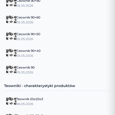
Ceownik 90×90
05.05.2026
Ceownik 90×60
05.05.2026
Ceownik 90×50
05.05.2026
Ceownik 90×40
05.05.2026
Ceownik 90
05.05.2026
Teowniki - charakterystyki produktów
Teownik 20x20x3
06.05.2026