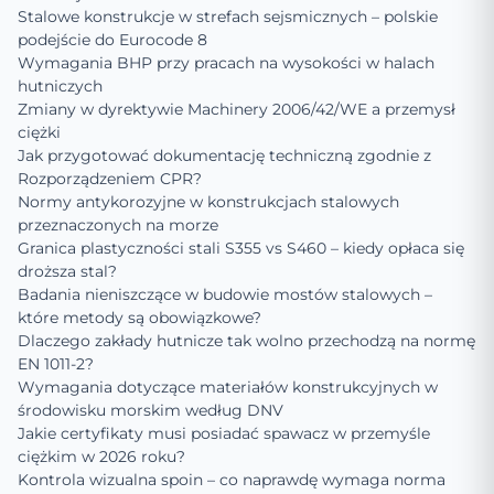
Stalowe konstrukcje w strefach sejsmicznych – polskie
podejście do Eurocode 8
Wymagania BHP przy pracach na wysokości w halach
hutniczych
Zmiany w dyrektywie Machinery 2006/42/WE a przemysł
ciężki
Jak przygotować dokumentację techniczną zgodnie z
Rozporządzeniem CPR?
Normy antykorozyjne w konstrukcjach stalowych
przeznaczonych na morze
Granica plastyczności stali S355 vs S460 – kiedy opłaca się
droższa stal?
Badania nieniszczące w budowie mostów stalowych –
które metody są obowiązkowe?
Dlaczego zakłady hutnicze tak wolno przechodzą na normę
EN 1011-2?
Wymagania dotyczące materiałów konstrukcyjnych w
środowisku morskim według DNV
Jakie certyfikaty musi posiadać spawacz w przemyśle
ciężkim w 2026 roku?
Kontrola wizualna spoin – co naprawdę wymaga norma