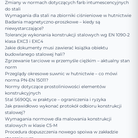
Zmiany w normach dotyczących farb intumescencyjnych
do stali
Wymagania dla stali na zbiorniki ciśnieniowe w hutnictwie
Badania magnetyczno-proszkowe – kiedy są
niewystarczające?
Tolerancje wykonania konstrukcji stalowych wg EN 1090-2
klasa EXC3 i EXC4
Jakie dokumenty musi zawierać książka obiektu
budowlanego stalowej hali?
Zgrzewanie tarciowe w przemyśle ciężkim – aktualny stan
norm
Przeglądy okresowe suwnic w hutnictwie – co mówi
norma PN-EN 15011?
Normy dotyczące prostoliniowości elementów
konstrukcyjnych
Stal S690QL w praktyce – ograniczenia i ryzyka
Jak prawidłowo wykonać protokół odbioru konstrukcji
stalowej?
Wymagania normowe dla malowania konstrukcji
stalowych w klasie C5-M
Procedura dopuszczenia nowego spoiwa w zakładzie