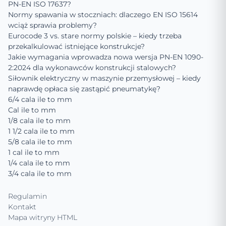
PN-EN ISO 17637?
Normy spawania w stoczniach: dlaczego EN ISO 15614
wciąż sprawia problemy?
Eurocode 3 vs. stare normy polskie – kiedy trzeba
przekalkulować istniejące konstrukcje?
Jakie wymagania wprowadza nowa wersja PN-EN 1090-
2:2024 dla wykonawców konstrukcji stalowych?
Siłownik elektryczny w maszynie przemysłowej – kiedy
naprawdę opłaca się zastąpić pneumatykę?
6/4 cala ile to mm
Cal ile to mm
1/8 cala ile to mm
1 1/2 cala ile to mm
5/8 cala ile to mm
1 cal ile to mm
1/4 cala ile to mm
3/4 cala ile to mm
Regulamin
Kontakt
Mapa witryny HTML