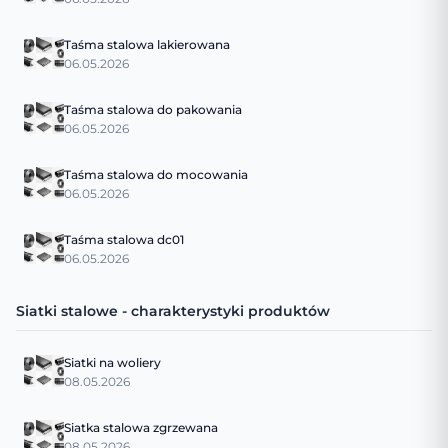
Taśma stalowa lakierowana
06.05.2026
Taśma stalowa do pakowania
06.05.2026
Taśma stalowa do mocowania
06.05.2026
Taśma stalowa dc01
06.05.2026
Siatki stalowe - charakterystyki produktów
Siatki na woliery
08.05.2026
Siatka stalowa zgrzewana
08.05.2026