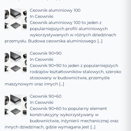
Ceownik aluminiowy 100
In
Ceowniki
Ceownik aluminiowy 100 to jeden z
popularniejszych profili aluminiowych
wykorzystywanych w różnych dziedzinach
przemysłu. Budowa ceownika aluminiowego
[…]
Ceownik 90×90
In
Ceowniki
Ceownik 90×90 to jeden z popularniejszych
rodzajów kształtowników stalowych, szeroko
stosowany w budownictwie, przemyśle
maszynowym oraz innych
[…]
Ceownik 90×60
In
Ceowniki
Ceownik 90×60 to popularny element
konstrukcyjny wykorzystywany w
budownictwie, inżynierii mechanicznej oraz
innych dziedzinach, gdzie wymagana jest
[…]