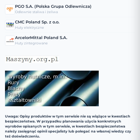
PGO S.A. (Polska Grupa Odlewnicza)
Odlewnie staliwa i żeliwa
CMC Poland Sp. z o.o.
Huty elektryczne
ArcelorMittal Poland S.A.
Huty zintegrowane
Uwaga: Opisy produktów w tym serwisie nie są wiążące w kwestiach
bezpieczeństwa. W przypadku planowania użycia konkretnych
wyrobów opisanych w tym serwisie, w kwestiach bezpieczeństwa
należy zasięgnąć opinii specjalisty lub polegać na własnej wiedzy czy
też doświadczeniu.