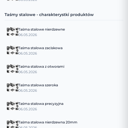
Taśmy stalowe - charakterystki produktów
Taśma stalowe nierdzewne
06.05.2026
Taśma stalowa zaciskowa
06.05.2026
Taśma stalowa z otworami
06.05.2026
Taśma stalowa szeroka
06.05.2026
Taśma stalowa precyzyjna
06.05.2026
Taśma stalowa nierdzewna 20mm
06.05.2026