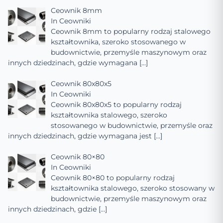
Ceownik 8mm
In
Ceowniki
Ceownik 8mm to popularny rodzaj stalowego
kształtownika, szeroko stosowanego w
budownictwie, przemyśle maszynowym oraz
innych dziedzinach, gdzie wymagana
[…]
Ceownik 80x80x5
In
Ceowniki
Ceownik 80x80x5 to popularny rodzaj
kształtownika stalowego, szeroko
stosowanego w budownictwie, przemyśle oraz
innych dziedzinach, gdzie wymagana jest
[…]
Ceownik 80×80
In
Ceowniki
Ceownik 80×80 to popularny rodzaj
kształtownika stalowego, szeroko stosowany w
budownictwie, przemyśle maszynowym oraz
innych dziedzinach, gdzie
[…]