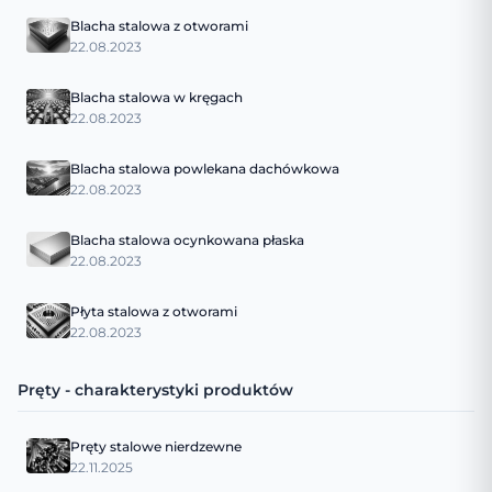
Blacha stalowa z otworami
22.08.2023
Blacha stalowa w kręgach
22.08.2023
Blacha stalowa powlekana dachówkowa
22.08.2023
Blacha stalowa ocynkowana płaska
22.08.2023
Płyta stalowa z otworami
22.08.2023
Pręty - charakterystyki produktów
Pręty stalowe nierdzewne
22.11.2025