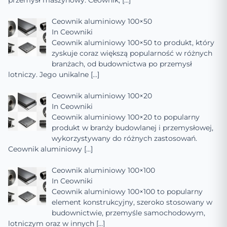
przemysł maszynowy. Ceownik,
[…]
Ceownik aluminiowy 100×50
In
Ceowniki
Ceownik aluminiowy 100×50 to produkt, który
zyskuje coraz większą popularność w różnych
branżach, od budownictwa po przemysł
lotniczy. Jego unikalne
[…]
Ceownik aluminiowy 100×20
In
Ceowniki
Ceownik aluminiowy 100×20 to popularny
produkt w branży budowlanej i przemysłowej,
wykorzystywany do różnych zastosowań.
Ceownik aluminiowy
[…]
Ceownik aluminiowy 100×100
In
Ceowniki
Ceownik aluminiowy 100×100 to popularny
element konstrukcyjny, szeroko stosowany w
budownictwie, przemyśle samochodowym,
lotniczym oraz w innych
[…]