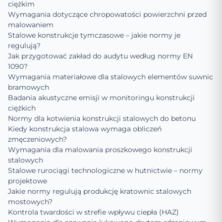
ciężkim
Wymagania dotyczące chropowatości powierzchni przed
malowaniem
Stalowe konstrukcje tymczasowe – jakie normy je
regulują?
Jak przygotować zakład do audytu według normy EN
1090?
Wymagania materiałowe dla stalowych elementów suwnic
bramowych
Badania akustyczne emisji w monitoringu konstrukcji
ciężkich
Normy dla kotwienia konstrukcji stalowych do betonu
Kiedy konstrukcja stalowa wymaga obliczeń
zmęczeniowych?
Wymagania dla malowania proszkowego konstrukcji
stalowych
Stalowe rurociągi technologiczne w hutnictwie – normy
projektowe
Jakie normy regulują produkcję kratownic stalowych
mostowych?
Kontrola twardości w strefie wpływu ciepła (HAZ)