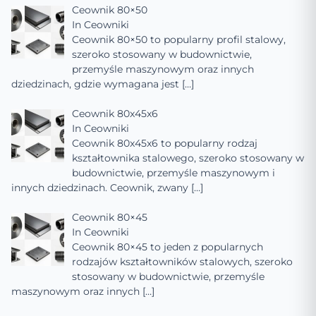
Ceownik 80×50
In
Ceowniki
Ceownik 80×50 to popularny profil stalowy,
szeroko stosowany w budownictwie,
przemyśle maszynowym oraz innych
dziedzinach, gdzie wymagana jest
[…]
Ceownik 80x45x6
In
Ceowniki
Ceownik 80x45x6 to popularny rodzaj
kształtownika stalowego, szeroko stosowany w
budownictwie, przemyśle maszynowym i
innych dziedzinach. Ceownik, zwany
[…]
Ceownik 80×45
In
Ceowniki
Ceownik 80×45 to jeden z popularnych
rodzajów kształtowników stalowych, szeroko
stosowany w budownictwie, przemyśle
maszynowym oraz innych
[…]