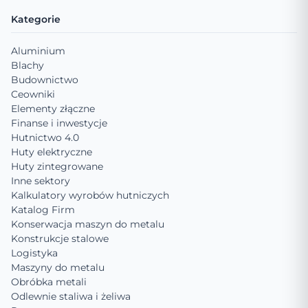
Kategorie
Aluminium
Blachy
Budownictwo
Ceowniki
Elementy złączne
Finanse i inwestycje
Hutnictwo 4.0
Huty elektryczne
Huty zintegrowane
Inne sektory
Kalkulatory wyrobów hutniczych
Katalog Firm
Konserwacja maszyn do metalu
Konstrukcje stalowe
Logistyka
Maszyny do metalu
Obróbka metali
Odlewnie staliwa i żeliwa