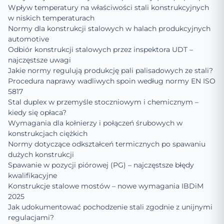
Wpływ temperatury na właściwości stali konstrukcyjnych
w niskich temperaturach
Normy dla konstrukcji stalowych w halach produkcyjnych
automotive
Odbiór konstrukcji stalowych przez inspektora UDT –
najczęstsze uwagi
Jakie normy regulują produkcję pali palisadowych ze stali?
Procedura naprawy wadliwych spoin według normy EN ISO
5817
Stal duplex w przemyśle stoczniowym i chemicznym –
kiedy się opłaca?
Wymagania dla kołnierzy i połączeń śrubowych w
konstrukcjach ciężkich
Normy dotyczące odkształceń termicznych po spawaniu
dużych konstrukcji
Spawanie w pozycji piórowej (PG) – najczęstsze błędy
kwalifikacyjne
Konstrukcje stalowe mostów – nowe wymagania IBDiM
2025
Jak udokumentować pochodzenie stali zgodnie z unijnymi
regulacjami?