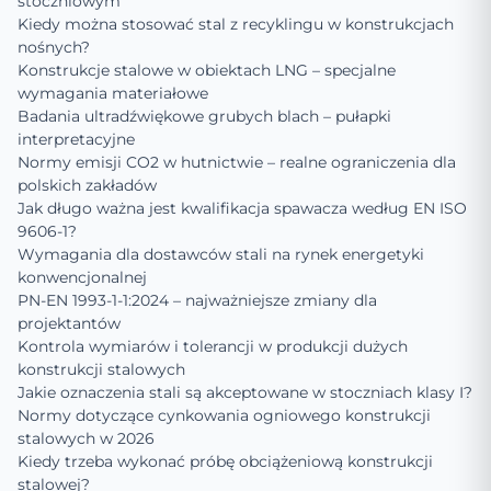
stoczniowym
Kiedy można stosować stal z recyklingu w konstrukcjach
nośnych?
Konstrukcje stalowe w obiektach LNG – specjalne
wymagania materiałowe
Badania ultradźwiękowe grubych blach – pułapki
interpretacyjne
Normy emisji CO2 w hutnictwie – realne ograniczenia dla
polskich zakładów
Jak długo ważna jest kwalifikacja spawacza według EN ISO
9606-1?
Wymagania dla dostawców stali na rynek energetyki
konwencjonalnej
PN-EN 1993-1-1:2024 – najważniejsze zmiany dla
projektantów
Kontrola wymiarów i tolerancji w produkcji dużych
konstrukcji stalowych
Jakie oznaczenia stali są akceptowane w stoczniach klasy I?
Normy dotyczące cynkowania ogniowego konstrukcji
stalowych w 2026
Kiedy trzeba wykonać próbę obciążeniową konstrukcji
stalowej?