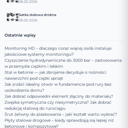
08.05.2026
Siatka stalowa drobna
08.05.2026
Ostatnie wpisy
Monitoring HD – dlaczego coraz więcej osób instaluje
jakościowe systemy monitoringu?
Czyszczenie hydrodynamiczne do 3000 bar – zastosowania
w przemyśle ciężkim i lekkim
Stal w betonie — jak zbrojenie decyduje o nośności
nawierzchni pod ciężki sprzęt
Jak zrobić idealny otwór w fundamencie pod rury bez
uszkodzenia domu?
Jak dobrać odpowiedni element złączny do materiału?
Zwężka symetryczna czy niesymetryczna? Jak dobrać
redukcję stalową do rurociągu
Śrut żeliwny do piaskowania – jaki kształt warto wybrać?
Płyty stalowe drogowe – kiedy sprawdzają się lepiej niż
betonowe i kompozytowe?