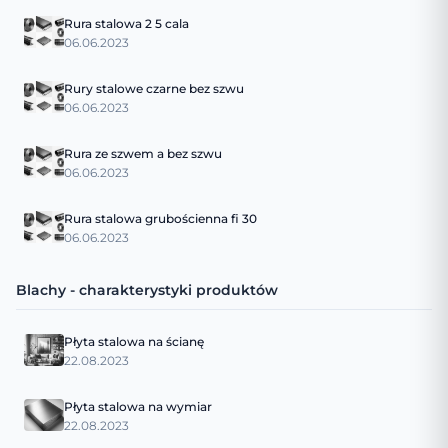
Rura stalowa 2 5 cala
06.06.2023
Rury stalowe czarne bez szwu
06.06.2023
Rura ze szwem a bez szwu
06.06.2023
Rura stalowa grubościenna fi 30
06.06.2023
Blachy - charakterystyki produktów
Płyta stalowa na ścianę
22.08.2023
Płyta stalowa na wymiar
22.08.2023