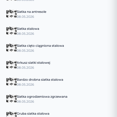
Siatka na antresole
08.05.2026
Siatka stalowa
08.05.2026
Siatka cięto ciągniona stalowa
08.05.2026
Arkusz siatki stalowej
08.05.2026
Bardzo drobna siatka stalowa
08.05.2026
Siatka ogrodzeniowa zgrzewana
08.05.2026
Gruba siatka stalowa