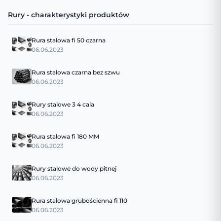
Rury - charakterystyki produktów
Rura stalowa fi 50 czarna
06.06.2023
Rura stalowa czarna bez szwu
06.06.2023
Rury stalowe 3 4 cala
06.06.2023
Rura stalowa fi 180 MM
06.06.2023
Rury stalowe do wody pitnej
06.06.2023
Rura stalowa grubościenna fi 110
06.06.2023