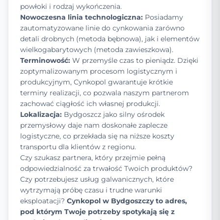
powłoki i rodzaj wykończenia.
Nowoczesna linia technologiczna:
Posiadamy
zautomatyzowane linie do cynkowania zarówno
detali drobnych (metoda bębnowa), jak i elementów
wielkogabarytowych (metoda zawieszkowa).
Terminowość:
W przemyśle czas to pieniądz. Dzięki
zoptymalizowanym procesom logistycznym i
produkcyjnym, Cynkopol gwarantuje krótkie
terminy realizacji, co pozwala naszym partnerom
zachować ciągłość ich własnej produkcji.
Lokalizacja:
Bydgoszcz jako silny ośrodek
przemysłowy daje nam doskonałe zaplecze
logistyczne, co przekłada się na niższe koszty
transportu dla klientów z regionu.
Czy szukasz partnera, który przejmie pełną
odpowiedzialność za trwałość Twoich produktów?
Czy potrzebujesz usług galwanicznych, które
wytrzymają próbę czasu i trudne warunki
eksploatacji?
Cynkopol w Bydgoszczy to adres,
pod którym Twoje potrzeby spotykają się z