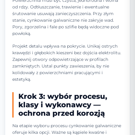
Powierzchnia musi być czysta, jednorodna i wolna
od rdzy. Odtłuszczanie, trawienie i ewentualne
śrutowanie usuwają zanieczyszczenia. Przy złym
stanie, cynkowanie galwaniczne nie zakryje wad.
Pory, zgorzelina i fale po szlifie będą widoczne pod
powłoką.
Projekt detalu wpływa na pokrycie. Unikaj ostrych
krawędzi i głębokich kieszeni bez dojścia elektrolitu.
Zapewnij otwory odpowietrzające w profilach
zamkniętych. Ustal punkty zawieszenia, by nie
kolidowały z powierzchniami pracującymi i
estetyką.
Krok 3: wybór procesu,
klasy i wykonawcy —
ochrona przed korozją
Na etapie wyboru procesu cynkowanie galwaniczne
oferuje kilka opcji. Ważne są kąpiele kwaśne i