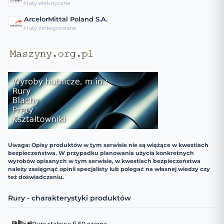
Huty elektryczne
ArcelorMittal Poland S.A.
Huty zintegrowane
Uwaga: Opisy produktów w tym serwisie nie są wiążące w kwestiach
bezpieczeństwa. W przypadku planowania użycia konkretnych
wyrobów opisanych w tym serwisie, w kwestiach bezpieczeństwa
należy zasięgnąć opinii specjalisty lub polegać na własnej wiedzy czy
też doświadczeniu.
Rury - charakterystyki produktów
Rura stalowa fi 50 czarna