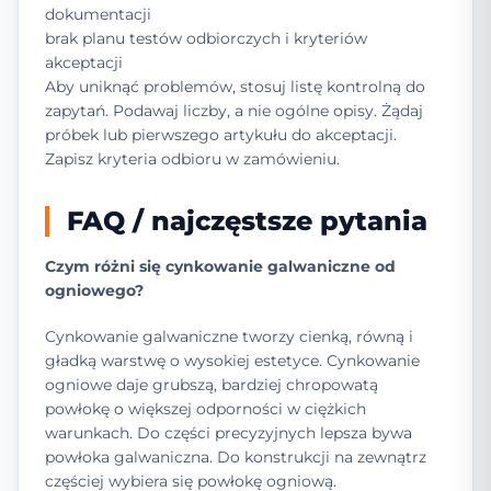
dokumentacji
brak planu testów odbiorczych i kryteriów
akceptacji
Aby uniknąć problemów, stosuj listę kontrolną do
zapytań. Podawaj liczby, a nie ogólne opisy. Żądaj
próbek lub pierwszego artykułu do akceptacji.
Zapisz kryteria odbioru w zamówieniu.
FAQ / najczęstsze pytania
Czym różni się cynkowanie galwaniczne od
ogniowego?
Cynkowanie galwaniczne tworzy cienką, równą i
gładką warstwę o wysokiej estetyce. Cynkowanie
ogniowe daje grubszą, bardziej chropowatą
powłokę o większej odporności w ciężkich
warunkach. Do części precyzyjnych lepsza bywa
powłoka galwaniczna. Do konstrukcji na zewnątrz
częściej wybiera się powłokę ogniową.