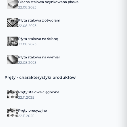
Blacha stalowa ocynkowana płaska
22.08.2023
Płyta stalowa z otworami
22.08.2023
Płyta stalowa na ścianę
22.08.2023
Płyta stalowa na wymiar
22.08.2023
Pręty - charakterystyki produktów
Pręty stalowe ciągnione
22.11.2025
Pręty precyzyjne
22.11.2025