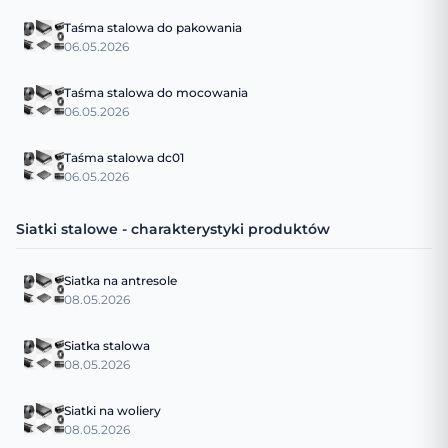
Taśma stalowa do pakowania
06.05.2026
Taśma stalowa do mocowania
06.05.2026
Taśma stalowa dc01
06.05.2026
Siatki stalowe - charakterystyki produktów
Siatka na antresole
08.05.2026
Siatka stalowa
08.05.2026
Siatki na woliery
08.05.2026