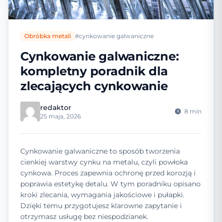
Obróbka metali
#cynkowanie galwaniczne
Cynkowanie galwaniczne:
kompletny poradnik dla
zlecających cynkowanie
redaktor
8 min
25 maja, 2026
Cynkowanie galwaniczne to sposób tworzenia
cienkiej warstwy cynku na metalu, czyli powłoka
cynkowa. Proces zapewnia ochronę przed korozją i
poprawia estetykę detalu. W tym poradniku opisano
kroki zlecania, wymagania jakościowe i pułapki.
Dzięki temu przygotujesz klarowne zapytanie i
otrzymasz usługę bez niespodzianek.