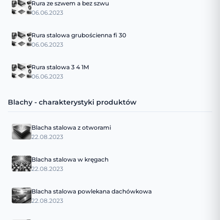
Rura ze szwem a bez szwu
06.06.2023
Rura stalowa grubościenna fi 30
06.06.2023
Rura stalowa 3 4 1M
06.06.2023
Blachy - charakterystyki produktów
Blacha stalowa z otworami
22.08.2023
Blacha stalowa w kręgach
22.08.2023
Blacha stalowa powlekana dachówkowa
22.08.2023