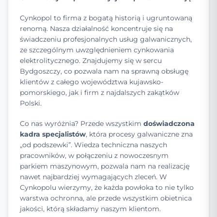
Cynkopol to firma z bogatą historią i ugruntowaną
renomą. Nasza działalność koncentruje się na
świadczeniu profesjonalnych usług galwanicznych,
ze szczególnym uwzględnieniem cynkowania
elektrolitycznego. Znajdujemy się w sercu
Bydgoszczy, co pozwala nam na sprawną obsługę
klientów z całego województwa kujawsko-
pomorskiego, jak i firm z najdalszych zakątków
Polski.
Co nas wyróżnia? Przede wszystkim
doświadczona
kadra specjalistów
, która procesy galwaniczne zna
„od podszewki”. Wiedza techniczna naszych
pracowników, w połączeniu z nowoczesnym
parkiem maszynowym, pozwala nam na realizację
nawet najbardziej wymagających zleceń. W
Cynkopolu wierzymy, że każda powłoka to nie tylko
warstwa ochronna, ale przede wszystkim obietnica
jakości, którą składamy naszym klientom.