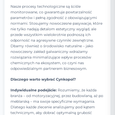
Nasze procesy technologiczne są ściśle
monitorowane, co gwarantuje powtarzalność
parametrów i pełną zgodność z obowiązującymi
normami. Stosujemy nowoczesne pasywacje, które
nie tylko nadają detalom estetyczny wygląd, ale
przede wszystkim wielokrotnie podnoszą ich
odporność na agresywne czynniki zewnętrzne.
Dbamy również o środowisko naturalne – jako
nowoczesny zakład galwaniczny wdrażamy
rozwiązania minimalizujące wpływ procesów
chemicznych na ekosystem, co czyni nas
odpowiedzialnym partnerem biznesowym.
Dlaczego warto wybrać Cynkopol?
Indywidualne podejście:
Rozumiemy, że każda
branża – od motoryzacyjnej, przez budowlaną, aż po
meblarską – ma swoje specyficzne wymagania.
Dlatego każde zlecenie analizujemy pod kątem
technicznym, aby dobrać optymalną grubość