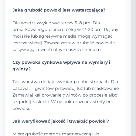
Jaka grubość powłoki jest wystarczająca?
Dla wnętrz zwykle wystarczy 5–8 µm. Dla
umiarkowanego pleneru celuj w 12–20 µm. Rejony
morskie lub agresywne media mogą wymagać
jeszcze więcej. Zawsze zestaw grubość powłoki z
pasywacją i ewentualnym uszczelnieniem.
Czy powłoka cynkowa wpływa na wymiary i
gwinty?
Tak, warstwa dodaje wymiar po obu stronach. Dla
pasowań i gwintów przewiduj luz lub maskowanie.
Zamawiaj kalibrowanie gwintów po procesie albo
uzgodnij zaślepki. W rysunku zaznacz strefy bez
powłoki.
Jak weryfikować jakość i trwałość powłoki?
Mierz grubość metodą magnetyczną lub