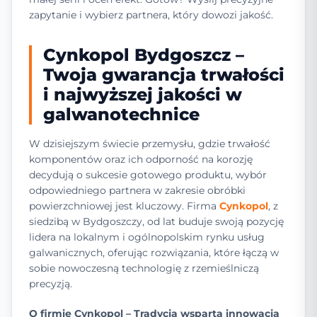
zapytanie i wybierz partnera, który dowozi jakość.
Cynkopol Bydgoszcz –
Twoja gwarancja trwałości
i najwyższej jakości w
galwanotechnice
W dzisiejszym świecie przemysłu, gdzie trwałość
komponentów oraz ich odporność na korozję
decydują o sukcesie gotowego produktu, wybór
odpowiedniego partnera w zakresie obróbki
powierzchniowej jest kluczowy. Firma
Cynkopol
, z
siedzibą w Bydgoszczy, od lat buduje swoją pozycję
lidera na lokalnym i ogólnopolskim rynku usług
galwanicznych, oferując rozwiązania, które łączą w
sobie nowoczesną technologię z rzemieślniczą
precyzją.
O firmie Cynkopol – Tradycja wsparta innowacją