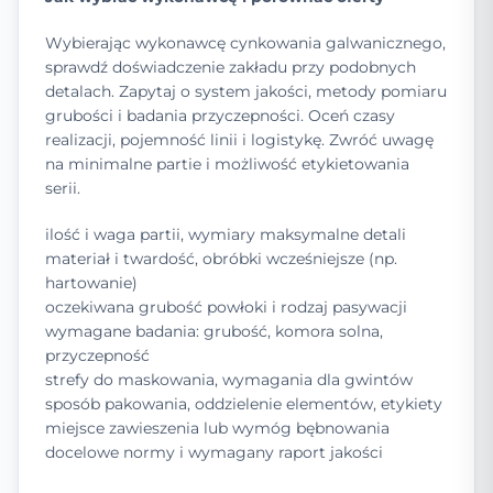
Wybierając wykonawcę cynkowania galwanicznego,
sprawdź doświadczenie zakładu przy podobnych
detalach. Zapytaj o system jakości, metody pomiaru
grubości i badania przyczepności. Oceń czasy
realizacji, pojemność linii i logistykę. Zwróć uwagę
na minimalne partie i możliwość etykietowania
serii.
ilość i waga partii, wymiary maksymalne detali
materiał i twardość, obróbki wcześniejsze (np.
hartowanie)
oczekiwana grubość powłoki i rodzaj pasywacji
wymagane badania: grubość, komora solna,
przyczepność
strefy do maskowania, wymagania dla gwintów
sposób pakowania, oddzielenie elementów, etykiety
miejsce zawieszenia lub wymóg bębnowania
docelowe normy i wymagany raport jakości