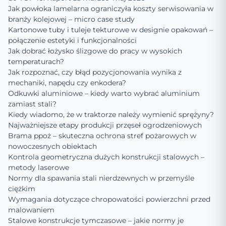
Jak powłoka lamelarna ograniczyła koszty serwisowania w
branży kolejowej – micro case study
Kartonowe tuby i tuleje tekturowe w designie opakowań –
połączenie estetyki i funkcjonalności
Jak dobrać łożysko ślizgowe do pracy w wysokich
temperaturach?
Jak rozpoznać, czy błąd pozycjonowania wynika z
mechaniki, napędu czy enkodera?
Odkuwki aluminiowe – kiedy warto wybrać aluminium
zamiast stali?
Kiedy wiadomo, że w traktorze należy wymienić sprężyny?
Najważniejsze etapy produkcji przęseł ogrodzeniowych
Brama ppoż – skuteczna ochrona stref pożarowych w
nowoczesnych obiektach
Kontrola geometryczna dużych konstrukcji stalowych –
metody laserowe
Normy dla spawania stali nierdzewnych w przemyśle
ciężkim
Wymagania dotyczące chropowatości powierzchni przed
malowaniem
Stalowe konstrukcje tymczasowe – jakie normy je