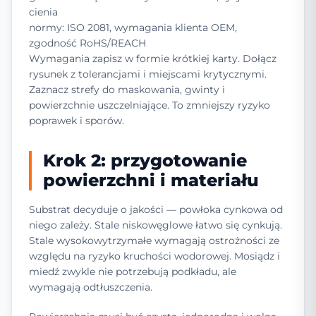
cienia
normy: ISO 2081, wymagania klienta OEM,
zgodność RoHS/REACH
Wymagania zapisz w formie krótkiej karty. Dołącz
rysunek z tolerancjami i miejscami krytycznymi.
Zaznacz strefy do maskowania, gwinty i
powierzchnie uszczelniające. To zmniejszy ryzyko
poprawek i sporów.
Krok 2: przygotowanie
powierzchni i materiału
Substrat decyduje o jakości — powłoka cynkowa od
niego zależy. Stale niskowęglowe łatwo się cynkują.
Stale wysokowytrzymałe wymagają ostrożności ze
względu na ryzyko kruchości wodorowej. Mosiądz i
miedź zwykle nie potrzebują podkładu, ale
wymagają odtłuszczenia.