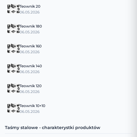
Teownik 20
06.05.2026
Teownik 180
06.05.2026
Teownik 160
06.05.2026
Teownik 140
06.05.2026
Teownik 120
06.05.2026
Teownik 10×10
06.05.2026
Taśmy stalowe - charakterystki produktów