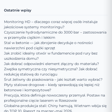
Ostatnie wpisy
Monitoring HD – dlaczego coraz więcej osób instaluje
jakościowe systemy monitoringu?
Czyszczenie hydrodynamiczne do 3000 bar – zastosowania
w przemyśle ciężkim i lekkim
Stal w betonie — jak zbrojenie decyduje o nośności
nawierzchni pod ciężki sprzęt
Jak zrobić idealny otwór w fundamencie pod rury bez
uszkodzenia domu?
Jak dobrać odpowiedni element złączny do materiału?
Zwężka symetryczna czy niesymetryczna? Jak dobrać
redukcję stalową do rurociągu
Śrut żeliwny do piaskowania – jaki kształt warto wybrać?
Płyty stalowe drogowe – kiedy sprawdzają się lepiej niż
betonowe i kompozytowe?
Precyzja, która definiuje nowoczesny przemysł. Postaw na
profesjonalne cięcie laserem w Rzeszowie
Globalna produkcja stali: Chiny hamują, Wietnam wbija się
do TOP 10. Raport za marzec–maj 2026