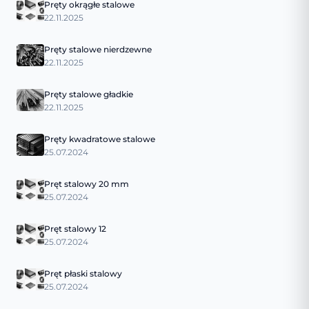
Pręty okrągłe stalowe
22.11.2025
Pręty stalowe nierdzewne
22.11.2025
Pręty stalowe gładkie
22.11.2025
Pręty kwadratowe stalowe
25.07.2024
Pręt stalowy 20 mm
25.07.2024
Pręt stalowy 12
25.07.2024
Pręt płaski stalowy
25.07.2024