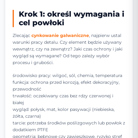
Krok 1: określ wymagania i
cel powłoki
Zlecając
cynkowanie galwaniczne
, najpierw ustal
warunki pracy detalu. Czy element będzie używany
wewnątrz, czy na zewnątrz? Jaki czas ochrony i jaki
wygląd są wymagane? Od tego zależy wybór
procesu i grubości.
środowisko pracy: wilgoć, sól, chemia, temperatura
funkcja: ochrona przed korozją, efekt dekoracyjny,
przewodność
trwałość: oczekiwany czas bez rdzy czerwonej i
białej
wygląd: połysk, mat, kolor pasywacji (niebieska,
żółta, czarna)
tarcie: potrzeba środków poślizgowych lub powłok z
dodatkiem PTFE
geometria: bębnowe czy zawieszkowe, ryzyko stref