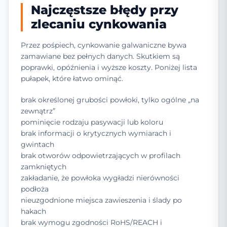
Najczęstsze błędy przy
zlecaniu cynkowania
Przez pośpiech, cynkowanie galwaniczne bywa
zamawiane bez pełnych danych. Skutkiem są
poprawki, opóźnienia i wyższe koszty. Poniżej lista
pułapek, które łatwo ominąć.
brak określonej grubości powłoki, tylko ogólne „na
zewnątrz”
pominięcie rodzaju pasywacji lub koloru
brak informacji o krytycznych wymiarach i
gwintach
brak otworów odpowietrzających w profilach
zamkniętych
zakładanie, że powłoka wygładzi nierówności
podłoża
nieuzgodnione miejsca zawieszenia i ślady po
hakach
brak wymogu zgodności RoHS/REACH i