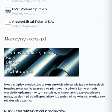
Odlewnie staliwa i żeliwa
CMC Poland Sp. z o.o.
Huty elektryczne
ArcelorMittal Poland S.A.
Huty zintegrowane
Uwaga: Opisy produktów w tym serwisie nie są wiążące w kwestiach
bezpieczeństwa. W przypadku planowania użycia konkretnych
wyrobów opisanych w tym serwisie, w kwestiach bezpieczeństwa
należy zasięgnąć opinii specjalisty lub polegać na własnej wiedzy czy
też doświadczeniu.
Rury - charakterystyki produktów