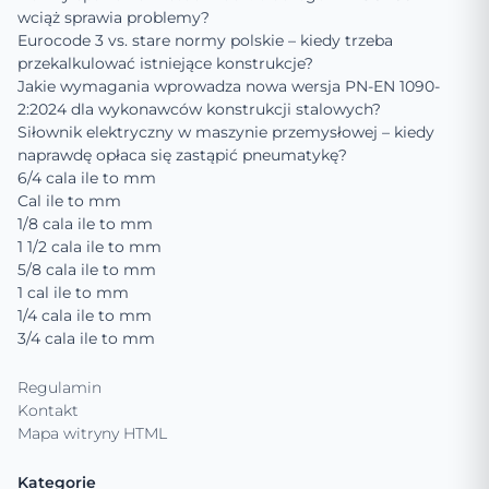
wciąż sprawia problemy?
Eurocode 3 vs. stare normy polskie – kiedy trzeba
przekalkulować istniejące konstrukcje?
Jakie wymagania wprowadza nowa wersja PN-EN 1090-
2:2024 dla wykonawców konstrukcji stalowych?
Siłownik elektryczny w maszynie przemysłowej – kiedy
naprawdę opłaca się zastąpić pneumatykę?
6/4 cala ile to mm
Cal ile to mm
1/8 cala ile to mm
1 1/2 cala ile to mm
5/8 cala ile to mm
1 cal ile to mm
1/4 cala ile to mm
3/4 cala ile to mm
Regulamin
Kontakt
Mapa witryny HTML
Kategorie