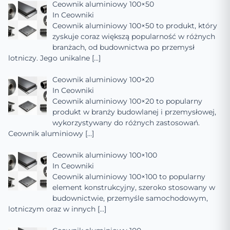
Ceownik aluminiowy 100×50
In
Ceowniki
Ceownik aluminiowy 100×50 to produkt, który
zyskuje coraz większą popularność w różnych
branżach, od budownictwa po przemysł
lotniczy. Jego unikalne
[…]
Ceownik aluminiowy 100×20
In
Ceowniki
Ceownik aluminiowy 100×20 to popularny
produkt w branży budowlanej i przemysłowej,
wykorzystywany do różnych zastosowań.
Ceownik aluminiowy
[…]
Ceownik aluminiowy 100×100
In
Ceowniki
Ceownik aluminiowy 100×100 to popularny
element konstrukcyjny, szeroko stosowany w
budownictwie, przemyśle samochodowym,
lotniczym oraz w innych
[…]