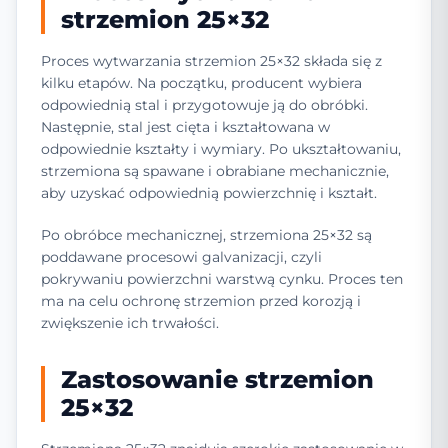
strzemion 25×32
Proces wytwarzania strzemion 25×32 składa się z
kilku etapów. Na początku, producent wybiera
odpowiednią stal i przygotowuje ją do obróbki.
Następnie, stal jest cięta i kształtowana w
odpowiednie kształty i wymiary. Po ukształtowaniu,
strzemiona są spawane i obrabiane mechanicznie,
aby uzyskać odpowiednią powierzchnię i kształt.
Po obróbce mechanicznej, strzemiona 25×32 są
poddawane procesowi galvanizacji, czyli
pokrywaniu powierzchni warstwą cynku. Proces ten
ma na celu ochronę strzemion przed korozją i
zwiększenie ich trwałości.
Zastosowanie strzemion
25×32