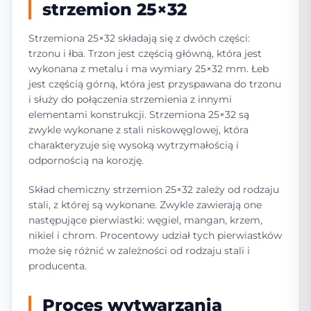
strzemion 25×32
Strzemiona 25×32 składają się z dwóch części:
trzonu i łba. Trzon jest częścią główną, która jest
wykonana z metalu i ma wymiary 25×32 mm. Łeb
jest częścią górną, która jest przyspawana do trzonu
i służy do połączenia strzemienia z innymi
elementami konstrukcji. Strzemiona 25×32 są
zwykle wykonane z stali niskowęglowej, która
charakteryzuje się wysoką wytrzymałością i
odpornością na korozję.
Skład chemiczny strzemion 25×32 zależy od rodzaju
stali, z której są wykonane. Zwykle zawierają one
następujące pierwiastki: węgiel, mangan, krzem,
nikiel i chrom. Procentowy udział tych pierwiastków
może się różnić w zależności od rodzaju stali i
producenta.
Proces wytwarzania