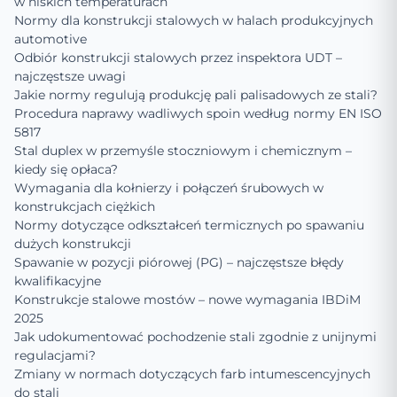
w niskich temperaturach
Normy dla konstrukcji stalowych w halach produkcyjnych
automotive
Odbiór konstrukcji stalowych przez inspektora UDT –
najczęstsze uwagi
Jakie normy regulują produkcję pali palisadowych ze stali?
Procedura naprawy wadliwych spoin według normy EN ISO
5817
Stal duplex w przemyśle stoczniowym i chemicznym –
kiedy się opłaca?
Wymagania dla kołnierzy i połączeń śrubowych w
konstrukcjach ciężkich
Normy dotyczące odkształceń termicznych po spawaniu
dużych konstrukcji
Spawanie w pozycji piórowej (PG) – najczęstsze błędy
kwalifikacyjne
Konstrukcje stalowe mostów – nowe wymagania IBDiM
2025
Jak udokumentować pochodzenie stali zgodnie z unijnymi
regulacjami?
Zmiany w normach dotyczących farb intumescencyjnych
do stali