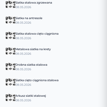
Siatka stalowa zgrzewana
08.05.2026
Siatka na antresole
08.05.2026
Siatka stalowa cięto ciągniona
08.05.2026
Metalowa siatka na krety
08.05.2026
Drobna siatka stalowa
08.05.2026
Siatka cięto ciągniona stalowa
08.05.2026
Arkusz siatki stalowej
08.05.2026