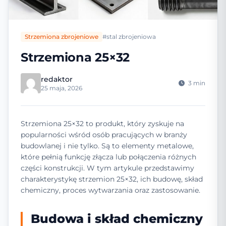
Strzemiona zbrojeniowe
#stal zbrojeniowa
Strzemiona 25×32
redaktor
3 min
25 maja, 2026
Strzemiona 25×32 to produkt, który zyskuje na
popularności wśród osób pracujących w branży
budowlanej i nie tylko. Są to elementy metalowe,
które pełnią funkcję złącza lub połączenia różnych
części konstrukcji. W tym artykule przedstawimy
charakterystykę strzemion 25×32, ich budowę, skład
chemiczny, proces wytwarzania oraz zastosowanie.
Budowa i skład chemiczny