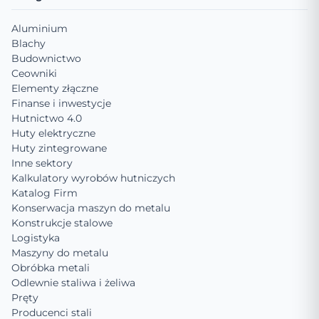
Aluminium
Blachy
Budownictwo
Ceowniki
Elementy złączne
Finanse i inwestycje
Hutnictwo 4.0
Huty elektryczne
Huty zintegrowane
Inne sektory
Kalkulatory wyrobów hutniczych
Katalog Firm
Konserwacja maszyn do metalu
Konstrukcje stalowe
Logistyka
Maszyny do metalu
Obróbka metali
Odlewnie staliwa i żeliwa
Pręty
Producenci stali