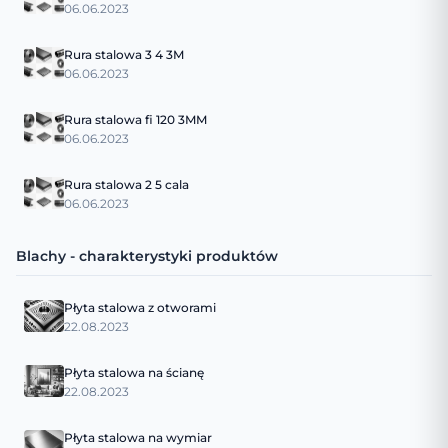
06.06.2023
Rura stalowa 3 4 3M
06.06.2023
Rura stalowa fi 120 3MM
06.06.2023
Rura stalowa 2 5 cala
06.06.2023
Blachy - charakterystyki produktów
Płyta stalowa z otworami
22.08.2023
Płyta stalowa na ścianę
22.08.2023
Płyta stalowa na wymiar