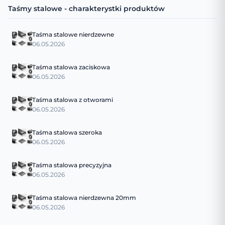
Taśmy stalowe - charakterystki produktów
Taśma stalowe nierdzewne
06.05.2026
Taśma stalowa zaciskowa
06.05.2026
Taśma stalowa z otworami
06.05.2026
Taśma stalowa szeroka
06.05.2026
Taśma stalowa precyzyjna
06.05.2026
Taśma stalowa nierdzewna 20mm
06.05.2026