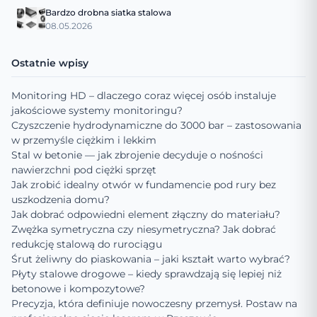
Bardzo drobna siatka stalowa
08.05.2026
Ostatnie wpisy
Monitoring HD – dlaczego coraz więcej osób instaluje
jakościowe systemy monitoringu?
Czyszczenie hydrodynamiczne do 3000 bar – zastosowania
w przemyśle ciężkim i lekkim
Stal w betonie — jak zbrojenie decyduje o nośności
nawierzchni pod ciężki sprzęt
Jak zrobić idealny otwór w fundamencie pod rury bez
uszkodzenia domu?
Jak dobrać odpowiedni element złączny do materiału?
Zwężka symetryczna czy niesymetryczna? Jak dobrać
redukcję stalową do rurociągu
Śrut żeliwny do piaskowania – jaki kształt warto wybrać?
Płyty stalowe drogowe – kiedy sprawdzają się lepiej niż
betonowe i kompozytowe?
Precyzja, która definiuje nowoczesny przemysł. Postaw na