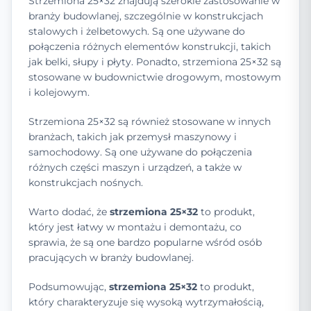
Strzemiona 25×32 znajdują szerokie zastosowanie w
branży budowlanej, szczególnie w konstrukcjach
stalowych i żelbetowych. Są one używane do
połączenia różnych elementów konstrukcji, takich
jak belki, słupy i płyty. Ponadto, strzemiona 25×32 są
stosowane w budownictwie drogowym, mostowym
i kolejowym.
Strzemiona 25×32 są również stosowane w innych
branżach, takich jak przemysł maszynowy i
samochodowy. Są one używane do połączenia
różnych części maszyn i urządzeń, a także w
konstrukcjach nośnych.
Warto dodać, że
strzemiona 25×32
to produkt,
który jest łatwy w montażu i demontażu, co
sprawia, że są one bardzo popularne wśród osób
pracujących w branży budowlanej.
Podsumowując,
strzemiona 25×32
to produkt,
który charakteryzuje się wysoką wytrzymałością,