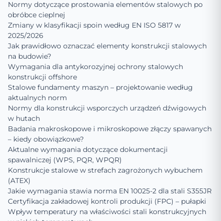
Normy dotyczące prostowania elementów stalowych po
obróbce cieplnej
Zmiany w klasyfikacji spoin według EN ISO 5817 w
2025/2026
Jak prawidłowo oznaczać elementy konstrukcji stalowych
na budowie?
Wymagania dla antykorozyjnej ochrony stalowych
konstrukcji offshore
Stalowe fundamenty maszyn – projektowanie według
aktualnych norm
Normy dla konstrukcji wsporczych urządzeń dźwigowych
w hutach
Badania makroskopowe i mikroskopowe złączy spawanych
– kiedy obowiązkowe?
Aktualne wymagania dotyczące dokumentacji
spawalniczej (WPS, PQR, WPQR)
Konstrukcje stalowe w strefach zagrożonych wybuchem
(ATEX)
Jakie wymagania stawia norma EN 10025-2 dla stali S355JR
Certyfikacja zakładowej kontroli produkcji (FPC) – pułapki
Wpływ temperatury na właściwości stali konstrukcyjnych