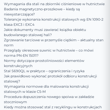
Wymagania dla stali na zbiorniki ciśnieniowe w hutnictwie
Badania magnetyczno-proszkowe – kiedy są
niewystarczające?
Tolerancje wykonania konstrukcji stalowych wg EN 1090-2
klasa EXC3 i EXC4
Jakie dokumenty musi zawierać książka obiektu
budowlanego stalowej hali?
Zgrzewanie tarciowe w przemyśle ciężkim – aktualny stan
norm
Przeglądy okresowe suwnic w hutnictwie – co mówi
norma PN-EN 15011?
Normy dotyczące prostoliniowości elementów
konstrukcyjnych
Stal S690QL w praktyce – ograniczenia i ryzyka
Jak prawidłowo wykonać protokół odbioru konstrukcji
stalowej?
Wymagania normowe dla malowania konstrukcji
stalowych w klasie C5-M
Procedura dopuszczenia nowego spoiwa w zakładzie
stoczniowym
Kiedy można stosować stal z recyklingu w konstrukcjach