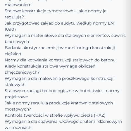
malowaniem
Stalowe konstrukcje tymczasowe – jakie normy je
regulują?
Jak przygotować zakład do audytu według normy EN
1090?
Wymagania materiałowe dla stalowych elementów suwnic
bramowych
Badania akustyczne emisji w monitoringu konstrukcji
ciężkich
Normy dla kotwienia konstrukcji stalowych do betonu
Kiedy konstrukcja stalowa wymaga obliczeń
zmęczeniowych?
Wymagania dla malowania proszkowego konstrukcji
stalowych
Stalowe rurociągi technologiczne w hutnictwie – normy
projektowe
Jakie normy regulują produkcję kratownic stalowych
mostowych?
Kontrola twardości w strefie wpływu ciepła (HAZ)
Wymagania dla spawania łukowego drutem rdzeniowym
w stoczniach