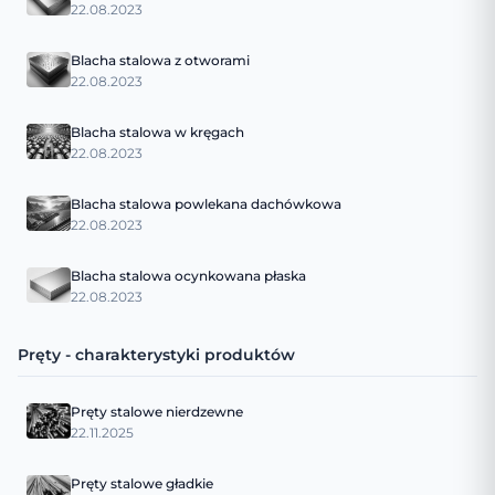
22.08.2023
Blacha stalowa z otworami
22.08.2023
Blacha stalowa w kręgach
22.08.2023
Blacha stalowa powlekana dachówkowa
22.08.2023
Blacha stalowa ocynkowana płaska
22.08.2023
Pręty - charakterystyki produktów
Pręty stalowe nierdzewne
22.11.2025
Pręty stalowe gładkie