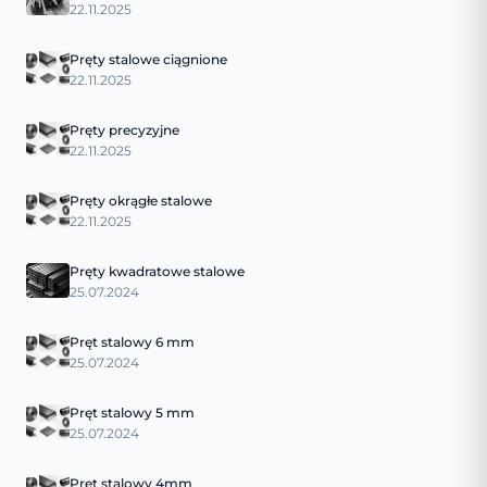
22.11.2025
Pręty stalowe ciągnione
22.11.2025
Pręty precyzyjne
22.11.2025
Pręty okrągłe stalowe
22.11.2025
Pręty kwadratowe stalowe
25.07.2024
Pręt stalowy 6 mm
25.07.2024
Pręt stalowy 5 mm
25.07.2024
Pręt stalowy 4mm