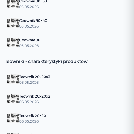
Ceownik 90×50
05.05.2026
Ceownik 90×40
05.05.2026
Ceownik 90
05.05.2026
Teowniki - charakterystyki produktów
Teownik 20x20x3
06.05.2026
Teownik 20x20x2
06.05.2026
Teownik 20×20
06.05.2026