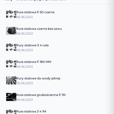
Rura stalowa fi 50 czarna
06.06.2023
Rura stalowa czarna bez szwu
06.06.2023
Rury stalowe 3 4 cala
06.06.2023
Rura stalowa fi 180 MM
06.06.2023
Rury stalowe do wody pitnej
06.06.2023
Rura stalowa grubościenna fi 110
06.06.2023
Rura stalowa 3 4 1M