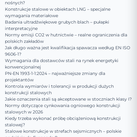
nośnych?
Konstrukcje stalowe w obiektach LNG – specjalne
wymagania materiałowe
Badania ultradźwiękowe grubych blach – pułapki
interpretacyjne
Normy emisji CO2 w hutnictwie – realne ograniczenia dla
polskich zakładów
Jak długo ważna jest kwalifikacja spawacza według EN ISO
9606-1?
Wymagania dla dostawców stali na rynek energetyki
konwencjonalnej
PN-EN 1993-1-1:2024 – najważniejsze zmiany dla
projektantów
Kontrola wymiarów i tolerancji w produkcji dużych
konstrukcji stalowych
Jakie oznaczenia stali są akceptowane w stoczniach klasy I?
Normy dotyczące cynkowania ogniowego konstrukcji
stalowych w 2026
Kiedy trzeba wykonać próbę obciążeniową konstrukcji
stalowej?
Stalowe konstrukcje w strefach sejsmicznych – polskie