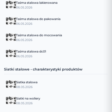
Taśma stalowa lakierowana
06.05.2026
Taśma stalowa do pakowania
06.05.2026
Taśma stalowa do mocowania
06.05.2026
Taśma stalowa dc01
06.05.2026
Siatki stalowe - charakterystyki produktów
Siatka stalowa
08.05.2026
Siatki na woliery
08.05.2026