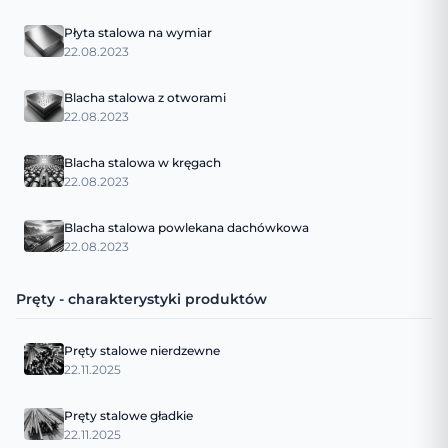
Płyta stalowa na wymiar
22.08.2023
Blacha stalowa z otworami
22.08.2023
Blacha stalowa w kręgach
22.08.2023
Blacha stalowa powlekana dachówkowa
22.08.2023
Pręty - charakterystyki produktów
Pręty stalowe nierdzewne
22.11.2025
Pręty stalowe gładkie
22.11.2025