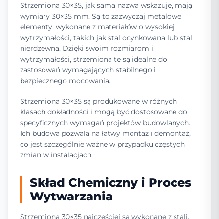
Strzemiona 30×35, jak sama nazwa wskazuje, mają
wymiary 30×35 mm. Są to zazwyczaj metalowe
elementy, wykonane z materiałów o wysokiej
wytrzymałości, takich jak stal ocynkowana lub stal
nierdzewna. Dzięki swoim rozmiarom i
wytrzymałości, strzemiona te są idealne do
zastosowań wymagających stabilnego i
bezpiecznego mocowania.
Strzemiona 30×35 są produkowane w różnych
klasach dokładności i mogą być dostosowane do
specyficznych wymagań projektów budowlanych.
Ich budowa pozwala na łatwy montaż i demontaż,
co jest szczególnie ważne w przypadku częstych
zmian w instalacjach.
Skład Chemiczny i Proces
Wytwarzania
Strzemiona 30×35 najczęściej są wykonane z stali,