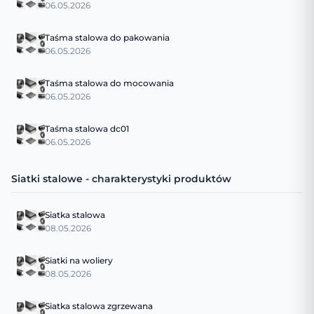
06.05.2026
Taśma stalowa do pakowania
06.05.2026
Taśma stalowa do mocowania
06.05.2026
Taśma stalowa dc01
06.05.2026
Siatki stalowe - charakterystyki produktów
Siatka stalowa
08.05.2026
Siatki na woliery
08.05.2026
Siatka stalowa zgrzewana