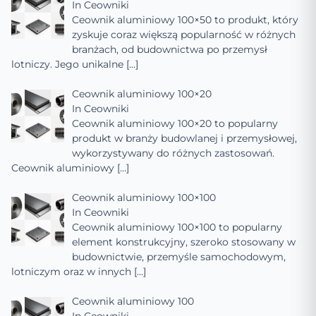
In
Ceowniki
Ceownik aluminiowy 100×50 to produkt, który
zyskuje coraz większą popularność w różnych
branżach, od budownictwa po przemysł
lotniczy. Jego unikalne
[…]
Ceownik aluminiowy 100×20
In
Ceowniki
Ceownik aluminiowy 100×20 to popularny
produkt w branży budowlanej i przemysłowej,
wykorzystywany do różnych zastosowań.
Ceownik aluminiowy
[…]
Ceownik aluminiowy 100×100
In
Ceowniki
Ceownik aluminiowy 100×100 to popularny
element konstrukcyjny, szeroko stosowany w
budownictwie, przemyśle samochodowym,
lotniczym oraz w innych
[…]
Ceownik aluminiowy 100