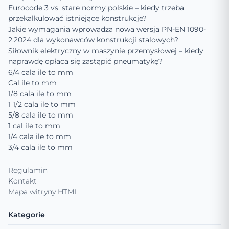
Eurocode 3 vs. stare normy polskie – kiedy trzeba
przekalkulować istniejące konstrukcje?
Jakie wymagania wprowadza nowa wersja PN-EN 1090-
2:2024 dla wykonawców konstrukcji stalowych?
Siłownik elektryczny w maszynie przemysłowej – kiedy
naprawdę opłaca się zastąpić pneumatykę?
6/4 cala ile to mm
Cal ile to mm
1/8 cala ile to mm
1 1/2 cala ile to mm
5/8 cala ile to mm
1 cal ile to mm
1/4 cala ile to mm
3/4 cala ile to mm
Regulamin
Kontakt
Mapa witryny HTML
Kategorie