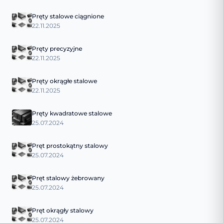
Pręty stalowe ciągnione
22.11.2025
Pręty precyzyjne
22.11.2025
Pręty okrągłe stalowe
22.11.2025
Pręty kwadratowe stalowe
25.07.2024
Pręt prostokątny stalowy
25.07.2024
Pręt stalowy żebrowany
25.07.2024
Pręt okrągły stalowy
25.07.2024