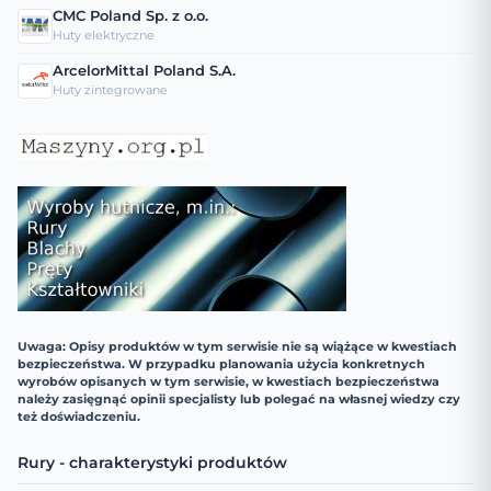
CMC Poland Sp. z o.o.
Huty elektryczne
ArcelorMittal Poland S.A.
Huty zintegrowane
Uwaga: Opisy produktów w tym serwisie nie są wiążące w kwestiach
bezpieczeństwa. W przypadku planowania użycia konkretnych
wyrobów opisanych w tym serwisie, w kwestiach bezpieczeństwa
należy zasięgnąć opinii specjalisty lub polegać na własnej wiedzy czy
też doświadczeniu.
Rury - charakterystyki produktów