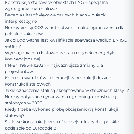
Konstrukcje stalowe w obiektach LNG – specjalne
wymagania materiałowe
Badania ultradźwiękowe grubych blach – pułapki
interpretacyjne
Normy emisji CO2 w hutnictwie – realne ograniczenia dla
polskich zakładów
Jak długo ważna jest kwalifikacja spawacza według EN ISO
9606-1?
Wymagania dla dostawców stali na rynek energetyki
konwencjonalnej
PN-EN 1993-1-1:2024 – najważniejsze zmiany dla
projektantów
Kontrola wymiarów i tolerancji w produkcji dużych
konstrukcji stalowych
Jakie oznaczenia stali są akceptowane w stoczniach klasy I?
Normy dotyczące cynkowania ogniowego konstrukcji
stalowych w 2026
Kiedy trzeba wykonać próbę obciążeniową konstrukcji
stalowej?
Stalowe konstrukcje w strefach sejsmicznych – polskie
podejście do Eurocode 8