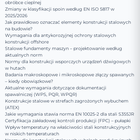
obróbce cieplnej
Zmiany w klasyfikacji spoin według EN ISO 5817 w
2025/2026
Jak prawidłowo oznaczać elementy konstrukcji stalowych
na budowie?
Wymagania dla antykorozyjnej ochrony stalowych
konstrukcji offshore
Stalowe fundamenty maszyn – projektowanie według
aktualnych norm
Normy dla konstrukcji wsporczych urządzeń dźwigowych
w hutach
Badania makroskopowe i mikroskopowe złączy spawanych
– kiedy obowiązkowe?
Aktualne wymagania dotyczące dokumentacji
spawalniczej (WPS, PQR, WPQR)
Konstrukcje stalowe w strefach zagrożonych wybuchem
(ATEX)
Jakie wymagania stawia norma EN 10025-2 dla stali S355JR
Certyfikacja zakładowej kontroli produkcji (FPC) – pułapki
Wpływ temperatury na właściwości stali konstrukcyjnych
w niskich temperaturach