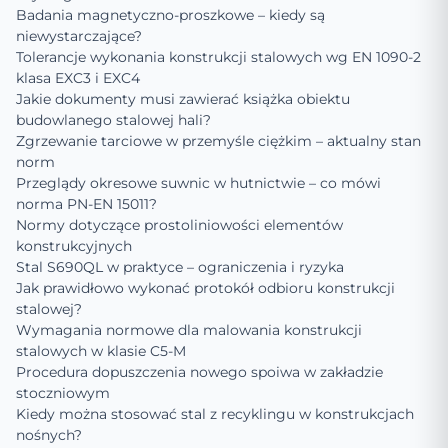
Badania magnetyczno-proszkowe – kiedy są
niewystarczające?
Tolerancje wykonania konstrukcji stalowych wg EN 1090-2
klasa EXC3 i EXC4
Jakie dokumenty musi zawierać książka obiektu
budowlanego stalowej hali?
Zgrzewanie tarciowe w przemyśle ciężkim – aktualny stan
norm
Przeglądy okresowe suwnic w hutnictwie – co mówi
norma PN-EN 15011?
Normy dotyczące prostoliniowości elementów
konstrukcyjnych
Stal S690QL w praktyce – ograniczenia i ryzyka
Jak prawidłowo wykonać protokół odbioru konstrukcji
stalowej?
Wymagania normowe dla malowania konstrukcji
stalowych w klasie C5-M
Procedura dopuszczenia nowego spoiwa w zakładzie
stoczniowym
Kiedy można stosować stal z recyklingu w konstrukcjach
nośnych?