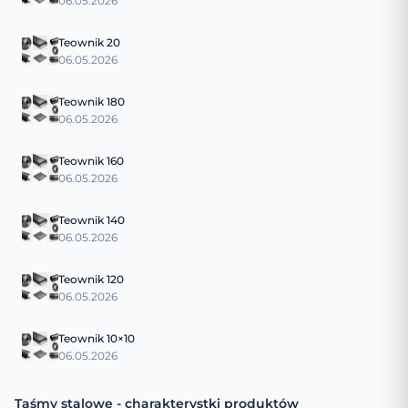
06.05.2026
Teownik 20
06.05.2026
Teownik 180
06.05.2026
Teownik 160
06.05.2026
Teownik 140
06.05.2026
Teownik 120
06.05.2026
Teownik 10×10
06.05.2026
Taśmy stalowe - charakterystki produktów