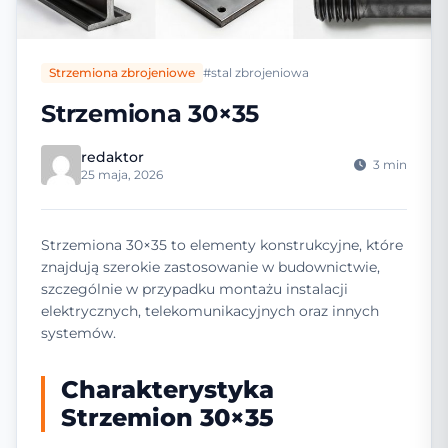
Strzemiona zbrojeniowe
#stal zbrojeniowa
Strzemiona 30×35
redaktor
3 min
25 maja, 2026
Strzemiona 30×35 to elementy konstrukcyjne, które
znajdują szerokie zastosowanie w budownictwie,
szczególnie w przypadku montażu instalacji
elektrycznych, telekomunikacyjnych oraz innych
systemów.
Charakterystyka
Strzemion 30×35