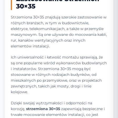
30×35
Strzemiona 30×35 znajdują szerokie zastosowanie w
różnych branżach, w tym w budownictwie,
elektryce, telekomunikacjach, a także w przemyśle
maszynowym. Są one używane do mocowania kabli,
rur, kanałów wentylacyjnych oraz innych
elementów instalacji.
Ich uniwersalność i łatwość montażu sprawiają, że
są one popularne wśród wykonawców budowlanych
i instalatorów. Strzemiona 30×35 mogą być
stosowane w różnych rodzajach budynków, od
mieszkalnych po przemysłowe, oraz w projektach
zewnętrznych, takich jak mosty, drogi i linie
kolejowe.
Dzięki swojej wytrzymałości i odporności na
korozję,
strzemiona 30×35
zapewniają bezpieczne i
trwałe mocowanie elementów instalacji, co jest