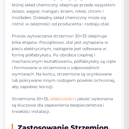
której skład chemiczny obejmuje przede wszystkim
żelazo, węgiel, mangan, krzem, nikiel, chrom i
molibden. Dokładny skład chemiczny może się
różnić w zależności od producenta i rodzaju stali.
Proces wytwarzania strzemion 30×35 obejmuje
kilka etapów. Początkowo, stal jest wytapiana w
piecu elektrycznym, następnie jest odlewana w
formę półfabrykatu. Po obróbce cieplnej i
mechanicznym kształtowaniu, półfabrykaty są cięte
i formowane w strzemiona o odpowiednich
wymiarach. Na końcu, strzemiona są ocynkowane
lub pokrywane innym rodzajem powłoki ochronnej,
aby zapobiec korozji.
Strzemiona 30×35,
właściwości
i jakość wykonania
są kluczowe dla zapewnienia bezpieczeństwa i
trwałości instalacji.
Zastosowanie Strzemion