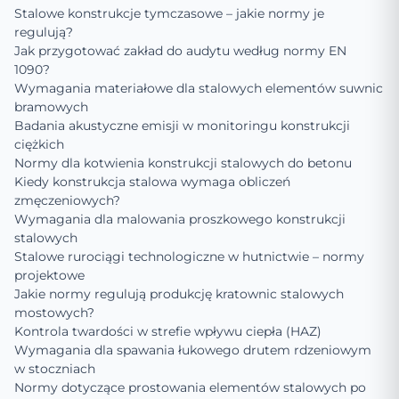
Stalowe konstrukcje tymczasowe – jakie normy je
regulują?
Jak przygotować zakład do audytu według normy EN
1090?
Wymagania materiałowe dla stalowych elementów suwnic
bramowych
Badania akustyczne emisji w monitoringu konstrukcji
ciężkich
Normy dla kotwienia konstrukcji stalowych do betonu
Kiedy konstrukcja stalowa wymaga obliczeń
zmęczeniowych?
Wymagania dla malowania proszkowego konstrukcji
stalowych
Stalowe rurociągi technologiczne w hutnictwie – normy
projektowe
Jakie normy regulują produkcję kratownic stalowych
mostowych?
Kontrola twardości w strefie wpływu ciepła (HAZ)
Wymagania dla spawania łukowego drutem rdzeniowym
w stoczniach
Normy dotyczące prostowania elementów stalowych po