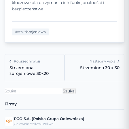
kluczowe dla utrzymania ich funkcjonalności i
bezpieczeństwa.
#stal zbrojeniowa
Poprzedni wpis
Następny wpis
Strzemiona
Strzemiona 30 x 30
zbrojeniowe 30x20
Szukaj:
Firmy
PGO S.A. (Polska Grupa Odlewnicza)
Odlewnie staliwa i żeliwa