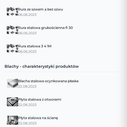
Rura ze szwem a bez szwu
06.06.2023
Rura stalowa grubościenna fi 30
06.06.2023
Rura stalowa 3 4 1M
06.06.2023
Blachy - charakterystyki produktów
Blacha stalowa ocynkowana płaska
22.08.2023
Płyta stalowa z otworami
22.08.2023
Płyta stalowa na ścianę
22.08.2023