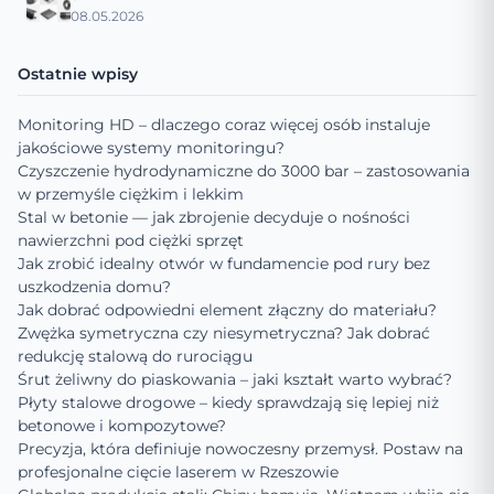
08.05.2026
Ostatnie wpisy
Monitoring HD – dlaczego coraz więcej osób instaluje
jakościowe systemy monitoringu?
Czyszczenie hydrodynamiczne do 3000 bar – zastosowania
w przemyśle ciężkim i lekkim
Stal w betonie — jak zbrojenie decyduje o nośności
nawierzchni pod ciężki sprzęt
Jak zrobić idealny otwór w fundamencie pod rury bez
uszkodzenia domu?
Jak dobrać odpowiedni element złączny do materiału?
Zwężka symetryczna czy niesymetryczna? Jak dobrać
redukcję stalową do rurociągu
Śrut żeliwny do piaskowania – jaki kształt warto wybrać?
Płyty stalowe drogowe – kiedy sprawdzają się lepiej niż
betonowe i kompozytowe?
Precyzja, która definiuje nowoczesny przemysł. Postaw na
profesjonalne cięcie laserem w Rzeszowie