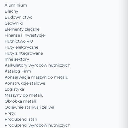
Aluminium
Blachy
Budownictwo
Ceowniki
Elementy złączne
Finanse i inwestycje
Hutnictwo 4.0
Huty elektryczne
Huty zintegrowane
Inne sektory
Kalkulatory wyrobów hutniczych
Katalog Firm
Konserwacja maszyn do metalu
Konstrukcje stalowe
Logistyka
Maszyny do metalu
Obróbka metali
Odlewnie staliwa i żeliwa
Pręty
Producenci stali
Producenci wyrobów hutniczych