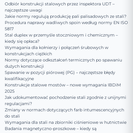
Odbiór konstrukcji stalowych przez inspektora UDT –
najczęstsze uwagi
Jakie normy regulują produkcję pali palisadowych ze stali?
Procedura naprawy wadliwych spoin według normy EN ISO
5817
Stal duplex w przemyśle stoczniowym i chemicznym –
kiedy się opłaca?
Wymagania dla kołnierzy i połączeń śrubowych w
konstrukcjach ciężkich
Normy dotyczące odkształceń termicznych po spawaniu
dużych konstrukcji
Spawanie w pozycji piórowej (PG) – najczęstsze błędy
kwalifikacyjne
Konstrukcje stalowe mostów – nowe wymagania IBDiM
2025
Jak udokumentować pochodzenie stali zgodnie z unijnymi
regulacjami?
Zmiany w normach dotyczących farb intumescencyjnych
do stali
Wymagania dla stali na zbiorniki ciśnieniowe w hutnictwie
Badania magnetyczno-proszkowe – kiedy są