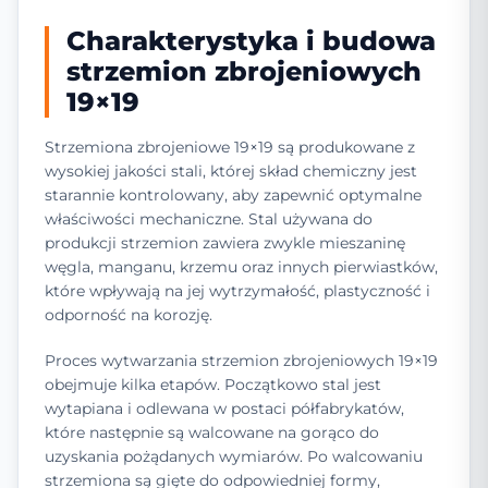
Charakterystyka i budowa
strzemion zbrojeniowych
19×19
Strzemiona zbrojeniowe 19×19 są produkowane z
wysokiej jakości stali, której skład chemiczny jest
starannie kontrolowany, aby zapewnić optymalne
właściwości mechaniczne. Stal używana do
produkcji strzemion zawiera zwykle mieszaninę
węgla, manganu, krzemu oraz innych pierwiastków,
które wpływają na jej wytrzymałość, plastyczność i
odporność na korozję.
Proces wytwarzania strzemion zbrojeniowych 19×19
obejmuje kilka etapów. Początkowo stal jest
wytapiana i odlewana w postaci półfabrykatów,
które następnie są walcowane na gorąco do
uzyskania pożądanych wymiarów. Po walcowaniu
strzemiona są gięte do odpowiedniej formy,