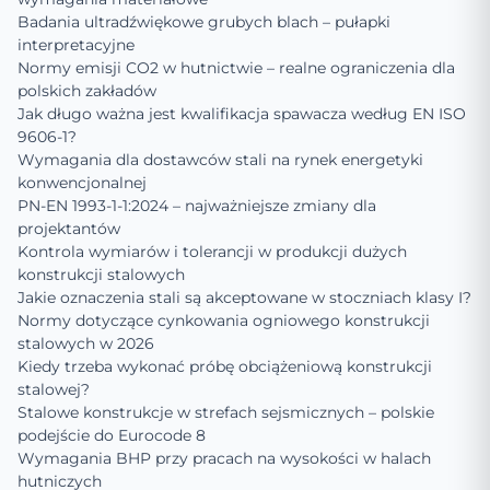
Badania ultradźwiękowe grubych blach – pułapki
interpretacyjne
Normy emisji CO2 w hutnictwie – realne ograniczenia dla
polskich zakładów
Jak długo ważna jest kwalifikacja spawacza według EN ISO
9606-1?
Wymagania dla dostawców stali na rynek energetyki
konwencjonalnej
PN-EN 1993-1-1:2024 – najważniejsze zmiany dla
projektantów
Kontrola wymiarów i tolerancji w produkcji dużych
konstrukcji stalowych
Jakie oznaczenia stali są akceptowane w stoczniach klasy I?
Normy dotyczące cynkowania ogniowego konstrukcji
stalowych w 2026
Kiedy trzeba wykonać próbę obciążeniową konstrukcji
stalowej?
Stalowe konstrukcje w strefach sejsmicznych – polskie
podejście do Eurocode 8
Wymagania BHP przy pracach na wysokości w halach
hutniczych