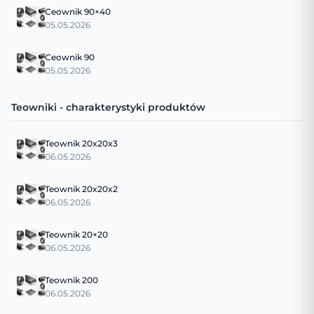
Ceownik 90×40
05.05.2026
Ceownik 90
05.05.2026
Teowniki - charakterystyki produktów
Teownik 20x20x3
06.05.2026
Teownik 20x20x2
06.05.2026
Teownik 20×20
06.05.2026
Teownik 200
06.05.2026