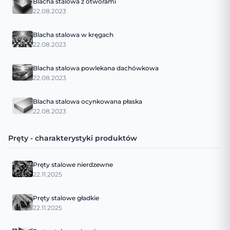
Blacha stalowa z otworami
22.08.2023
Blacha stalowa w kręgach
22.08.2023
Blacha stalowa powlekana dachówkowa
22.08.2023
Blacha stalowa ocynkowana płaska
22.08.2023
Pręty - charakterystyki produktów
Pręty stalowe nierdzewne
22.11.2025
Pręty stalowe gładkie
22.11.2025