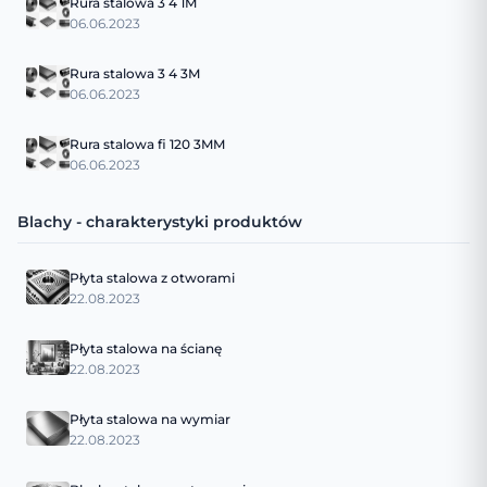
Rura stalowa 3 4 1M
06.06.2023
Rura stalowa 3 4 3M
06.06.2023
Rura stalowa fi 120 3MM
06.06.2023
Blachy - charakterystyki produktów
Płyta stalowa z otworami
22.08.2023
Płyta stalowa na ścianę
22.08.2023
Płyta stalowa na wymiar
22.08.2023