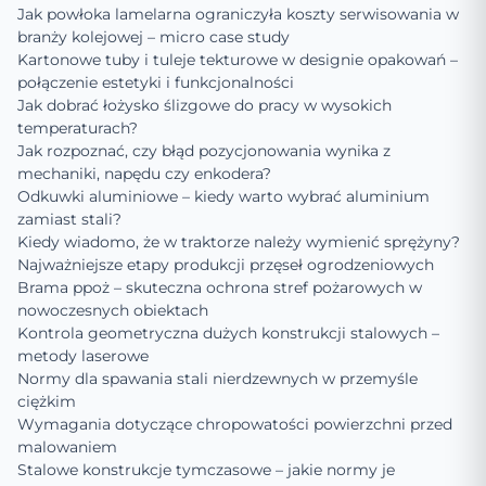
Jak powłoka lamelarna ograniczyła koszty serwisowania w
branży kolejowej – micro case study
Kartonowe tuby i tuleje tekturowe w designie opakowań –
połączenie estetyki i funkcjonalności
Jak dobrać łożysko ślizgowe do pracy w wysokich
temperaturach?
Jak rozpoznać, czy błąd pozycjonowania wynika z
mechaniki, napędu czy enkodera?
Odkuwki aluminiowe – kiedy warto wybrać aluminium
zamiast stali?
Kiedy wiadomo, że w traktorze należy wymienić sprężyny?
Najważniejsze etapy produkcji przęseł ogrodzeniowych
Brama ppoż – skuteczna ochrona stref pożarowych w
nowoczesnych obiektach
Kontrola geometryczna dużych konstrukcji stalowych –
metody laserowe
Normy dla spawania stali nierdzewnych w przemyśle
ciężkim
Wymagania dotyczące chropowatości powierzchni przed
malowaniem
Stalowe konstrukcje tymczasowe – jakie normy je