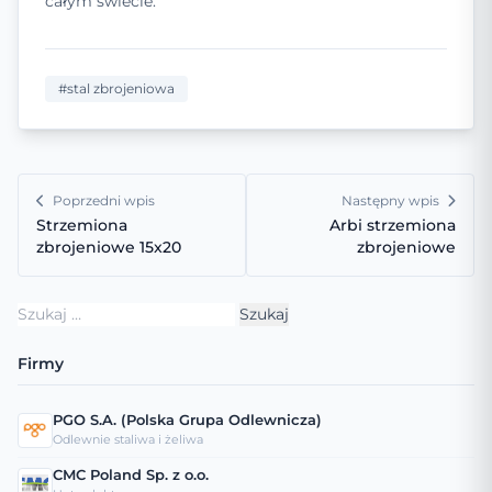
całym świecie.
#stal zbrojeniowa
Poprzedni wpis
Następny wpis
Strzemiona
Arbi strzemiona
zbrojeniowe 15x20
zbrojeniowe
Szukaj:
Firmy
PGO S.A. (Polska Grupa Odlewnicza)
Odlewnie staliwa i żeliwa
CMC Poland Sp. z o.o.