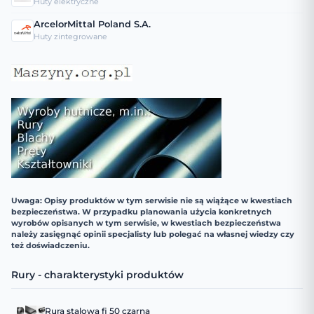
Huty elektryczne
ArcelorMittal Poland S.A.
Huty zintegrowane
Uwaga: Opisy produktów w tym serwisie nie są wiążące w kwestiach
bezpieczeństwa. W przypadku planowania użycia konkretnych
wyrobów opisanych w tym serwisie, w kwestiach bezpieczeństwa
należy zasięgnąć opinii specjalisty lub polegać na własnej wiedzy czy
też doświadczeniu.
Rury - charakterystyki produktów
Rura stalowa fi 50 czarna