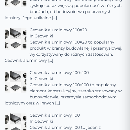
zyskuje coraz większą popularność w różnych
branżach, od budownictwa po przemysł
lotniczy. Jego unikalne
[…]
Ceownik aluminiowy 100×20
In
Ceowniki
Ceownik aluminiowy 100×20 to popularny
produkt w branży budowlanej i przemysłowej,
wykorzystywany do różnych zastosowań.
Ceownik aluminiowy
[…]
Ceownik aluminiowy 100×100
In
Ceowniki
Ceownik aluminiowy 100×100 to popularny
element konstrukcyjny, szeroko stosowany w
budownictwie, przemyśle samochodowym,
lotniczym oraz w innych
[…]
Ceownik aluminiowy 100
In
Ceowniki
Ceownik aluminiowy 100 to jeden z