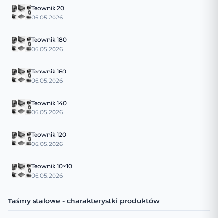
Teownik 20
06.05.2026
Teownik 180
06.05.2026
Teownik 160
06.05.2026
Teownik 140
06.05.2026
Teownik 120
06.05.2026
Teownik 10×10
06.05.2026
Taśmy stalowe - charakterystki produktów