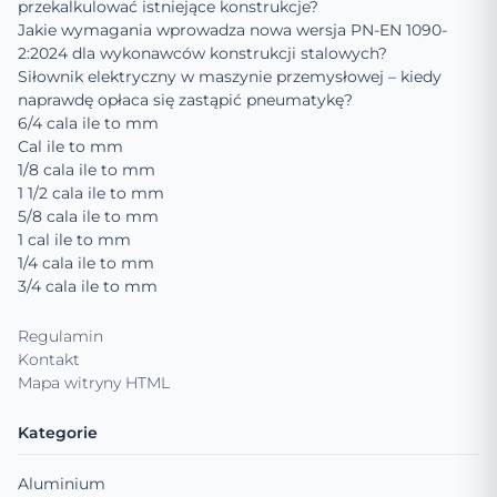
przekalkulować istniejące konstrukcje?
Jakie wymagania wprowadza nowa wersja PN-EN 1090-
2:2024 dla wykonawców konstrukcji stalowych?
Siłownik elektryczny w maszynie przemysłowej – kiedy
naprawdę opłaca się zastąpić pneumatykę?
6/4 cala ile to mm
Cal ile to mm
1/8 cala ile to mm
1 1/2 cala ile to mm
5/8 cala ile to mm
1 cal ile to mm
1/4 cala ile to mm
3/4 cala ile to mm
Regulamin
Kontakt
Mapa witryny HTML
Kategorie
Aluminium