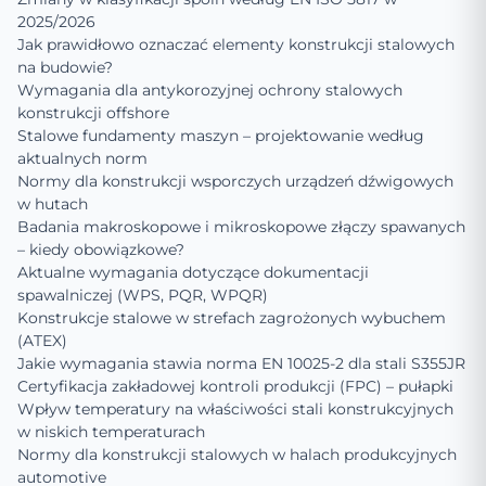
2025/2026
Jak prawidłowo oznaczać elementy konstrukcji stalowych
na budowie?
Wymagania dla antykorozyjnej ochrony stalowych
konstrukcji offshore
Stalowe fundamenty maszyn – projektowanie według
aktualnych norm
Normy dla konstrukcji wsporczych urządzeń dźwigowych
w hutach
Badania makroskopowe i mikroskopowe złączy spawanych
– kiedy obowiązkowe?
Aktualne wymagania dotyczące dokumentacji
spawalniczej (WPS, PQR, WPQR)
Konstrukcje stalowe w strefach zagrożonych wybuchem
(ATEX)
Jakie wymagania stawia norma EN 10025-2 dla stali S355JR
Certyfikacja zakładowej kontroli produkcji (FPC) – pułapki
Wpływ temperatury na właściwości stali konstrukcyjnych
w niskich temperaturach
Normy dla konstrukcji stalowych w halach produkcyjnych
automotive