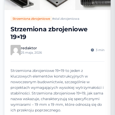
Strzemiona zbrojeniowe
#stal zbrojeniowa
Strzemiona zbrojeniowe
19×19
redaktor
3 min
25 maja, 2026
Strzemiona zbrojeniowe 19×19 to jeden z
kluczowych elementów konstrukcyjnych w
nowoczesnym budownictwie, szczególnie w
projektach wymagających wysokiej wytrzymałości i
stabilności. Strzemiona zbrojeniowe 19×19, jak sama
nazwa wskazuje, charakteryzują się specyficznymi
wymiarami – 19 mm x 19 mm, które odnoszą się do
ich przekroju poprzecznego.