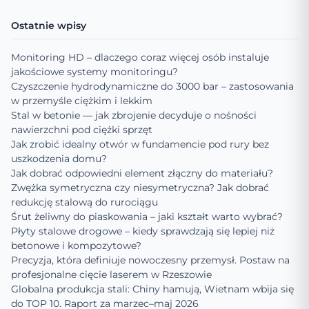
Ostatnie wpisy
Monitoring HD – dlaczego coraz więcej osób instaluje
jakościowe systemy monitoringu?
Czyszczenie hydrodynamiczne do 3000 bar – zastosowania
w przemyśle ciężkim i lekkim
Stal w betonie — jak zbrojenie decyduje o nośności
nawierzchni pod ciężki sprzęt
Jak zrobić idealny otwór w fundamencie pod rury bez
uszkodzenia domu?
Jak dobrać odpowiedni element złączny do materiału?
Zwężka symetryczna czy niesymetryczna? Jak dobrać
redukcję stalową do rurociągu
Śrut żeliwny do piaskowania – jaki kształt warto wybrać?
Płyty stalowe drogowe – kiedy sprawdzają się lepiej niż
betonowe i kompozytowe?
Precyzja, która definiuje nowoczesny przemysł. Postaw na
profesjonalne cięcie laserem w Rzeszowie
Globalna produkcja stali: Chiny hamują, Wietnam wbija się
do TOP 10. Raport za marzec–maj 2026