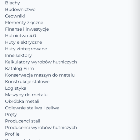
Blachy
Budownictwo
Ceowniki
Elementy złączne
Finanse i inwestycje
Hutnictwo 4.0
Huty elektryczne
Huty zintegrowane
Inne sektory
Kalkulatory wyrobów hutniczych
Katalog Firm
Konserwacja maszyn do metalu
Konstrukcje stalowe
Logistyka
Maszyny do metalu
Obróbka metali
Odlewnie staliwa i żeliwa
Pręty
Producenci stali
Producenci wyrobów hutniczych
Profile