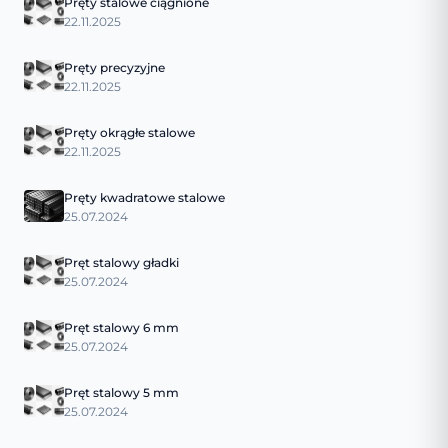
Pręty stalowe ciągnione
22.11.2025
Pręty precyzyjne
22.11.2025
Pręty okrągłe stalowe
22.11.2025
Pręty kwadratowe stalowe
25.07.2024
Pręt stalowy gładki
25.07.2024
Pręt stalowy 6 mm
25.07.2024
Pręt stalowy 5 mm
25.07.2024