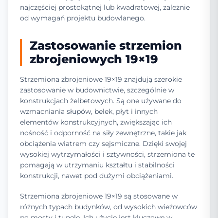
najczęściej prostokątnej lub kwadratowej, zależnie
od wymagań projektu budowlanego.
Zastosowanie strzemion
zbrojeniowych 19×19
Strzemiona zbrojeniowe 19×19 znajdują szerokie
zastosowanie w budownictwie, szczególnie w
konstrukcjach żelbetowych. Są one używane do
wzmacniania słupów, belek, płyt i innych
elementów konstrukcyjnych, zwiększając ich
nośność i odporność na siły zewnętrzne, takie jak
obciążenia wiatrem czy sejsmiczne. Dzięki swojej
wysokiej wytrzymałości i sztywności, strzemiona te
pomagają w utrzymaniu kształtu i stabilności
konstrukcji, nawet pod dużymi obciążeniami.
Strzemiona zbrojeniowe 19×19 są stosowane w
różnych typach budynków, od wysokich wieżowców
po mosty i tunele. Ich użycie jest kluczowe w