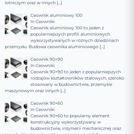
lotniczym oraz w innych
[…]
Ceownik aluminiowy 100
In
Ceowniki
Ceownik aluminiowy 100 to jeden z
popularniejszych profili aluminiowych
wykorzystywanych w różnych dziedzinach
przemysłu. Budowa ceownika aluminiowego
[…]
Ceownik 90×90
In
Ceowniki
Ceownik 90×90 to jeden z popularniejszych
rodzajów kształtowników stalowych, szeroko
stosowany w budownictwie, przemyśle
maszynowym oraz innych
[…]
Ceownik 90×60
In
Ceowniki
Ceownik 90×60 to popularny element
konstrukcyjny wykorzystywany w
budownictwie, inżynierii mechanicznej oraz