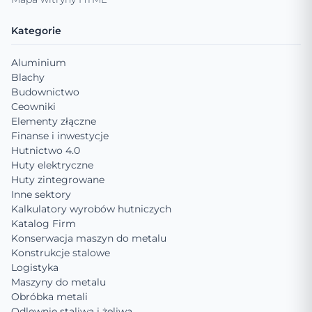
Kategorie
Aluminium
Blachy
Budownictwo
Ceowniki
Elementy złączne
Finanse i inwestycje
Hutnictwo 4.0
Huty elektryczne
Huty zintegrowane
Inne sektory
Kalkulatory wyrobów hutniczych
Katalog Firm
Konserwacja maszyn do metalu
Konstrukcje stalowe
Logistyka
Maszyny do metalu
Obróbka metali
Odlewnie staliwa i żeliwa