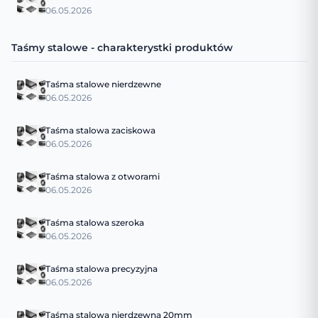
06.05.2026
Taśmy stalowe - charakterystki produktów
Taśma stalowe nierdzewne
06.05.2026
Taśma stalowa zaciskowa
06.05.2026
Taśma stalowa z otworami
06.05.2026
Taśma stalowa szeroka
06.05.2026
Taśma stalowa precyzyjna
06.05.2026
Taśma stalowa nierdzewna 20mm