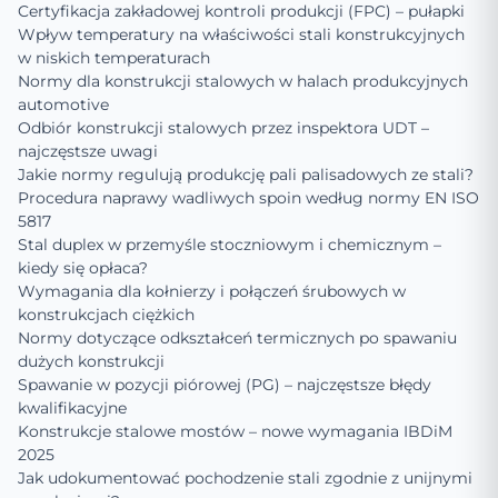
Certyfikacja zakładowej kontroli produkcji (FPC) – pułapki
Wpływ temperatury na właściwości stali konstrukcyjnych
w niskich temperaturach
Normy dla konstrukcji stalowych w halach produkcyjnych
automotive
Odbiór konstrukcji stalowych przez inspektora UDT –
najczęstsze uwagi
Jakie normy regulują produkcję pali palisadowych ze stali?
Procedura naprawy wadliwych spoin według normy EN ISO
5817
Stal duplex w przemyśle stoczniowym i chemicznym –
kiedy się opłaca?
Wymagania dla kołnierzy i połączeń śrubowych w
konstrukcjach ciężkich
Normy dotyczące odkształceń termicznych po spawaniu
dużych konstrukcji
Spawanie w pozycji piórowej (PG) – najczęstsze błędy
kwalifikacyjne
Konstrukcje stalowe mostów – nowe wymagania IBDiM
2025
Jak udokumentować pochodzenie stali zgodnie z unijnymi