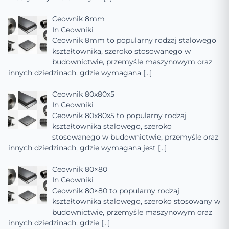
Ceownik 8mm
In
Ceowniki
Ceownik 8mm to popularny rodzaj stalowego
kształtownika, szeroko stosowanego w
budownictwie, przemyśle maszynowym oraz
innych dziedzinach, gdzie wymagana
[…]
Ceownik 80x80x5
In
Ceowniki
Ceownik 80x80x5 to popularny rodzaj
kształtownika stalowego, szeroko
stosowanego w budownictwie, przemyśle oraz
innych dziedzinach, gdzie wymagana jest
[…]
Ceownik 80×80
In
Ceowniki
Ceownik 80×80 to popularny rodzaj
kształtownika stalowego, szeroko stosowany w
budownictwie, przemyśle maszynowym oraz
innych dziedzinach, gdzie
[…]