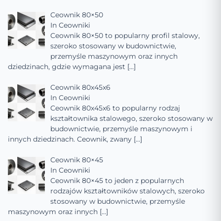
Ceownik 80×50
In
Ceowniki
Ceownik 80×50 to popularny profil stalowy,
szeroko stosowany w budownictwie,
przemyśle maszynowym oraz innych
dziedzinach, gdzie wymagana jest
[…]
Ceownik 80x45x6
In
Ceowniki
Ceownik 80x45x6 to popularny rodzaj
kształtownika stalowego, szeroko stosowany w
budownictwie, przemyśle maszynowym i
innych dziedzinach. Ceownik, zwany
[…]
Ceownik 80×45
In
Ceowniki
Ceownik 80×45 to jeden z popularnych
rodzajów kształtowników stalowych, szeroko
stosowany w budownictwie, przemyśle
maszynowym oraz innych
[…]