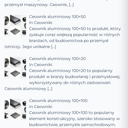
przemysł maszynowy. Ceownik,
[…]
Ceownik aluminiowy 100×50
In
Ceowniki
Ceownik aluminiowy 100×50 to produkt, który
zyskuje coraz większą popularność w różnych
branżach, od budownictwa po przemysł
lotniczy. Jego unikalne
[…]
Ceownik aluminiowy 100×20
In
Ceowniki
Ceownik aluminiowy 100×20 to popularny
produkt w branży budowlanej i przemysłowej,
wykorzystywany do różnych zastosowań.
Ceownik aluminiowy
[…]
Ceownik aluminiowy 100×100
In
Ceowniki
Ceownik aluminiowy 100×100 to popularny
element konstrukcyjny, szeroko stosowany w
budownictwie, przemyśle samochodowym,