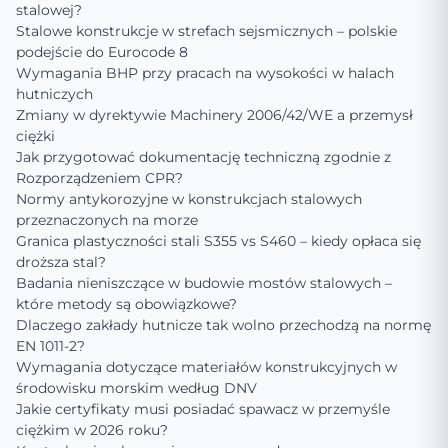
stalowej?
Stalowe konstrukcje w strefach sejsmicznych – polskie
podejście do Eurocode 8
Wymagania BHP przy pracach na wysokości w halach
hutniczych
Zmiany w dyrektywie Machinery 2006/42/WE a przemysł
ciężki
Jak przygotować dokumentację techniczną zgodnie z
Rozporządzeniem CPR?
Normy antykorozyjne w konstrukcjach stalowych
przeznaczonych na morze
Granica plastyczności stali S355 vs S460 – kiedy opłaca się
droższa stal?
Badania nieniszczące w budowie mostów stalowych –
które metody są obowiązkowe?
Dlaczego zakłady hutnicze tak wolno przechodzą na normę
EN 1011-2?
Wymagania dotyczące materiałów konstrukcyjnych w
środowisku morskim według DNV
Jakie certyfikaty musi posiadać spawacz w przemyśle
ciężkim w 2026 roku?