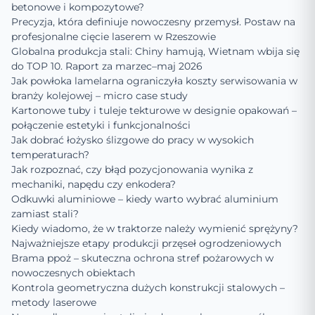
betonowe i kompozytowe?
Precyzja, która definiuje nowoczesny przemysł. Postaw na
profesjonalne cięcie laserem w Rzeszowie
Globalna produkcja stali: Chiny hamują, Wietnam wbija się
do TOP 10. Raport za marzec–maj 2026
Jak powłoka lamelarna ograniczyła koszty serwisowania w
branży kolejowej – micro case study
Kartonowe tuby i tuleje tekturowe w designie opakowań –
połączenie estetyki i funkcjonalności
Jak dobrać łożysko ślizgowe do pracy w wysokich
temperaturach?
Jak rozpoznać, czy błąd pozycjonowania wynika z
mechaniki, napędu czy enkodera?
Odkuwki aluminiowe – kiedy warto wybrać aluminium
zamiast stali?
Kiedy wiadomo, że w traktorze należy wymienić sprężyny?
Najważniejsze etapy produkcji przęseł ogrodzeniowych
Brama ppoż – skuteczna ochrona stref pożarowych w
nowoczesnych obiektach
Kontrola geometryczna dużych konstrukcji stalowych –
metody laserowe