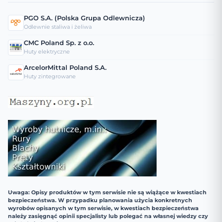
PGO S.A. (Polska Grupa Odlewnicza)
Odlewnie staliwa i żeliwa
CMC Poland Sp. z o.o.
Huty elektryczne
ArcelorMittal Poland S.A.
Huty zintegrowane
Uwaga: Opisy produktów w tym serwisie nie są wiążące w kwestiach
bezpieczeństwa. W przypadku planowania użycia konkretnych
wyrobów opisanych w tym serwisie, w kwestiach bezpieczeństwa
należy zasięgnąć opinii specjalisty lub polegać na własnej wiedzy czy