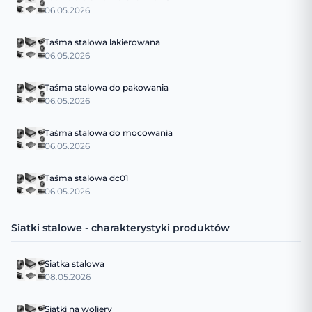
06.05.2026
Taśma stalowa lakierowana
06.05.2026
Taśma stalowa do pakowania
06.05.2026
Taśma stalowa do mocowania
06.05.2026
Taśma stalowa dc01
06.05.2026
Siatki stalowe - charakterystyki produktów
Siatka stalowa
08.05.2026
Siatki na woliery