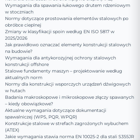
Wymagania dla spawania łukowego drutem rdzeniowym
w stoczniach
Normy dotyczące prostowania elementów stalowych po
obróbce cieplnej
Zmiany w klasyfikacji spoin według EN ISO 5817 w
2025/2026
Jak prawidłowo oznaczać elementy konstrukcji stalowych
na budowie?
Wymagania dla antykorozyjnej ochrony stalowych
konstrukcji offshore
Stalowe fundamenty maszyn – projektowanie według
aktualnych norm
Normy dla konstrukcji wsporczych urządzeń dźwigowych
w hutach
Badania makroskopowe i mikroskopowe złączy spawanych
– kiedy obowiązkowe?
Aktualne wymagania dotyczące dokumentacji
spawalniczej (WPS, PQR, WPQR)
Konstrukcje stalowe w strefach zagrożonych wybuchem
(ATEX)
Jakie wymagania stawia norma EN 10025-2 dla stali S355JR