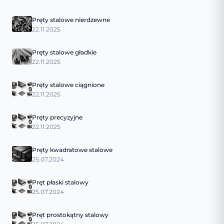
Pręty stalowe nierdzewne
22.11.2025
Pręty stalowe gładkie
22.11.2025
Pręty stalowe ciągnione
22.11.2025
Pręty precyzyjne
22.11.2025
Pręty kwadratowe stalowe
25.07.2024
Pręt płaski stalowy
25.07.2024
Pręt prostokątny stalowy