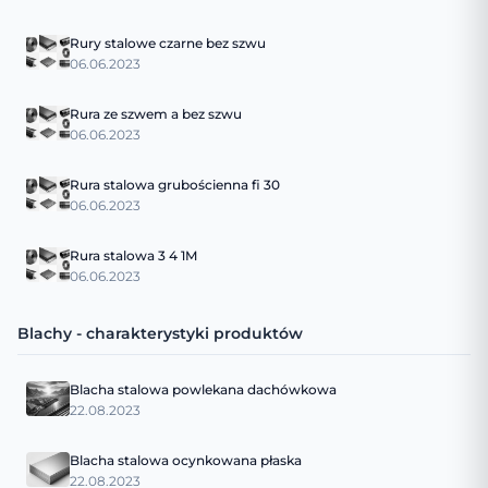
Rury stalowe czarne bez szwu
06.06.2023
Rura ze szwem a bez szwu
06.06.2023
Rura stalowa grubościenna fi 30
06.06.2023
Rura stalowa 3 4 1M
06.06.2023
Blachy - charakterystyki produktów
Blacha stalowa powlekana dachówkowa
22.08.2023
Blacha stalowa ocynkowana płaska
22.08.2023