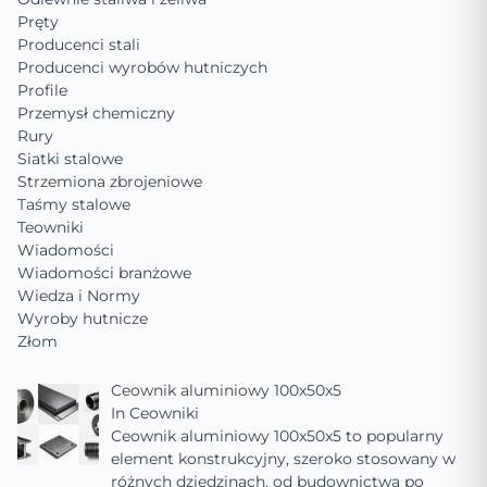
Pręty
Producenci stali
Producenci wyrobów hutniczych
Profile
Przemysł chemiczny
Rury
Siatki stalowe
Strzemiona zbrojeniowe
Taśmy stalowe
Teowniki
Wiadomości
Wiadomości branżowe
Wiedza i Normy
Wyroby hutnicze
Złom
Ceownik aluminiowy 100x50x5
In
Ceowniki
Ceownik aluminiowy 100x50x5 to popularny
element konstrukcyjny, szeroko stosowany w
różnych dziedzinach, od budownictwa po