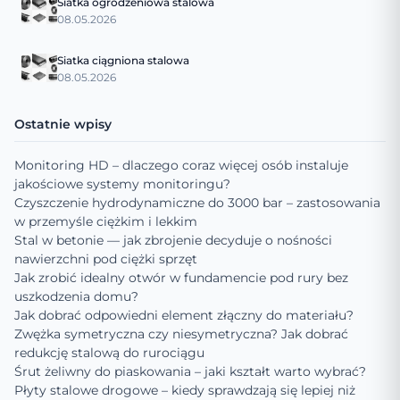
Siatka ogrodzeniowa stalowa
08.05.2026
Siatka ciągniona stalowa
08.05.2026
Ostatnie wpisy
Monitoring HD – dlaczego coraz więcej osób instaluje
jakościowe systemy monitoringu?
Czyszczenie hydrodynamiczne do 3000 bar – zastosowania
w przemyśle ciężkim i lekkim
Stal w betonie — jak zbrojenie decyduje o nośności
nawierzchni pod ciężki sprzęt
Jak zrobić idealny otwór w fundamencie pod rury bez
uszkodzenia domu?
Jak dobrać odpowiedni element złączny do materiału?
Zwężka symetryczna czy niesymetryczna? Jak dobrać
redukcję stalową do rurociągu
Śrut żeliwny do piaskowania – jaki kształt warto wybrać?
Płyty stalowe drogowe – kiedy sprawdzają się lepiej niż