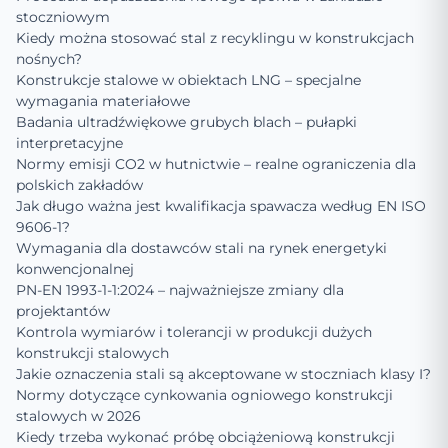
stoczniowym
Kiedy można stosować stal z recyklingu w konstrukcjach
nośnych?
Konstrukcje stalowe w obiektach LNG – specjalne
wymagania materiałowe
Badania ultradźwiękowe grubych blach – pułapki
interpretacyjne
Normy emisji CO2 w hutnictwie – realne ograniczenia dla
polskich zakładów
Jak długo ważna jest kwalifikacja spawacza według EN ISO
9606-1?
Wymagania dla dostawców stali na rynek energetyki
konwencjonalnej
PN-EN 1993-1-1:2024 – najważniejsze zmiany dla
projektantów
Kontrola wymiarów i tolerancji w produkcji dużych
konstrukcji stalowych
Jakie oznaczenia stali są akceptowane w stoczniach klasy I?
Normy dotyczące cynkowania ogniowego konstrukcji
stalowych w 2026
Kiedy trzeba wykonać próbę obciążeniową konstrukcji