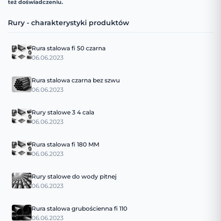
też doświadczeniu.
Rury - charakterystyki produktów
Rura stalowa fi 50 czarna
06.06.2023
Rura stalowa czarna bez szwu
06.06.2023
Rury stalowe 3 4 cala
06.06.2023
Rura stalowa fi 180 MM
06.06.2023
Rury stalowe do wody pitnej
06.06.2023
Rura stalowa grubościenna fi 110
06.06.2023