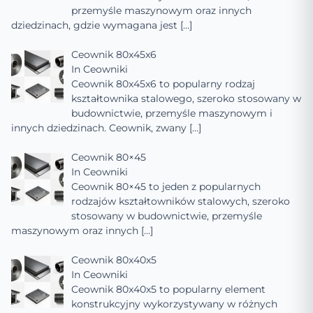
przemyśle maszynowym oraz innych
dziedzinach, gdzie wymagana jest
[…]
Ceownik 80x45x6
In
Ceowniki
Ceownik 80x45x6 to popularny rodzaj
kształtownika stalowego, szeroko stosowany w
budownictwie, przemyśle maszynowym i
innych dziedzinach. Ceownik, zwany
[…]
Ceownik 80×45
In
Ceowniki
Ceownik 80×45 to jeden z popularnych
rodzajów kształtowników stalowych, szeroko
stosowany w budownictwie, przemyśle
maszynowym oraz innych
[…]
Ceownik 80x40x5
In
Ceowniki
Ceownik 80x40x5 to popularny element
konstrukcyjny wykorzystywany w różnych