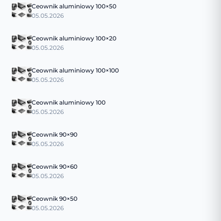
Ceownik aluminiowy 100×50
05.05.2026
Ceownik aluminiowy 100×20
05.05.2026
Ceownik aluminiowy 100×100
05.05.2026
Ceownik aluminiowy 100
05.05.2026
Ceownik 90×90
05.05.2026
Ceownik 90×60
05.05.2026
Ceownik 90×50
05.05.2026