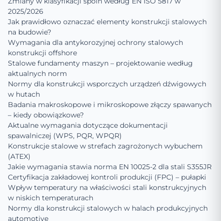
Zmiany w klasyfikacji spoin według EN ISO 5817 w
2025/2026
Jak prawidłowo oznaczać elementy konstrukcji stalowych
na budowie?
Wymagania dla antykorozyjnej ochrony stalowych
konstrukcji offshore
Stalowe fundamenty maszyn – projektowanie według
aktualnych norm
Normy dla konstrukcji wsporczych urządzeń dźwigowych
w hutach
Badania makroskopowe i mikroskopowe złączy spawanych
– kiedy obowiązkowe?
Aktualne wymagania dotyczące dokumentacji
spawalniczej (WPS, PQR, WPQR)
Konstrukcje stalowe w strefach zagrożonych wybuchem
(ATEX)
Jakie wymagania stawia norma EN 10025-2 dla stali S355JR
Certyfikacja zakładowej kontroli produkcji (FPC) – pułapki
Wpływ temperatury na właściwości stali konstrukcyjnych
w niskich temperaturach
Normy dla konstrukcji stalowych w halach produkcyjnych
automotive