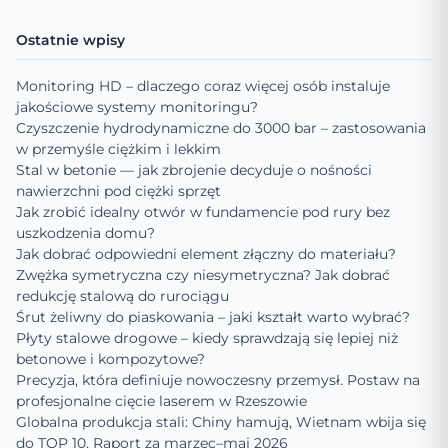
Ostatnie wpisy
Monitoring HD – dlaczego coraz więcej osób instaluje
jakościowe systemy monitoringu?
Czyszczenie hydrodynamiczne do 3000 bar – zastosowania
w przemyśle ciężkim i lekkim
Stal w betonie — jak zbrojenie decyduje o nośności
nawierzchni pod ciężki sprzęt
Jak zrobić idealny otwór w fundamencie pod rury bez
uszkodzenia domu?
Jak dobrać odpowiedni element złączny do materiału?
Zwężka symetryczna czy niesymetryczna? Jak dobrać
redukcję stalową do rurociągu
Śrut żeliwny do piaskowania – jaki kształt warto wybrać?
Płyty stalowe drogowe – kiedy sprawdzają się lepiej niż
betonowe i kompozytowe?
Precyzja, która definiuje nowoczesny przemysł. Postaw na
profesjonalne cięcie laserem w Rzeszowie
Globalna produkcja stali: Chiny hamują, Wietnam wbija się
do TOP 10. Raport za marzec–maj 2026