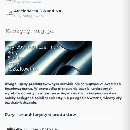
Huty elektryczne
ArcelorMittal Poland S.A.
Huty zintegrowane
Uwaga: Opisy produktów w tym serwisie nie są wiążące w kwestiach
bezpieczeństwa. W przypadku planowania użycia konkretnych
wyrobów opisanych w tym serwisie, w kwestiach bezpieczeństwa
należy zasięgnąć opinii specjalisty lub polegać na własnej wiedzy czy
też doświadczeniu.
Rury - charakterystyki produktów
Rura stalowa fi 180 MM