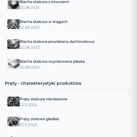
Blacha stalowa z otworami
22.08.2023
Blacha stalowa w kręgach
22.08.2023
Blacha stalowa powlekana dachówkowa
22.08.2023
Blacha stalowa ocynkowana płaska
22.08.2023
Pręty - charakterystyki produktów
Pręty stalowe nierdzewne
22.11.2025
Pręty stalowe gładkie
22.11.2025