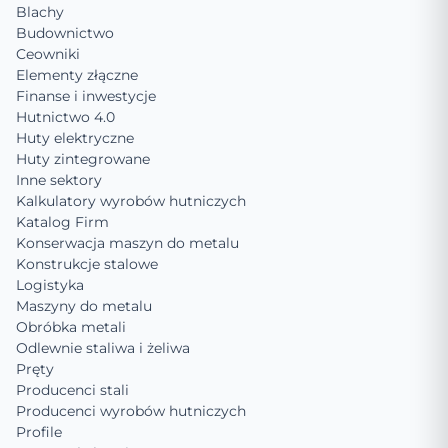
Blachy
Budownictwo
Ceowniki
Elementy złączne
Finanse i inwestycje
Hutnictwo 4.0
Huty elektryczne
Huty zintegrowane
Inne sektory
Kalkulatory wyrobów hutniczych
Katalog Firm
Konserwacja maszyn do metalu
Konstrukcje stalowe
Logistyka
Maszyny do metalu
Obróbka metali
Odlewnie staliwa i żeliwa
Pręty
Producenci stali
Producenci wyrobów hutniczych
Profile