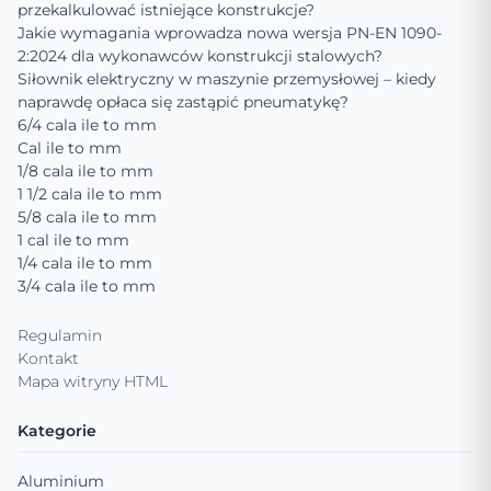
przekalkulować istniejące konstrukcje?
Jakie wymagania wprowadza nowa wersja PN-EN 1090-
2:2024 dla wykonawców konstrukcji stalowych?
Siłownik elektryczny w maszynie przemysłowej – kiedy
naprawdę opłaca się zastąpić pneumatykę?
6/4 cala ile to mm
Cal ile to mm
1/8 cala ile to mm
1 1/2 cala ile to mm
5/8 cala ile to mm
1 cal ile to mm
1/4 cala ile to mm
3/4 cala ile to mm
Regulamin
Kontakt
Mapa witryny HTML
Kategorie
Aluminium