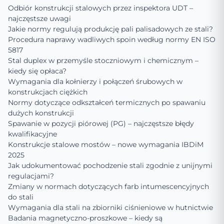
Odbiór konstrukcji stalowych przez inspektora UDT –
najczęstsze uwagi
Jakie normy regulują produkcję pali palisadowych ze stali?
Procedura naprawy wadliwych spoin według normy EN ISO
5817
Stal duplex w przemyśle stoczniowym i chemicznym –
kiedy się opłaca?
Wymagania dla kołnierzy i połączeń śrubowych w
konstrukcjach ciężkich
Normy dotyczące odkształceń termicznych po spawaniu
dużych konstrukcji
Spawanie w pozycji piórowej (PG) – najczęstsze błędy
kwalifikacyjne
Konstrukcje stalowe mostów – nowe wymagania IBDiM
2025
Jak udokumentować pochodzenie stali zgodnie z unijnymi
regulacjami?
Zmiany w normach dotyczących farb intumescencyjnych
do stali
Wymagania dla stali na zbiorniki ciśnieniowe w hutnictwie
Badania magnetyczno-proszkowe – kiedy są