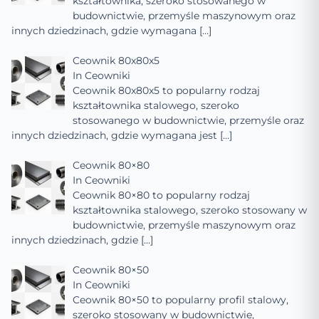
kształtownika, szeroko stosowanego w
budownictwie, przemyśle maszynowym oraz
innych dziedzinach, gdzie wymagana
[…]
Ceownik 80x80x5
In
Ceowniki
Ceownik 80x80x5 to popularny rodzaj
kształtownika stalowego, szeroko
stosowanego w budownictwie, przemyśle oraz
innych dziedzinach, gdzie wymagana jest
[…]
Ceownik 80×80
In
Ceowniki
Ceownik 80×80 to popularny rodzaj
kształtownika stalowego, szeroko stosowany w
budownictwie, przemyśle maszynowym oraz
innych dziedzinach, gdzie
[…]
Ceownik 80×50
In
Ceowniki
Ceownik 80×50 to popularny profil stalowy,
szeroko stosowany w budownictwie,