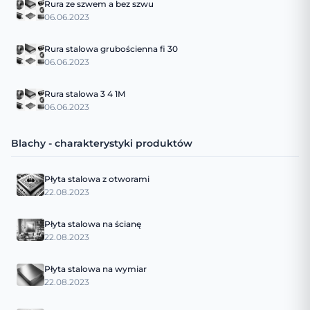
Rura ze szwem a bez szwu
06.06.2023
Rura stalowa grubościenna fi 30
06.06.2023
Rura stalowa 3 4 1M
06.06.2023
Blachy - charakterystyki produktów
Płyta stalowa z otworami
22.08.2023
Płyta stalowa na ścianę
22.08.2023
Płyta stalowa na wymiar
22.08.2023