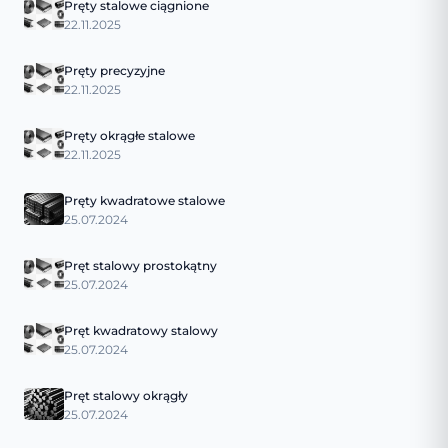
Pręty stalowe ciągnione
22.11.2025
Pręty precyzyjne
22.11.2025
Pręty okrągłe stalowe
22.11.2025
Pręty kwadratowe stalowe
25.07.2024
Pręt stalowy prostokątny
25.07.2024
Pręt kwadratowy stalowy
25.07.2024
Pręt stalowy okrągły
25.07.2024