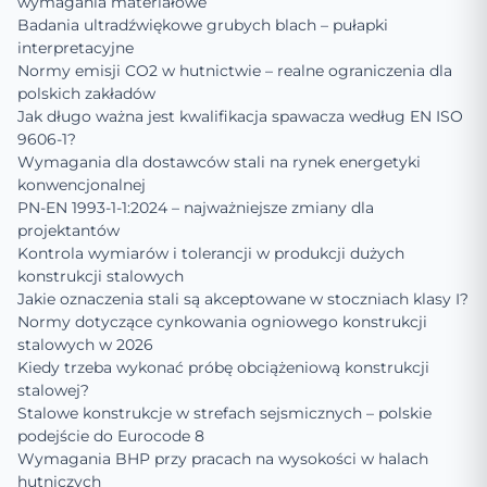
wymagania materiałowe
Badania ultradźwiękowe grubych blach – pułapki
interpretacyjne
Normy emisji CO2 w hutnictwie – realne ograniczenia dla
polskich zakładów
Jak długo ważna jest kwalifikacja spawacza według EN ISO
9606-1?
Wymagania dla dostawców stali na rynek energetyki
konwencjonalnej
PN-EN 1993-1-1:2024 – najważniejsze zmiany dla
projektantów
Kontrola wymiarów i tolerancji w produkcji dużych
konstrukcji stalowych
Jakie oznaczenia stali są akceptowane w stoczniach klasy I?
Normy dotyczące cynkowania ogniowego konstrukcji
stalowych w 2026
Kiedy trzeba wykonać próbę obciążeniową konstrukcji
stalowej?
Stalowe konstrukcje w strefach sejsmicznych – polskie
podejście do Eurocode 8
Wymagania BHP przy pracach na wysokości w halach
hutniczych