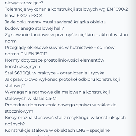
niewystarczające?
Tolerancje wykonania konstrukcji stalowych wg EN 1090-2
klasa EXC3 i EXC4
Jakie dokumenty musi zawierać książka obiektu
budowlanego stalowej hali?
Zgrzewanie tarciowe w przemyśle ciężkim – aktualny stan
norm
Przeglądy okresowe suwnic w hutnictwie – co mówi
norma PN-EN 15011?
Normy dotyczące prostoliniowości elementów
konstrukcyjnych
Stal S690QL w praktyce – ograniczenia i ryzyka
Jak prawidłowo wykonać protokół odbioru konstrukcji
stalowej?
Wymagania normowe dla malowania konstrukcji
stalowych w klasie C5-M
Procedura dopuszczenia nowego spoiwa w zakładzie
stoczniowym
Kiedy można stosować stal z recyklingu w konstrukcjach
nośnych?
Konstrukcje stalowe w obiektach LNG – specjalne