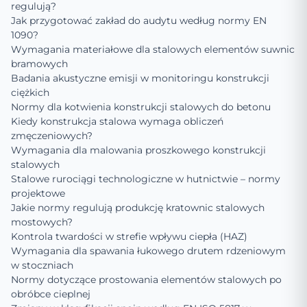
regulują?
Jak przygotować zakład do audytu według normy EN
1090?
Wymagania materiałowe dla stalowych elementów suwnic
bramowych
Badania akustyczne emisji w monitoringu konstrukcji
ciężkich
Normy dla kotwienia konstrukcji stalowych do betonu
Kiedy konstrukcja stalowa wymaga obliczeń
zmęczeniowych?
Wymagania dla malowania proszkowego konstrukcji
stalowych
Stalowe rurociągi technologiczne w hutnictwie – normy
projektowe
Jakie normy regulują produkcję kratownic stalowych
mostowych?
Kontrola twardości w strefie wpływu ciepła (HAZ)
Wymagania dla spawania łukowego drutem rdzeniowym
w stoczniach
Normy dotyczące prostowania elementów stalowych po
obróbce cieplnej