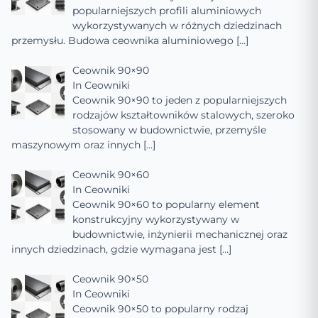
popularniejszych profili aluminiowych
wykorzystywanych w różnych dziedzinach
przemysłu. Budowa ceownika aluminiowego
[…]
Ceownik 90×90
In
Ceowniki
Ceownik 90×90 to jeden z popularniejszych
rodzajów kształtowników stalowych, szeroko
stosowany w budownictwie, przemyśle
maszynowym oraz innych
[…]
Ceownik 90×60
In
Ceowniki
Ceownik 90×60 to popularny element
konstrukcyjny wykorzystywany w
budownictwie, inżynierii mechanicznej oraz
innych dziedzinach, gdzie wymagana jest
[…]
Ceownik 90×50
In
Ceowniki
Ceownik 90×50 to popularny rodzaj