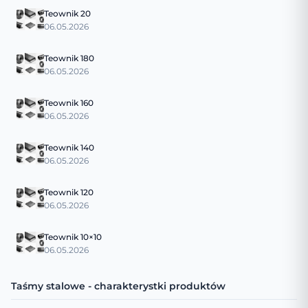
Teownik 20
06.05.2026
Teownik 180
06.05.2026
Teownik 160
06.05.2026
Teownik 140
06.05.2026
Teownik 120
06.05.2026
Teownik 10×10
06.05.2026
Taśmy stalowe - charakterystki produktów