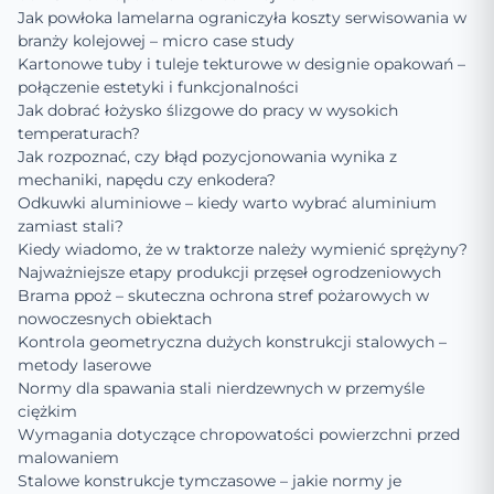
Jak powłoka lamelarna ograniczyła koszty serwisowania w
branży kolejowej – micro case study
Kartonowe tuby i tuleje tekturowe w designie opakowań –
połączenie estetyki i funkcjonalności
Jak dobrać łożysko ślizgowe do pracy w wysokich
temperaturach?
Jak rozpoznać, czy błąd pozycjonowania wynika z
mechaniki, napędu czy enkodera?
Odkuwki aluminiowe – kiedy warto wybrać aluminium
zamiast stali?
Kiedy wiadomo, że w traktorze należy wymienić sprężyny?
Najważniejsze etapy produkcji przęseł ogrodzeniowych
Brama ppoż – skuteczna ochrona stref pożarowych w
nowoczesnych obiektach
Kontrola geometryczna dużych konstrukcji stalowych –
metody laserowe
Normy dla spawania stali nierdzewnych w przemyśle
ciężkim
Wymagania dotyczące chropowatości powierzchni przed
malowaniem
Stalowe konstrukcje tymczasowe – jakie normy je