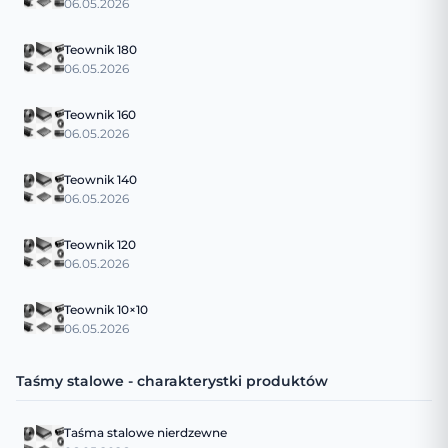
06.05.2026
Teownik 180
06.05.2026
Teownik 160
06.05.2026
Teownik 140
06.05.2026
Teownik 120
06.05.2026
Teownik 10×10
06.05.2026
Taśmy stalowe - charakterystki produktów
Taśma stalowe nierdzewne