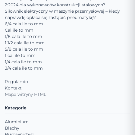
2:2024 dla wykonawców konstrukcji stalowych?
Siłownik elektryczny w maszynie przemysłowej – kiedy
naprawdę opłaca się zastąpić pneumatykę?
6/4 cala ile to mm
Cal ile to mm
1/8 cala ile to mm
1 1/2 cala ile to mm
5/8 cala ile to mm
1 cal ile to mm
1/4 cala ile to mm
3/4 cala ile to mm
Regulamin
Kontakt
Mapa witryny HTML
Kategorie
Aluminium
Blachy
Budownictwo