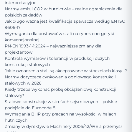
interpretacyjne
Normy emisji CO2 w hutnictwie – realne ograniczenia dla
polskich zakładów
Jak długo ważna jest kwalifikacja spawacza według EN ISO
9606-1?
Wymagania dla dostawców stali na rynek energetyki
konwencjonalnej
PN-EN 1993-1-1:2024 – najważniejsze zmiany dla
projektantów
Kontrola wymiarów i tolerancji w produkcji dużych
konstrukcji stalowych
Jakie oznaczenia stali są akceptowane w stoczniach klasy I?
Normy dotyczące cynkowania ogniowego konstrukcji
stalowych w 2026
Kiedy trzeba wykonać próbę obciążeniową konstrukcji
stalowej?
Stalowe konstrukcje w strefach sejsmicznych – polskie
podejście do Eurocode 8
Wymagania BHP przy pracach na wysokości w halach
hutniczych
Zmiany w dyrektywie Machinery 2006/42/WE a przemysł