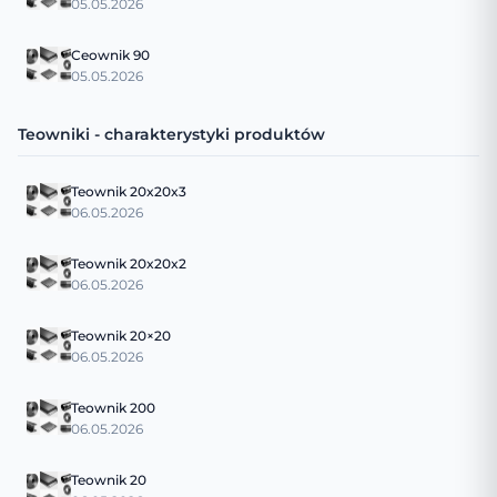
05.05.2026
Ceownik 90
05.05.2026
Teowniki - charakterystyki produktów
Teownik 20x20x3
06.05.2026
Teownik 20x20x2
06.05.2026
Teownik 20×20
06.05.2026
Teownik 200
06.05.2026
Teownik 20