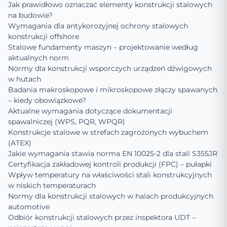
Jak prawidłowo oznaczać elementy konstrukcji stalowych
na budowie?
Wymagania dla antykorozyjnej ochrony stalowych
konstrukcji offshore
Stalowe fundamenty maszyn – projektowanie według
aktualnych norm
Normy dla konstrukcji wsporczych urządzeń dźwigowych
w hutach
Badania makroskopowe i mikroskopowe złączy spawanych
– kiedy obowiązkowe?
Aktualne wymagania dotyczące dokumentacji
spawalniczej (WPS, PQR, WPQR)
Konstrukcje stalowe w strefach zagrożonych wybuchem
(ATEX)
Jakie wymagania stawia norma EN 10025-2 dla stali S355JR
Certyfikacja zakładowej kontroli produkcji (FPC) – pułapki
Wpływ temperatury na właściwości stali konstrukcyjnych
w niskich temperaturach
Normy dla konstrukcji stalowych w halach produkcyjnych
automotive
Odbiór konstrukcji stalowych przez inspektora UDT –