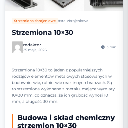
Strzemiona zbrojeniowe
#stal zbrojeniowa
Strzemiona 10×30
redaktor
3 min
25 maja, 2026
Strzemiona 10×30 to jeden z popularniejszych
rodzajów elementów metalowych stosowanych w
budownictwie, rolnictwie oraz innych branżach. Są
to strzemiona wykonane z metalu, mające wymiary
10×30 mm, co oznacza, że ich grubość wynosi 10
mm, a długość 30 mm.
Budowa i skład chemiczny
strzemion 10×30