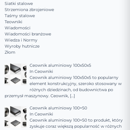
Siatki stalowe
Strzemiona zbrojeniowe
Taśmy stalowe
Teowniki
Wiadomości
Wiadomości branżowe
Wiedza i Normy
Wyroby hutnicze
Złom
Ceownik aluminiowy 100x50x5
In
Ceowniki
Ceownik aluminiowy 100x50x5 to popularny
element konstrukcyjny, szeroko stosowany w
różnych dziedzinach, od budownictwa po
przemysł maszynowy. Ceownik,
[…]
Ceownik aluminiowy 100×50
In
Ceowniki
Ceownik aluminiowy 100×50 to produkt, który
zyskuje coraz większą popularność w różnych