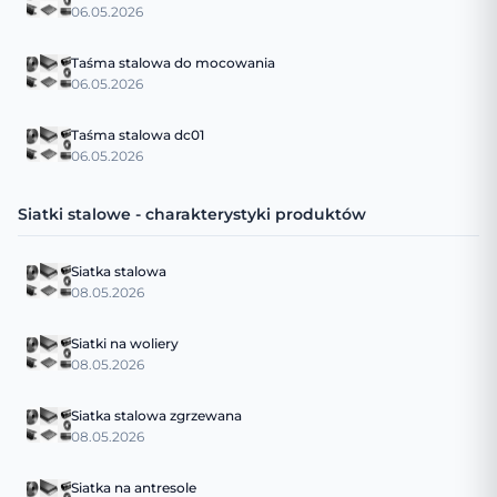
06.05.2026
Taśma stalowa do mocowania
06.05.2026
Taśma stalowa dc01
06.05.2026
Siatki stalowe - charakterystyki produktów
Siatka stalowa
08.05.2026
Siatki na woliery
08.05.2026
Siatka stalowa zgrzewana
08.05.2026
Siatka na antresole