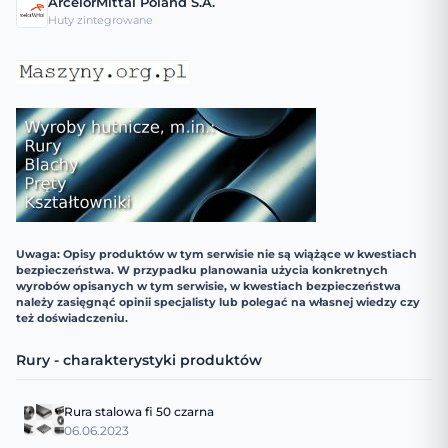
ArcelorMittal Poland S.A.
Huty zintegrowane
Uwaga: Opisy produktów w tym serwisie nie są wiążące w kwestiach
bezpieczeństwa. W przypadku planowania użycia konkretnych
wyrobów opisanych w tym serwisie, w kwestiach bezpieczeństwa
należy zasięgnąć opinii specjalisty lub polegać na własnej wiedzy czy
też doświadczeniu.
Rury - charakterystyki produktów
Rura stalowa fi 50 czarna
06.06.2023