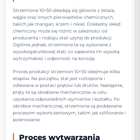
Strzemiona 10×30 składają się głównie z żelaza,
węgla oraz innych pierwiastków chemicznych,
takich jak mangan, krzem i nikiel. Dokładny skład
chemiczny może się różnić w zależności od
producenta i rodzaju stali użytej do produkcji.
Ogólnie jednak, strzemiona te są wykonane z
wysokogatunkowej stali, co zapewnia im wysoką
wytrzymałość i odporność na korozję.
Proces produkcji strzemion 10×30 obejmuje kilka
etapów. Na początku, stal jest roztopiona i
odlewana w postaci prętów lub drutów. Następnie,
pręty te są obrabiane mechanicznie, w celu
uzyskania odpowiednich wymiarów i kształtu. Po
obróbce mechanicznej, strzemiona są poddawane
procesom wykończeniowym, takim jak szlifowanie i
polerowanie.
Proces wytwarzania