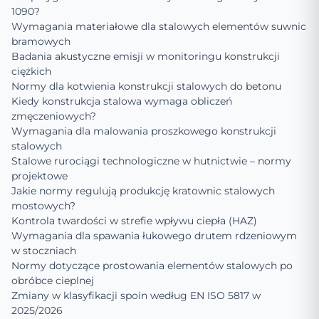
1090?
Wymagania materiałowe dla stalowych elementów suwnic
bramowych
Badania akustyczne emisji w monitoringu konstrukcji
ciężkich
Normy dla kotwienia konstrukcji stalowych do betonu
Kiedy konstrukcja stalowa wymaga obliczeń
zmęczeniowych?
Wymagania dla malowania proszkowego konstrukcji
stalowych
Stalowe rurociągi technologiczne w hutnictwie – normy
projektowe
Jakie normy regulują produkcję kratownic stalowych
mostowych?
Kontrola twardości w strefie wpływu ciepła (HAZ)
Wymagania dla spawania łukowego drutem rdzeniowym
w stoczniach
Normy dotyczące prostowania elementów stalowych po
obróbce cieplnej
Zmiany w klasyfikacji spoin według EN ISO 5817 w
2025/2026