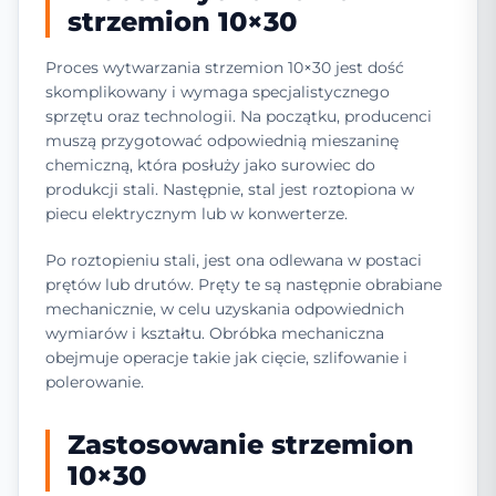
strzemion 10×30
Proces wytwarzania strzemion 10×30 jest dość
skomplikowany i wymaga specjalistycznego
sprzętu oraz technologii. Na początku, producenci
muszą przygotować odpowiednią mieszaninę
chemiczną, która posłuży jako surowiec do
produkcji stali. Następnie, stal jest roztopiona w
piecu elektrycznym lub w konwerterze.
Po roztopieniu stali, jest ona odlewana w postaci
prętów lub drutów. Pręty te są następnie obrabiane
mechanicznie, w celu uzyskania odpowiednich
wymiarów i kształtu. Obróbka mechaniczna
obejmuje operacje takie jak cięcie, szlifowanie i
polerowanie.
Zastosowanie strzemion
10×30