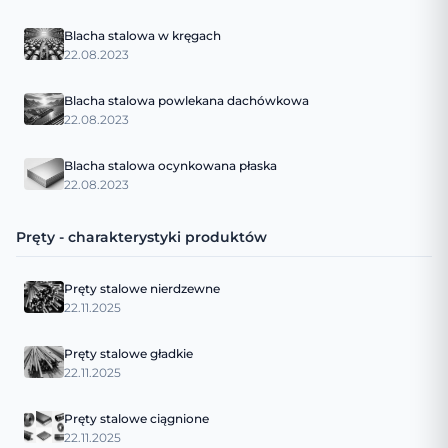
Blacha stalowa w kręgach
22.08.2023
Blacha stalowa powlekana dachówkowa
22.08.2023
Blacha stalowa ocynkowana płaska
22.08.2023
Pręty - charakterystyki produktów
Pręty stalowe nierdzewne
22.11.2025
Pręty stalowe gładkie
22.11.2025
Pręty stalowe ciągnione
22.11.2025