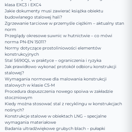
klasa EXC3 i EXC4
Jakie dokumenty musi zawierać książka obiektu
budowlanego stalowej hali?
Zgrzewanie tarciowe w przemyśle ciężkim – aktualny stan
norm
Przeglądy okresowe suwnic w hutnictwie – co mówi
norma PN-EN 15011?
Normy dotyczące prostoliniowości elementów
konstrukcyjnych
Stal S690QL w praktyce – ograniczenia i ryzyka
Jak prawidłowo wykonać protokół odbioru konstrukcji
stalowej?
Wymagania normowe dla malowania konstrukcji
stalowych w klasie C5-M
Procedura dopuszczenia nowego spoiwa w zakładzie
stoczniowym
Kiedy można stosować stal z recyklingu w konstrukcjach
nośnych?
Konstrukcje stalowe w obiektach LNG – specjalne
wymagania materiałowe
Badania ultradźwiękowe grubych blach – pułapki