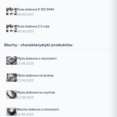
Rura stalowa fi 120 3MM
06.06.2023
Rura stalowa 2 5 cala
06.06.2023
Blachy - charakterystyki produktów
Płyta stalowa z otworami
22.08.2023
Płyta stalowa na ścianę
22.08.2023
Płyta stalowa na wymiar
22.08.2023
Blacha stalowa z otworami
22.08.2023