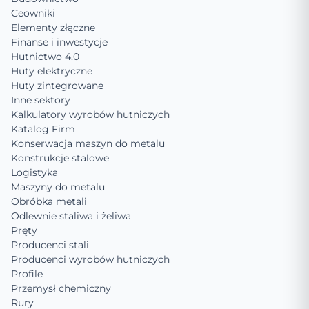
Ceowniki
Elementy złączne
Finanse i inwestycje
Hutnictwo 4.0
Huty elektryczne
Huty zintegrowane
Inne sektory
Kalkulatory wyrobów hutniczych
Katalog Firm
Konserwacja maszyn do metalu
Konstrukcje stalowe
Logistyka
Maszyny do metalu
Obróbka metali
Odlewnie staliwa i żeliwa
Pręty
Producenci stali
Producenci wyrobów hutniczych
Profile
Przemysł chemiczny
Rury