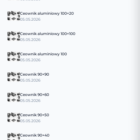
Ceownik aluminiowy 100×20
05.05.2026
Ceownik aluminiowy 100×100
05.05.2026
Ceownik aluminiowy 100
05.05.2026
Ceownik 90×90
05.05.2026
Ceownik 90×60
05.05.2026
Ceownik 90×50
05.05.2026
Ceownik 90×40