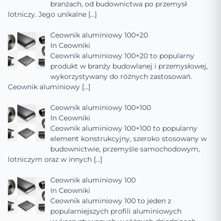
branżach, od budownictwa po przemysł
lotniczy. Jego unikalne
[…]
Ceownik aluminiowy 100×20
In
Ceowniki
Ceownik aluminiowy 100×20 to popularny
produkt w branży budowlanej i przemysłowej,
wykorzystywany do różnych zastosowań.
Ceownik aluminiowy
[…]
Ceownik aluminiowy 100×100
In
Ceowniki
Ceownik aluminiowy 100×100 to popularny
element konstrukcyjny, szeroko stosowany w
budownictwie, przemyśle samochodowym,
lotniczym oraz w innych
[…]
Ceownik aluminiowy 100
In
Ceowniki
Ceownik aluminiowy 100 to jeden z
popularniejszych profili aluminiowych