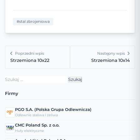
#stal zbrojeniowa
Poprzedni wpis
Następny wpis
Strzemiona 10x22
Strzemiona 10x14
Szukaj:
Firmy
PGO S.A. (Polska Grupa Odlewnicza)
Odlewnie staliwa i żeliwa
CMC Poland Sp. z o.o.
Huty elektryczne